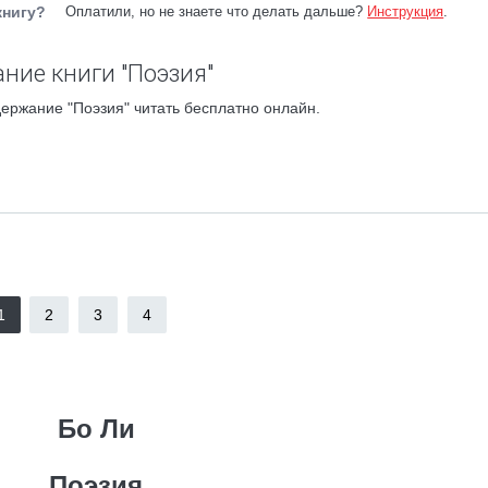
книгу?
Оплатили, но не знаете что делать дальше?
Инструкция
.
ние книги "Поэзия"
ержание "Поэзия" читать бесплатно онлайн.
1
2
3
4
Бо Ли
Поэзия