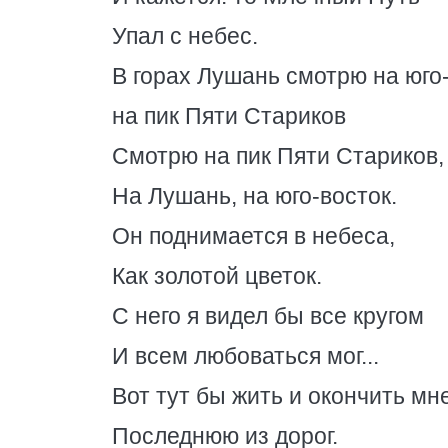
Упал с небес.
В горах Лушань смотрю на юго-
на пик Пяти Стариков
Смотрю на пик Пяти Стариков,
На Лушань, на юго-восток.
Он поднимается в небеса,
Как золотой цветок.
С него я видел бы все кругом
И всем любоваться мог...
Вот тут бы жить и окончить мн
Последнюю из дорог.