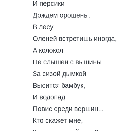
И персики
Дождем орошены.
В лесу
Оленей встретишь иногда,
А колокол
Не слышен с вышины.
За сизой дымкой
Высится бамбук,
И водопад
Повис среди вершин...
Кто скажет мне,