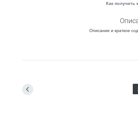
Как получить 
Описа
Описание и краткое сод