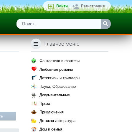
Войти
Регистрация
Главное меню
Фантастика и фэнтези
Любовные романы
Детективы и триллеры
Наука, Образование
Документальные
Проза
Приключения
те
Детская литература
Дом и семья