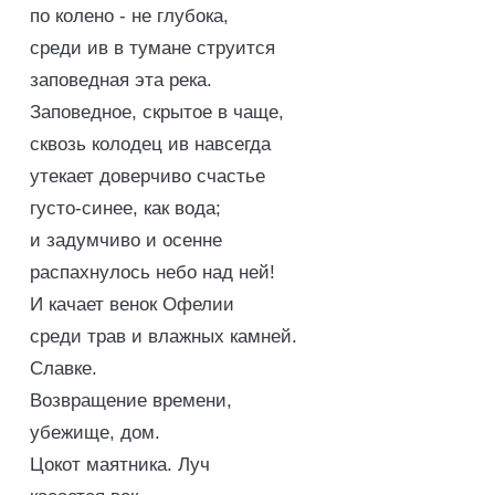
по колено - не глубока,
среди ив в тумане струится
заповедная эта река.
Заповедное, скрытое в чаще,
сквозь колодец ив навсегда
утекает доверчиво счастье
густо-синее, как вода;
и задумчиво и осенне
распахнулось небо над ней!
И качает венок Офелии
среди трав и влажных камней.
Славке.
Возвращение времени,
убежище, дом.
Цокот маятника. Луч