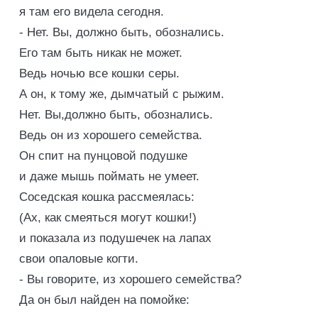
я там его видела сегодня.
- Нет. Вы, должно быть, обознались.
Его там быть никак не может.
Ведь ночью все кошки серы.
А он, к тому же, дымчатый с рыжим.
Нет. Вы,должно быть, обознались.
Ведь он из хорошего семейства.
Он спит на пунцовой подушке
и даже мышь поймать не умеет.
Соседская кошка рассмеялась:
(Ах, как смеяться могут кошки!)
и показала из подушечек на лапах
свои опаловые когти.
- Вы говорите, из хорошего семейства?
Да он был найден на помойке: