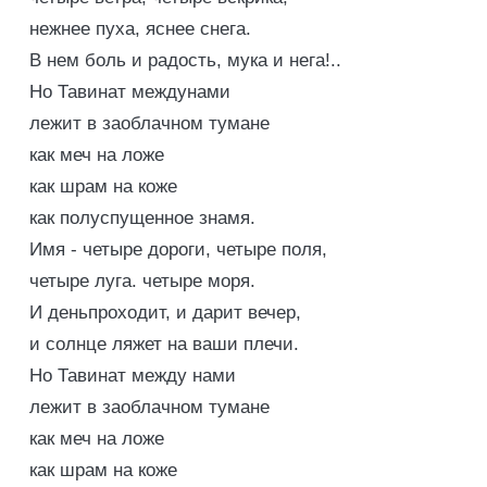
нежнее пуха, яснее снега.
В нем боль и радость, мука и нега!..
Но Тавинат междунами
лежит в заоблачном тумане
как меч на ложе
как шрам на коже
как полуспущенное знамя.
Имя - четыре дороги, четыре поля,
четыре луга. четыре моря.
И деньпроходит, и дарит вечер,
и солнце ляжет на ваши плечи.
Но Тавинат между нами
лежит в заоблачном тумане
как меч на ложе
как шрам на коже