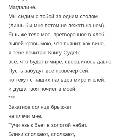
Магдалине.
Мы сидим с тобой за одним столом
(лишь бы мне потом не лежатьна нем).
Ешь же тело мое, претворенное в хлеб,
выпей кровь мою, что пьянит, как вино,
я тебе почитаю Книгу Судеб:
все, что будет в мире, свершилось давно.
Пусть забудут все провечер сей,
но текут с наших пальцев миро и елей,
и душа твоя почиет в моей.
***
Закатное солнце брызжет
на плечи мне.
Тучи язык бьет в золотой набат.
Блики сползают, сползают,