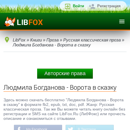
Войти
Регистрация
LibFox
»
Книги
»
Проза
»
Русская классическая проза
»
Людмила Богданова - Ворота в сказку
Авторские права
Людмила Богданова - Ворота в сказку
Здесь можно скачать бесплатно "Людмила Богданова - Ворота
в сказку" в формате fb2, epub, txt, doc, pdf. Жанр: Русская
классическая проза. Так же Вы можете читать книгу онлайн без
регистрации и SMS на сайте LibFox.Ru (ЛибФокс) или прочесть
описание и ознакомиться с отзывами.
На Facebook
В Твиттере