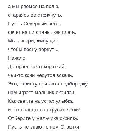
а мы рвемся на волю,
стараясь ее стряхнуть.
Пусть Северный ветер
сечет наши спины, как плеть.
Мы - звери, живущие,
чтобы весну вернуть.
Начало.
Догорает закат короткий,
чьи-то кони несутся вскачь.
Это, скрипку прижав к подбородку.
нам играет мальчик-скрипач.
Как светла на устах улыбка
и как пальцы на струнах легки!
Отберите у мальчика скрипку.
Пусть не знают о нем Стрелки.