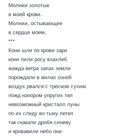
Молнии золотые
в моей крови.
Молнии, остывающие
в сердце моем.
***
Кони шли по крови зари
кони пили росу взахлеб
жажда ветра запах земли
порождали в жилах озноб
воздух рвался с треском сухим
пожд напором упругих тел
невозможный кристалл луны
по их следу во тьму летел
так скакали дробя синеву
и кровавили небо они