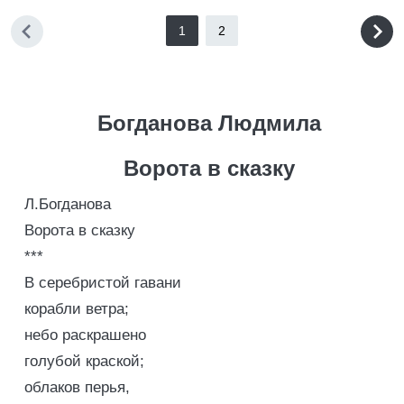
1
2
Богданова Людмила
Ворота в сказку
Л.Богданова
Ворота в сказку
***
В серебристой гавани
корабли ветра;
небо раскрашено
голубой краской;
облаков перья,