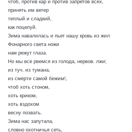
чтоб, против кар и против запретов всех,
принять им ветер
теплый и сладкий,
как поцелуй.
Зима навалилась и пьет нашу кровь из жил
Фонарного света ножи
нам режут глаза.
Но мы все рвемся из голода, нервов. лжи;
из туч. из тумана,
из смерти самой бежим!,
чтоб хоть стоном,
хоть криком,
хоть вздохом
весну позвать.
Зима нас запутала,
словно охотничья сеть,