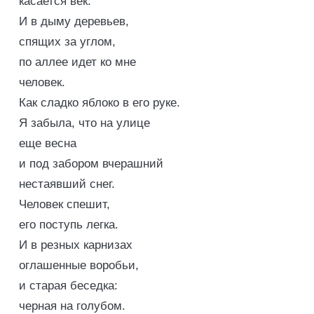
касается век.
И в дыму деревьев,
спящих за углом,
по аллее идет ко мне
человек.
Как сладко яблоко в его руке.
Я забыла, что на улице
еще весна
и под забором вчерашний
нестаявший снег.
Человек спешит,
его поступь легка.
И в резных карнизах
оглашенные воробьи,
и старая беседка:
черная на голубом.