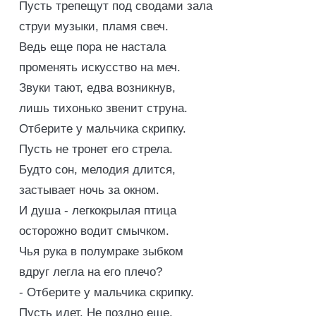
Пусть трепещут под сводами зала
струи музыки, пламя свеч.
Ведь еще пора не настала
променять искусство на меч.
Звуки тают, едва возникнув,
лишь тихонько звенит струна.
Отберите у мальчика скрипку.
Пусть не тронет его стрела.
Будто сон, мелодия длится,
застывает ночь за окном.
И душа - легкокрылая птица
осторожно водит смычком.
Чья рука в полумраке зыбком
вдруг легла на его плечо?
- Отберите у мальчика скрипку.
Пусть идет. Не поздно еще.