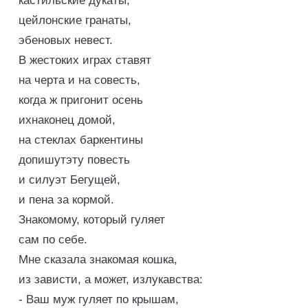
кастильские дукаты,
цейлонские гранаты,
эбеновых невест.
В жестоких играх ставят
на черта и на совесть,
когда ж пригонит осень
ихнаконец домой,
на стеклах баркентины
допишутэту повесть
и силуэт Бегущей,
и пена за кормой.
Знакомому, который гуляет
сам по себе.
Мне сказала знакомая кошка,
из зависти, а может, излукавства:
- Ваш муж гуляет по крышам,