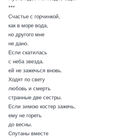
***
Счастье с горчинкой,
как в море вода,
но другого мне
не дано.
Если скатилась
с неба звезда.
ей не зажечься вновь.
Ходят по свету
любовь и смерть
странные две сестры.
Если зимою костер зажечь,
ему не гореть
до весны.
Спутаны вместе