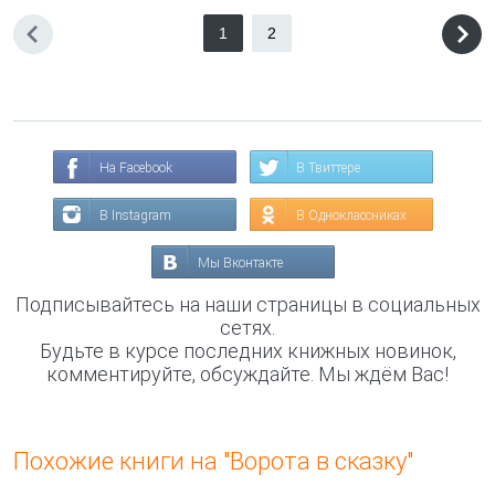
1
2
На Facebook
В Твиттере
В Instagram
В Одноклассниках
Мы Вконтакте
Подписывайтесь на наши страницы в социальных
сетях.
Будьте в курсе последних книжных новинок,
комментируйте, обсуждайте. Мы ждём Вас!
Похожие книги на "Ворота в сказку"