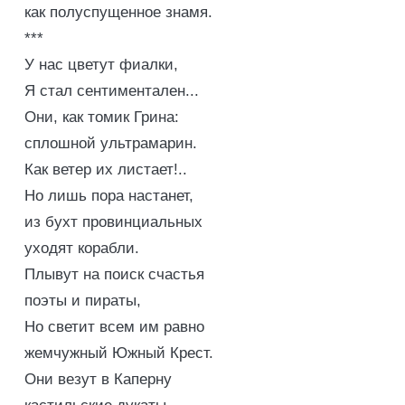
как полуспущенное знамя.
***
У нас цветут фиалки,
Я стал сентиментален...
Они, как томик Грина:
сплошной ультрамарин.
Как ветер их листает!..
Но лишь пора настанет,
из бухт провинциальных
уходят корабли.
Плывут на поиск счастья
поэты и пираты,
Но светит всем им равно
жемчужный Южный Крест.
Они везут в Каперну