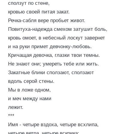
сползут по стене,
кровью своей питая закат.
Речка-сабля вере пробьет живот.
Повитуха-надежда смехом затушит боль,
кровь омоет, в небесный лоскут завернет
и на руки примет девчонку-любовь.
Кричащая девочка, глазки твои темны.
Не знают они; умереть тебе или жить.
Закатные блики сползают, сползают
вдоль серой стены.
Мы в ложе одном,
и меч между нами
лежит.
***
Имя - четыре вздоха, четыре всхлипа,
четыре ветра, четыре вскрика;