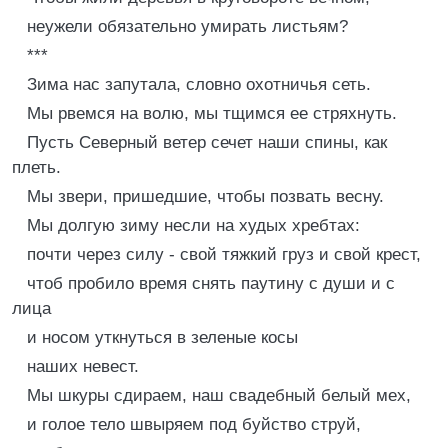
неужели обязательно умирать листьям?
***
Зима нас запутала, словно охотничья сеть.
Мы рвемся на волю, мы тщимся ее стряхнуть.
Пусть Северный ветер сечет наши спины, как
плеть.
Мы звери, пришедшие, чтобы позвать весну.
Мы долгую зиму несли на худых хребтах:
почти через силу - свой тяжкий груз и свой крест,
чтоб пробило время снять паутину с души и с
лица
и носом уткнуться в зеленые косы
наших невест.
Мы шкуры сдираем, наш свадебный белый мех,
и голое тело швыряем под буйство струй,