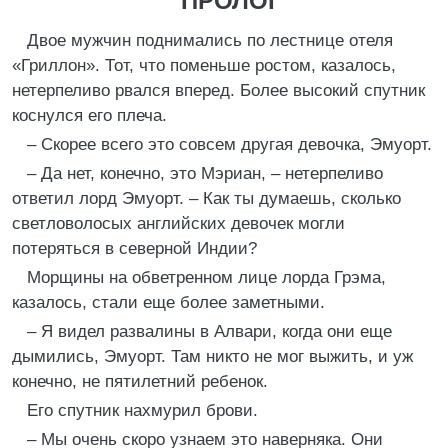
ПРОЛОГ
Двое мужчин поднимались по лестнице отеля
«Гриллон». Тот, что поменьше ростом, казалось,
нетерпеливо рвался вперед. Более высокий спутник
коснулся его плеча.
– Скорее всего это совсем другая девочка, Эмуорт.
– Да нет, конечно, это Мэриан, – нетерпеливо
ответил лорд Эмуорт. – Как ты думаешь, сколько
светловолосых английских девочек могли
потеряться в северной Индии?
Морщины на обветренном лице лорда Грэма,
казалось, стали еще более заметными.
– Я видел развалины в Алвари, когда они еще
дымились, Эмуорт. Там никто не мог выжить, и уж
конечно, не пятилетний ребенок.
Его спутник нахмурил брови.
– Мы очень скоро узнаем это наверняка. Они