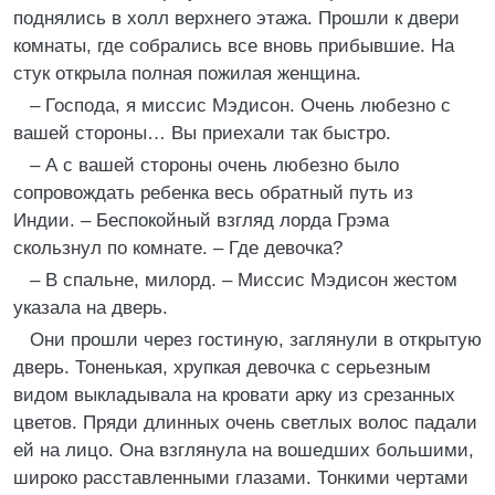
поднялись в холл верхнего этажа. Прошли к двери
комнаты, где собрались все вновь прибывшие. На
стук открыла полная пожилая женщина.
– Господа, я миссис Мэдисон. Очень любезно с
вашей стороны… Вы приехали так быстро.
– А с вашей стороны очень любезно было
сопровождать ребенка весь обратный путь из
Индии. – Беспокойный взгляд лорда Грэма
скользнул по комнате. – Где девочка?
– В спальне, милорд. – Миссис Мэдисон жестом
указала на дверь.
Они прошли через гостиную, заглянули в открытую
дверь. Тоненькая, хрупкая девочка с серьезным
видом выкладывала на кровати арку из срезанных
цветов. Пряди длинных очень светлых волос падали
ей на лицо. Она взглянула на вошедших большими,
широко расставленными глазами. Тонкими чертами