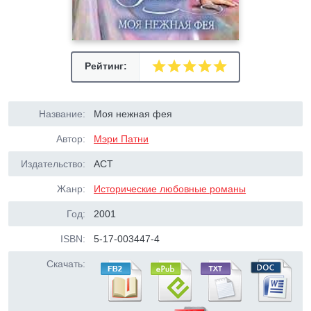
Рейтинг:
Название:
Моя нежная фея
Автор:
Мэри Патни
Издательство:
АСТ
Жанр:
Исторические любовные романы
Год:
2001
ISBN:
5-17-003447-4
Скачать: