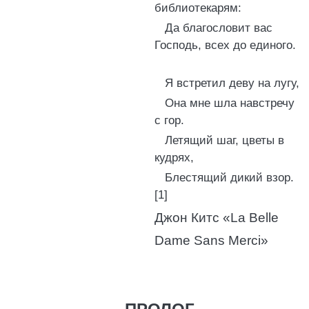
библиотекарям:
Да благословит вас
Господь, всех до единого.
Я встретил деву на лугу,
Она мне шла навстречу
с гор.
Летящий шаг, цветы в
кудрях,
Блестящий дикий взор.
[1]
Джон Китс «La Belle
Dame Sans Merci»