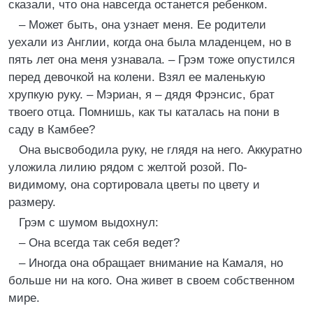
сказали, что она навсегда останется ребенком.
– Может быть, она узнает меня. Ее родители
уехали из Англии, когда она была младенцем, но в
пять лет она меня узнавала. – Грэм тоже опустился
перед девочкой на колени. Взял ее маленькую
хрупкую руку. – Мэриан, я – дядя Фрэнсис, брат
твоего отца. Помнишь, как ты каталась на пони в
саду в Камбее?
Она высвободила руку, не глядя на него. Аккуратно
уложила лилию рядом с желтой розой. По-
видимому, она сортировала цветы по цвету и
размеру.
Грэм с шумом выдохнул:
– Она всегда так себя ведет?
– Иногда она обращает внимание на Камаля, но
больше ни на кого. Она живет в своем собственном
мире.