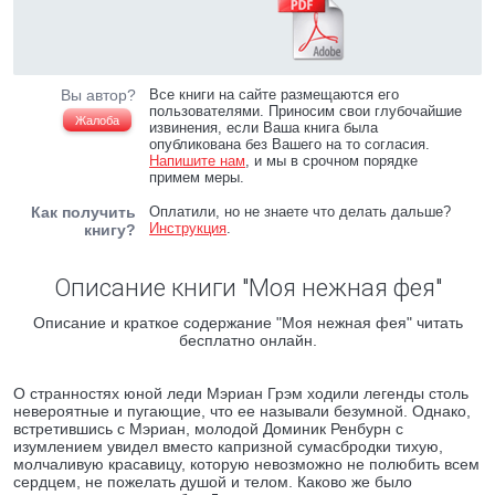
Вы автор?
Все книги на сайте размещаются его
пользователями. Приносим свои глубочайшие
Жалоба
извинения, если Ваша книга была
опубликована без Вашего на то согласия.
Напишите нам
, и мы в срочном порядке
примем меры.
Как получить
Оплатили, но не знаете что делать дальше?
Инструкция
.
книгу?
Описание книги "Моя нежная фея"
Описание и краткое содержание "Моя нежная фея" читать
бесплатно онлайн.
О странностях юной леди Мэриан Грэм ходили легенды столь
невероятные и пугающие, что ее называли безумной. Однако,
встретившись с Мэриан, молодой Доминик Ренбурн с
изумлением увидел вместо капризной сумасбродки тихую,
молчаливую красавицу, которую невозможно не полюбить всем
сердцем, не пожелать душой и телом. Каково же было