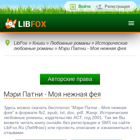
Войти
Регистрация
LibFox
»
Книги
»
Любовные романы
»
Исторические
любовные романы
» Мэри Патни - Моя нежная фея
Авторские права
Мэри Патни - Моя нежная фея
Здесь можно скачать бесплатно "Мэри Патни - Моя нежная
фея" в формате fb2, epub, txt, doc, pdf. Жанр: Исторические
любовные романы, издательство АСТ, год 2001. Так же Вы
можете читать книгу онлайн без регистрации и SMS на сайте
LibFox.Ru (ЛибФокс) или прочесть описание и ознакомиться с
отзывами.