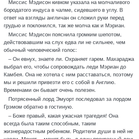
Миссис Мэдисон кивком указала на молчаливого
бородатого индуса в чалме, сидевшего в углу. В
ответ на взгляды англичан он сложил руки перед
грудью и поклонился, так же молча как и Мэриан.
Миссис Мэдисон пояснила громким шепотом,
действовавшим на слух едва ли не сильнее, чем
обычный человеческий голос:
– Он евнух, знаете ли. Охраняет гарем. Махараджа
выбрал его, чтобы сопровождать леди Мэриан до
Камбея. Она не хотела с ним расставаться, поэтому
мы и решили привезти его с собой в Англию.
Временами он бывает очень полезен.
Потрясенный лорд Эмуорт последовал за лордом
Грэмом обратно в гостиную.
– Боже правый, какая ужасная трагедия! Она
всегда была таким способным, таким
жизнерадостным ребенком. Родители души в ней не