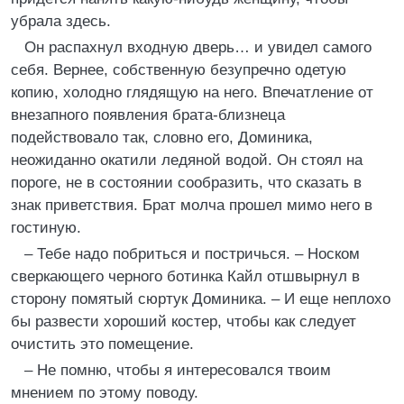
убрала здесь.
Он распахнул входную дверь… и увидел самого
себя. Вернее, собственную безупречно одетую
копию, холодно глядящую на него. Впечатление от
внезапного появления брата-близнеца
подействовало так, словно его, Доминика,
неожиданно окатили ледяной водой. Он стоял на
пороге, не в состоянии сообразить, что сказать в
знак приветствия. Брат молча прошел мимо него в
гостиную.
– Тебе надо побриться и постричься. – Носком
сверкающего черного ботинка Кайл отшвырнул в
сторону помятый сюртук Доминика. – И еще неплохо
бы развести хороший костер, чтобы как следует
очистить это помещение.
– Не помню, чтобы я интересовался твоим
мнением по этому поводу.