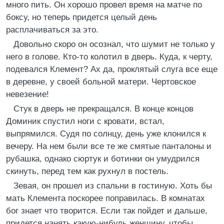
много пить. Он хорошо провел время на матче по
боксу, но теперь придется целый день
расплачиваться за это.
Довольно скоро он осознал, что шумит не только у
него в голове. Кто-то колотил в дверь. Куда, к черту,
подевался Клемент? Ах да, проклятый слуга все еще
в деревне, у своей больной матери. Чертовское
невезение!
Стук в дверь не прекращался. В конце концов
Доминик спустил ноги с кровати, встал,
выпрямился. Судя по солнцу, день уже клонился к
вечеру. На нем были все те же смятые панталоны и
рубашка, однако сюртук и ботинки он умудрился
скинуть, перед тем как рухнул в постель.
Зевая, он прошел из спальни в гостиную. Хоть бы
мать Клемента поскорее поправилась. В комнатах
бог знает что творится. Если так пойдет и дальше,
придется нанять какую-нибудь женщину, чтобы