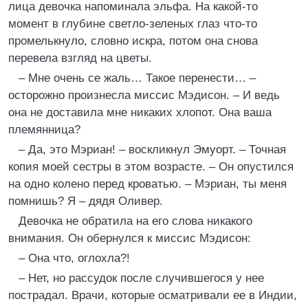
лица девочка напоминала эльфа. На какой-то
момент в глубине светло-зеленых глаз что-то
промелькнуло, словно искра, потом она снова
перевела взгляд на цветы.
– Мне очень се жаль… Такое перенести… –
осторожно произнесла миссис Мэдисон. – И ведь
она не доставила мне никаких хлопот. Она ваша
племянница?
– Да, это Мэриан! – воскликнул Эмуорт. – Точная
копия моей сестры в этом возрасте. – Он опустился
на одно колено перед кроватью. – Мэриан, ты меня
помнишь? Я – дядя Оливер.
Девочка не обратила на его слова никакого
внимания. Он обернулся к миссис Мэдисон:
– Она что, оглохла?!
– Нет, но рассудок после случившегося у нее
пострадал. Врачи, которые осматривали ее в Индии,