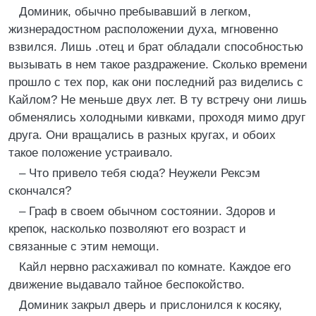
Доминик, обычно пребывавший в легком,
жизнерадостном расположении духа, мгновенно
взвился. Лишь .отец и брат обладали способностью
вызывать в нем такое раздражение. Сколько времени
прошло с тех пор, как они последний раз виделись с
Кайлом? Не меньше двух лет. В ту встречу они лишь
обменялись холодными кивками, проходя мимо друг
друга. Они вращались в разных кругах, и обоих
такое положение устраивало.
– Что привело тебя сюда? Неужели Рексэм
скончался?
– Граф в своем обычном состоянии. Здоров и
крепок, насколько позволяют его возраст и
связанные с этим немощи.
Кайл нервно расхаживал по комнате. Каждое его
движение выдавало тайное беспокойство.
Доминик закрыл дверь и прислонился к косяку,