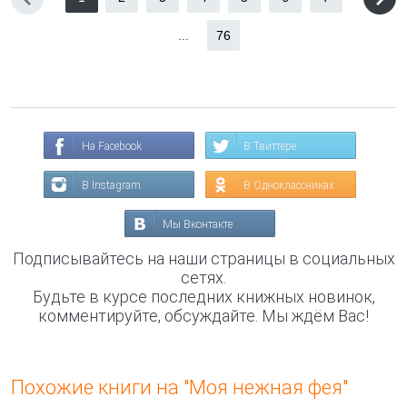
...
76
На Facebook
В Твиттере
В Instagram
В Одноклассниках
Мы Вконтакте
Подписывайтесь на наши страницы в социальных
сетях.
Будьте в курсе последних книжных новинок,
комментируйте, обсуждайте. Мы ждём Вас!
Похожие книги на "Моя нежная фея"