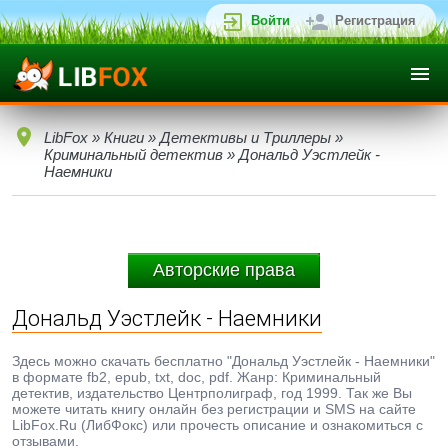
Войти
Регистрация
LibFox
»
Книги
»
Детективы и Триллеры
»
Криминальный детектив
» Дональд Уэстлейк -
Наемники
Авторские права
Дональд Уэстлейк - Наемники
Здесь можно скачать бесплатно "Дональд Уэстлейк - Наемники"
в формате fb2, epub, txt, doc, pdf. Жанр: Криминальный
детектив, издательство Центрполиграф, год 1999. Так же Вы
можете читать книгу онлайн без регистрации и SMS на сайте
LibFox.Ru (ЛибФокс) или прочесть описание и ознакомиться с
отзывами.