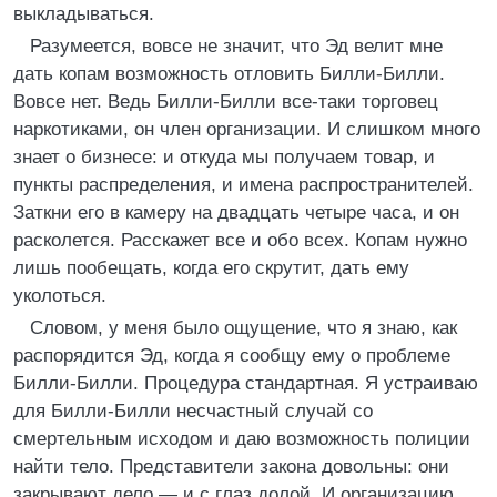
выкладываться.
Разумеется, вовсе не значит, что Эд велит мне
дать копам возможность отловить Билли-Билли.
Вовсе нет. Ведь Билли-Билли все-таки торговец
наркотиками, он член организации. И слишком много
знает о бизнесе: и откуда мы получаем товар, и
пункты распределения, и имена распространителей.
Заткни его в камеру на двадцать четыре часа, и он
расколется. Расскажет все и обо всех. Копам нужно
лишь пообещать, когда его скрутит, дать ему
уколоться.
Словом, у меня было ощущение, что я знаю, как
распорядится Эд, когда я сообщу ему о проблеме
Билли-Билли. Процедура стандартная. Я устраиваю
для Билли-Билли несчастный случай со
смертельным исходом и даю возможность полиции
найти тело. Представители закона довольны: они
закрывают дело — и с глаз долой. И организацию