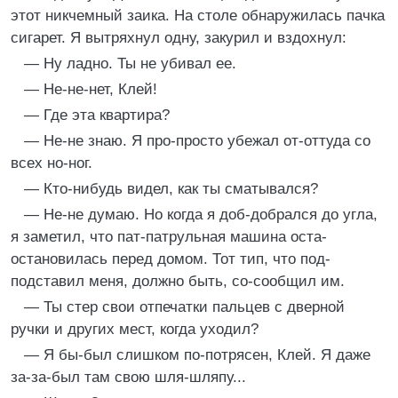
этот никчемный заика. На столе обнаружилась пачка
сигарет. Я вытряхнул одну, закурил и вздохнул:
— Ну ладно. Ты не убивал ее.
— Не-не-нет, Клей!
— Где эта квартира?
— Не-не знаю. Я про-просто убежал от-оттуда со
всех но-ног.
— Кто-нибудь видел, как ты сматывался?
— Не-не думаю. Но когда я доб-добрался до угла,
я заметил, что пат-патрульная машина оста-
остановилась перед домом. Тот тип, что под-
подставил меня, должно быть, со-сообщил им.
— Ты стер свои отпечатки пальцев с дверной
ручки и других мест, когда уходил?
— Я бы-был слишком по-потрясен, Клей. Я даже
за-за-был там свою шля-шляпу...