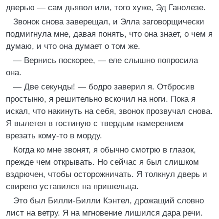
дверью — сам дьявол или, того хуже, Эд Ганолезе.
Звонок снова заверещал, и Элла заговорщически
подмигнула мне, давая понять, что она знает, о чем я
думаю, и что она думает о том же.
— Вернись поскорее, — еле слышно попросила
она.
— Две секунды! — бодро заверил я. Отбросив
простыню, я решительно вскочил на ноги. Пока я
искал, что накинуть на себя, звонок прозвучал снова.
Я вылетел в гостиную с твердым намерением
врезать кому-то в морду.
Когда ко мне звонят, я обычно смотрю в глазок,
прежде чем открывать. Но сейчас я был слишком
вздрючен, чтобы осторожничать. Я толкнул дверь и
свирепо уставился на пришельца.
Это был Билли-Билли Кэнтел, дрожащий словно
лист на ветру. Я на мгновение лишился дара речи.