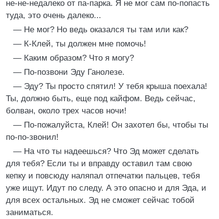
не-не-недалеко от па-парка. Я не мог сам по-попасть
туда, это очень далеко...
— Не мог? Но ведь оказался ты там или как?
— К-Клей, ты должен мне помочь!
— Каким образом? Что я могу?
— По-позвони Эду Ганолезе.
— Эду? Ты просто спятил! У тебя крыша поехала!
Ты, должно быть, еще под кайфом. Ведь сейчас,
болван, около трех часов ночи!
— По-пожалуйста, Клей! Он захотел бы, чтобы ты
по-по-звонил!
— На что ты надеешься? Что Эд может сделать
для тебя? Если ты и вправду оставил там свою
кепку и повсюду наляпал отпечатки пальцев, тебя
уже ищут. Идут по следу. А это опасно и для Эда, и
для всех остальных. Эд не сможет сейчас тобой
заниматься.