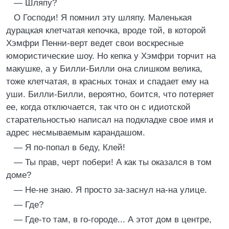
— Шляпу?
О Господи! Я помнил эту шляпу. Маленькая
дурацкая клетчатая кепочка, вроде той, в которой
Хэмфри Пенни-верт ведет свои воскресные
юмористические шоу. Но кепка у Хэмфри торчит на
макушке, а у Билли-Билли она слишком велика,
тоже клетчатая, в красных тонах и спадает ему на
уши. Билли-Билли, вероятно, боится, что потеряет
ее, когда отключается, так что он с идиотской
старательностью написал на подкладке свое имя и
адрес несмываемым карандашом.
— Я по-попал в беду, Клей!
— Ты прав, черт побери! А как ты оказался в том
доме?
— Не-не знаю. Я просто за-заснул на-на улице.
— Где?
— Где-то там, в го-городе... А этот дом в центре,