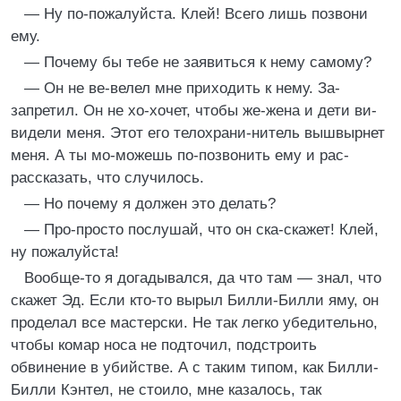
— Ну по-пожалуйста. Клей! Всего лишь позвони
ему.
— Почему бы тебе не заявиться к нему самому?
— Он не ве-велел мне приходить к нему. За-
запретил. Он не хо-хочет, чтобы же-жена и дети ви-
видели меня. Этот его телохрани-нитель вышвырнет
меня. А ты мо-можешь по-позвонить ему и рас-
рассказать, что случилось.
— Но почему я должен это делать?
— Про-просто послушай, что он ска-скажет! Клей,
ну пожалуйста!
Вообще-то я догадывался, да что там — знал, что
скажет Эд. Если кто-то вырыл Билли-Билли яму, он
проделал все мастерски. Не так легко убедительно,
чтобы комар носа не подточил, подстроить
обвинение в убийстве. А с таким типом, как Билли-
Билли Кэнтел, не стоило, мне казалось, так