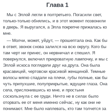
Глава 1
Мы с Эллой легли в полтретьего. Погасили свет,
только-только обнялись, и в этот момент позвонили
в дверь. Я выругался, а Элла покрепче прижалась ко
мне.
— Молчи, может, уйдут, — прошептала она. Как бы
в ответ, звонок снова залился на всю округу. Кого бы
там черт ни принес, он нервничал и спешил. Я
повернулся, включил прикроватную лампочку, и мы с
Эллой искоса поглядели друг на друга. Она была
красавицей, чертовски красивой женщиной. Темные
волосы мягко спадали на плечи, губы полные, как бы
чуть припухшие, полуприкрытые, ждущие глаза. Она
села, прислонившись ко мне, и простыня
соскользнула с ее груди. Ничто не в силах было
оторвать ее от меня именно сейчас, ну как они не
понимают. Мне было наплевать, кто там толчется за