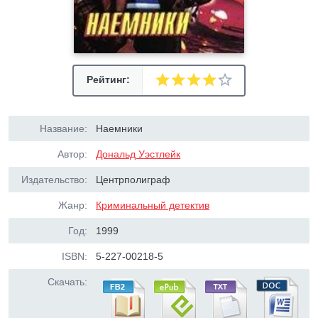
Рейтинг:
Название:
Наемники
Автор:
Дональд Уэстлейк
Издательство:
Центрполиграф
Жанр:
Криминальный детектив
Год:
1999
ISBN:
5-227-00218-5
Скачать: