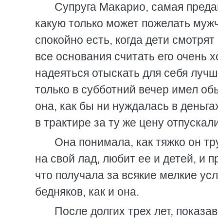
Супруга Макарио, самая преда
какую только может пожелать мужч
спокойно есть, когда дети смотрят
все основания считать его очень 
надеяться отыскать для себя лучше
только в субботний вечер имел об
она, как бы ни нуждалась в деньга
в трактире за ту же цену отпускал
Она понимала, как тяжко он тр
на свой лад, любит ее и детей, и 
что получала за всякие мелкие усл
бедняков, как и она.
После долгих трех лет, показа