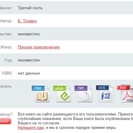
вание:
Третий гость
Автор:
Б. Травен
ьство:
неизвестно
Жанр:
Прочие приключения
Год:
неизвестен
ISBN:
нет данных
ачать:
автор?
Все книги на сайте размещаются его пользователями. Принос
глубочайшие извинения, если Ваша книга была опубликована б
алоба
Вашего на то согласия.
Напишите нам
, и мы в срочном порядке примем меры.