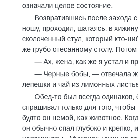
означали целое состояние.
Возвратившись после захода с
ношу, проходил, шатаясь, в хижину
сколоченный стул, который кто-ни
же грубо отесанному столу. Потом 
— Ах, жена, как же я устал и п
— Черные бобы, — отвечала ж
лепешки и чай из лимонных листье
Обед-то был всегда одинаков,
спрашивал только для того, чтобы 
будто он немой, как животное. Ког
он обычно спал глубоко и крепко,