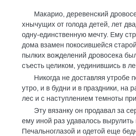
Макарио, деревенский дровосе
хнычущих от голода детей, лет дв
одну-единственную мечту. Ему стр
дома взамен покосившейся старой
пылких вожделений дровосека был
съесть целиком, уединившись в ле
Никогда не доставляя утробе 
утро, и в будни и в праздники, на
лес и с наступлением темноты при
Эту вязанку он продавал за се
ему иной раз удавалось вырулить 
Печальноглазой и одетой еще бед