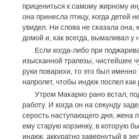
прицениться к самому жирному инд
она принесла птицу, когда детей н
увидел. Ни слова не сказала она, 
домой и, как всегда, вымаливал у
Если когда-либо при поджарив
изысканной трапезы, чистейшее ч
руки поварихи, то это был именно
напролет, чтобы индюк поспел как 
Утром Макарио рано встал, по
работу. И когда он на секунду зад
серость наступающего дня, жена п
ему старую корзинку, в которую 
индюк, аккуратно завернутый в зе