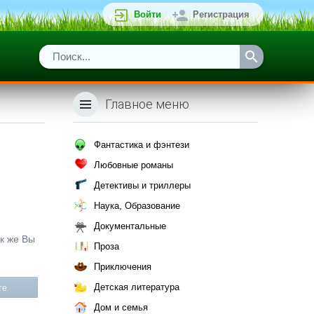
Войти
Регистрация
Главное меню
Фантастика и фэнтези
Любовные романы
Детективы и триллеры
Наука, Образование
Документальные
ак же Вы
Проза
Приключения
Детская литература
те
Дом и семья