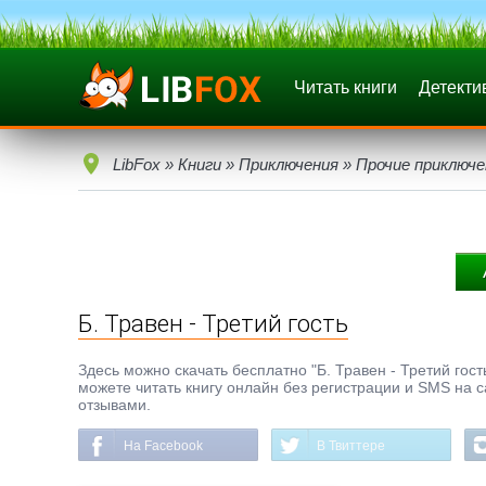
Читать книги
Детекти
LibFox
»
Книги
»
Приключения
»
Прочие приключе
Б. Травен - Третий гость
Здесь можно скачать бесплатно "Б. Травен - Третий гость
можете читать книгу онлайн без регистрации и SMS на с
отзывами.
На Facebook
В Твиттере