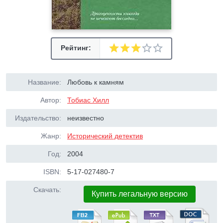
Рейтинг:
Название:
Любовь к камням
Автор:
Тобиас Хилл
Издательство:
неизвестно
Жанр:
Исторический детектив
Год:
2004
ISBN:
5-17-027480-7
Скачать:
Купить легальную версию