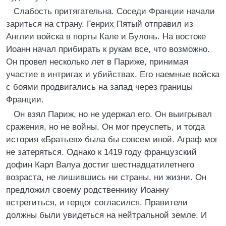
Слабость притягательна. Соседи Франции начали
зариться на страну. Генрих Пятый отправил из
Англии войска в порты Кале и Булонь. На востоке
Иоанн начал прибирать к рукам все, что возможно.
Он провел несколько лет в Париже, принимая
участие в интригах и убийствах. Его наемные войска
с боями продвигались на запад через границы
Франции.
Он взял Париж, но не удержал его. Он выигрывал
сражения, но не войны. Он мог преуспеть, и тогда
история «Братьев» была бы совсем иной. Аграф мог
не затеряться. Однако к 1419 году французский
дофин Карл Валуа достиг шестнадцатилетнего
возраста, не лишившись ни страны, ни жизни. Он
предложил своему родственнику Иоанну
встретиться, и герцог согласился. Правители
должны были увидеться на нейтральной земле. И