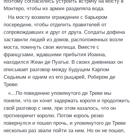
поэтому согласились устроить встречу на мосту в
Монтеро, чтобы их армии разделяла вода.
На мосту возвели ограждение с барьером
посередине, чтобы отделить правителей от
сопровождавших и друг от друга. Солдаты дофина
заставили людей из домов, расположенных возле
моста, покинуть свои жилища. Вместе с
французами, ждавшими прибытия Иоанна,
находился Жеан де Пуатье. В своих дневниках он
описывает разговор между будущим Карлом
Седьмым и одним из его рыцарей, Робером де
Треве:
«…По поведению упомянутого де Треве мы
поняли, что он хочет задержать короля и продолжить
свой разговор с ним, при этом казалось, что он
противоречит королю. Потом король резко
повернулся и пошел прочь, и упомянутого де Треве
несколько раз звали пойти за ним. Но он не пошел,