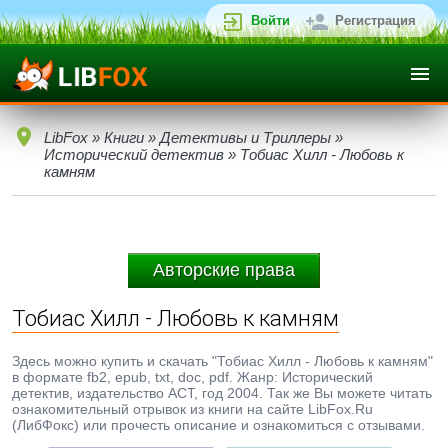
Войти
Регистрация
LibFox
»
Книги
»
Детективы и Триллеры
»
Исторический детектив
» Тобиас Хилл - Любовь к
камням
Авторские права
Тобиас Хилл - Любовь к камням
Здесь можно купить и скачать "Тобиас Хилл - Любовь к камням"
в формате fb2, epub, txt, doc, pdf. Жанр: Исторический
детектив, издательство АСТ, год 2004. Так же Вы можете читать
ознакомительный отрывок из книги на сайте LibFox.Ru
(ЛибФокс) или прочесть описание и ознакомиться с отзывами.