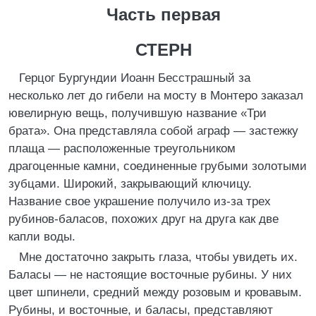
Часть первая
СТЕРН
Герцог Бургундии Иоанн Бесстрашный за
несколько лет до гибели на мосту в Монтеро заказал
ювелирную вещь, получившую название «Три
брата». Она представляла собой аграф — застежку
плаща — расположенные треугольником
драгоценные камни, соединенные грубыми золотыми
зубцами. Широкий, закрывающий ключицу.
Название свое украшение получило из-за трех
рубинов-баласов, похожих друг на друга как две
капли воды.
Мне достаточно закрыть глаза, чтобы увидеть их.
Баласы — не настоящие восточные рубины. У них
цвет шпинели, средний между розовым и кровавым.
Рубины, и восточные, и баласы, представляют