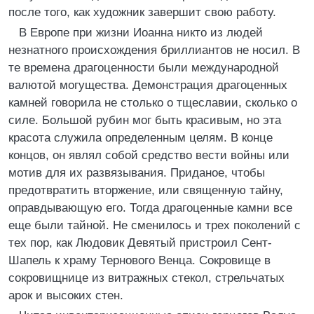
после того, как художник завершит свою работу.
В Европе при жизни Иоанна никто из людей
незнатного происхождения бриллиантов не носил. В
те времена драгоценности были международной
валютой могущества. Демонстрация драгоценных
камней говорила не столько о тщеславии, сколько о
силе. Большой рубин мог быть красивым, но эта
красота служила определенным целям. В конце
концов, он являл собой средство вести войны или
мотив для их развязывания. Приданое, чтобы
предотвратить вторжение, или священную тайну,
оправдывающую его. Тогда драгоценные камни все
еще были тайной. Не сменилось и трех поколений с
тех пор, как Людовик Девятый пристроил Сент-
Шапель к храму Тернового Венца. Сокровище в
сокровищнице из витражных стекол, стрельчатых
арок и высоких стен.