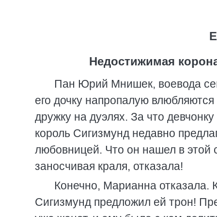
Е
Недостижимая корона
Пан Юрий Мнишек, воевода сен
его дочку напропалую влюбляются 
дружку на дуэлях. За что девчонк
король Сигизмунд недавно предла
любовницей. Что он нашел в этой 
заносчивая краля, отказала!
Конечно, Марианна отказала. К
Сигизмунд предложил ей трон! Пре