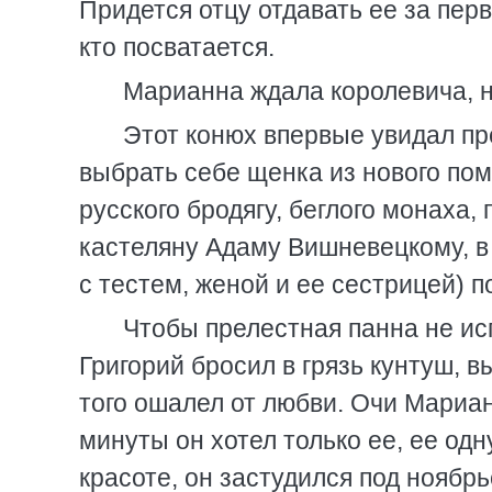
Придется отцу отдавать ее за перв
кто посватается.
Марианна ждала королевича, н
Этот конюх впервые увидал пр
выбрать себе щенка из нового поме
русского бродягу, беглого монаха,
кастеляну Адаму Вишневецкому, в 
с тестем, женой и ее сестрицей) по
Чтобы прелестная панна не ис
Григорий бросил в грязь кунтуш, в
того ошалел от любви. Очи Мариан
минуты он хотел только ее, ее од
красоте, он застудился под ноябр