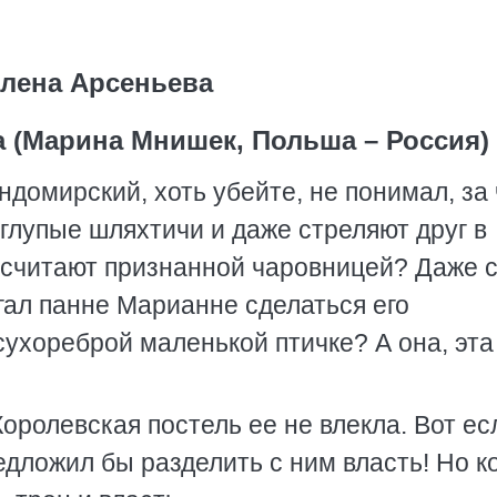
лена Арсеньева
 (Марина Мнишек, Польша – Россия)
домирский, хоть убейте, не понимал, за 
глупые шляхтичи и даже стреляют друг в
у считают признанной чаровницей? Даже 
гал панне Марианне сделаться его
сухореброй маленькой птичке? А она, эта
оролевская постель ее не влекла. Вот ес
дложил бы разделить с ним власть! Но к