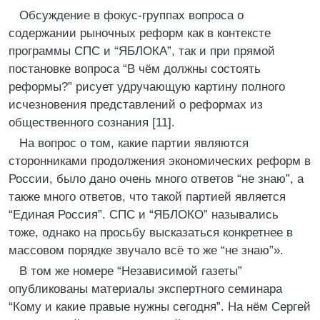
Обсуждение в фокус-группах вопроса о
содержании рыночных реформ как в контексте
программы СПС и “ЯБЛОКА”, так и при прямой
постановке вопроса “В чём должны состоять
реформы?” рисует удручающую картину полного
исчезновения представлений о реформах из
общественного сознания [11].
На вопрос о том, какие партии являются
сторонниками продолжения экономических реформ в
России, было дано очень много ответов “не знаю”, а
также много ответов, что такой партией является
“Единая Россия”. СПС и “ЯБЛОКО” назывались
тоже, однако на просьбу высказаться конкретнее в
массовом порядке звучало всё то же “не знаю”».
В том же номере “Независимой газеты”
опубликованы материалы экспертного семинара
“Кому и какие правые нужны сегодня”. На нём Сергей