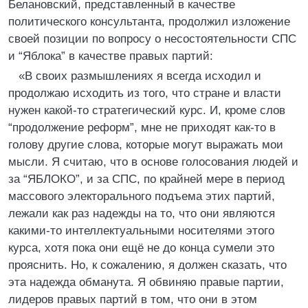
Белановский, представленный в качестве
политического консультанта, продолжил изложение
своей позиции по вопросу о несостоятельности СПС
и “Яблока” в качестве правых партий:
«В своих размышлениях я всегда исходил и
продолжаю исходить из того, что стране и власти
нужен какой-то стратегический курс. И, кроме слов
“продолжение реформ”, мне не приходят как-то в
голову другие слова, которые могут выражать мои
мысли. Я считаю, что в основе голосования людей и
за “ЯБЛОКО”, и за СПС, по крайней мере в период
массового электорального подъема этих партий,
лежали как раз надежды на то, что они являются
какими-то интеллектуальными носителями этого
курса, хотя пока они ещё не до конца сумели это
прояснить. Но, к сожалению, я должен сказать, что
эта надежда обманута. Я обвиняю правые партии,
лидеров правых партий в том, что они в этом