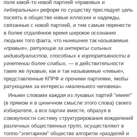
поле какой-то новой партией «правовых и
либеральных» реформ по существу преследует цель
посеять в обществе новые иллюзии и надежды,
связанные с новой партией, и тем самым перенести
в более отдалённое время широкое осознание
людьми того факта, что нынешние так называемые
«правые», ратующие за интересы сильных
индивидуалистов, способных к корпоративности в
угнетении более слабых, —
в действительности
такие же лукавые, как и так называемые «левые»,
представленные КПРФ и прочими партиями, якобы
ратующими за интересы «маленького человека».
Иными словами каждая из лукавых партий “имеет”
(в прямом и в циничном смысле этого слова) своего
избирателя, а все партии вместе, образуя в
совокупности систему структурирования вожделений
различных общественных групп, осуществляют в
толпо-“элитарном” обществе алгоритм «разделяй и