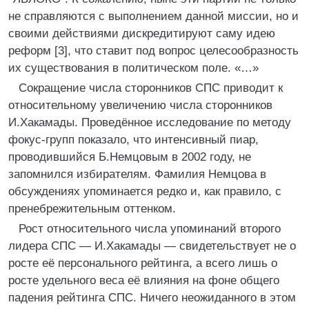
не справляются с выполнением данной миссии, но и
своими действиями дискредитируют саму идею
реформ [3], что ставит под вопрос целесообразность
их существования в политическом поле. «…»
Сокращение числа сторонников СПС приводит к
относительному увеличению числа сторонников
И.Хакамады. Проведённое исследование по методу
фокус-групп показало, что интенсивный пиар,
проводившийся Б.Немцовым в 2002 году, не
запомнился избирателям. Фамилия Немцова в
обсуждениях упоминается редко и, как правило, с
пренебрежительным оттенком.
Рост относительного числа упоминаний второго
лидера СПС — И.Хакамады — свидетельствует не о
росте её персонального рейтинга, а всего лишь о
росте удельного веса её влияния на фоне общего
падения рейтинга СПС. Ничего неожиданного в этом