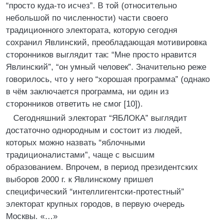
“просто куда-то исчез”. В той (относительно
небольшой по численности) части своего
традиционного электората, которую сегодня
сохранил Явлинский, преобладающая мотивировка
сторонников выглядит так: “Мне просто нравится
Явлинский”, “он умный человек”. Значительно реже
говорилось, что у него “хорошая программа” (однако
в чём заключается программа, ни один из
сторонников ответить не смог [10]).
Сегодняшний электорат “ЯБЛОКА” выглядит
достаточно однородным и состоит из людей,
которых можно назвать “яблочными
традиционалистами”, чаще с высшим
образованием. Впрочем, в период президентских
выборов 2000 г. к Явлинскому пришел
специфический “интеллигентски-протестный”
электорат крупных городов, в первую очередь
Москвы. «…»