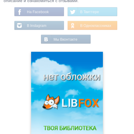
описание и ознакомиться с отзывами.
На Facebook
В Твиттере
В Instagram
В Одноклассниках
Мы Вконтакте