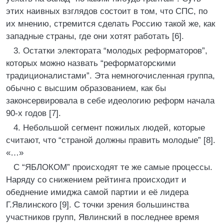
этих наивных взглядов состоит в том, что СПС, по
их мнению, стремится сделать Россию такой же, как
западные страны, где они хотят работать [6].
3. Остатки электората “молодых реформаторов”,
которых можно назвать “реформаторскими
традиционалистами”. Эта немногочисленная группа,
обычно с высшим образованием, как бы
законсервировала в себе идеологию реформ начала
90-х годов [7].
4. Небольшой сегмент пожилых людей, которые
считают, что “страной должны править молодые” [8].
«…»
С “ЯБЛОКОМ” происходят те же самые процессы.
Наряду со снижением рейтинга происходит и
обеднение имиджа самой партии и её лидера
Г.Явлинского [9]. С точки зрения большинства
участников групп, Явлинский в последнее время