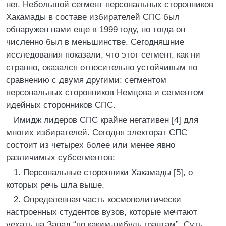
нет. Небольшой сегмент персональных сторонников
Хакамады в составе избирателей СПС был
обнаружен нами еще в 1999 году, но тогда он
численно был в меньшинстве. Сегодняшние
исследования показали, что этот сегмент, как ни
странно, оказался относительно устойчивым по
сравнению с двумя другими: сегментом
персональных сторонников Немцова и сегментом
идейных сторонников СПС.
Имидж лидеров СПС крайне негативен [4] для
многих избирателей. Сегодня электорат СПС
состоит из четырех более или менее явно
различимых субсегментов:
1. Персональные сторонники Хакамады [5], о
которых речь шла выше.
2. Определенная часть космополитически
настроенных студентов вузов, которые мечтают
уехать на Запад “по каким-нибудь грантам”. Суть