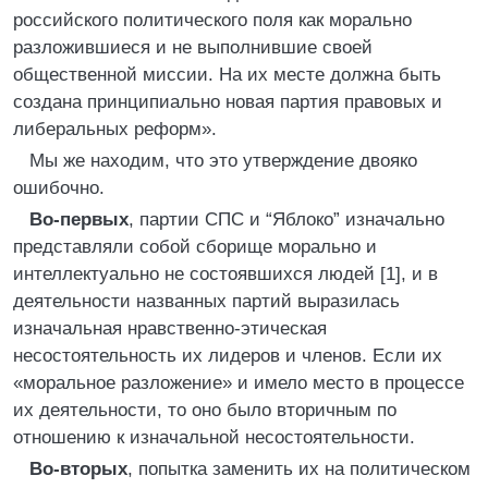
российского политического поля как морально
разложившиеся и не выполнившие своей
общественной миссии. На их месте должна быть
создана принципиально новая партия правовых и
либеральных реформ».
Мы же находим, что это утверждение двояко
ошибочно.
Во-первых
, партии СПС и “Яблоко” изначально
представляли собой сборище морально и
интеллектуально не состоявшихся людей [1], и в
деятельности названных партий выразилась
изначальная нравственно-этическая
несостоятельность их лидеров и членов. Если их
«моральное разложение» и имело место в процессе
их деятельности, то оно было вторичным по
отношению к изначальной несостоятельности.
Во-вторых
, попытка заменить их на политическом