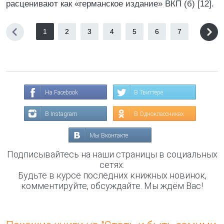
расценивают как «германское издание» ВКП (б) [12].
1
2
3
4
5
6
7
На Facebook
В Твиттере
В Instagram
В Одноклассниках
Мы Вконтакте
Подписывайтесь на наши страницы в социальных
сетях.
Будьте в курсе последних книжных новинок,
комментируйте, обсуждайте. Мы ждём Вас!