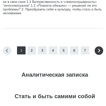
не в свои сани 1.1 Безчувственность и «левополушарность»
“интеллектуалов” 1.2 «Планета обезьян» — решение ли это
проблемы? 2. Преобразить себя и культуру, чтобы стать и быть
человеками
1
2
3
4
5
6
7
Аналитическая записка
Стать и быть самими собой