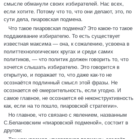
смысле обманули своих избирателей. Нас всех,
если хотите. Потому что то, что они делают, это, по
сути дела, пиаровская подмена.
Что такое пиаровская подмена? Это какое-то такое
поддакивание избирателю. То есть существует
известная максима — она, к сожалению, усвоена в
политтехнологических кругах и среди самих
политиков, — что политик должен говорить то, что
хочется слышать избирателю. Это говорится в
открытую, и поражает то, что даже как-то не
осознаётся подлинный смысл этой фразы. Не
осознается её омерзительность, если угодно. И
самое главное, не осознается её неконструктивность
как, если на то пошло, пиаровской стратегии».
Но главное, что связано с явлением, названным
С.Белановским «пиаровской подменой», состоит в
другом: