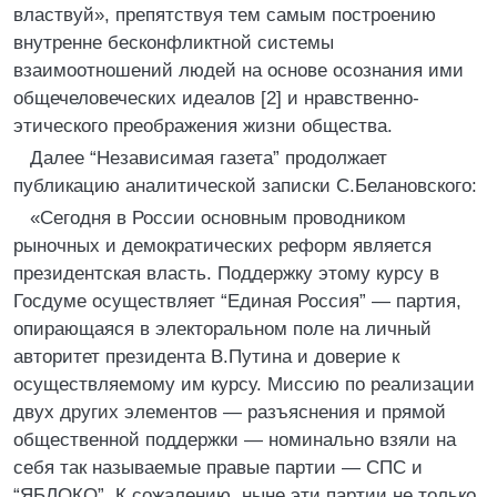
властвуй», препятствуя тем самым построению
внутренне бесконфликтной системы
взаимоотношений людей на основе осознания ими
общечеловеческих идеалов [2] и нравственно-
этического преображения жизни общества.
Далее “Независимая газета” продолжает
публикацию аналитической записки С.Белановского:
«Сегодня в России основным проводником
рыночных и демократических реформ является
президентская власть. Поддержку этому курсу в
Госдуме осуществляет “Единая Россия” — партия,
опирающаяся в электоральном поле на личный
авторитет президента В.Путина и доверие к
осуществляемому им курсу. Миссию по реализации
двух других элементов — разъяснения и прямой
общественной поддержки — номинально взяли на
себя так называемые правые партии — СПС и
“ЯБЛОКО”. К сожалению, ныне эти партии не только