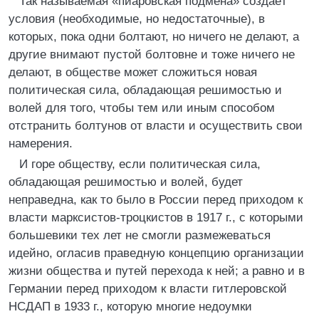
Так называемая «пиаровская подмена» создаёт
условия (необходимые, но недостаточные), в
которых, пока одни болтают, но ничего не делают, а
другие внимают пустой болтовне и тоже ничего не
делают, в обществе может сложиться новая
политическая сила, обладающая решимостью и
волей для того, чтобы тем или иным способом
отстранить болтунов от власти и осуществить свои
намерения.
И горе обществу, если политическая сила,
обладающая решимостью и волей, будет
неправедна, как то было в России перед приходом к
власти марксистов-троцкистов в 1917 г., с которыми
большевики тех лет не смогли размежеваться
идейно, огласив праведную концепцию организации
жизни общества и путей перехода к ней; а равно и в
Германии перед приходом к власти гитлеровской
НСДАП в 1933 г., которую многие недоумки