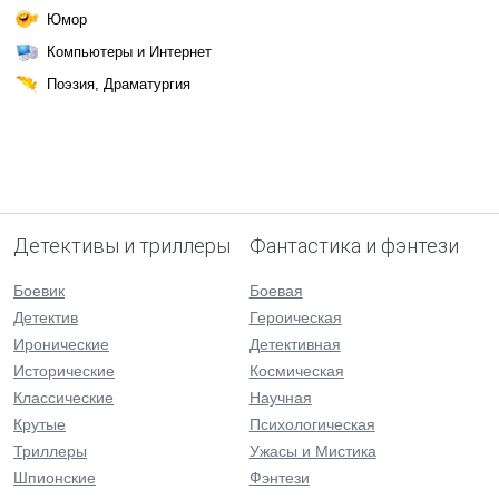
Юмор
Компьютеры и Интернет
Поэзия, Драматургия
Детективы и триллеры
Фантастика и фэнтези
Боевик
Боевая
Детектив
Героическая
Иронические
Детективная
Исторические
Космическая
Классические
Научная
Крутые
Психологическая
Триллеры
Ужасы и Мистика
Шпионские
Фэнтези