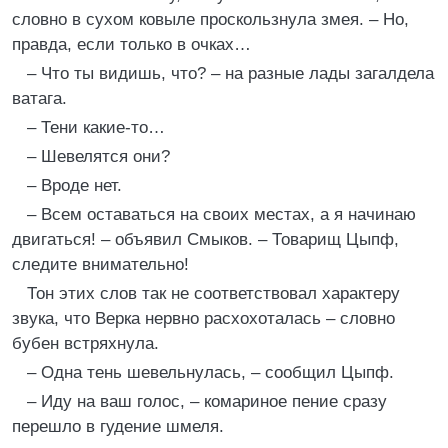
словно в сухом ковыле проскользнула змея. – Но,
правда, если только в очках…
– Что ты видишь, что? – на разные лады загалдела
ватага.
– Тени какие-то…
– Шевелятся они?
– Вроде нет.
– Всем оставаться на своих местах, а я начинаю
двигаться! – объявил Смыков. – Товарищ Цыпф,
следите внимательно!
Тон этих слов так не соответствовал характеру
звука, что Верка нервно расхохоталась – словно
бубен встряхнула.
– Одна тень шевельнулась, – сообщил Цыпф.
– Иду на ваш голос, – комариное пение сразу
перешло в гудение шмеля.