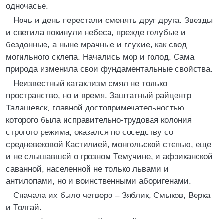
одночасье.
Ночь и день перестали сменять друг друга. Звезды
и светила покинули небеса, прежде голубые и
бездонные, а ныне мрачные и глухие, как свод
могильного склепа. Начались мор и голод. Сама
природа изменила свои фундаментальные свойства.
Неизвестный катаклизм смял не только
пространство, но и время. Заштатный райцентр
Талашевск, главной достопримечательностью
которого была исправительно-трудовая колония
строгого режима, оказался по соседству со
средневековой Кастилией, монгольской степью, еще
и не слышавшей о грозном Темучине, и африканской
саванной, населенной не только львами и
антилопами, но и воинственными аборигенами.
Сначала их было четверо – Зяблик, Смыков, Верка
и Толгай.