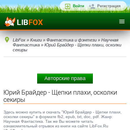
Войти
Регистрация
LibFox
»
Книги
»
Фантастика и фэнтези
»
Научная
Фантастика
» Юрий Брайдер - Щепки плахи, осколки
секиры
Авторские права
Юрий Брайдер - Щепки плахи, осколки
секиры
Здесь можно купить и скачать "Юрий Брайдер - Щепки плахи,
осколки секиры" в формате fb2, epub, txt, doc, pdf. Жанр:
Научная Фантастика. Так же Вы можете читать
ознакомительный отрывок из книги на сайте LibFox.Ru