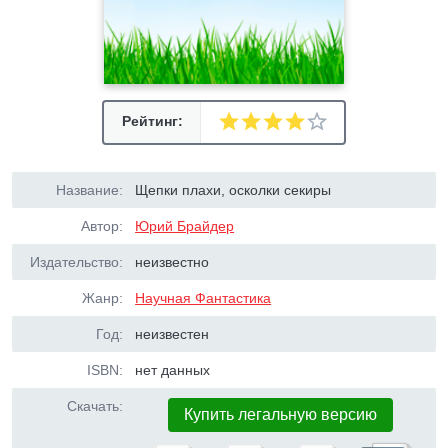
Рейтинг:
Название:
Щепки плахи, осколки секиры
Автор:
Юрий Брайдер
Издательство:
неизвестно
Жанр:
Научная Фантастика
Год:
неизвестен
ISBN:
нет данных
Скачать:
Купить легальную версию