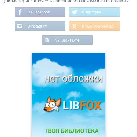
(ЛибФокс) или прочесть описание и ознакомиться с отзывами.
На Facebook
В Твиттере
В Instagram
В Одноклассниках
Мы Вконтакте