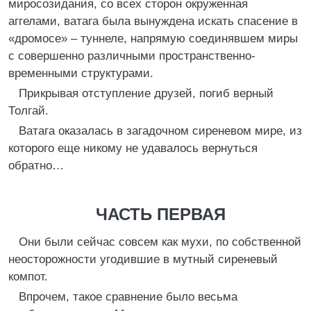
миросозидания, со всех сторон окруженная
аггелами, ватага была вынуждена искать спасение в
«дромосе» – туннеле, напрямую соединявшем миры
с совершенно различными пространственно-
временными структурами.
Прикрывая отступление друзей, погиб верный
Толгай.
Ватага оказалась в загадочном сиреневом мире, из
которого еще никому не удавалось вернуться
обратно…
ЧАСТЬ ПЕРВАЯ
Они были сейчас совсем как мухи, по собственной
неосторожности угодившие в мутный сиреневый
компот.
Впрочем, такое сравнение было весьма