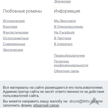
Эпическая
Любовные романы
Информация
Исторические
Мы Вконтакте
Короткие
В Одноклассниках
Фантастические
На Facebook
Остросюжетные
В Твиттере
Современные
В Instagram
Эротические
Правообладателям
Политика
конфиденциальности
Обратная связь
Все материалы на сайте размещаются его пользователями.
Администратор сайта не несёт ответственности за действия
пользователей сайта.
Вы можете направить вашу жалобу на
или
заполнить форму
обратной связи
.