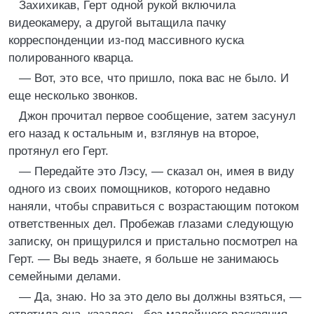
Захихикав, Герт одной рукой включила
видеокамеру, а другой вытащила пачку
корреспонденции из-под массивного куска
полированного кварца.
— Вот, это все, что пришло, пока вас не было. И
еще несколько звонков.
Джон прочитал первое сообщение, затем засунул
его назад к остальным и, взглянув на второе,
протянул его Герт.
— Передайте это Лэсу, — сказал он, имея в виду
одного из своих помощников, которого недавно
наняли, чтобы справиться с возрастающим потоком
ответственных дел. Пробежав глазами следующую
записку, он прищурился и пристально посмотрел на
Герт. — Вы ведь знаете, я больше не занимаюсь
семейными делами.
— Да, знаю. Но за это дело вы должны взяться, —