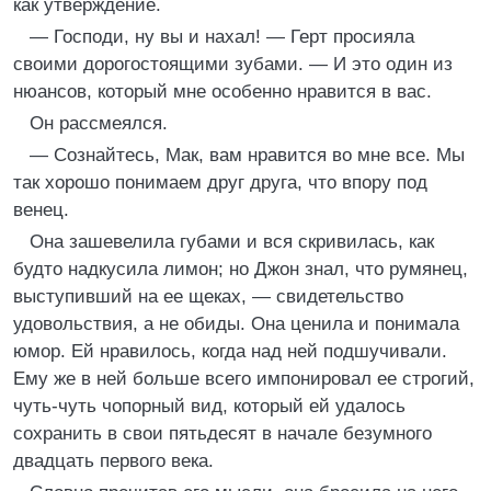
как утверждение.
— Господи, ну вы и нахал! — Герт просияла
своими дорогостоящими зубами. — И это один из
нюансов, который мне особенно нравится в вас.
Он рассмеялся.
— Сознайтесь, Мак, вам нравится во мне все. Мы
так хорошо понимаем друг друга, что впору под
венец.
Она зашевелила губами и вся скривилась, как
будто надкусила лимон; но Джон знал, что румянец,
выступивший на ее щеках, — свидетельство
удовольствия, а не обиды. Она ценила и понимала
юмор. Ей нравилось, когда над ней подшучивали.
Ему же в ней больше всего импонировал ее строгий,
чуть-чуть чопорный вид, который ей удалось
сохранить в свои пятьдесят в начале безумного
двадцать первого века.