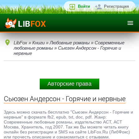
Войти
Регистрация
LibFox
»
Книги
»
Любовные романы
»
Современные
любовные романы
» Сьюзен Андерсон - Горячие и
нервные
Авторские права
Сьюзен Андерсон - Горячие и нервные
Здесь можно скачать бесплатно "Сьюзен Андерсон - Горячие и
нервные" в формате fb2, epub, txt, doc, pdf. Жанр:
Современные любовные романы, издательство АСТ, АСТ
Москва, Хранитель, год 2007. Так же Вы можете читать книгу
онлайн без регистрации и SMS на сайте LibFox.Ru (ЛибФокс)
или прочесть описание и ознакомиться с отзывами.