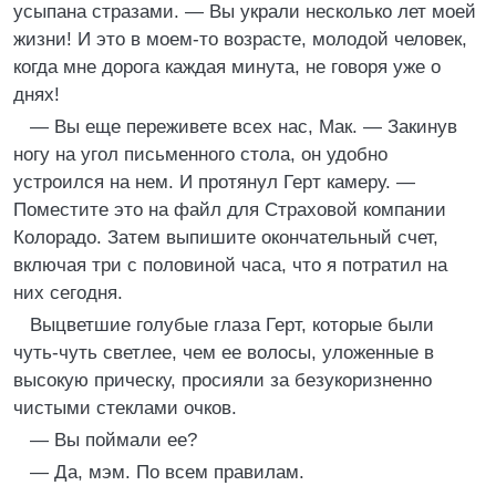
усыпана стразами. — Вы украли несколько лет моей
жизни! И это в моем-то возрасте, молодой человек,
когда мне дорога каждая минута, не говоря уже о
днях!
— Вы еще переживете всех нас, Мак. — Закинув
ногу на угол письменного стола, он удобно
устроился на нем. И протянул Герт камеру. —
Поместите это на файл для Страховой компании
Колорадо. Затем выпишите окончательный счет,
включая три с половиной часа, что я потратил на
них сегодня.
Выцветшие голубые глаза Герт, которые были
чуть-чуть светлее, чем ее волосы, уложенные в
высокую прическу, просияли за безукоризненно
чистыми стеклами очков.
— Вы поймали ее?
— Да, мэм. По всем правилам.