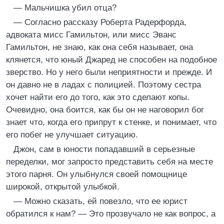
— Мальчишка убил отца?
— Согласно рассказу Роберта Радерфорда,
адвоката мисс Гамильтон, или мисс Эванс
Гамильтон, не знаю, как она себя называет, она
клянется, что юный Джаред не способен на подобное
зверство. Но у него были неприятности и прежде. И
он давно не в ладах с полицией. Поэтому сестра
хочет найти его до того, как это сделают копы.
Очевидно, она боится, как бы он не наговорил бог
знает что, когда его припрут к стенке, и понимает, что
его побег не улучшает ситуацию.
Джон, сам в юности попадавший в серьезные
переделки, мог запросто представить себя на месте
этого парня. Он улыбнулся своей помощнице
широкой, открытой улыбкой.
— Можно сказать, ей повезло, что ее юрист
обратился к нам? — Это прозвучало не как вопрос, а