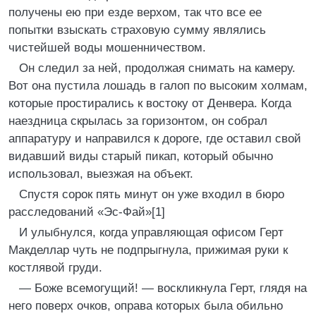
получены ею при езде верхом, так что все ее
попытки взыскать страховую сумму являлись
чистейшей воды мошенничеством.
Он следил за ней, продолжая снимать на камеру.
Вот она пустила лошадь в галоп по высоким холмам,
которые простирались к востоку от Денвера. Когда
наездница скрылась за горизонтом, он собрал
аппаратуру и направился к дороге, где оставил свой
видавший виды старый пикап, который обычно
использовал, выезжая на объект.
Спустя сорок пять минут он уже входил в бюро
расследований «Эс-Фай»[1]
И улыбнулся, когда управляющая офисом Герт
Макделлар чуть не подпрыгнула, прижимая руки к
костлявой груди.
— Боже всемогущий! — воскликнула Герт, глядя на
него поверх очков, оправа которых была обильно