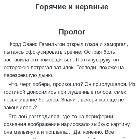
Горячие и нервные
Пролог
Форд Эванс Гамильтон открыл глаза и заморгал,
пытаясь сфокусировать зрение. Острая боль
заставила его поморщиться. Протянув руку, он
осторожно потрогал затылок. Господи, похоже на
перезревшую дыню.
Что, черт побери, произошло? Он прислушался. Из
гостиной доносились приглушенные голоса, смех,
позвякивание бокалов. Значит, вечеринка еще не
закончилась?
Его лоб разгладился, где-то на периферии
сознания воображение нарисовало зыбкую картину,
она мелькнула и поплыла… Да, конечно. Все