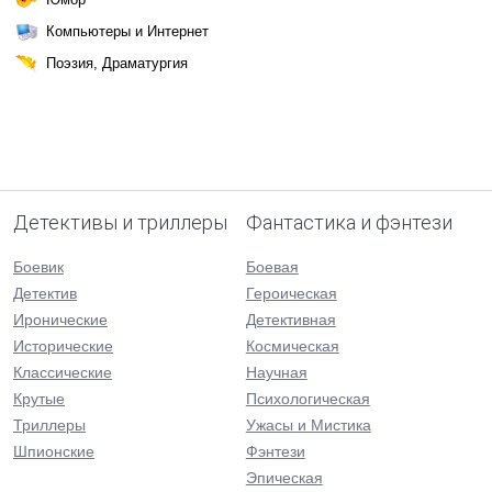
Компьютеры и Интернет
Поэзия, Драматургия
Детективы и триллеры
Фантастика и фэнтези
Боевик
Боевая
Детектив
Героическая
Иронические
Детективная
Исторические
Космическая
Классические
Научная
Крутые
Психологическая
Триллеры
Ужасы и Мистика
Шпионские
Фэнтези
Эпическая