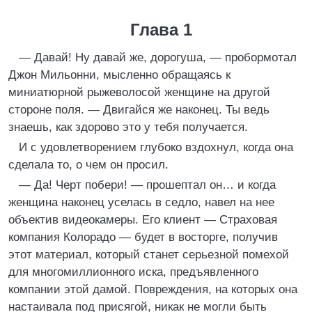
Глава 1
— Давай! Ну давай же, дорогуша, — пробормотал
Джон Мильонни, мысленно обращаясь к
миниатюрной рыжеволосой женщине на другой
стороне поля. — Двигайся же наконец. Ты ведь
знаешь, как здорово это у тебя получается.
И с удовлетворением глубоко вздохнул, когда она
сделала то, о чем он просил.
— Да! Черт побери! — прошептал он… и когда
женщина наконец уселась в седло, навел на нее
объектив видеокамеры. Его клиент — Страховая
компания Колорадо — будет в восторге, получив
этот материал, который станет серьезной помехой
для многомиллионного иска, предъявленного
компании этой дамой. Повреждения, на которых она
настаивала под присягой, никак не могли быть