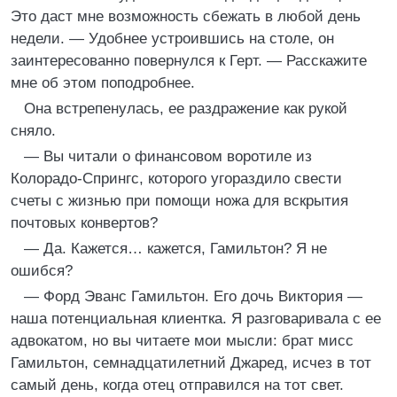
Это даст мне возможность сбежать в любой день
недели. — Удобнее устроившись на столе, он
заинтересованно повернулся к Герт. — Расскажите
мне об этом поподробнее.
Она встрепенулась, ее раздражение как рукой
сняло.
— Вы читали о финансовом воротиле из
Колорадо-Спрингс, которого угораздило свести
счеты с жизнью при помощи ножа для вскрытия
почтовых конвертов?
— Да. Кажется… кажется, Гамильтон? Я не
ошибся?
— Форд Эванс Гамильтон. Его дочь Виктория —
наша потенциальная клиентка. Я разговаривала с ее
адвокатом, но вы читаете мои мысли: брат мисс
Гамильтон, семнадцатилетний Джаред, исчез в тот
самый день, когда отец отправился на тот свет.