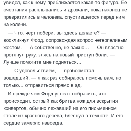
увидел, как к нему приближается какая-то фигура. Ее
очертания расплывались и дрожали, пока наконец не
превратились в человека, опустившегося перед ним
на колени.
— Что, черт побери, вы здесь делаете? —
воскликнул Форд, сопровождая вопрос нетерпеливым
жестом. — А собственно, не важно… — Он властно
протянул руку, злясь на новый приступ боли. —
Лучше помогите мне подняться…
— С удовольствием, — пробормотал
вошедший, — я как раз собираюсь помочь вам, но
только… отправиться прямо в ад.
И прежде чем Форд успел сообразить, что
происходит, острый как бритва нож для вскрытия
конвертов, обычно лежавший на его письменном
столе из красного дерева, блеснул в темноте. И его
сердце замерло навсегда.