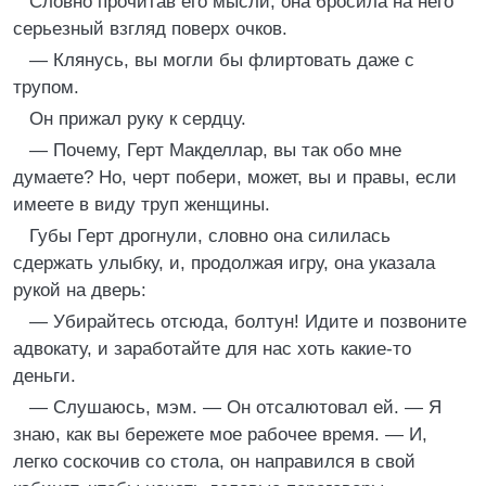
Словно прочитав его мысли, она бросила на него
серьезный взгляд поверх очков.
— Клянусь, вы могли бы флиртовать даже с
трупом.
Он прижал руку к сердцу.
— Почему, Герт Макделлар, вы так обо мне
думаете? Но, черт побери, может, вы и правы, если
имеете в виду труп женщины.
Губы Герт дрогнули, словно она силилась
сдержать улыбку, и, продолжая игру, она указала
рукой на дверь:
— Убирайтесь отсюда, болтун! Идите и позвоните
адвокату, и заработайте для нас хоть какие-то
деньги.
— Слушаюсь, мэм. — Он отсалютовал ей. — Я
знаю, как вы бережете мое рабочее время. — И,
легко соскочив со стола, он направился в свой