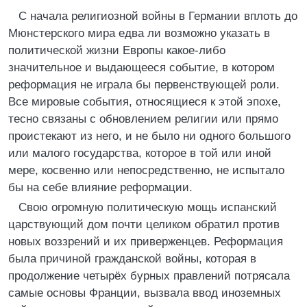
С начала религиозной войны в Германии вплоть до
Мюнстерского мира едва ли возможно указать в
политической жизни Европы какое-либо
значительное и выдающееся событие, в котором
реформация не играла бы первенствующей роли.
Все мировые события, относящиеся к этой эпохе,
тесно связаны с обновлением религии или прямо
проистекают из него, и не было ни одного большого
или малого государства, которое в той или иной
мере, косвенно или непосредственно, не испытало
бы на себе влияние реформации.
Свою огромную политическую мощь испанский
царствующий дом почти целиком обратил против
новых воззрений и их приверженцев. Реформация
была причиной гражданской войны, которая в
продолжение четырёх бурных правлений потрясала
самые основы Франции, вызвала ввод иноземных