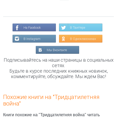
На Facebook
В Твиттере
В Instagram
В Одноклассниках
Мы Вконтакте
Подписывайтесь на наши страницы в социальных
сетях.
Будьте в курсе последних книжных новинок,
комментируйте, обсуждайте. Мы ждём Вас!
Похожие книги на "Тридцатилетняя
война"
Книги похожие на "Тридцатилетняя война" читать