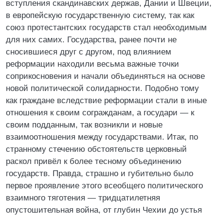
вступления скандинавских держав, Дании и Швеции,
в европейскую государственную систему, так как
союз протестантских государств стал необходимым
для них самих. Государства, ранее почти не
сносившиеся друг с другом, под влиянием
реформации находили весьма важные точки
соприкосновения и начали объединяться на основе
новой политической солидарности. Подобно тому
как граждане вследствие реформации стали в иные
отношения к своим согражданам, а государи — к
своим подданным, так возникли и новые
взаимоотношения между государствами. Итак, по
странному стечению обстоятельств церковный
раскол привёл к более тесному объединению
государств. Правда, страшно и губительно было
первое проявление этого всеобщего политического
взаимного тяготения — тридцатилетняя
опустошительная война, от глубин Чехии до устья