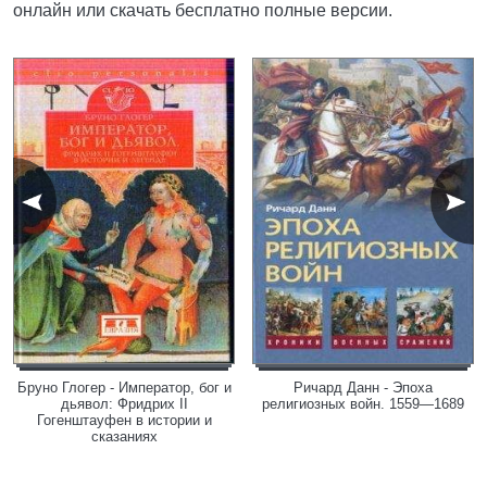
онлайн или скачать бесплатно полные версии.
Бруно Глогер - Император, бог и
Ричард Данн - Эпоха
дьявол: Фридрих II
религиозных войн. 1559—1689
Гогенштауфен в истории и
сказаниях