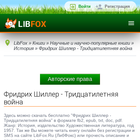
Войти
Регистрация
LibFox
»
Книги
»
Научные и научно-популярные книги
»
История
» Фридрих Шиллер - Тридцатилетняя война
Авторские права
Фридрих Шиллер - Тридцатилетняя
война
Здесь можно скачать бесплатно "Фридрих Шиллер -
Тридцатилетняя война" в формате fb2, epub, txt, doc, pdf.
Жанр: История, издательство Художественная литература, год
1957. Так же Вы можете читать книгу онлайн без регистрации и
SMS на сайте LibFox.Ru (ЛибФокс) или прочесть описание и