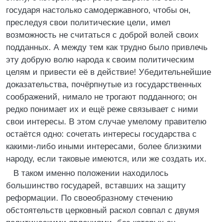
государя настолько самодержавного, чтобы он,
преследуя свои политические цели, имел
возможность не считаться с доброй волей своих
подданных. А между тем как трудно было привлечь
эту добрую волю народа к своим политическим
целям и привести её в действие! Убедительнейшие
доказательства, почёрпнутые из государственных
соображений, нимало не трогают подданного; он
редко понимает их и ещё реже связывает с ними
свои интересы. В этом случае умелому правителю
остаётся одно: сочетать интересы государства с
какими-либо иными интересами, более близкими
народу, если таковые имеются, или же создать их.
В таком именно положении находилось
большинство государей, вставших на защиту
реформации. По своеобразному стечению
обстоятельств церковный раскол совпал с двумя