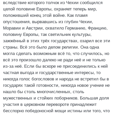
вследствие которого толчок из Чехии сообщился
целой половине Европы, охраняет теперь мир,
положивший конец этой войне. Как пламя
опустошения, вырвавшись из глубин Чехии,
Моравии и Австрии, охватило Германию, Францию,
половину Европы, так светильник культуры,
зажжённый в этих трёх государствах, озарил все эти
страны. Всё это было делом религии. Она одна
могла сделать возможным всё то, что случилось, но
всё это произошло далеко не ради неё и не только
из-за неё. Если бы вскоре не присоединились к ней
частная выгода и государственные интересы, то
никогда голос богословов и народа не встретил бы в
государях такой готовности, никогда новое учение не
нашло бы столь многочисленных, столь
мужественных и стойких поборников. Большая доля
участия в церковном перевороте принадлежит
бесспорно победоносной мощи истины или того, что