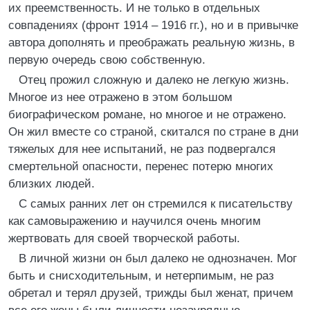
их преемственность. И не только в отдельных
совпадениях (фронт 1914 – 1916 гг.), но и в привычке
автора дополнять и преображать реальную жизнь, в
первую очередь свою собственную.
Отец прожил сложную и далеко не легкую жизнь.
Многое из нее отражено в этом большом
биографическом романе, но многое и не отражено.
Он жил вместе со страной, скитался по стране в дни
тяжелых для нее испытаний, не раз подвергался
смертельной опасности, перенес потерю многих
близких людей.
С самых ранних лет он стремился к писательству
как самовыражению и научился очень многим
жертвовать для своей творческой работы.
В личной жизни он был далеко не однозначен. Мог
быть и снисходительным, и нетерпимым, не раз
обретал и терял друзей, трижды был женат, причем