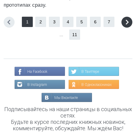
прототипах сразу.
1
2
3
4
5
6
7
...
11
На Facebook
В Твиттере
В Instagram
В Одноклассниках
Мы Вконтакте
Подписывайтесь на наши страницы в социальных
сетях.
Будьте в курсе последних книжных новинок,
комментируйте, обсуждайте. Мы ждём Вас!