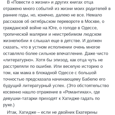
В «Повести о жизни» и других книгах отца
отражено много событий из жизни моих родителей в
ранние годы, но, конечно, далеко не все. Немало
рассказов об октябрьском перевороте в Москве, о
гражданской войне на Юге, о голоде в Одессе,
тропической малярии и неистребимом людском
жизнелюбии я слышал еще в детстве. И должен
сказать, что в устном исполнении очень многое
оставляло более сильное впечатление. Даже чисто
«литературно». Хотя бы эпизод, как отца чуть не
расстреляли по ошибке. Или веселую историю о
том, как мама в блокадной Одессе с большой
точностью предсказала начинающему Бабелю его
будущий литературный успех. (Это обстоятельство
косвенно нашло отражение в «Романтиках», где
девушки-татарки приходят к Хатидже гадать по
руке.)
Итак, Хатидже – если не двойник Екатерины