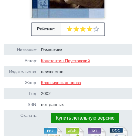
Рейтинг:
Название:
Романтики
Автор:
Константин Паустовский
Издательство:
неизвестно
Жанр:
Классическая проза
Год:
2002
ISBN:
нет данных
Скачать:
Купить легальную версию