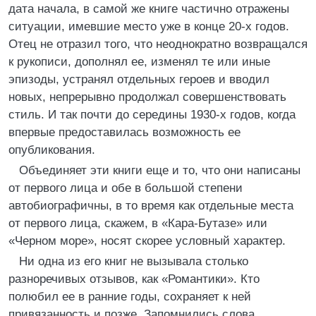
дата начала, в самой же книге частично отражены
ситуации, имевшие место уже в конце 20-х годов.
Отец не отразил того, что неоднократно возвращался
к рукописи, дополнял ее, изменял те или иные
эпизоды, устранял отдельных героев и вводил
новых, непрерывно продолжал совершенствовать
стиль. И так почти до середины 1930-х годов, когда
впервые предоставилась возможность ее
опубликования.
Объединяет эти книги еще и то, что они написаны
от первого лица и обе в большой степени
автобиографичны, в то время как отдельные места
от первого лица, скажем, в «Кара-Бутазе» или
«Черном море», носят скорее условный характер.
Ни одна из его книг не вызывала столько
разноречивых отзывов, как «Романтики». Кто
полюбил ее в ранние годы, сохраняет к ней
привязанность и позже. Запомнились слова