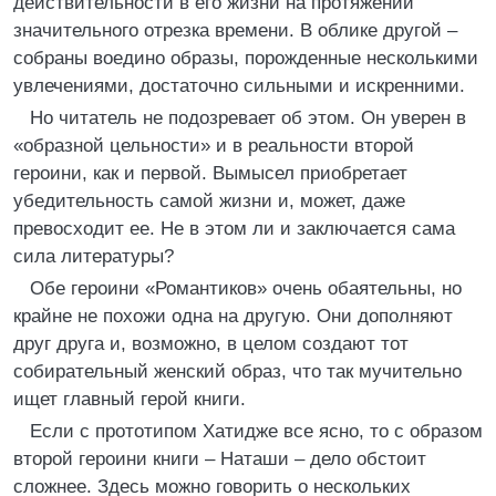
действительности в его жизни на протяжении
значительного отрезка времени. В облике другой –
собраны воедино образы, порожденные несколькими
увлечениями, достаточно сильными и искренними.
Но читатель не подозревает об этом. Он уверен в
«образной цельности» и в реальности второй
героини, как и первой. Вымысел приобретает
убедительность самой жизни и, может, даже
превосходит ее. Не в этом ли и заключается сама
сила литературы?
Обе героини «Романтиков» очень обаятельны, но
крайне не похожи одна на другую. Они дополняют
друг друга и, возможно, в целом создают тот
собирательный женский образ, что так мучительно
ищет главный герой книги.
Если с прототипом Хатидже все ясно, то с образом
второй героини книги – Наташи – дело обстоит
сложнее. Здесь можно говорить о нескольких