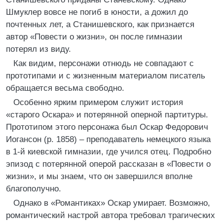
Шмуклер вовсе не погиб в юности, а дожил до
почтенных лет, а Станишевского, как признается
автор «Повести о жизни», он после гимназии
потерял из виду.
Как видим, персонажи отнюдь не совпадают с
прототипами и с жизненным материалом писатель
обращается весьма свободно.
Особенно ярким примером служит история
«старого Оскара» и потерянной оперной партитуры.
Прототипом этого персонажа был Оскар Федорович
Иогансон (р. 1858) – преподаватель немецкого языка
в 1-й киевской гимназии, где учился отец. Подробно
эпизод с потерянной оперой рассказан в «Повести о
жизни», и мы знаем, что он завершился вполне
благополучно.
Однако в «Романтиках» Оскар умирает. Возможно,
романтический настрой автора требовал трагических