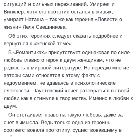
ситуаций и сильных переживаний. Умирает и
Винклер, хотя его прототип остался в живых,
умирает Наташа – так же как героиня «Повести о
жизни» Леля Свешникова.
Об этих героинях следует сказать подробнее и
вернуться к «женской теме».
В «Романтиках» присутствует одинаковая по силе
любовь главного героя к двум женщинам, что не
редкость в мировой литературе. Но нередко многие
авторы сами относятся к этому факту с
недоумением, не вдаваясь в психологические
сложности. Паустовский хочет разобраться в своей
любви как в стимуле к творчеству. Именно в любви к
двум.
Он отстаивает право на такую любовь, даже за
счет вымысла. Ведь только одна из героинь
соответствовала прототипу, существовавшему в