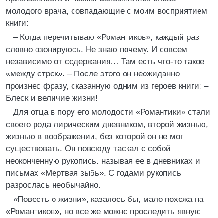
молодого врача, совпадающие с моим восприятием
книги:
– Когда перечитываю «Романтиков», каждый раз
словно озонируюсь. Не знаю почему. И совсем
независимо от содержания… Там есть что-то такое
«между строк». – После этого он неожиданно
произнес фразу, сказанную одним из героев книги: –
Блеск и величие жизни!
Для отца в пору его молодости «Романтики» стали
своего рода лирическим дневником, второй жизнью,
жизнью в воображении, без которой он не мог
существовать. Он повсюду таскал с собой
неоконченную рукопись, называя ее в дневниках и
письмах «Мертвая зыбь». С годами рукопись
разрослась необычайно.
«Повесть о жизни», казалось бы, мало похожа на
«Романтиков», но все же можно проследить явную