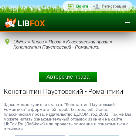
Войти
Регистрация
LibFox
»
Книги
»
Проза
»
Классическая проза
»
Константин Паустовский - Романтики
Авторские права
Константин Паустовский - Романтики
Здесь можно купить и скачать "Константин Паустовский -
Романтики" в формате fb2, epub, txt, doc, pdf. Жанр:
Классическая проза, издательство ДЕКОМ, год 2002. Так же Вы
можете читать ознакомительный отрывок из книги на сайте
LibFox.Ru (ЛибФокс) или прочесть описание и ознакомиться с
отзывами.