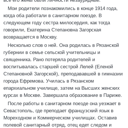
все его жены были личности незаурядные.
Мои родители познакомились в конце 1914 года,
когда оба работали в санитарном поезде. В
следующем году сестра милосердия, как тогда
говорили, Екатерина Степановна Загорская
возвращается в Москву.
Несколько слов о ней. Она родилась в Рязанской
губернии в семье сельской учительницы и
священника. Рано потеряла родителей и
воспитывалась старшей сестрой Лелей (Еленой
Степановной Загорской), преподававшей в гимназии
города Ефремова. Училась в Рязанском
епархиальном училище, затем на Высших женских
курсах в Москве. Завершала образование в Париже.
После работы в санитарном поезде она уезжает в
Севастополь, где преподает французский язык в
Мореходном и Коммерческом училищах. Оставив
полевой санитарный отряд, отец едет следом и