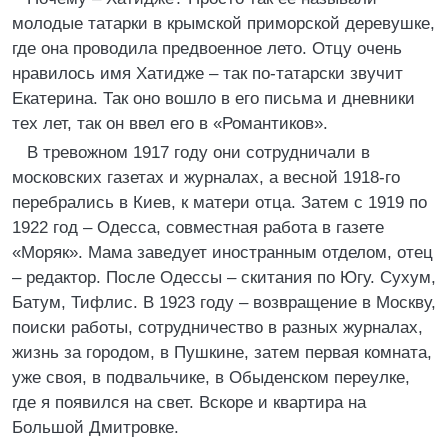
молодые татарки в крымской приморской деревушке,
где она проводила предвоенное лето. Отцу очень
нравилось имя Хатидже – так по-татарски звучит
Екатерина. Так оно вошло в его письма и дневники
тех лет, так он ввел его в «Романтиков».
В тревожном 1917 году они сотрудничали в
московских газетах и журналах, а весной 1918-го
перебрались в Киев, к матери отца. Затем с 1919 по
1922 год – Одесса, совместная работа в газете
«Моряк». Мама заведует иностранным отделом, отец
– редактор. После Одессы – скитания по Югу. Сухум,
Батум, Тифлис. В 1923 году – возвращение в Москву,
поиски работы, сотрудничество в разных журналах,
жизнь за городом, в Пушкине, затем первая комната,
уже своя, в подвальчике, в Обыденском переулке,
где я появился на свет. Вскоре и квартира на
Большой Дмитровке.