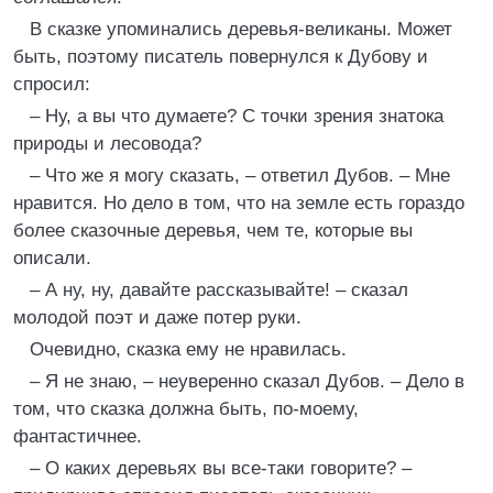
В сказке упоминались деревья-великаны. Может
быть, поэтому писатель повернулся к Дубову и
спросил:
– Ну, а вы что думаете? С точки зрения знатока
природы и лесовода?
– Что же я могу сказать, – ответил Дубов. – Мне
нравится. Но дело в том, что на земле есть гораздо
более сказочные деревья, чем те, которые вы
описали.
– А ну, ну, давайте рассказывайте! – сказал
молодой поэт и даже потер руки.
Очевидно, сказка ему не нравилась.
– Я не знаю, – неуверенно сказал Дубов. – Дело в
том, что сказка должна быть, по-моему,
фантастичнее.
– О каких деревьях вы все-таки говорите? –