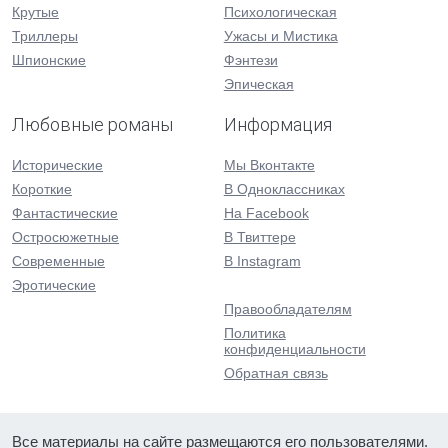
Крутые
Психологическая
Триллеры
Ужасы и Мистика
Шпионские
Фэнтези
Эпическая
Любовные романы
Информация
Исторические
Мы Вконтакте
Короткие
В Одноклассниках
Фантастические
На Facebook
Остросюжетные
В Твиттере
Современные
В Instagram
Эротические
Правообладателям
Политика
конфиденциальности
Обратная связь
Все материалы на сайте размещаются его пользователями.