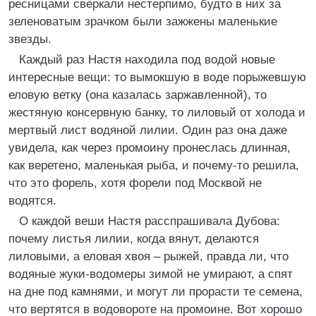
ресницами сверкали нестерпимо, будто в них за
зеленоватым зрачком были зажжены маленькие
звезды.
Каждый раз Настя находила под водой новые
интересные вещи: то вымокшую в воде порыжевшую
еловую ветку (она казалась заржавленной), то
жестяную консервную банку, то лиловый от холода и
мертвый лист водяной лилии. Один раз она даже
увидела, как через промоину пронеслась длинная,
как веретено, маленькая рыба, и почему-то решила,
что это форель, хотя форели под Москвой не
водятся.
О каждой веши Настя расспрашивала Дубова:
почему листья лилии, когда вянут, делаются
лиловыми, а еловая хвоя – рыжей, правда ли, что
водяные жуки-водомеры зимой не умирают, а спят
на дне под камнями, и могут ли прорасти те семена,
что вертятся в водовороте на промоине. Вот хорошо