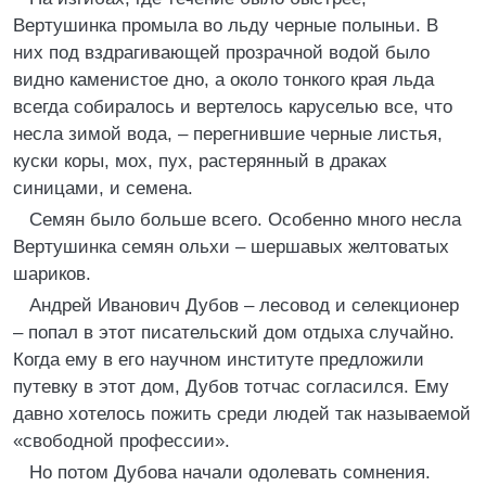
Вертушинка промыла во льду черные полыньи. В
них под вздрагивающей прозрачной водой было
видно каменистое дно, а около тонкого края льда
всегда собиралось и вертелось каруселью все, что
несла зимой вода, – перегнившие черные листья,
куски коры, мох, пух, растерянный в драках
синицами, и семена.
Семян было больше всего. Особенно много несла
Вертушинка семян ольхи – шершавых желтоватых
шариков.
Андрей Иванович Дубов – лесовод и селекционер
– попал в этот писательский дом отдыха случайно.
Когда ему в его научном институте предложили
путевку в этот дом, Дубов тотчас согласился. Ему
давно хотелось пожить среди людей так называемой
«свободной профессии».
Но потом Дубова начали одолевать сомнения.