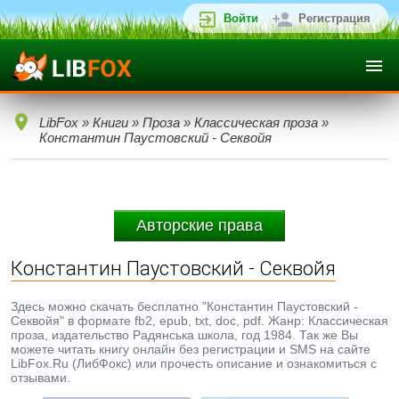
Войти
Регистрация
LibFox
»
Книги
»
Проза
»
Классическая проза
»
Константин Паустовский - Секвойя
Авторские права
Константин Паустовский - Секвойя
Здесь можно скачать бесплатно "Константин Паустовский -
Секвойя" в формате fb2, epub, txt, doc, pdf. Жанр: Классическая
проза, издательство Радянська школа, год 1984. Так же Вы
можете читать книгу онлайн без регистрации и SMS на сайте
LibFox.Ru (ЛибФокс) или прочесть описание и ознакомиться с
отзывами.