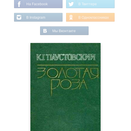
На Facebook
В Твиттере
В Instagram
В Одноклассниках
Мы Вконтакте