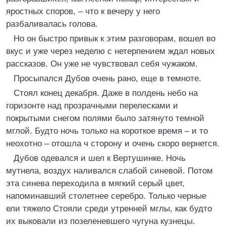
яростных споров, – что к вечеру у него
разбаливалась голова.
Но он быстро привык к этим разговорам, вошел во
вкус и уже через неделю с нетерпением ждал новых
рассказов. Он уже не чувствовал себя чужаком.
Просыпался Дубов очень рано, еще в темноте.
Стоял конец декабря. Даже в полдень небо на
горизонте над прозрачными перелесками и
покрытыми снегом полями было затянуто темной
мглой. Будто ночь только на короткое время – и то
неохотно – отошла ч сторону и очень скоро вернется.
Дубов одевался и шел к Вертушинке. Ночь
мутнела, воздух наливался слабой синевой. Потом
эта синева переходила в мягкий серый цвет,
напоминавший столетнее серебро. Только черные
ели тяжело Стояли среди утренней мглы, как будто
их выковали из позеленевшего чугуна кузнецы.