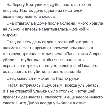
На берегу Вертушинки Дубов часто встречал
девушку Настю, дочь одного из писателей,
школьницу девятого класса.
Она отдыхала в доме после болезни, много ходила
на лыжах и впервые зачитывалась «Войной и
миром».
Отец ее весь день сидел в гостиной и играл в
шахматы. Настя время от времени врывалась в
гостиную, кричала с отчаянием: «Папа, князя Андрея
убили» – и убегала, чтобы через час опять
ворваться и крикнуть, но уже радостно: «Папа, его,
оказывается, не убили, а только ранили!»
Отец смеялся и махал на Настю рукой.
Настя, встречаясь с Дубовым, всегда улыбалась,
и в ее открытой улыбке было столько чистейшей
прелести девичества, свежести и еще неосознанного
счастья, что Дубов всегда улыбался в ответ.