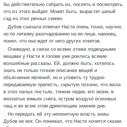
бы действительно собрать их, посеять и посмотреть,
что из этого выйдет. Может быть, вырастет целый
сад из этих речных семян.
Дубов сначала отвечал Насте очень точно, научно,
но по легкому разочарованию на ее лице, наконец,
понял, что она ждет от него других ответов.
Очевидно, в связи со всеми этими подводными
вещами у Насти в голове уже роились всякие
волшебные рассказы. Ей, должно быть, хотелось
знать не только точное описание вещей и
объяснение явлений, но и уловить ту трудно
передаваемую прелесть, скрытую поэзию, что жила
в этих палых листьях, тонком ледке, его звоне, в
мохнатых комьях снега, остром воздухе осиновых
чащ и во всем этом дремлющем зимнем дне.
Но передать ей эту непонятную власть зимы
Дубов не мог. Он понимал, что Насте хочется сказки.