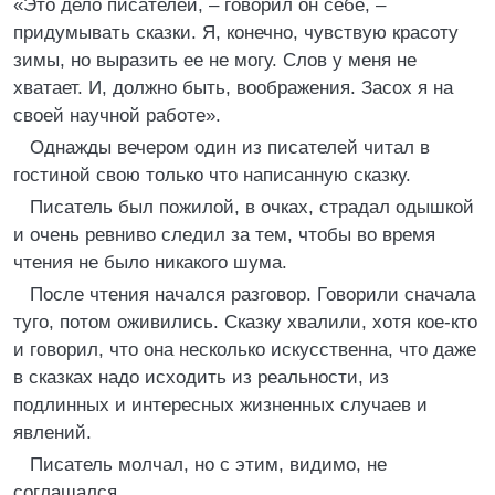
«Это дело писателей, – говорил он себе, –
придумывать сказки. Я, конечно, чувствую красоту
зимы, но выразить ее не могу. Слов у меня не
хватает. И, должно быть, воображения. Засох я на
своей научной работе».
Однажды вечером один из писателей читал в
гостиной свою только что написанную сказку.
Писатель был пожилой, в очках, страдал одышкой
и очень ревниво следил за тем, чтобы во время
чтения не было никакого шума.
После чтения начался разговор. Говорили сначала
туго, потом оживились. Сказку хвалили, хотя кое-кто
и говорил, что она несколько искусственна, что даже
в сказках надо исходить из реальности, из
подлинных и интересных жизненных случаев и
явлений.
Писатель молчал, но с этим, видимо, не
соглашался.