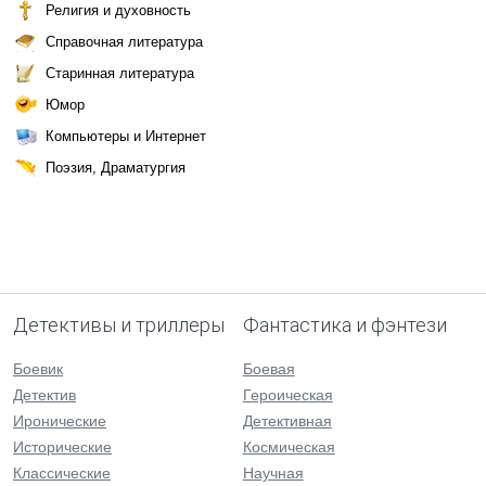
Религия и духовность
Справочная литература
Старинная литература
Юмор
Компьютеры и Интернет
Поэзия, Драматургия
Детективы и триллеры
Фантастика и фэнтези
Боевик
Боевая
Детектив
Героическая
Иронические
Детективная
Исторические
Космическая
Классические
Научная