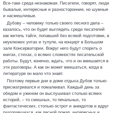
Все-таки среда незнакомая. Писатели, говорят, люди
бывалые, интересные и разносторонние, но шумные
и насмешливые.
Дубову – человеку только своего лесного дела –
казалось, что он будет выглядеть среди писателей
как житель тайги, попавший без всякой подготовки, в
неуклюжих унтах и тулупе, на концерт в Большом
зале Консерватории. Вокруг него будут спорить о
книгах, стихах, о всяких сложностях писательской
работы. Будут, конечно, ждать, что и он вмешается в
эти разговоры. А как он может вмешаться, когда в
литературе он мало что знает.
Поэтому первые дни в доме отдыха Дубов только
присматривался и помалкивал. Каждый день за
обедом и ужином он выслушивал столько всяких
историй, – то смешных, то печальных, то
фантастических, столько острот и анекдотов и вдруг
разгоравшихся, как лесной пожар, интересных и