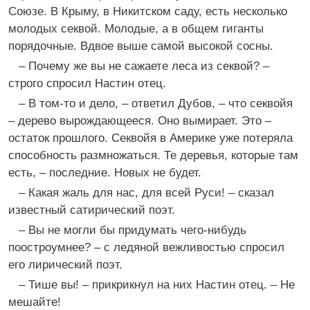
Союзе. В Крыму, в Никитском саду, есть несколько
молодых секвой. Молодые, а в общем гиганты
порядочные. Вдвое выше самой высокой сосны.
– Почему же вы не сажаете леса из секвой? –
строго спросил Настин отец.
– В том-то и дело, – ответил Дубов, – что секвойя
– дерево вырождающееся. Оно вымирает. Это –
остаток прошлого. Секвойя в Америке уже потеряла
способность размножаться. Те деревья, которые там
есть, – последние. Новых не будет.
– Какая жаль для нас, для всей Руси! – сказал
известный сатирический поэт.
– Вы не могли бы придумать чего-нибудь
поостроумнее? – с ледяной вежливостью спросил
его лирический поэт.
– Тише вы! – прикрикнул на них Настин отец. – Не
мешайте!