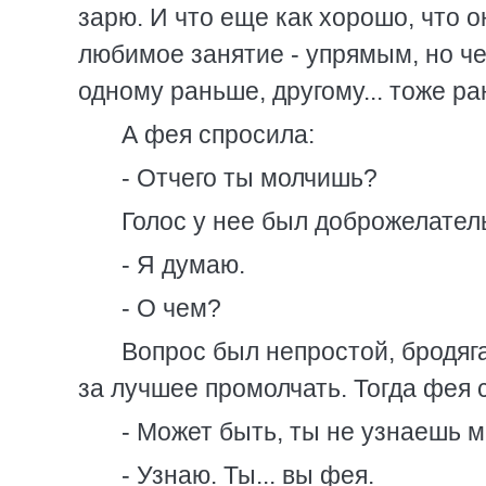
зарю. И что еще как хорошо, что о
любимое занятие - упрямым, но ч
одному раньше, другому... тоже ран
А фея спросила:
- Отчего ты молчишь?
Голос у нее был доброжелатель
- Я думаю.
- О чем?
Вопрос был непростой, бродяга
за лучшее промолчать. Тогда фея 
- Может быть, ты не узнаешь 
- Узнаю. Ты... вы фея.