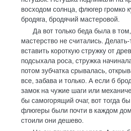
восходом солнца, флюгер громко ку
бродяга, бродячий мастеровой.
Да вот только беда была в то
мастерство не считались. Делать-
вставить короткую стружку от древ
подсыхала роса, стружка начинала
потом зубчатка срывалась, открыв
все, забава и только. А если б бр
замок на чужие шаги или механиче
бы самогорящий очаг, вот тогда бы 
флюгеры были почти в каждом доме
стоили они дешево.