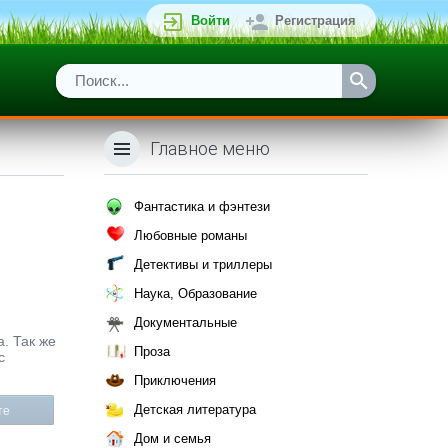
Войти
Регистрация
Главное меню
Фантастика и фэнтези
Любовные романы
Детективы и триллеры
Наука, Образование
Документальные
а. Так же
Проза
с
Приключения
Детская литература
те
Дом и семья