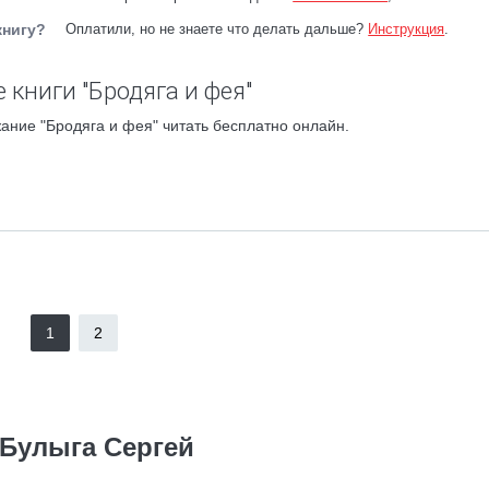
книгу?
Оплатили, но не знаете что делать дальше?
Инструкция
.
 книги "Бродяга и фея"
ание "Бродяга и фея" читать бесплатно онлайн.
1
2
Булыга Сергей