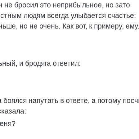
н не бросил это неприбыльное, но зато
естным людям всегда улыбается счастье:
ьше, но не очень. Как вот, к примеру, ему.
ный, и бродяга ответил:
 боялся напутать в ответе, а потому пос
сказала:
меня?