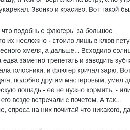
карекал. Звонко и красиво. Вот такой бы
м, что подобные флюгеры за большое
то их несложно - стоило лишь в клюв пет
есного хмеля, а дальше... Всходило солн
 едва заметно трепетать и заводить зубча
ала голосники, и флюгер кричал зарю. Вот
одяга, подобно другим мастеровым, умел д
скую лошадь - ее не нужно кормить, - или
его везде встречали с почетом. А так...
, спроса на них почитай что никакого, да