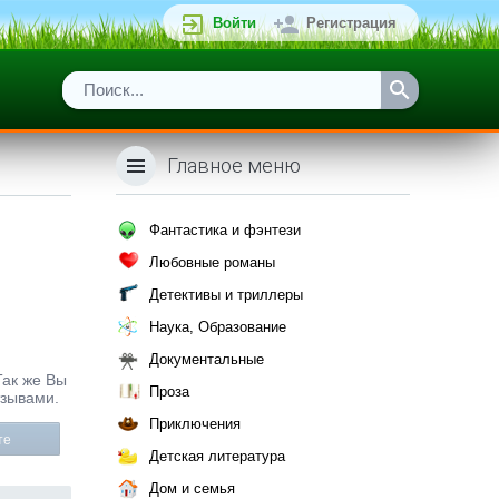
Войти
Регистрация
Главное меню
Фантастика и фэнтези
Любовные романы
Детективы и триллеры
Наука, Образование
Документальные
Так же Вы
Проза
тзывами.
Приключения
те
Детская литература
Дом и семья