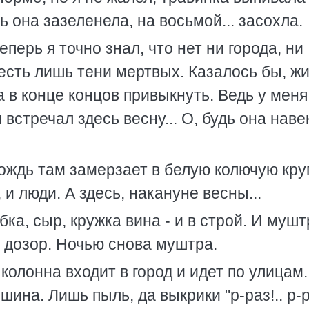
 она зазеленела, на восьмой... засохла.
еперь я точно знал, что нет ни города, ни
 есть лишь тени мертвых. Казалось бы, ж
 в конце концов привыкнуть. Ведь у меня
 встречал здесь весну... О, будь она наве
дождь там замерзает в белую колючую кру
 и люди. А здесь, накануне весны...
ка, сыр, кружка вина - и в строй. И мушт
в дозор. Ночью снова муштра.
колонна входит в город и идет по улицам.
ина. Лишь пыль, да выкрики "р-раз!.. р-р