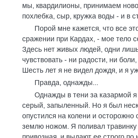
мы, квардилионы, принимаем ново
похлебка, сыр, кружка воды - и в с
Порой мне кажется, что все эт
сражении при Кардах, - мое тело 
Здесь нет живых людей, одни лишь
чувствовать - ни радости, ни боли, 
Шесть лет я не видел дождя, и я уж
Правда, однажды...
Однажды в тени за казармой я
серый, запыленный. Но я был неск
опустился на колени и осторожно 
землю ножом. Я поливал травинку 
привозная, и выдают ее строго по 