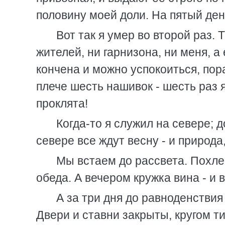
половину моей доли. На пятый день
Вот так я умер во второй раз. Т
жителей, ни гарнизона, ни меня, а
кончена и можно успокоиться, пора
плече шесть нашивок - шесть раз я
проклята!
Когда-то я служил на севере; 
севере все ждут весну - и природа,
Мы встаем до рассвета. Похлеб
обеда. А вечером кружка вина - и 
А за три дня до равноденствия 
Двери и ставни закрыты, кругом тиш