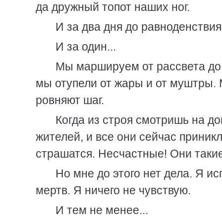
да дружный топот наших ног.
И за два дня до равноденствия.
И за один...
Мы маршируем от рассвета до 
мы отупели от жары и от муштры. М
ровняют шаг.
Когда из строя смотришь на дом
жителей, и все они сейчас приникл
страшатся. Несчастные! Они такие 
Но мне до этого нет дела. Я и
мертв. Я ничего не чувствую.
И тем не менее...