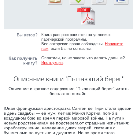
Вы автор?
Книга распространяется на условиях
партнёрской программы.
Все авторские права соблюдены.
Напишите
нам
, если Вы не согласны.
Как получить
Оплатили, но не знаете что делать дальше?
Инструкция
.
книгу?
Описание книги "Пылающий берег"
Описание и краткое содержание "Пылающий берег" читать
бесплатно онлайн.
Юная французская аристократка Сантен де Тири стала вдовой
в день свадьбы — её муж, лётчик Майкл Кортни, погиб в
воздушном бою во время первой мировой войны. На пути к
новым родственникам её подстерегают страшные испытания:
кораблекрушение, нападение диких зверей, скитания с
бушменами по пустыне и джунглям. Но во время этого