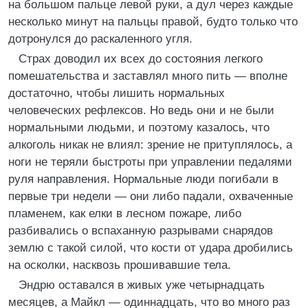
на большом пальце левой руки, а дул через каждые
несколько минут на пальцы правой, будто только что
дотронулся до раскаленного угля.
Страх доводил их всех до состояния легкого
помешательства и заставлял много пить — вполне
достаточно, чтобы лишить нормальных
человеческих рефлексов. Но ведь они и не были
нормальными людьми, и поэтому казалось, что
алкоголь никак не влиял: зрение не притуплялось, а
ноги не теряли быстроты при управлении педалями
руля направления. Нормальные люди погибали в
первые три недели — они либо падали, охваченные
пламенем, как елки в лесном пожаре, либо
разбивались о вспаханную разрывами снарядов
землю с такой силой, что кости от удара дробились
на осколки, насквозь прошивавшие тела.
Эндрю оставался в живых уже четырнадцать
месяцев, а Майкл — одиннадцать, что во много раз