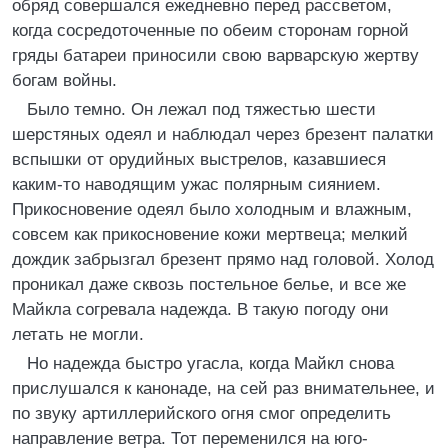
обряд совершался ежедневно перед рассветом,
когда сосредоточенные по обеим сторонам горной
гряды батареи приносили свою варварскую жертву
богам войны.
Было темно. Он лежал под тяжестью шести
шерстяных одеял и наблюдал через брезент палатки
вспышки от орудийных выстрелов, казавшиеся
каким-то наводящим ужас полярным сиянием.
Прикосновение одеял было холодным и влажным,
совсем как прикосновение кожи мертвеца; мелкий
дождик забрызгал брезент прямо над головой. Холод
проникал даже сквозь постельное белье, и все же
Майкла согревала надежда. В такую погоду они
летать не могли.
Но надежда быстро угасла, когда Майкл снова
прислушался к канонаде, на сей раз внимательнее, и
по звуку артиллерийского огня смог определить
направление ветра. Тот переменился на юго-