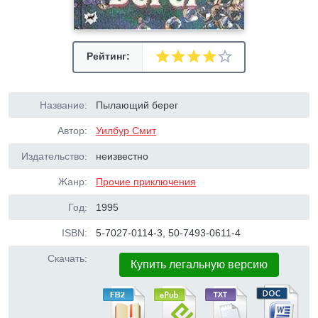
Рейтинг:
Название:
Пылающий берег
Автор:
Уилбур Смит
Издательство:
неизвестно
Жанр:
Прочие приключения
Год:
1995
ISBN:
5-7027-0114-3, 50-7493-0611-4
Скачать:
Купить легальную версию