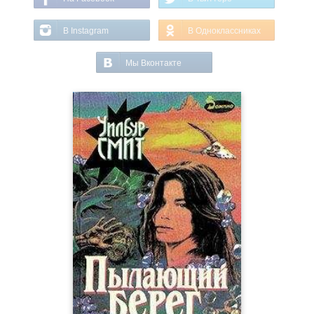
В Instagram
В Одноклассниках
Мы Вконтакте