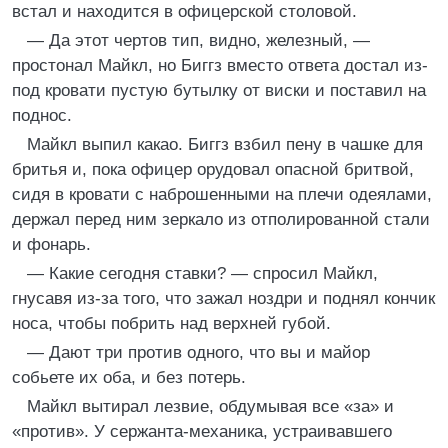
встал и находится в офицерской столовой.
— Да этот чертов тип, видно, железный, —
простонал Майкл, но Биггз вместо ответа достал из-
под кровати пустую бутылку от виски и поставил на
поднос.
Майкл выпил какао. Биггз взбил пену в чашке для
бритья и, пока офицер орудовал опасной бритвой,
сидя в кровати с наброшенными на плечи одеялами,
держал перед ним зеркало из отполированной стали
и фонарь.
— Какие сегодня ставки? — спросил Майкл,
гнусавя из-за того, что зажал ноздри и поднял кончик
носа, чтобы побрить над верхней губой.
— Дают три против одного, что вы и майор
собьете их оба, и без потерь.
Майкл вытирал лезвие, обдумывая все «за» и
«против». У сержанта-механика, устраивавшего