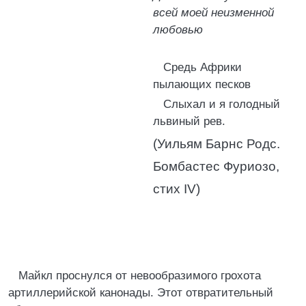
всей моей неизменной
любовью
Средь Африки
пылающих песков
Слыхал и я голодный
львиный рев.
(Уильям Барнс Родс.
Бомбастес Фуриозо,
стих IV)
Майкл проснулся от невообразимого грохота
артиллерийской канонады. Этот отвратительный