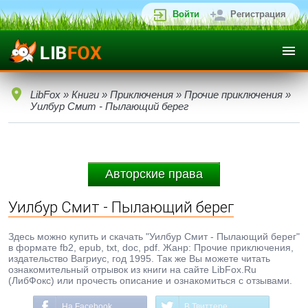
Войти
Регистрация
LibFox
»
Книги
»
Приключения
»
Прочие приключения
»
Уилбур Смит - Пылающий берег
Авторские права
Уилбур Смит - Пылающий берег
Здесь можно купить и скачать "Уилбур Смит - Пылающий берег"
в формате fb2, epub, txt, doc, pdf. Жанр: Прочие приключения,
издательство Вагриус, год 1995. Так же Вы можете читать
ознакомительный отрывок из книги на сайте LibFox.Ru
(ЛибФокс) или прочесть описание и ознакомиться с отзывами.
На Facebook
В Твиттере