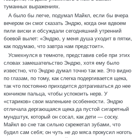
туманных выражениях.
А было бы легче, подумал Майкл, если бы вчера
вечером он смог сказать Эндрю, когда они вдвоем
пили виски и обсуждали сегодняшний утренний
боевой вылет: «Эндрю, у меня душа уходит в пятки,
как подумаю, что завтра нам предстоит».
Усмехнулся в темноте, представив себе при этих
словах замешательство Эндрю, хотя ему было
известно, что Эндрю думал точно так же. Это видно
по глазам, по тому, как слегка подергивается щека,
так что постоянно приходится дотрагиваться до нее
кончиком пальца, чтобы успокоить нерв. У
«стариков» свои маленькие особенности. Эндрю
отличала дергающаяся щека да пустой сигаретный
мундштук, который он сосал, как дети — соску.
Майкл во сне так сильно скрежетал зубами, что
будил сам себя; он чуть не до мяса прокусил ноготь