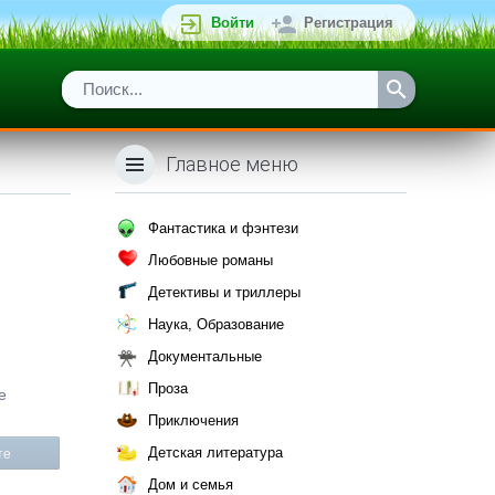
Войти
Регистрация
Главное меню
Фантастика и фэнтези
Любовные романы
Детективы и триллеры
Наука, Образование
Документальные
Проза
е
Приключения
Детская литература
те
Дом и семья