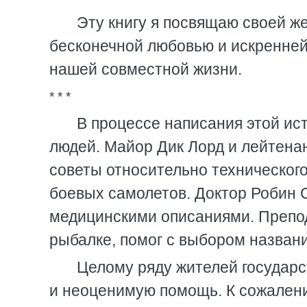
Эту книгу я посвящаю своей ж
бесконечной любовью и искренней
нашей совместной жизни.
* * *
В процессе написания этой ис
людей. Майор Дик Лорд и лейтена
советы относительно техническог
боевых самолетов. Доктор Робин 
медицинскими описаниями. Препо
рыбалке, помог с выбором названи
Целому ряду жителей государс
и неоценимую помощь. К сожалению