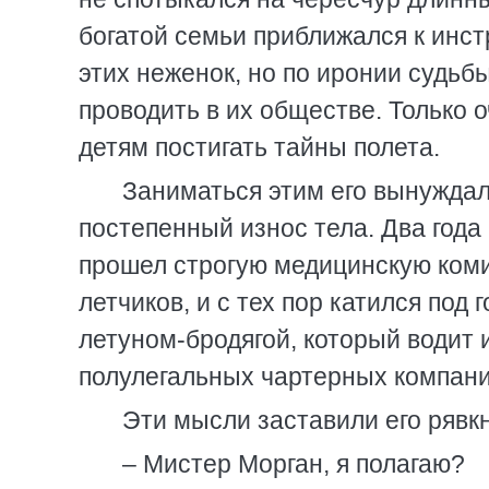
богатой семьи приближался к инст
этих неженок, но по иронии судь
проводить в их обществе. Только 
детям постигать тайны полета.
Заниматься этим его вынуждал
постепенный износ тела. Два года 
прошел строгую медицинскую ком
летчиков, и с тех пор катился под
летуном-бродягой, который водит
полулегальных чартерных компан
Эти мысли заставили его рявк
– Мистер Морган, я полагаю?