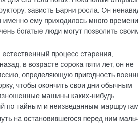
руктору, зависть Барни росла. Он ненави
бы именно ему приходилось много времен
очень богатые люди могут позволить свои
 естественный процесс старения,
назад, в возрасте сорока пяти лет, он не
иссию, определяющую пригодность военн
 горку, чтобы окончить свои дни обычным
 изношенные машины каких-нибудь
ий по тайным и неизведанным маршрутам
нуть на остановившегося перед ним мальч