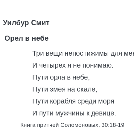
Уилбур Смит
Орел в небе
Три вещи непостижимы для ме
И четырех я не понимаю:
Пути орла в небе,
Пути змея на скале,
Пути корабля среди моря
И пути мужчины к девице.
Книга притчей Соломоновых, 30:18-19