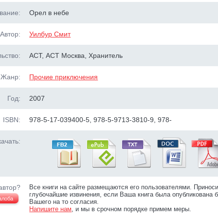
вание:
Орел в небе
Автор:
Уилбур Смит
ьство:
АСТ, АСТ Москва, Хранитель
Жанр:
Прочие приключения
Год:
2007
ISBN:
978-5-17-039400-5, 978-5-9713-3810-9, 978-
ачать:
автор?
Все книги на сайте размещаются его пользователями. Принос
глубочайшие извинения, если Ваша книга была опубликована б
алоба
Вашего на то согласия.
Напишите нам
, и мы в срочном порядке примем меры.