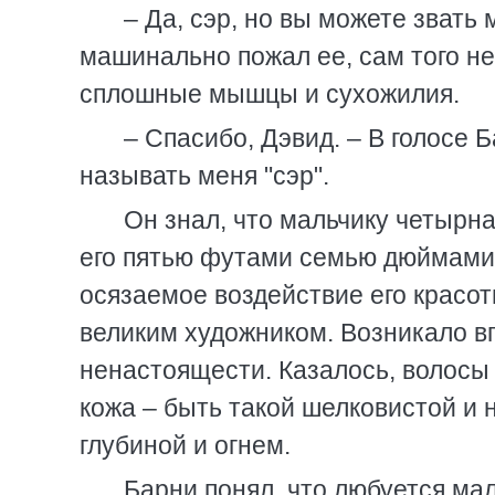
– Да, сэр, но вы можете звать 
машинально пожал ее, сам того не 
сплошные мышцы и сухожилия.
– Спасибо, Дэвид. – В голосе 
называть меня "сэр".
Он знал, что мальчику четырна
его пятью футами семью дюймами.
осязаемое воздействие его красот
великим художником. Возникало вп
ненастоящести. Казалось, волосы 
кожа – быть такой шелковистой и 
глубиной и огнем.
Барни понял, что любуется мал