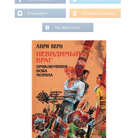
В Instagram
В Одноклассниках
Мы Вконтакте