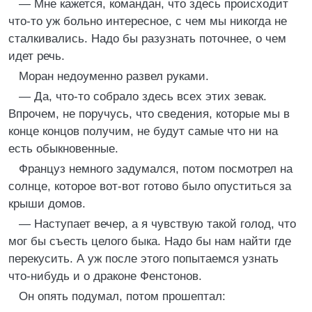
— Мне кажется, командан, что здесь происходит
что-то уж больно интересное, с чем мы никогда не
сталкивались. Надо бы разузнать поточнее, о чем
идет речь.
Моран недоуменно развел руками.
— Да, что-то собрало здесь всех этих зевак.
Впрочем, не поручусь, что сведения, которые мы в
конце концов получим, не будут самые что ни на
есть обыкновенные.
Француз немного задумался, потом посмотрел на
солнце, которое вот-вот готово было опуститься за
крыши домов.
— Наступает вечер, а я чувствую такой голод, что
мог бы съесть целого быка. Надо бы нам найти где
перекусить. А уж после этого попытаемся узнать
что-нибудь и о драконе Фенстонов.
Он опять подумал, потом прошептал: