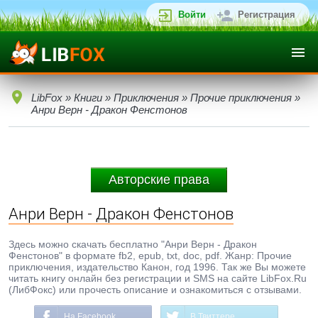
Войти
Регистрация
LibFox
»
Книги
»
Приключения
»
Прочие приключения
»
Анри Верн - Дракон Фенстонов
Авторские права
Анри Верн - Дракон Фенстонов
Здесь можно скачать бесплатно "Анри Верн - Дракон
Фенстонов" в формате fb2, epub, txt, doc, pdf. Жанр: Прочие
приключения, издательство Канон, год 1996. Так же Вы можете
читать книгу онлайн без регистрации и SMS на сайте LibFox.Ru
(ЛибФокс) или прочесть описание и ознакомиться с отзывами.
На Facebook
В Твиттере