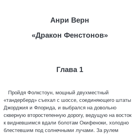
Анри Верн
«Дракон Фенстонов»
Глава 1
Пройдя Фолкстоун, мощный двухместный
«тандерберд» съехал с шоссе, соединяющего штаты
Джорджия и Флорида, и выбрался на довольно
скверную второстепенную дорогу, ведущую на восток
к видневшимся вдали болотам Окифеноки, холодно
блестевшим под солнечными лучами. За рулем