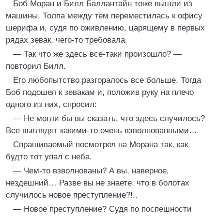
Боб Моран и Билл Баллантайн тоже вышли из
машины. Толпа между тем переместилась к офису
шерифа и, судя по оживлению, царящему в первых
рядах зевак, чего-то требовала.
— Так что же здесь все-таки произошло? —
повторил Билл.
Его любопытство разгоралось все больше. Тогда
Боб подошел к зевакам и, положив руку на плечо
одного из них, спросил:
— Не могли бы вы сказать, что здесь случилось?
Все выглядят какими-то очень взволнованными…
Спрашиваемый посмотрел на Морана так, как
будто тот упал с неба.
— Чем-то взволнованы? А вы, наверное,
нездешний… Разве вы не знаете, что в болотах
случилось новое преступление?!..
— Новое преступление? Судя по поспешности