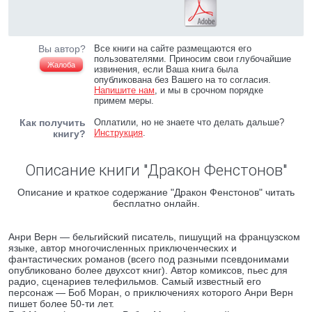
Вы автор?
Все книги на сайте размещаются его
пользователями. Приносим свои глубочайшие
Жалоба
извинения, если Ваша книга была
опубликована без Вашего на то согласия.
Напишите нам
, и мы в срочном порядке
примем меры.
Как получить
Оплатили, но не знаете что делать дальше?
Инструкция
.
книгу?
Описание книги "Дракон Фенстонов"
Описание и краткое содержание "Дракон Фенстонов" читать
бесплатно онлайн.
Анри Верн — бельгийский писатель, пишущий на французском
языке, автор многочисленных приключенческих и
фантастических романов (всего под разными псевдонимами
опубликовано более двухсот книг). Автор комиксов, пьес для
радио, сценариев телефильмов. Самый известный его
персонаж — Боб Моран, о приключениях которого Анри Верн
пишет более 50-ти лет.