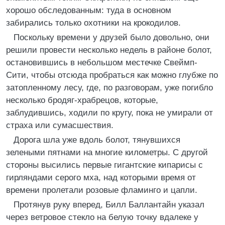
хорошо обследованным: туда в основном
забирались только охотники на крокодилов.
Поскольку времени у друзей было довольно, они
решили провести несколько недель в районе болот,
остановившись в небольшом местечке Свеймп-
Сити, чтобы отсюда пробраться как можно глубже по
затопленному лесу, где, по разговорам, уже погибло
несколько бродяг-храбрецов, которые,
заблудившись, ходили по кругу, пока не умирали от
страха или сумасшествия.
Дорога шла уже вдоль болот, тянувшихся
зелеными пятнами на многие километры. С другой
стороны высились первые гигантские кипарисы с
гирляндами серого мха, над которыми время от
времени пролетали розовые фламинго и цапли.
Протянув руку вперед, Билл Баллантайн указал
через ветровое стекло на белую точку вдалеке у