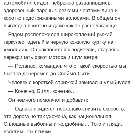
автомобиля сидел, небрежно развалившись,
здоровенный парень с резкими чертами лица и
коротко подстриженными волосами. В общем он
выглядел приятно и даже как-то располагающе.
Рядом расположился широкоплечий рыжий
геркулес, одетый в черную кожаную куртку на
«молнии». Он наклонился к водителю, стараясь
перекричать рокот мотора и шум ветра:
— Полагаю, командан, что с такой скоростью мы
быстро доберемся до Свеймп-Сити…
Человек с короткой стрижкой закивал и улыбнулся.
— Конечно, Билл, конечно…
Он немного помолчал и добавил:
— Однако придется несколько снизить скорость:
эта дорога не так ухожена, как национальная.
Сплошные выбоины и колдобины… Того и гляди,
взлетим, как птички…