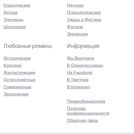
Классические
Научная
Крутые
Психологическая
Триллеры
Ужасы и Мистика
Шпионские
Фэнтези
Эпическая
Любовные романы
Информация
Исторические
Мы Вконтакте
Короткие
В Одноклассниках
Фантастические
На Facebook
Остросюжетные
В Твиттере
Современные
В Instagram
Эротические
Правообладателям
Политика
конфиденциальности
Обратная связь