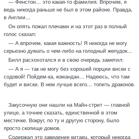
— Фенстон… это какая-то фамилия. Впрочем, я
ведь никогда раньше не был в этом районе. Правда,
в Англии…
Он опять пожал плечами и на этот раз в полный
голос сказал:
— А впрочем, какая важность! Я никогда не могу
серьезно думать о чем-либо на голодный желудок…
Билл расхохотался и в свою очередь заметил:
— А я — так не могу без хорошей порции виски с
содовой! Пойдем-ка, командан… Надеюсь, что там
будет и виски. В нем лучше всего… топить драконов.
Закусочную они нашли на Майн-стрит — главной
улице, а точнее сказать, единственной в этом
местечке. Вокруг, по ту и другую сторону, было
просто скопище домов.
Содержал это заведение китаец, который никогда