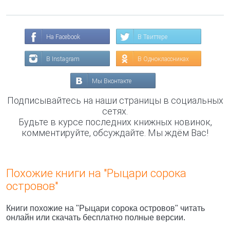
На Facebook
В Твиттере
В Instagram
В Одноклассниках
Мы Вконтакте
Подписывайтесь на наши страницы в социальных
сетях.
Будьте в курсе последних книжных новинок,
комментируйте, обсуждайте. Мы ждём Вас!
Похожие книги на "Рыцари сорока
островов"
Книги похожие на "Рыцари сорока островов" читать
онлайн или скачать бесплатно полные версии.