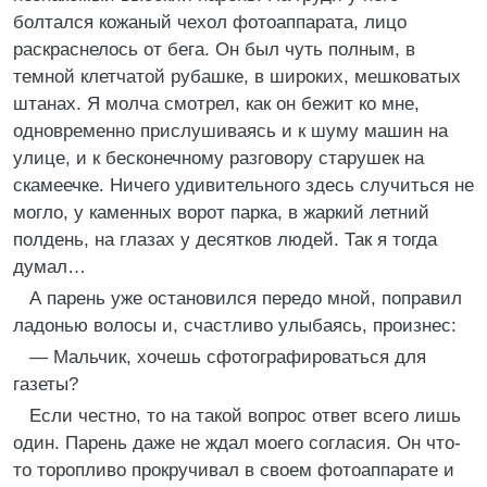
болтался кожаный чехол фотоаппарата, лицо
раскраснелось от бега. Он был чуть полным, в
темной клетчатой рубашке, в широких, мешковатых
штанах. Я молча смотрел, как он бежит ко мне,
одновременно прислушиваясь и к шуму машин на
улице, и к бесконечному разговору старушек на
скамеечке. Ничего удивительного здесь случиться не
могло, у каменных ворот парка, в жаркий летний
полдень, на глазах у десятков людей. Так я тогда
думал…
А парень уже остановился передо мной, поправил
ладонью волосы и, счастливо улыбаясь, произнес:
— Мальчик, хочешь сфотографироваться для
газеты?
Если честно, то на такой вопрос ответ всего лишь
один. Парень даже не ждал моего согласия. Он что-
то торопливо прокручивал в своем фотоаппарате и