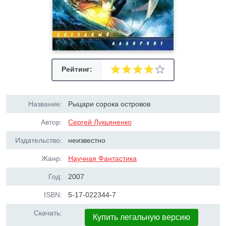
Рейтинг:
Название:
Рыцари сорока островов
Автор:
Сергей Лукьяненко
Издательство:
неизвестно
Жанр:
Научная Фантастика
Год:
2007
ISBN:
5-17-022344-7
Скачать:
Купить легальную версию