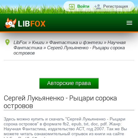
Войти
Регистрация
LibFox
»
Книги
»
Фантастика и фэнтези
»
Научная
Фантастика
» Сергей Лукьяненко - Рыцари сорока
островов
Авторские права
Сергей Лукьяненко - Рыцари сорока
островов
Здесь можно купить и скачать "Сергей Лукьяненко - Рыцари
сорока островов" в формате fb2, epub, txt, doc, pdf. Жанр:
Научная Фантастика, издательство АСТ, год 2007. Так же Вы
можете читать ознакомительный отрывок из книги на сайте