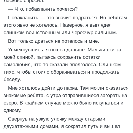
Ласково спросил:
— Что, побакланить хочется?
Побакланить — это значит подраться. Но ребятам
этого явно не хотелось. Наверное, я выглядел
слишком воинственным или чересчур сильным.
Вот только драться не хотелось и мне.
Усмехнувшись, я пошел дальше. Мальчишки за
моей спиной, пытаясь сохранить остатки
самолюбия, что-то сказали вполголоса. Слишком
тихо, чтобы стоило оборачиваться и продолжать
беседу.
Мне хотелось дойти до парка. Там могли оказаться
знакомые ребята, с утра отправившиеся загорать на
озеро. В крайнем случае можно было искупаться и
одному.
Свернув на узкую улочку между старыми
двухэтажными домами, я сократил путь и вышел