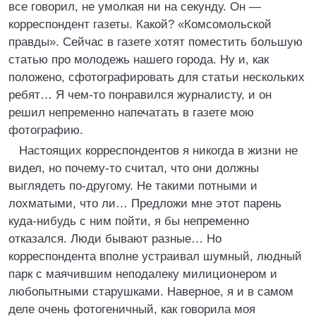
все говорил, не умолкая ни на секунду. Он —
корреспондент газеты. Какой? «Комсомольской
правды». Сейчас в газете хотят поместить большую
статью про молодежь нашего города. Ну и, как
положено, сфотографировать для статьи нескольких
ребят… Я чем-то понравился журналисту, и он
решил непременно напечатать в газете мою
фотографию.
Настоящих корреспондентов я никогда в жизни не
видел, но почему-то считал, что они должны
выглядеть по-другому. Не такими потными и
лохматыми, что ли… Предложи мне этот парень
куда-нибудь с ним пойти, я бы непременно
отказался. Люди бывают разные… Но
корреспондента вполне устраивал шумный, людный
парк с маячившим неподалеку милиционером и
любопытными старушками. Наверное, я и в самом
деле очень фотогеничный, как говорила моя