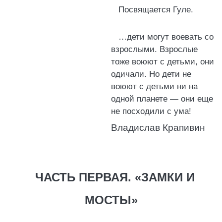
Посвящается Гуле.
…дети могут воевать со
взрослыми. Взрослые
тоже воюют с детьми, они
одичали. Но дети не
воюют с детьми ни на
одной планете — они еще
не посходили с ума!
Владислав Крапивин
ЧАСТЬ ПЕРВАЯ. «ЗАМКИ И
МОСТЫ»