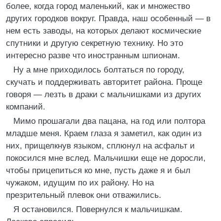
более, когда город маленький, как и множество
других городков вокруг. Правда, наш особенный — в
нем есть заводы, на которых делают космические
спутники и другую секретную технику. Но это
интересно разве что иностранным шпионам.
Ну а мне приходилось болтаться по городу,
скучать и поддерживать авторитет района. Проще
говоря — лезть в драки с мальчишками из других
компаний.
Мимо прошагали два пацана, на год или полтора
младше меня. Краем глаза я заметил, как один из
них, прищелкнув языком, сплюнул на асфальт и
покосился мне вслед. Мальчишки еще не доросли,
чтобы прицепиться ко мне, пусть даже я и был
чужаком, идущим по их району. Но на
презрительный плевок они отважились.
Я остановился. Повернулся к мальчишкам.