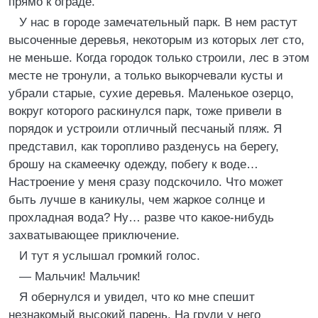
прямо к ограде.
У нас в городе замечательный парк. В нем растут
высоченные деревья, некоторым из которых лет сто,
не меньше. Когда городок только строили, лес в этом
месте не тронули, а только выкорчевали кусты и
убрали старые, сухие деревья. Маленькое озерцо,
вокруг которого раскинулся парк, тоже привели в
порядок и устроили отличный песчаный пляж. Я
представил, как торопливо разденусь на берегу,
брошу на скамеечку одежду, побегу к воде…
Настроение у меня сразу подскочило. Что может
быть лучше в каникулы, чем жаркое солнце и
прохладная вода? Ну… разве что какое-нибудь
захватывающее приключение.
И тут я услышал громкий голос.
— Мальчик! Мальчик!
Я обернулся и увидел, что ко мне спешит
незнакомый высокий парень. На груди у него