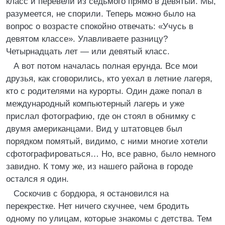
класс и перевели из седьмого прямо в девятый. Мы,
разумеется, не спорили. Теперь можно было на
вопрос о возрасте спокойно отвечать: «Учусь в
девятом классе». Улавливаете разницу?
Четырнадцать лет — или девятый класс.
А вот потом началась полная ерунда. Все мои
друзья, как сговорились, кто уехал в летние лагеря,
кто с родителями на курорты. Один даже попал в
международный компьютерный лагерь и уже
прислал фотографию, где он стоял в обнимку с
двумя американцами. Вид у штатовцев был
порядком помятый, видимо, с ними многие хотели
сфотографироваться… Но, все равно, было немного
завидно. К тому же, из нашего района в городе
остался я один.
Соскочив с бордюра, я остановился на
перекрестке. Нет ничего скучнее, чем бродить
одному по улицам, которые знакомы с детства. Тем