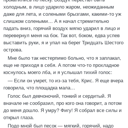
холодным, в лицо ударило жаром, неожиданным
даже для лета, и солеными брызгами, какими-то уж
слишком солеными… А я начал стремительно
падать вниз, горячий воздух мягко ударил в лицо и
перевернул меня на бок. Так вот, боком, едва успев
выставить руки, я и упал на берег Тридцать Шестого
острова.
Мне было так нестерпимо больно, что я заплакал,
еще не приходя в себя. А потом что-то прохладное
коснулось моего лба, и я услышал тихий голос:
— Если он умрет, то из-за тебя, Крис. Я еще вчера
говорила, что площадка мала…
Голос был девчоночий, тонкий и сердитый. Я
вначале не сообразил, про кого она говорит, а потом
до меня дошло. Я умру? Фигу! Я собрал все силы и
открыл глаза.
Подо мной был песок — мягкий, горячий, надо