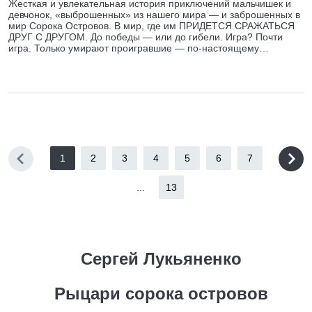
Жесткая и увлекательная история приключений мальчишек и
девчонок, «выброшенных» из нашего мира — и заброшенных в
мир Сорока Островов. В мир, где им ПРИДЕТСЯ СРАЖАТЬСЯ
ДРУГ С ДРУГОМ. До победы — или до гибели. Игра? Почти
игра. Только умирают проигравшие — по-настоящему…
1
2
3
4
5
6
7
...
13
Сергей Лукьяненко
Рыцари сорока островов