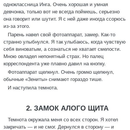
одноклассница Инга. Очень хорошая и умная
девчонка, только вот не всегда поймешь, серьезно
она говорит или шутит. Я с ней даже иногда ссорюсь
из-за этого.
Парень навел свой фотоаппарат, замер. Как-то
странно улыбнулся. Я так улыбаюсь, когда чувствую
себя виноватым, а сознаться не хватает смелости.
Мною овладел непонятный страх. Но палец
корреспондента уже плавно давил на кнопку.
Фотоаппарат щелкнул. Очень громко щелкнул,
обычные «Зениты» снимают гораздо тише.
И наступила темнота.
2. ЗАМОК АЛОГО ЩИТА
Темнота окружала меня со всех сторон. Я хотел
закричать — и не смог. Дернулся в сторону — и