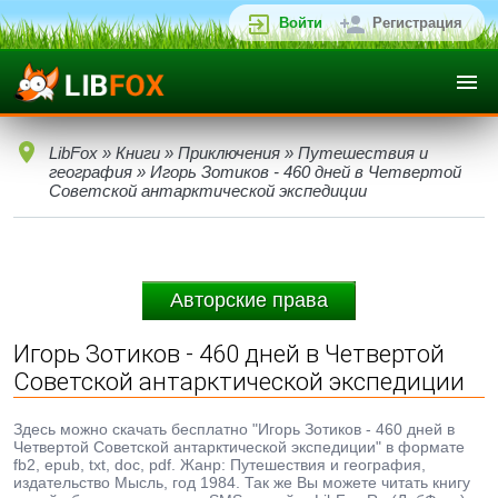
Войти
Регистрация
LibFox
»
Книги
»
Приключения
»
Путешествия и
география
» Игорь Зотиков - 460 дней в Четвертой
Советской антарктической экспедиции
Авторские права
Игорь Зотиков - 460 дней в Четвертой
Советской антарктической экспедиции
Здесь можно скачать бесплатно "Игорь Зотиков - 460 дней в
Четвертой Советской антарктической экспедиции" в формате
fb2, epub, txt, doc, pdf. Жанр: Путешествия и география,
издательство Мысль, год 1984. Так же Вы можете читать книгу