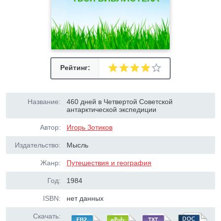
Рейтинг:
Название:
460 дней в Четвертой Советской
антарктической экспедиции
Автор:
Игорь Зотиков
Издательство:
Мысль
Жанр:
Путешествия и география
Год:
1984
ISBN:
нет данных
Скачать: