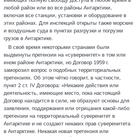
имеющих полную свободу доступа в любое время в
любой район или во все районы Антарктики,
включая все станции, установки и оборудование в
этих районах. Для инспекций открыты также морские
и воздушные суда в пунктах разгрузки и погрузки
грузов в Антарктике.
В своё время некоторыми странами были
выдвинуты претензии на «суверенитет» в том или
ином районе Антарктики, но Договор 1959 г.
заморозил вопрос о подобных территориальных
претензиях. Об этом чётко говорит, в частности,
пункт 2 ст. IV Договора: «Никакие действия или
деятельность, имеющие место, пока настоящий
Договор находится в силе, не образуют основы для
заявления, поддержания или отрицания какой-либо
претензии на территориальный суверенитет в
Антарктике и не создают никаких прав суверенитета
в Антарктике. Никакая новая претензия или