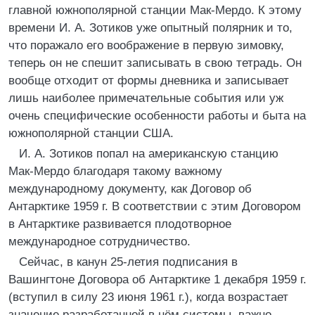
главной южнополярной станции Мак-Мердо. К этому
времени И. А. Зотиков уже опытный полярник и то,
что поражало его воображение в первую зимовку,
теперь он не спешит записывать в свою тетрадь. Он
вообще отходит от формы дневника и записывает
лишь наиболее примечательные события или уж
очень специфические особенности работы и быта на
южнополярной станции США.
И. А. Зотиков попал на американскую станцию
Мак-Мердо благодаря такому важному
международному документу, как Договор об
Антарктике 1959 г. В соответствии с этим Договором
в Антарктике развивается плодотворное
международное сотрудничество.
Сейчас, в канун 25-летия подписания в
Вашингтоне Договора об Антарктике 1 декабря 1959 г.
(вступил в силу 23 июня 1961 г.), когда возрастает
значение разработанной в нём системы, важно