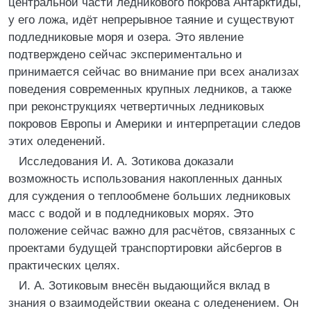
центральной части ледникового покрова Антарктиды,
у его ложа, идёт непрерывное таяние и существуют
подледниковые моря и озера. Это явление
подтверждено сейчас экспериментально и
принимается сейчас во внимание при всех анализах
поведения современных крупных ледников, а также
при реконструкциях четвертичных ледниковых
покровов Европы и Америки и интерпретации следов
этих оледенений.
Исследования И. А. Зотикова доказали
возможность использования накопленных данных
для суждения о теплообмене больших ледниковых
масс с водой и в подледниковых морях. Это
положение сейчас важно для расчётов, связанных с
проектами будущей транспортировки айсбергов в
практических целях.
И. А. Зотиковым внесён выдающийся вклад в
знания о взаимодействии океана с оледенением. Он