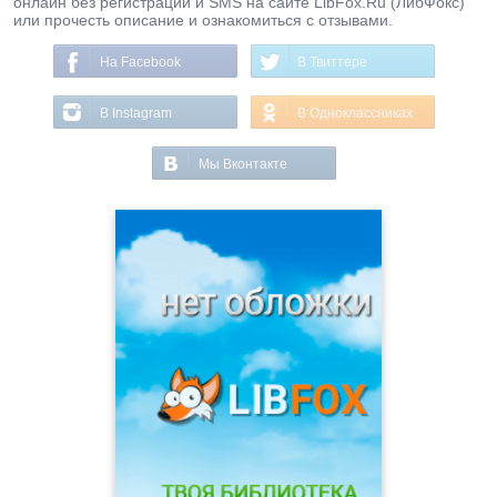
онлайн без регистрации и SMS на сайте LibFox.Ru (ЛибФокс)
или прочесть описание и ознакомиться с отзывами.
На Facebook
В Твиттере
В Instagram
В Одноклассниках
Мы Вконтакте