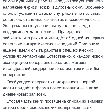
самой будничной работы нередко требует крайнего
напряжения физических и духовных сил. Особенно
сложны условия на таких внутриконтинентальных
советских станциях, как Восток и Комсомольская.
Экстремальные условия на куполе не всегда
выдерживает даже техника. Правда, нельзя
забывать, что речь в книге идёт об одной из первых
советских антарктических экспедиций Полярники
ещё не имели опыта работы в специфических
условиях Антарктиды Естественно, с каждой новой
экспедицией совершенствовались методы
исследований, модернизировались техника и быт
полярников.
Особую достоверность и искренность первой
части придаёт и форма повествования — в виде
дневниковых записей.
Вторая часть книги посвящена описанию зимовки
автора среди американских полярников на их