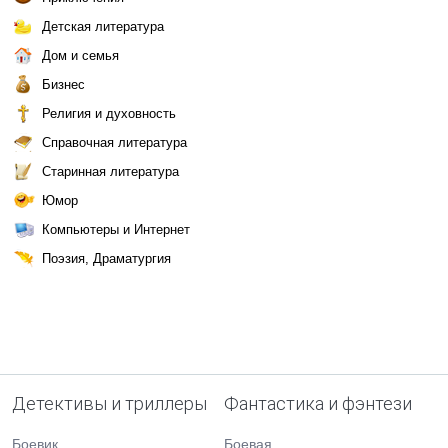
Детская литература
Дом и семья
Бизнес
Религия и духовность
Справочная литература
Старинная литература
Юмор
Компьютеры и Интернет
Поэзия, Драматургия
Детективы и триллеры
Фантастика и фэнтези
Боевик
Боевая