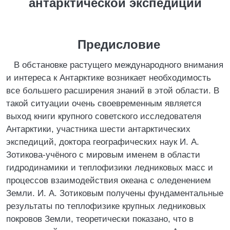
антарктической экспедиции
Предисловие
В обстановке растущего международного внимания
и интереса к Антарктике возникает необходимость
все большего расширения знаний в этой области. В
такой ситуации очень своевременным является
выход книги крупного советского исследователя
Антарктики, участника шести антарктических
экспедиций, доктора географических наук И. А.
Зотикова-учёного с мировым именем в области
гидродинамики и теплофизики ледниковых масс и
процессов взаимодействия океана с оледенением
Земли. И. А. Зотиковым получены фундаментальные
результаты по теплофизике крупных ледниковых
покровов Земли, теоретически показано, что в