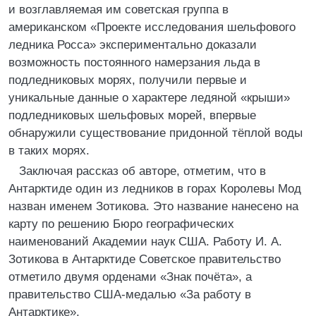
и возглавляемая им советская группа в
американском «Проекте исследования шельфового
ледника Росса» экспериментально доказали
возможность постоянного намерзания льда в
подледниковых морях, получили первые и
уникальные данные о характере ледяной «крыши»
подледниковых шельфовых морей, впервые
обнаружили существование придонной тёплой воды
в таких морях.
Заключая рассказ об авторе, отметим, что в
Антарктиде один из ледников в горах Королевы Мод
назван именем Зотикова. Это название нанесено на
карту по решению Бюро географических
наименований Академии наук США. Работу И. А.
Зотикова в Антарктиде Советское правительство
отметило двумя орденами «Знак почёта», а
правительство США-медалью «За работу в
Антарктике».