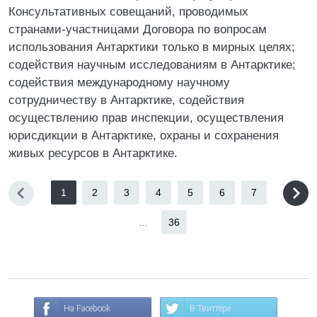
Консультативных совещаний, проводимых
странами-участницами Договора по вопросам
использования Антарктики только в мирных целях;
содействия научным исследованиям в Антарктике;
содействия международному научному
сотрудничеству в Антарктике, содействия
осуществлению прав инспекции, осуществления
юрисдикции в Антарктике, охраны и сохранения
живых ресурсов в Антарктике.
1
2
3
4
5
6
7
...
36
На Facebook
В Твиттере