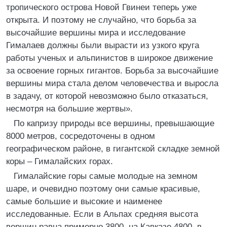
тропического острова Новой Гвинеи теперь уже
открыта. И поэтому не случайно, что борьба за
высочайшие вершины мира и исследование
Гималаев должны были вырасти из узкого круга
работы ученых и альпинистов в широкое движение
за освоение горных гигантов. Борьба за высочайшие
вершины мира стала делом человечества и выросла
в задачу, от которой невозможно было отказаться,
несмотря на большие жертвы».
По капризу природы все вершины, превышающие
8000 метров, сосредоточены в одном
географическом районе, в гигантской складке земной
коры – Гималайских горах.
Гималайские горы самые молодые на земном
шаре, и очевидно поэтому они самые красивые,
самые большие и высокие и наименее
исследованные. Если в Альпах средняя высота
вершин равна примерно 3800, на Кавказе 4800, в