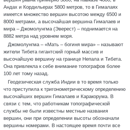
Андах и Кордильерах 5800 метров, то в Гималаях
имеется множество вершин высотою между 6500 и
8000 метрами, а высочайшая вершина Гималаев и
мира – Джомолунгма (Эверест) – поднимается на
8882 метра над уровнем моря.
Джомолунгма – «Мать – богиня мира» – называют
жители Тибета гигантский горный массив и
высочайшую вершину на границе Непала и Тибета.
Она привлекла к себе внимание топографов более
100 лет тому назад.
Геодезическая служба Индии в то время только
что приступила к тригонометрическому определению
высочайших вершин Гималаев и Каракорума. В
связи с тем, что работникам топографической
службы не были известны местные названия
вершин, они при определении высоты обозначали
вершины номерами. В настоящее время почти все