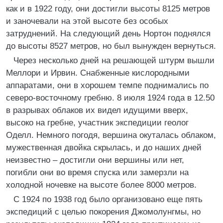
как и в 1922 году, они достигли высоты 8125 метров
и заночевали на этой высоте без особых
затруднений. На следующий день Нортон поднялся
до высоты 8527 метров, но был вынужден вернуться.
Через несколько дней на решающей штурм вышли
Меллори и Ирвин. Снабженные кислородными
аппаратами, они в хорошем темпе поднимались по
северо-восточному гребню. 8 июля 1924 года в 12.50
в разрывах облаков их видел идущими вверх,
высоко на гребне, участник экспедиции геолог
Оделл. Немного погодя, вершина окуталась облаком,
мужественная двойка скрылась, и до наших дней
неизвестно – достигли они вершины или нет,
погибли они во время спуска или замерзли на
холодной ночевке на высоте более 8000 метров.
С 1924 по 1938 год было организовано еще пять
экспедиций с целью покорения Джомолунгмы, но