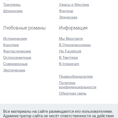
Триллеры
Ужасы и Мистика
Шпионские
Фэнтези
Эпическая
Любовные романы
Информация
Исторические
Мы Вконтакте
Короткие
В Одноклассниках
Фантастические
На Facebook
Остросюжетные
В Твиттере
Современные
В Instagram
Эротические
Правообладателям
Политика
конфиденциальности
Обратная связь
Все материалы на сайте размещаются его пользователями.
Администратор сайта не несёт ответственности за действия