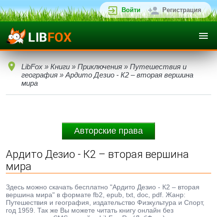
Войти
Регистрация
LibFox
»
Книги
»
Приключения
»
Путешествия и
география
» Ардито Дезио - К2 – вторая вершина
мира
Авторские права
Ардито Дезио - К2 – вторая вершина
мира
Здесь можно скачать бесплатно "Ардито Дезио - К2 – вторая
вершина мира" в формате fb2, epub, txt, doc, pdf. Жанр:
Путешествия и география, издательство Физкультура и Спорт,
год 1959. Так же Вы можете читать книгу онлайн без