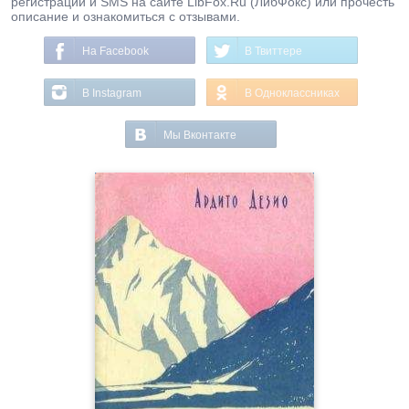
регистрации и SMS на сайте LibFox.Ru (ЛибФокс) или прочесть
описание и ознакомиться с отзывами.
На Facebook
В Твиттере
В Instagram
В Одноклассниках
Мы Вконтакте