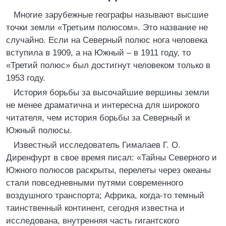
Многие зарубежные географы называют высшие
точки земли «Третьим полюсом». Это название не
случайно. Если на Северный полюс нога человека
вступила в 1909, а на Южный – в 1911 году, то
«Третий полюс» был достигнут человеком только в
1953 году.
История борьбы за высочайшие вершины земли
не менее драматична и интересна для широкого
читателя, чем история борьбы за Северный и
Южный полюсы.
Известный исследователь Гималаев Г. О.
Диренфурт в свое время писал: «Тайны Северного и
Южного полюсов раскрыты, перелеты через океаны
стали повседневными путями современного
воздушного транспорта; Африка, когда-то темный
таинственный континент, сегодня известна и
исследована, внутренняя часть гигантского