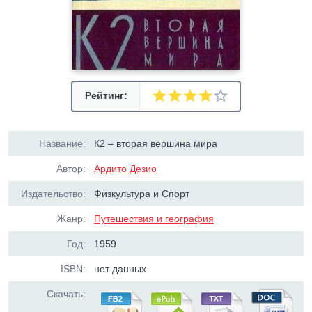
Рейтинг:
Название:
К2 – вторая вершина мира
Автор:
Ардито Дезио
Издательство:
Физкультура и Спорт
Жанр:
Путешествия и география
Год:
1959
ISBN:
нет данных
Скачать: