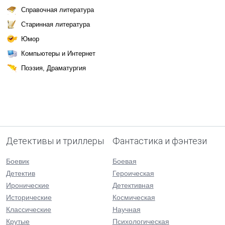
Справочная литература
Старинная литература
Юмор
Компьютеры и Интернет
Поэзия, Драматургия
Детективы и триллеры
Фантастика и фэнтези
Боевик
Боевая
Детектив
Героическая
Иронические
Детективная
Исторические
Космическая
Классические
Научная
Крутые
Психологическая