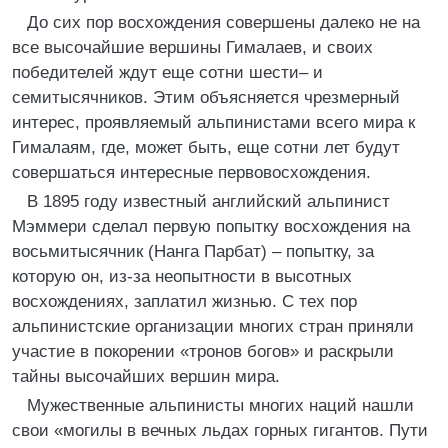
До сих пор восхождения совершены далеко не на
все высочайшие вершины Гималаев, и своих
победителей ждут еще сотни шести– и
семитысячников. Этим объясняется чрезмерный
интерес, проявляемый альпинистами всего мира к
Гималаям, где, может быть, еще сотни лет будут
совершаться интересные первовосхождения.
В 1895 году известный английский альпинист
Мэммери сделал первую попытку восхождения на
восьмитысячник (Нанга Парбат) – попытку, за
которую он, из-за неопытности в высотных
восхождениях, заплатил жизнью. С тех пор
альпинистские организации многих стран приняли
участие в покорении «тронов богов» и раскрыли
тайны высочайших вершин мира.
Мужественные альпинисты многих наций нашли
свои «могилы в вечных льдах горных гигантов. Пути