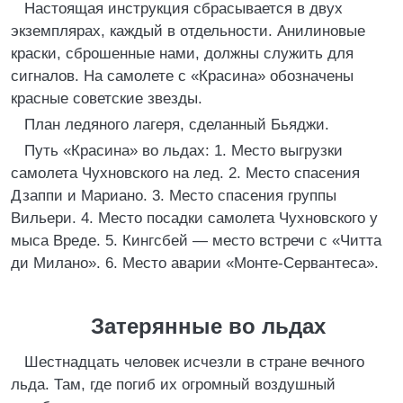
Настоящая инструкция сбрасывается в двух
экземплярах, каждый в отдельности. Анилиновые
краски, сброшенные нами, должны служить для
сигналов. На самолете с «Красина» обозначены
красные советские звезды.
План ледяного лагеря, сделанный Бьяджи.
Путь «Красина» во льдах: 1. Место выгрузки
самолета Чухновского на лед. 2. Место спасения
Дзаппи и Мариано. 3. Место спасения группы
Вильери. 4. Место посадки самолета Чухновского у
мыса Вреде. 5. Кингсбей — место встречи с «Читта
ди Милано». 6. Место аварии «Монте-Сервантеса».
Затерянные во льдах
Шестнадцать человек исчезли в стране вечного
льда. Там, где погиб их огромный воздушный