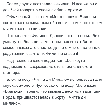
Более других пострадал Чечиони. И все же он с
улыбкой говорит о своей любви к Арктике.
Облаченный в костюм «Москвошвея», Вильери
охотно рассказывал нам обо всем, кроме того, о чем
мы его расспрашивали.
Что касается Филиппо Дзаппи, то он говорил без
умолку, но больше всего о том, как его любят в
семье и какое это счастье для его многочисленных
родственников, что их Филиппо спасен!
Над темно-зеленой водой Кингсбея круто
поднимаются сверкающие стены исполинского
глетчера.
Блок на носу «Читта ди Милано» использован для
спуска самолета Чухновского на воду. Маленькая
«Браганца», только что вырвавшаяся из льдов Кап-
Норда, пришвартовалась к борту «Читта ди
Милано».