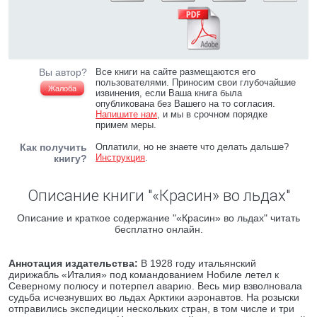
Вы автор?
Все книги на сайте размещаются его
пользователями. Приносим свои глубочайшие
Жалоба
извинения, если Ваша книга была
опубликована без Вашего на то согласия.
Напишите нам
, и мы в срочном порядке
примем меры.
Как получить
Оплатили, но не знаете что делать дальше?
Инструкция
.
книгу?
Описание книги "«Красин» во льдах"
Описание и краткое содержание "«Красин» во льдах" читать
бесплатно онлайн.
Аннотация издательства:
В 1928 году итальянский
дирижабль «Италия» под командованием Нобиле летел к
Северному полюсу и потерпел аварию. Весь мир взволновала
судьба исчезнувших во льдах Арктики аэронавтов. На розыски
отправились экспедиции нескольких стран, в том числе и три