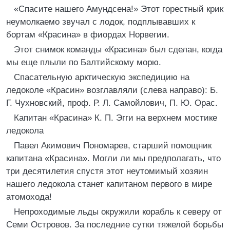
«Спасите нашего Амундсена!» Этот горестный крик
неумолкаемо звучал с лодок, подплывавших к
бортам «Красина» в фиордах Норвегии.
Этот снимок команды «Красина» был сделан, когда
мы еще плыли по Балтийскому морю.
Спасательную арктическую экспедицию на
ледоколе «Красин» возглавляли (слева направо): Б.
Г. Чухновский, проф. Р. Л. Самойлович, П. Ю. Орас.
Капитан «Красина» К. П. Эгги на верхнем мостике
ледокола
Павел Акимович Пономарев, старший помощник
капитана «Красина». Могли ли мы предполагать, что
три десятилетия спустя этот неутомимый хозяин
нашего ледокола станет капитаном первого в мире
атомохода!
Непроходимые льды окружили корабль к северу от
Семи Островов. За последние сутки тяжелой борьбы