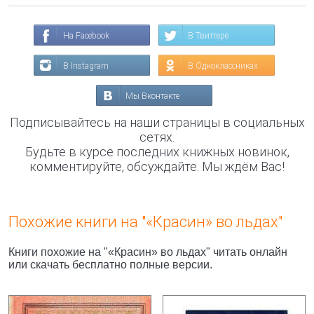
На Facebook
В Твиттере
В Instagram
В Одноклассниках
Мы Вконтакте
Подписывайтесь на наши страницы в социальных
сетях.
Будьте в курсе последних книжных новинок,
комментируйте, обсуждайте. Мы ждём Вас!
Похожие книги на "«Красин» во льдах"
Книги похожие на "«Красин» во льдах" читать онлайн
или скачать бесплатно полные версии.