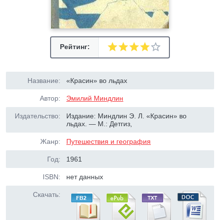
Рейтинг:
Название:
«Красин» во льдах
Автор:
Эмилий Миндлин
Издательство:
Издание: Миндлин Э. Л. «Красин» во
льдах. — М.: Детгиз,
Жанр:
Путешествия и география
Год:
1961
ISBN:
нет данных
Скачать: