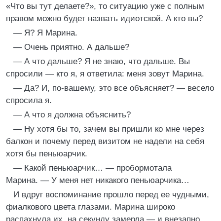
«Что вы тут делаете?», то ситуацию уже с полным
правом можно будет назвать идиотской. А кто вы?
— Я? Я Марина.
— Очень приятно. А дальше?
— А что дальше? Я не знаю, что дальше. Вы
спросили — кто я, я ответила: меня зовут Марина.
— Да? И, по-вашему, это все объясняет? — весело
спросила я.
— А что я должна объяснить?
— Ну хотя бы то, зачем вы пришли ко мне через
балкон и почему перед визитом не надели на себя
хотя бы пеньюарчик.
— Какой пеньюарчик… — пробормотала
Марина. — У меня нет никакого пеньюарчика…
И вдруг воспоминание прошло перед ее чудными,
фиалкового цвета глазами. Марина широко
распахнула их, на секунду замерла — и внезапно