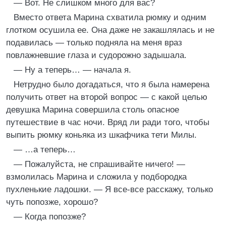
— Вот. Не слишком много для вас?
Вместо ответа Марина схватила рюмку и одним
глотком осушила ее. Она даже не закашлялась и не
подавилась — только подняла на меня враз
повлажневшие глаза и судорожно задышала.
— Ну а теперь… — начала я.
Нетрудно было догадаться, что я была намерена
получить ответ на второй вопрос — с какой целью
девушка Марина совершила столь опасное
путешествие в час ночи. Вряд ли ради того, чтобы
выпить рюмку коньяка из шкафчика тети Милы.
— …а теперь…
— Пожалуйста, не спрашивайте ничего! —
взмолилась Марина и сложила у подбородка
пухленькие ладошки. — Я все-все расскажу, только
чуть попозже, хорошо?
— Когда попозже?