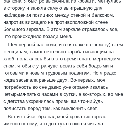
балкона, я быстро выскочила из кровати, метнулась
в сторону и заняла самую выигрышную для
наблюдения позицию: между стеной и балконом,
напротив висящего на противоположной стене
большого зеркала. В этом зеркале отражалось все,
что происходило позади меня.
Шел первый час ночи, и (опять же по сюжету) всем
женщинам, самостоятельно зарабатывающим на
хлеб, полагалось бы в это время спать мертвецким
сном, чтобы с утра чувствовать себя бодрыми и
готовыми к новым трудовым подвигам. Но я редко
когда засыпала раньше двух. Во-первых, моя
потребность во сне давно уже ограничивалась
четырьмя-пятью часами в сутки, а во-вторых, во мне
с детства укоренилась привычка что-нибудь
полистать перед тем, как выключить свет.
Вот и сейчас бра над моей кроватью горело
именно потому, что до стука в окно я читала