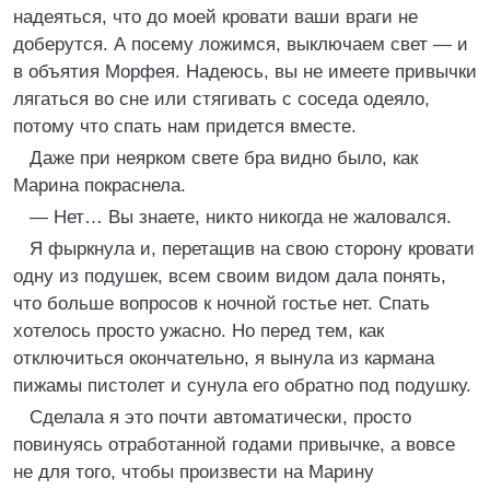
надеяться, что до моей кровати ваши враги не
доберутся. А посему ложимся, выключаем свет — и
в объятия Морфея. Надеюсь, вы не имеете привычки
лягаться во сне или стягивать с соседа одеяло,
потому что спать нам придется вместе.
Даже при неярком свете бра видно было, как
Марина покраснела.
— Нет… Вы знаете, никто никогда не жаловался.
Я фыркнула и, перетащив на свою сторону кровати
одну из подушек, всем своим видом дала понять,
что больше вопросов к ночной гостье нет. Спать
хотелось просто ужасно. Но перед тем, как
отключиться окончательно, я вынула из кармана
пижамы пистолет и сунула его обратно под подушку.
Сделала я это почти автоматически, просто
повинуясь отработанной годами привычке, а вовсе
не для того, чтобы произвести на Марину