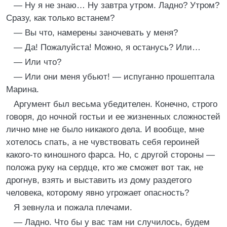
— Ну я не знаю… Ну завтра утром. Ладно? Утром?
Сразу, как только встанем?
— Вы что, намерены заночевать у меня?
— Да! Пожалуйста! Можно, я останусь? Или…
— Или что?
— Или они меня убьют! — испуганно прошептала
Марина.
Аргумент был весьма убедителен. Конечно, строго
говоря, до ночной гостьи и ее жизненных сложностей
лично мне не было никакого дела. И вообще, мне
хотелось спать, а не чувствовать себя героиней
какого-то киношного фарса. Но, с другой стороны —
положа руку на сердце, кто же сможет вот так, не
дрогнув, взять и выставить из дому раздетого
человека, которому явно угрожает опасность?
Я зевнула и пожала плечами.
— Ладно. Что бы у вас там ни случилось, будем