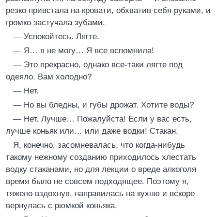
резко привстала на кровати, обхватив себя руками, и
громко застучала зубами.
— Успокойтесь. Лягте.
— Я… я не могу… Я все вспомнила!
— Это прекрасно, однако все-таки лягте под
одеяло. Вам холодно?
— Нет.
— Но вы бледны, и губы дрожат. Хотите воды?
— Нет. Лучше… Пожалуйста! Если у вас есть,
лучше коньяк или… или даже водки! Стакан.
Я, конечно, засомневалась, что когда-нибудь
такому нежному созданию приходилось хлестать
водку стаканами, но для лекции о вреде алкоголя
время было не совсем подходящее. Поэтому я,
тяжело вздохнув, направилась на кухню и вскоре
вернулась с рюмкой коньяка.