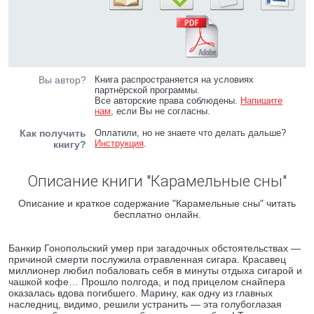
Вы автор?
Книга распространяется на условиях
партнёрской программы.
Все авторские права соблюдены.
Напишите
нам
, если Вы не согласны.
Как получить
Оплатили, но не знаете что делать дальше?
Инструкция
.
книгу?
Описание книги "Карамельные сны"
Описание и краткое содержание "Карамельные сны" читать
бесплатно онлайн.
Банкир Гонопольский умер при загадочных обстоятельствах —
причиной смерти послужила отравленная сигара. Красавец
миллионер любил побаловать себя в минуты отдыха сигарой и
чашкой кофе… Прошло полгода, и под прицелом снайпера
оказалась вдова погибшего. Марину, как одну из главных
наследниц, видимо, решили устранить — эта голубоглазая