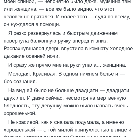
моей спиной, — непонятно было даже, мужчина там
или женщина, — все же было видно, что этот
человек не прятался. И более того — судя по всему,
он нуждался в помощи.
Я резко развернулась и быстрым движением
повернула балконную ручку вперед и вниз.
Распахнувшаяся дверь впустила в комнату холодное
дыхание осенней ночи.
И сразу же прямо мне на руки упала… женщина.
Молодая. Красивая. В одном нижнем белье и —
без сознания.
На вид ей было не больше двадцати — двадцати
двух лет. И даже сейчас, несмотря на мертвенную
бледность, эту девушку можно было назвать очень
хорошенькой.
Не красивой, как я сначала подумала, а именно
хорошенькой — с той милой припухлостью в лице и