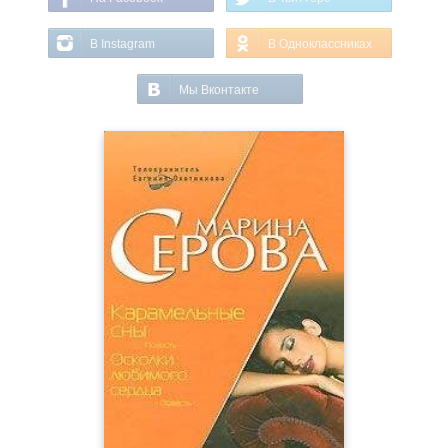
В Instagram
В Одноклассниках
Мы Вконтакте