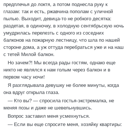
предплечья до локтя, а потом поднесла руку к
глазам: так и есть, ржавчина пополам с уличной
пылью. Выходит, девица-то не робкого десятка:
раздетая, в одиночку, в холодную сентябрьскую ночь
умудрилась перелезть с одного из соседних
балконов на пожарную лестницу, что шла по нашей
стороне дома, а уж оттуда перебраться уже и на наш
с тетей Милой балкон.
Но зачем?! Мы всегда рады гостям, однако еще
никто не являлся к нам голым через балкон и в
первом часу ночи!
Я разглядывала девушку не более минуты, когда
она вдруг открыла глаза.
— Кто вы? — спросила гостья-экстремалка, не
меняя позы и даже не шевельнувшись.
Вопрос заставил меня усмехнуться.
— Если вы еще спросите меня, хозяйку квартиры: