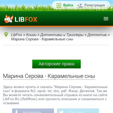
Войти
Регистрация
LibFox
»
Книги
»
Детективы и Триллеры
»
Детектив
»
Марина Серова - Карамельные сны
Авторские права
Марина Серова - Карамельные сны
Здесь можно купить и скачать "Марина Серова - Карамельные
сны" в формате fb2, epub, txt, doc, pdf. Жанр: Детектив. Так же
Вы можете читать ознакомительный отрывок из книги на сайте
LibFox.Ru (ЛибФокс) или прочесть описание и ознакомиться с
отзывами.
На Facebook
В Твиттере