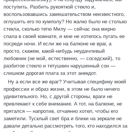
поступить. Разбить рукояткой стекло и,
воспользовавшись замешательством неизвестного,
оглушить его по кумполу? Но жалко было не столько
стекла, сколько тетю Милу — сейчас она мирно
спала в своей комнате, и мне не хотелось пугать ее
посреди ночи. И если же на балконе не враг, а
просто, скажем, какой-нибудь неудачливый
любовник (не мой, естественно, — соседский), то
разбитое стекло и тетушкин нарушенный сон —
слишком дорогая плата за этот анекдот.
Ну а если все же враг? Учитывая специфику моей
профессии и образ жизни, в этом не было ничего
удивительного. Но, с другой стороны, враги не
привлекают к себе внимание. А тот, на балконе, не
прятался — напротив, отчаянно хотел, чтобы его
заметили. Тусклый свет бра и блики на зеркале не
давали детально рассмотреть того, кто находился за