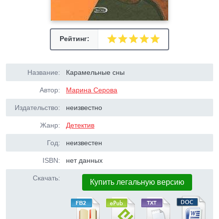
Рейтинг:
Название:
Карамельные сны
Автор:
Марина Серова
Издательство:
неизвестно
Жанр:
Детектив
Год:
неизвестен
ISBN:
нет данных
Скачать:
Купить легальную версию