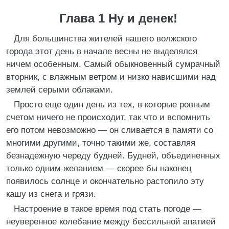
Глава 1 Ну и денек!
Для большинства жителей нашего волжского
города этот день в начале весны не выделялся
ничем особенным. Самый обыкновенный сумрачный
вторник, с влажным ветром и низко нависшими над
землей серыми облаками.
Просто еще один день из тех, в которые ровным
счетом ничего не происходит, так что и вспомнить
его потом невозможно — он сливается в памяти со
многими другими, точно такими же, составляя
безнадежную череду будней. Будней, объединенных
только одним желанием — скорее бы наконец
появилось солнце и окончательно растопило эту
кашу из снега и грязи.
Настроение в такое время под стать погоде —
неуверенное колебание между бессильной апатией