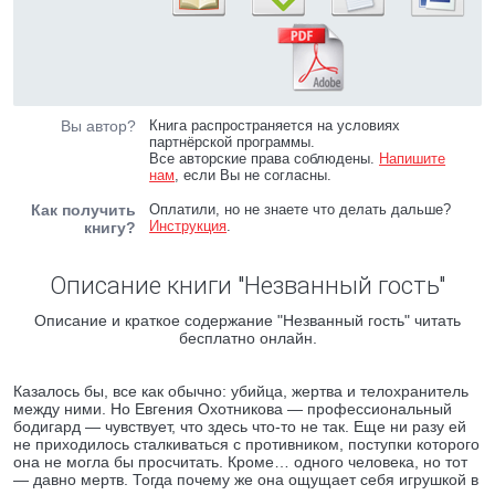
Вы автор?
Книга распространяется на условиях
партнёрской программы.
Все авторские права соблюдены.
Напишите
нам
, если Вы не согласны.
Как получить
Оплатили, но не знаете что делать дальше?
Инструкция
.
книгу?
Описание книги "Незванный гость"
Описание и краткое содержание "Незванный гость" читать
бесплатно онлайн.
Казалось бы, все как обычно: убийца, жертва и телохранитель
между ними. Но Евгения Охотникова — профессиональный
бодигард — чувствует, что здесь что-то не так. Еще ни разу ей
не приходилось сталкиваться с противником, поступки которого
она не могла бы просчитать. Кроме… одного человека, но тот
— давно мертв. Тогда почему же она ощущает себя игрушкой в