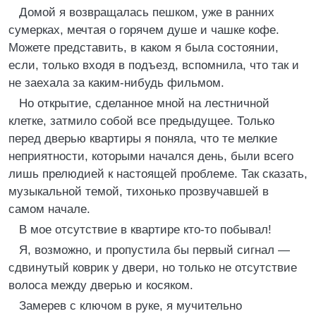
Домой я возвращалась пешком, уже в ранних
сумерках, мечтая о горячем душе и чашке кофе.
Можете представить, в каком я была состоянии,
если, только входя в подъезд, вспомнила, что так и
не заехала за каким-нибудь фильмом.
Но открытие, сделанное мной на лестничной
клетке, затмило собой все предыдущее. Только
перед дверью квартиры я поняла, что те мелкие
неприятности, которыми начался день, были всего
лишь прелюдией к настоящей проблеме. Так сказать,
музыкальной темой, тихонько прозвучавшей в
самом начале.
В мое отсутствие в квартире кто-то побывал!
Я, возможно, и пропустила бы первый сигнал —
сдвинутый коврик у двери, но только не отсутствие
волоса между дверью и косяком.
Замерев с ключом в руке, я мучительно