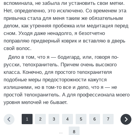
вспоминала, не забыла ли установить свои метки.
Нет, определенно, это исключено. Со временем эта
привычка стала для меня таким же обязательным
делом, как утренняя пробежка или медитация перед
сном. Уходя даже ненадолго, я безотчетно
поправляю придверный коврик и вставляю в дверь
свой волос.
Дело в том, что я — бодигард, или, говоря по-
русски, телохранитель. Причем очень высокого
класса. Конечно, для простого телохранителя
подобные меры предосторожности кажутся
излишними, но в том-то все и дело, что я — не
простой телохранитель. А для профессионала моего
уровня мелочей не бывает.
1
2
3
4
5
6
7
...
8