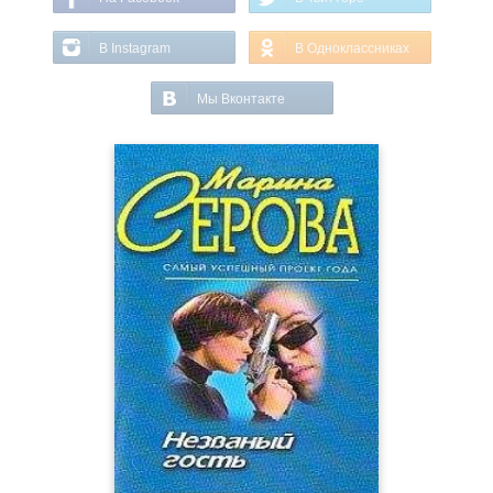
В Instagram
В Одноклассниках
Мы Вконтакте