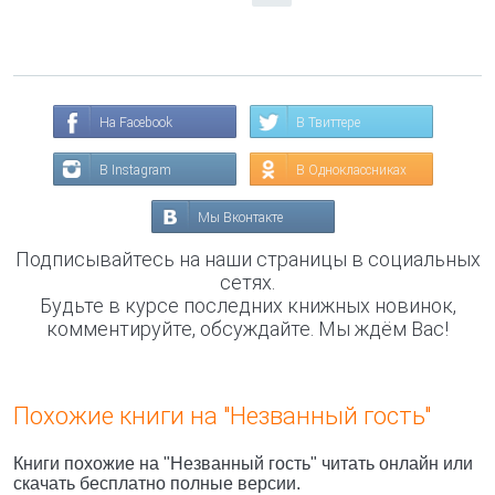
На Facebook
В Твиттере
В Instagram
В Одноклассниках
Мы Вконтакте
Подписывайтесь на наши страницы в социальных
сетях.
Будьте в курсе последних книжных новинок,
комментируйте, обсуждайте. Мы ждём Вас!
Похожие книги на "Незванный гость"
Книги похожие на "Незванный гость" читать онлайн или
скачать бесплатно полные версии.