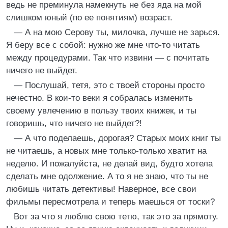
ведь не преминула намекнуть не без яда на мой
слишком юный (по ее понятиям) возраст.
— А на мою Серову ты, милочка, лучше не зарься.
Я беру все с собой: нужно же мне что-то читать
между процедурами. Так что извини — с почитать
ничего не выйдет.
— Послушай, тетя, это с твоей стороны просто
нечестно. В кои-то веки я собралась изменить
своему увлечению в пользу твоих книжек, и ты
говоришь, что ничего не выйдет?!
— А что поделаешь, дорогая? Старых моих книг ты
не читаешь, а новых мне только-только хватит на
неделю. И пожалуйста, не делай вид, будто хотела
сделать мне одолжение. А то я не знаю, что ты не
любишь читать детективы! Наверное, все свои
фильмы пересмотрела и теперь маешься от тоски?
Вот за что я люблю свою тетю, так это за прямоту.