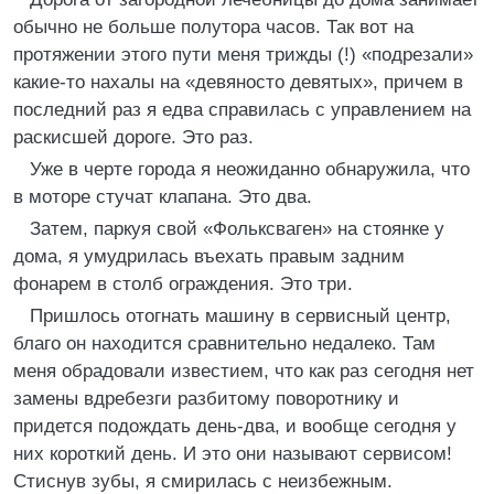
обычно не больше полутора часов. Так вот на
протяжении этого пути меня трижды (!) «подрезали»
какие-то нахалы на «девяносто девятых», причем в
последний раз я едва справилась с управлением на
раскисшей дороге. Это раз.
Уже в черте города я неожиданно обнаружила, что
в моторе стучат клапана. Это два.
Затем, паркуя свой «Фольксваген» на стоянке у
дома, я умудрилась въехать правым задним
фонарем в столб ограждения. Это три.
Пришлось отогнать машину в сервисный центр,
благо он находится сравнительно недалеко. Там
меня обрадовали известием, что как раз сегодня нет
замены вдребезги разбитому поворотнику и
придется подождать день-два, и вообще сегодня у
них короткий день. И это они называют сервисом!
Стиснув зубы, я смирилась с неизбежным.