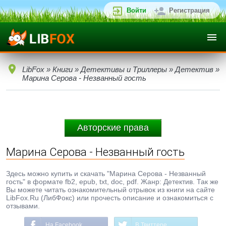
Войти
Регистрация
LibFox
»
Книги
»
Детективы и Триллеры
»
Детектив
»
Марина Серова - Незванный гость
Авторские права
Марина Серова - Незванный гость
Здесь можно купить и скачать "Марина Серова - Незванный
гость" в формате fb2, epub, txt, doc, pdf. Жанр: Детектив. Так же
Вы можете читать ознакомительный отрывок из книги на сайте
LibFox.Ru (ЛибФокс) или прочесть описание и ознакомиться с
отзывами.
На Facebook
В Твиттере