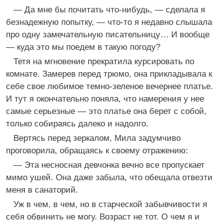
— Да мне бы почитать что-нибудь, — сделала я
безнадежную попытку, — что-то я недавно слышала
про одну замечательную писательницу… И вообще
— куда это мы поедем в такую погоду?
Тетя на мгновение прекратила курсировать по
комнате. Замерев перед трюмо, она прикладывала к
себе свое любимое темно-зеленое вечернее платье.
И тут я окончательно поняла, что намерения у нее
самые серьезные — это платье она берет с собой,
только собираясь далеко и надолго.
Вертясь перед зеркалом, Мила задумчиво
проговорила, обращаясь к своему отражению:
— Эта несносная девчонка вечно все пропускает
мимо ушей. Она даже забыла, что обещала отвезти
меня в санаторий.
Уж в чем, в чем, но в старческой забывчивости я
себя обвинить не могу. Возраст не тот. О чем я и