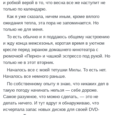
и робкой верой в то, что весна все же наступит не
только по календарю.
Как я уже сказала, ничем иным, кроме вялого
ожидания тепла, эта пора не запоминается. Но
только не для меня.
То есть обычно и я поддаюсь общему настроению
и жду конца межсезонья, коротая время в уютном
кресле перед экраном домашнего кинотеатра с
рюмочкой «Перно» и чашкой эспрессо под рукой. Но
только не в этот вторник.
Началось все с моей тетушки Милы. То есть нет.
Началось все немного раньше.
По собственному опыту я знаю, что никаких дел в
такую погоду начинать нельзя — себе дороже.
Самое разумное, что можно сделать, — это не
делать ничего. И тут вдруг я обнаруживаю, что
исчерпала запас новых дисков для своей DVD-