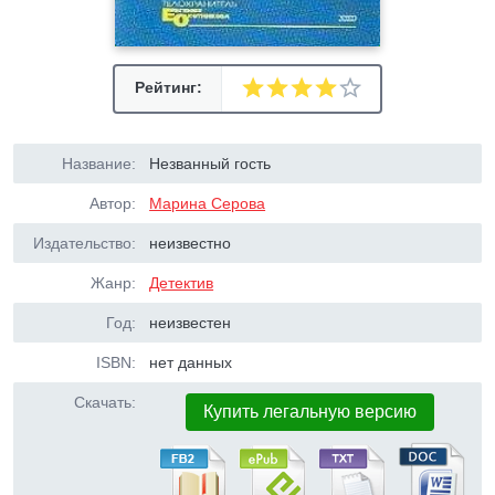
Рейтинг:
Название:
Незванный гость
Автор:
Марина Серова
Издательство:
неизвестно
Жанр:
Детектив
Год:
неизвестен
ISBN:
нет данных
Скачать:
Купить легальную версию