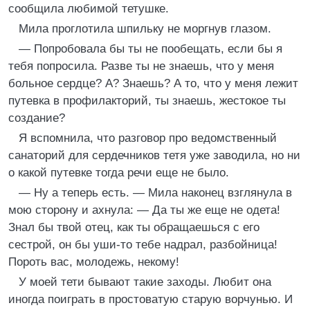
сообщила любимой тетушке.
Мила проглотила шпильку не моргнув глазом.
— Попробовала бы ты не пообещать, если бы я
тебя попросила. Разве ты не знаешь, что у меня
больное сердце? А? Знаешь? А то, что у меня лежит
путевка в профилакторий, ты знаешь, жестокое ты
создание?
Я вспомнила, что разговор про ведомственный
санаторий для сердечников тетя уже заводила, но ни
о какой путевке тогда речи еще не было.
— Ну а теперь есть. — Мила наконец взглянула в
мою сторону и ахнула: — Да ты же еще не одета!
Знал бы твой отец, как ты обращаешься с его
сестрой, он бы уши-то тебе надрал, разбойница!
Пороть вас, молодежь, некому!
У моей тети бывают такие заходы. Любит она
иногда поиграть в простоватую старую ворчунью. И