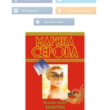
В Instagram
В Одноклассниках
Мы Вконтакте