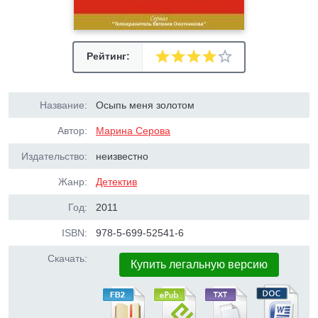
Рейтинг:
Название:
Осыпь меня золотом
Автор:
Марина Серова
Издательство:
неизвестно
Жанр:
Детектив
Год:
2011
ISBN:
978-5-699-52541-6
Скачать:
Купить легальную версию