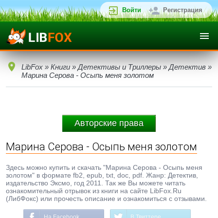
Войти
Регистрация
LibFox
»
Книги
»
Детективы и Триллеры
»
Детектив
»
Марина Серова - Осыпь меня золотом
Авторские права
Марина Серова - Осыпь меня золотом
Здесь можно купить и скачать "Марина Серова - Осыпь меня
золотом" в формате fb2, epub, txt, doc, pdf. Жанр: Детектив,
издательство Эксмо, год 2011. Так же Вы можете читать
ознакомительный отрывок из книги на сайте LibFox.Ru
(ЛибФокс) или прочесть описание и ознакомиться с отзывами.
На Facebook
В Твиттере