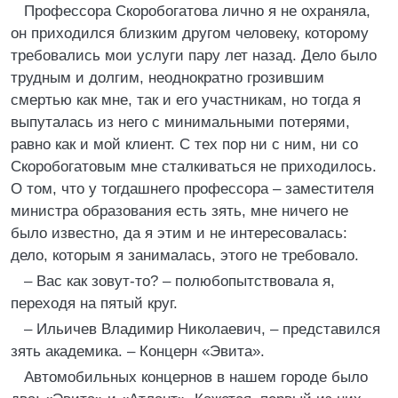
Профессора Скоробогатова лично я не охраняла,
он приходился близким другом человеку, которому
требовались мои услуги пару лет назад. Дело было
трудным и долгим, неоднократно грозившим
смертью как мне, так и его участникам, но тогда я
выпуталась из него с минимальными потерями,
равно как и мой клиент. С тех пор ни с ним, ни со
Скоробогатовым мне сталкиваться не приходилось.
О том, что у тогдашнего профессора – заместителя
министра образования есть зять, мне ничего не
было известно, да я этим и не интересовалась:
дело, которым я занималась, этого не требовало.
– Вас как зовут-то? – полюбопытствовала я,
переходя на пятый круг.
– Ильичев Владимир Николаевич, – представился
зять академика. – Концерн «Эвита».
Автомобильных концернов в нашем городе было