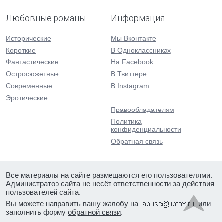
Любовные романы
Информация
Исторические
Мы Вконтакте
Короткие
В Одноклассниках
Фантастические
На Facebook
Остросюжетные
В Твиттере
Современные
В Instagram
Эротические
Правообладателям
Политика
конфиденциальности
Обратная связь
Все материалы на сайте размещаются его пользователями.
Администратор сайта не несёт ответственности за действия
пользователей сайта.
Вы можете направить вашу жалобу на
или
заполнить форму
обратной связи
.