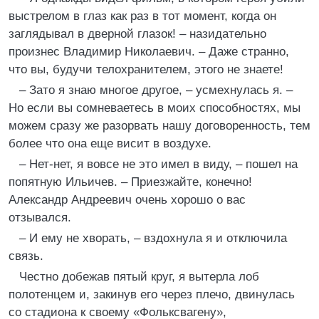
выстрелом в глаз как раз в тот момент, когда он
заглядывал в дверной глазок! – назидательно
произнес Владимир Николаевич. – Даже странно,
что вы, будучи телохранителем, этого не знаете!
– Зато я знаю многое другое, – усмехнулась я. –
Но если вы сомневаетесь в моих способностях, мы
можем сразу же разорвать нашу договоренность, тем
более что она еще висит в воздухе.
– Нет-нет, я вовсе не это имел в виду, – пошел на
попятную Ильичев. – Приезжайте, конечно!
Александр Андреевич очень хорошо о вас
отзывался.
– И ему не хворать, – вздохнула я и отключила
связь.
Честно добежав пятый круг, я вытерла лоб
полотенцем и, закинув его через плечо, двинулась
со стадиона к своему «Фольксвагену»,