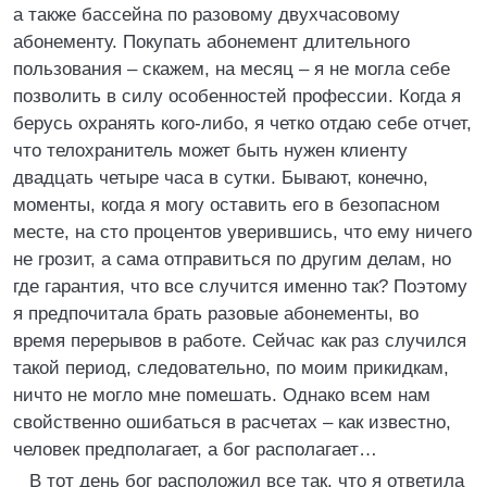
а также бассейна по разовому двухчасовому
абонементу. Покупать абонемент длительного
пользования – скажем, на месяц – я не могла себе
позволить в силу особенностей профессии. Когда я
берусь охранять кого-либо, я четко отдаю себе отчет,
что телохранитель может быть нужен клиенту
двадцать четыре часа в сутки. Бывают, конечно,
моменты, когда я могу оставить его в безопасном
месте, на сто процентов уверившись, что ему ничего
не грозит, а сама отправиться по другим делам, но
где гарантия, что все случится именно так? Поэтому
я предпочитала брать разовые абонементы, во
время перерывов в работе. Сейчас как раз случился
такой период, следовательно, по моим прикидкам,
ничто не могло мне помешать. Однако всем нам
свойственно ошибаться в расчетах – как известно,
человек предполагает, а бог располагает…
В тот день бог расположил все так, что я ответила