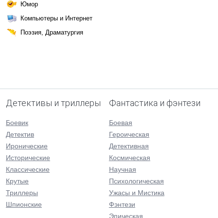
Юмор
Компьютеры и Интернет
Поэзия, Драматургия
Детективы и триллеры
Фантастика и фэнтези
Боевик
Боевая
Детектив
Героическая
Иронические
Детективная
Исторические
Космическая
Классические
Научная
Крутые
Психологическая
Триллеры
Ужасы и Мистика
Шпионские
Фэнтези
Эпическая