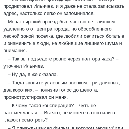
продиктовал Ильичев, и я даже не стала записывать
адрес, настолько легко он запоминался.
Монастырский проезд был частью не слишком
удаленного от центра города, но обособленного
лесной зоной поселка, где любили селиться богатые
и знаменитые люди, не любившие лишнего шума и
внимания.
– Так вы подъедете ровно через полтора часа? –
уточнил Ильичев.
– Ну да, я же сказала.
– Тогда звоните условным звонком: три длинных,
два коротких, – понизив голос до шепота,
проинструктировал он меня.
– К чему такая конспирация? – чуть не
рассмеялась я. – Вы что, не можете в окно или в
глазок посмотреть?
– Я однажды видел фильм, в котором героя убили