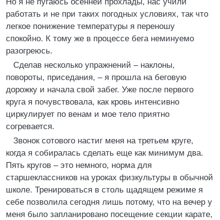
Но я не пугаюсь осенней прохлады, нас учили
работать и не при таких погодных условиях, так что
легкое понижение температуры я переношу
спокойно. К тому же в процессе бега неминуемо
разогреюсь.
Сделав несколько упражнений – наклоны,
повороты, приседания, – я прошла на беговую
дорожку и начала свой забег. Уже после первого
круга я почувствовала, как кровь интенсивно
циркулирует по венам и мое тело приятно
согревается.
Звонок сотового настиг меня на третьем круге,
когда я собиралась сделать еще как минимум два.
Пять кругов – это немного, норма для
старшеклассников на уроках физкультуры в обычной
школе. Тренироваться в столь щадящем режиме я
себе позволила сегодня лишь потому, что на вечер у
меня было запланировано посещение секции карате,