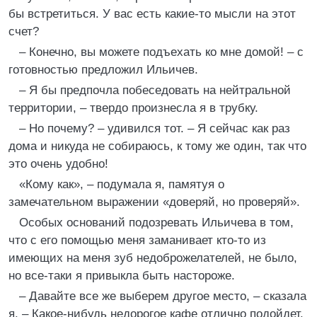
бы встретиться. У вас есть какие-то мысли на этот
счет?
– Конечно, вы можете подъехать ко мне домой! – с
готовностью предложил Ильичев.
– Я бы предпочла побеседовать на нейтральной
территории, – твердо произнесла я в трубку.
– Но почему? – удивился тот. – Я сейчас как раз
дома и никуда не собираюсь, к тому же один, так что
это очень удобно!
«Кому как», – подумала я, памятуя о
замечательном выражении «доверяй, но проверяй».
Особых оснований подозревать Ильичева в том,
что с его помощью меня заманивает кто-то из
имеющих на меня зуб недоброжелателей, не было,
но все-таки я привыкла быть настороже.
– Давайте все же выберем другое место, – сказала
я. – Какое-нибудь недорогое кафе отлично подойдет.