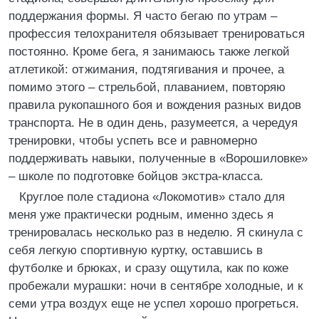
поддержания формы. Я часто бегаю по утрам –
профессия телохранителя обязывает тренироваться
постоянно. Кроме бега, я занимаюсь также легкой
атлетикой: отжимания, подтягивания и прочее, а
помимо этого – стрельбой, плаванием, повторяю
правила рукопашного боя и вождения разных видов
транспорта. Не в один день, разумеется, а чередуя
тренировки, чтобы успеть все и равномерно
поддерживать навыки, полученные в «Ворошиловке»
– школе по подготовке бойцов экстра-класса.
Круглое поле стадиона «Локомотив» стало для
меня уже практически родным, именно здесь я
тренировалась несколько раз в неделю. Я скинула с
себя легкую спортивную куртку, оставшись в
футболке и брюках, и сразу ощутила, как по коже
пробежали мурашки: ночи в сентябре холодные, и к
семи утра воздух еще не успел хорошо прогреться.