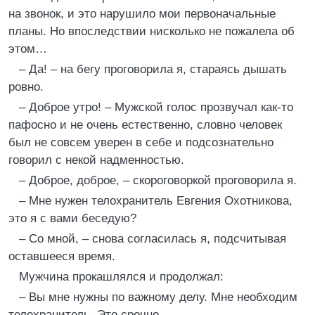
на звонок, и это нарушило мои первоначальные
планы. Но впоследствии нисколько не пожалела об
этом…
– Да! – на бегу проговорила я, стараясь дышать
ровно.
– Доброе утро! – Мужской голос прозвучал как-то
пафосно и не очень естественно, словно человек
был не совсем уверен в себе и подсознательно
говорил с некой надменностью.
– Доброе, доброе, – скороговоркой проговорила я.
– Мне нужен телохранитель Евгения Охотникова,
это я с вами беседую?
– Со мной, – снова согласилась я, подсчитывая
оставшееся время.
Мужчина прокашлялся и продолжал:
– Вы мне нужны по важному делу. Мне необходим
телохранитель. Это срочно.