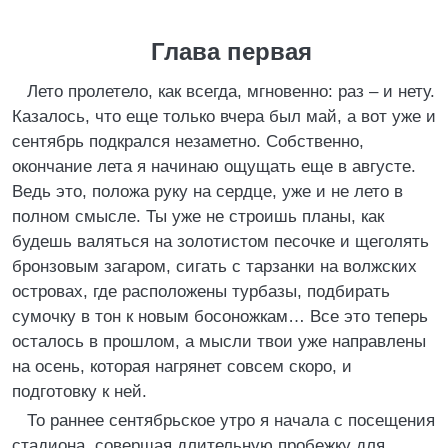
Глава первая
Лето пролетело, как всегда, мгновенно: раз – и нету.
Казалось, что еще только вчера был май, а вот уже и
сентябрь подкрался незаметно. Собственно,
окончание лета я начинаю ощущать еще в августе.
Ведь это, положа руку на сердце, уже и не лето в
полном смысле. Ты уже не строишь планы, как
будешь валяться на золотистом песочке и щеголять
бронзовым загаром, сигать с тарзанки на волжских
островах, где расположены турбазы, подбирать
сумочку в тон к новым босоножкам… Все это теперь
осталось в прошлом, а мысли твои уже направлены
на осень, которая нагрянет совсем скоро, и
подготовку к ней.
То раннее сентябрьское утро я начала с посещения
стадиона, совершая длительную пробежку для