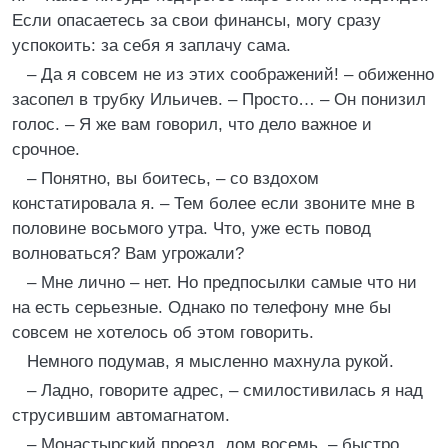
Если опасаетесь за свои финансы, могу сразу
успокоить: за себя я заплачу сама.
– Да я совсем не из этих соображений! – обиженно
засопел в трубку Ильичев. – Просто… – Он понизил
голос. – Я же вам говорил, что дело важное и
срочное.
– Понятно, вы боитесь, – со вздохом
констатировала я. – Тем более если звоните мне в
половине восьмого утра. Что, уже есть повод
волноваться? Вам угрожали?
– Мне лично – нет. Но предпосылки самые что ни
на есть серьезные. Однако по телефону мне бы
совсем не хотелось об этом говорить.
Немного подумав, я мысленно махнула рукой.
– Ладно, говорите адрес, – смилостивилась я над
струсившим автомагнатом.
– Монастырский проезд, дом восемь, – быстро