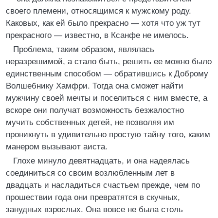
своего племени, относящимся к мужскому роду.
Каковых, как ей было прекрасно — хотя что уж тут
прекрасного — известно, в Ксанфе не имелось.
Проблема, таким образом, являлась
неразрешимой, а стало быть, решить ее можно было
единственным способом — обратившись к Доброму
Волшебнику Хамфри. Тогда она сможет найти
мужчину своей мечты и поселиться с ним вместе, а
вскоре они получат возможность безжалостно
мучить собственных детей, не позволяя им
проникнуть в удивительно простую тайну того, каким
манером вызывают аиста.
Глохе минуло девятнадцать, и она надеялась
соединиться со своим возлюбленным лет в
двадцать и насладиться счастьем прежде, чем по
прошествии года они превратятся в скучных,
занудных взрослых. Она вовсе не была столь