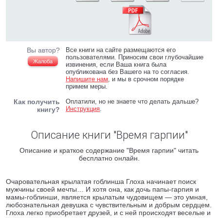
Вы автор?
Все книги на сайте размещаются его
пользователями. Приносим свои глубочайшие
Жалоба
извинения, если Ваша книга была
опубликована без Вашего на то согласия.
Напишите нам
, и мы в срочном порядке
примем меры.
Как получить
Оплатили, но не знаете что делать дальше?
Инструкция
.
книгу?
Описание книги "Время гарпии"
Описание и краткое содержание "Время гарпии" читать
бесплатно онлайн.
Очаровательная крылатая гоблинша Глоха начинает поиск
мужчины своей мечты… И хотя она, как дочь папы-гарпия и
мамы-гоблинши, является крылатым чудовищем — это умная,
любознательная девушка с чувствительным и добрым сердцем.
Глоха легко приобретает друзей, и с ней происходят веселые и