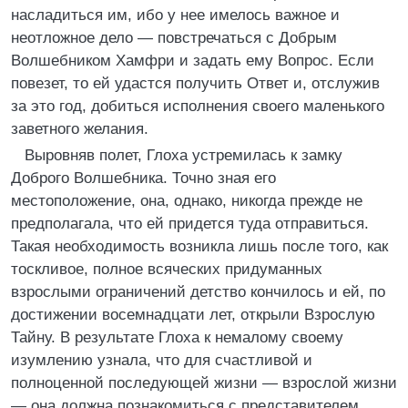
насладиться им, ибо у нее имелось важное и
неотложное дело — повстречаться с Добрым
Волшебником Хамфри и задать ему Вопрос. Если
повезет, то ей удастся получить Ответ и, отслужив
за это год, добиться исполнения своего маленького
заветного желания.
Выровняв полет, Глоха устремилась к замку
Доброго Волшебника. Точно зная его
местоположение, она, однако, никогда прежде не
предполагала, что ей придется туда отправиться.
Такая необходимость возникла лишь после того, как
тоскливое, полное всяческих придуманных
взрослыми ограничений детство кончилось и ей, по
достижении восемнадцати лет, открыли Взрослую
Тайну. В результате Глоха к немалому своему
изумлению узнала, что для счастливой и
полноценной последующей жизни — взрослой жизни
— она должна познакомиться с представителем