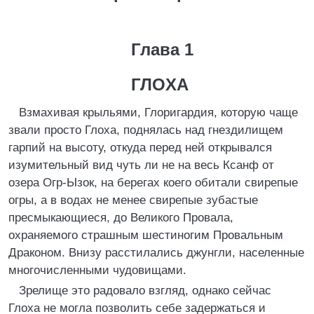
Глава 1
ГЛOXA
Взмахивая крыльями, Глоригардия, которую чаще
звали просто Глоха, поднялась над гнездилищем
гарпий на высоту, откуда перед ней открывался
изумительный вид чуть ли не на весь Ксанф от
озера Огр-Ызок, на берегах коего обитали свирепые
огры, а в водах не менее свирепые зубастые
пресмыкающиеся, до Великого Провала,
охраняемого страшным шестиногим Провальным
Драконом. Внизу расстилались джунгли, населенные
многочисленными чудовищами.
Зрелище это радовало взгляд, однако сейчас
Глоха не могла позволить себе задержаться и