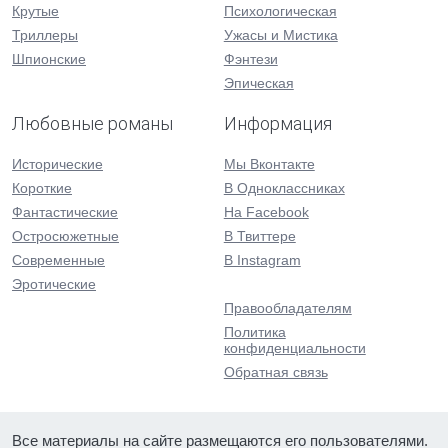
Крутые
Психологическая
Триллеры
Ужасы и Мистика
Шпионские
Фэнтези
Эпическая
Любовные романы
Информация
Исторические
Мы Вконтакте
Короткие
В Одноклассниках
Фантастические
На Facebook
Остросюжетные
В Твиттере
Современные
В Instagram
Эротические
Правообладателям
Политика
конфиденциальности
Обратная связь
Все материалы на сайте размещаются его пользователями.