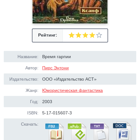
Рейтинг:
Название:
Время гарпии
Автор:
Пирс Энтони
Издательство:
ООО «Издательство ACT»
Жанр:
Юмористическая фантастика
Год:
2003
ISBN:
5-17-015607-3
Скачать: