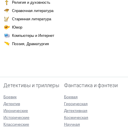
Религия и духовность
Справочная литература
Старинная литература
Юмор
Компьютеры и Интернет
Поэзия, Драматургия
Детективы и триллеры
Фантастика и фэнтези
Боевик
Боевая
Детектив
Героическая
Иронические
Детективная
Исторические
Космическая
Классические
Научная