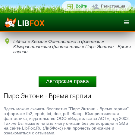
Войти
Регистрация
LibFox
»
Книги
»
Фантастика и фэнтези
»
Юмористическая фантастика
» Пирс Энтони - Время
гарпии
Авторские права
Пирс Энтони - Время гарпии
Здесь можно скачать бесплатно "Пирс Энтони - Время гарпии"
в формате fb2, epub, txt, doc, pdf. Жанр: Юмористическая
фантастика, издательство ООО «Издательство ACT», год 2003.
Так же Вы можете читать книгу онлайн без регистрации и SMS
на сайте LibFox.Ru (ЛибФокс) или прочесть описание и
ознакомиться с отзывами.