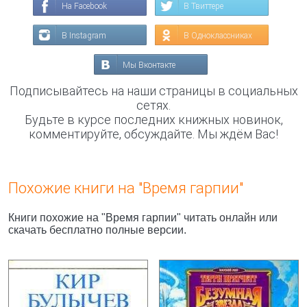
На Facebook
В Твиттере
В Instagram
В Одноклассниках
Мы Вконтакте
Подписывайтесь на наши страницы в социальных
сетях.
Будьте в курсе последних книжных новинок,
комментируйте, обсуждайте. Мы ждём Вас!
Похожие книги на "Время гарпии"
Книги похожие на "Время гарпии" читать онлайн или
скачать бесплатно полные версии.