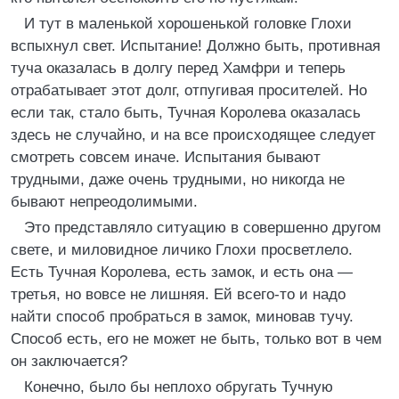
И тут в маленькой хорошенькой головке Глохи
вспыхнул свет. Испытание! Должно быть, противная
туча оказалась в долгу перед Хамфри и теперь
отрабатывает этот долг, отпугивая просителей. Но
если так, стало быть, Тучная Королева оказалась
здесь не случайно, и на все происходящее следует
смотреть совсем иначе. Испытания бывают
трудными, даже очень трудными, но никогда не
бывают непреодолимыми.
Это представляло ситуацию в совершенно другом
свете, и миловидное личико Глохи просветлело.
Есть Тучная Королева, есть замок, и есть она —
третья, но вовсе не лишняя. Ей всего-то и надо
найти способ пробраться в замок, миновав тучу.
Способ есть, его не может не быть, только вот в чем
он заключается?
Конечно, было бы неплохо обругать Тучную