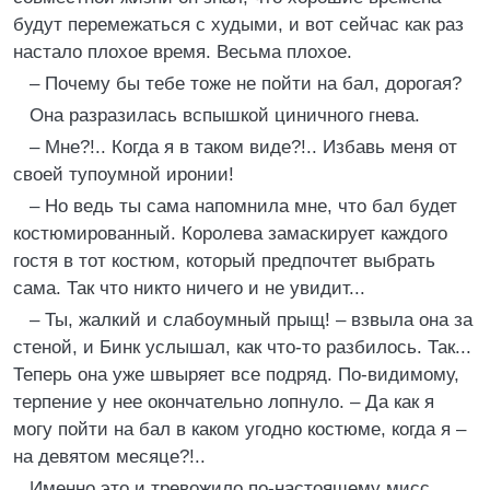
будут перемежаться с худыми, и вот сейчас как раз
настало плохое время. Весьма плохое.
– Почему бы тебе тоже не пойти на бал, дорогая?
Она разразилась вспышкой циничного гнева.
– Мне?!.. Когда я в таком виде?!.. Избавь меня от
своей тупоумной иронии!
– Но ведь ты сама напомнила мне, что бал будет
костюмированный. Королева замаскирует каждого
гостя в тот костюм, который предпочтет выбрать
сама. Так что никто ничего и не увидит...
– Ты, жалкий и слабоумный прыщ! – взвыла она за
стеной, и Бинк услышал, как что-то разбилось. Так...
Теперь она уже швыряет все подряд. По-видимому,
терпение у нее окончательно лопнуло. – Да как я
могу пойти на бал в каком угодно костюме, когда я –
на девятом месяце?!..
Именно это и тревожило по-настоящему мисс