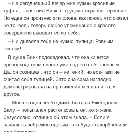
– На сегодняшний вечер мне нужны красивые
туфли, – пояснил Бинк, с трудом сохраняя терпение.
Но едва он произнес эти слова, как понял, что сказал
не то: ведь теперь любое упоминание о красоте
совершенно выводит ее из себя.
– Ни дьявола тебе не нужно, тупица! Ровным
счетом!
В душе Бинк подосадовал, что она кичится
превосходством своего ума над его собственным.
Да, он сознавал, что он – не гений, но все-таки не
считал себя тупицей. Зато она сама наглядно
демонстрировала на протяжении месяца и то, и
другое.
– Мне сегодня необходимо быть на Ежегодном
Балу, – попытался растолковать он, хотя жена,
безусловно, отлично об этом знала. – Если я
заявлюсь небрежно одетым, это будет оскорблением