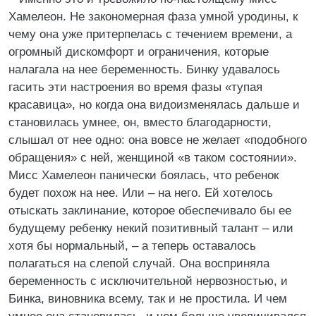
Хамелеон. Не закономерная фаза умной уродины, к
чему она уже притерпелась с течением времени, а
огромный дискомфорт и ограничения, которые
налагала на нее беременность. Бинку удавалось
гасить эти настроения во время фазы «тупая
красавица», но когда она видоизменялась дальше и
становилась умнее, он, вместо благодарности,
слышал от нее одно: она вовсе не желает «подобного
обращения» с ней, женщиной «в таком состоянии».
Мисс Хамелеон панически боялась, что ребенок
будет похож на нее. Или – на него. Ей хотелось
отыскать заклинание, которое обеспечивало бы ее
будущему ребенку некий позитивный талант – или
хотя бы нормальный, – а теперь оставалось
полагаться на слепой случай. Она восприняла
беременность с исключительной нервозностью, и
Бинка, виновника всему, так и не простила. И чем