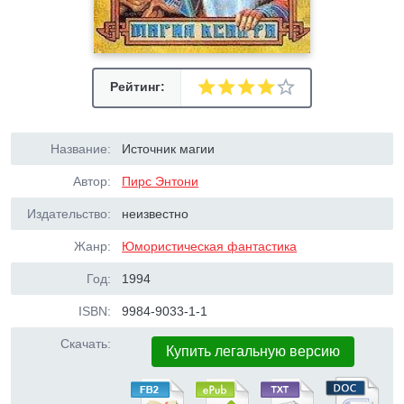
Рейтинг:
Название:
Источник магии
Автор:
Пирс Энтони
Издательство:
неизвестно
Жанр:
Юмористическая фантастика
Год:
1994
ISBN:
9984-9033-1-1
Скачать:
Купить легальную версию