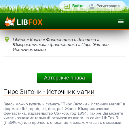
Войти
Регистрация
LibFox
»
Книги
»
Фантастика и фэнтези
»
Юмористическая фантастика
» Пирс Энтони -
Источник магии
Авторские права
Пирс Энтони - Источник магии
Здесь можно купить и скачать "Пирс Энтони - Источник магии" в
формате fb2, epub, txt, doc, pdf. Жанр: Юмористическая
фантастика, издательство Санкор, год 1994. Так же Вы можете
читать ознакомительный отрывок из книги на сайте LibFox.Ru
(ЛибФокс) или прочесть описание и ознакомиться с отзывами.