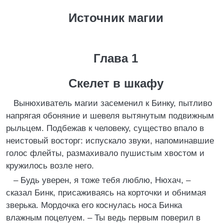
Источник магии
Глава 1
Скелет в шкафу
Вынюхиватель магии засеменил к Бинку, пытливо
напрягая обоняние и шевеля вытянутым подвижным
рыльцем. Подбежав к человеку, существо впало в
неистовый восторг: испускало звуки, напоминавшие
голос флейты, размахивало пушистым хвостом и
кружилось возле него.
– Будь уверен, я тоже тебя люблю, Нюхач, –
сказал Бинк, присаживаясь на корточки и обнимая
зверька. Мордочка его коснулась носа Бинка
влажным поцелуем. – Ты ведь первым поверил в