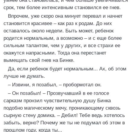
умнее она становилась, и чем больше увеличивался
срок, тем более интенсивным становился ее гнев.
Впрочем, уже скоро она минует перевал и начнет
становится красивее – как раз к родам. До них
оставалось около недели. Быть может, ребенок
родится нормальным, а возможно – и с еще более
сильным талантом, чем у других, и все страхи ее
окажутся напрасными. Тогда она перестанет
вымещать свой гнев на Бинке.
Да, если ребенок будет нормальным... Ах, об этом
лучше не думать.
– Извини, я позабыл, – пробормотал он.
– Он позабыл! – Прозвучавший в ее голосе
сарказм пронзил чувствительную душу Бинка
подобно магическому мечу, проникающему сквозь
сырную стену домика. – Дебил! Тебе ведь хотелось
забыть, верно? Почему же ты не подумал об этом в
прошлом году, когда ты...