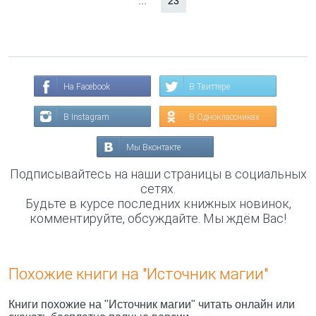
...
23
На Facebook
В Твиттере
В Instagram
В Одноклассниках
Мы Вконтакте
Подписывайтесь на наши страницы в социальных
сетях.
Будьте в курсе последних книжных новинок,
комментируйте, обсуждайте. Мы ждём Вас!
Похожие книги на "Источник магии"
Книги похожие на "Источник магии" читать онлайн или