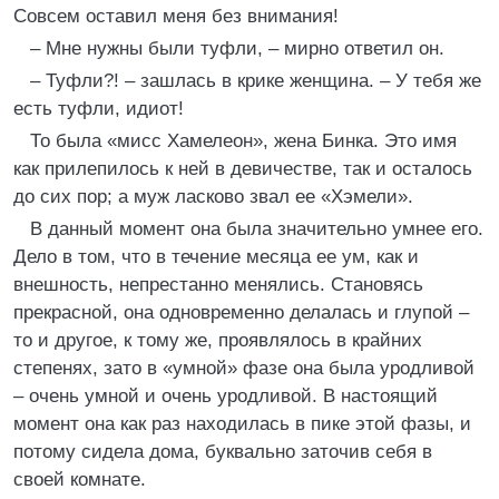
Совсем оставил меня без внимания!
– Мне нужны были туфли, – мирно ответил он.
– Туфли?! – зашлась в крике женщина. – У тебя же
есть туфли, идиот!
То была «мисс Хамелеон», жена Бинка. Это имя
как прилепилось к ней в девичестве, так и осталось
до сих пор; а муж ласково звал ее «Хэмели».
В данный момент она была значительно умнее его.
Дело в том, что в течение месяца ее ум, как и
внешность, непрестанно менялись. Становясь
прекрасной, она одновременно делалась и глупой –
то и другое, к тому же, проявлялось в крайних
степенях, зато в «умной» фазе она была уродливой
– очень умной и очень уродливой. В настоящий
момент она как раз находилась в пике этой фазы, и
потому сидела дома, буквально заточив себя в
своей комнате.