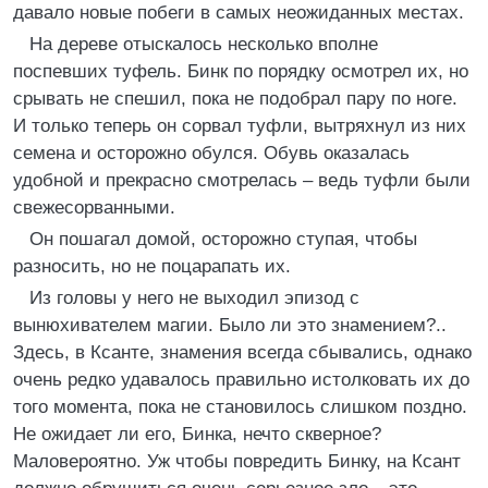
давало новые побеги в самых неожиданных местах.
На дереве отыскалось несколько вполне
поспевших туфель. Бинк по порядку осмотрел их, но
срывать не спешил, пока не подобрал пару по ноге.
И только теперь он сорвал туфли, вытряхнул из них
семена и осторожно обулся. Обувь оказалась
удобной и прекрасно смотрелась – ведь туфли были
свежесорванными.
Он пошагал домой, осторожно ступая, чтобы
разносить, но не поцарапать их.
Из головы у него не выходил эпизод с
вынюхивателем магии. Было ли это знамением?..
Здесь, в Ксанте, знамения всегда сбывались, однако
очень редко удавалось правильно истолковать их до
того момента, пока не становилось слишком поздно.
Не ожидает ли его, Бинка, нечто скверное?
Маловероятно. Уж чтобы повредить Бинку, на Ксант