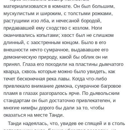
материализовался в комнате. Он был большим,
мускулистым и широким, с толстыми рожками,
растущими изо лба, и нечесаной бородой,
придававшей ему сходство с козлом. Ноги
оканчивались копытами; хвост был не слишком
длинный, с заостренным концом. Было в его
внешности нечто сумрачное, выдававшее его
демоническую природу, какой бы облик он ни
принял. Глаза его походили на пластины дымчатого
кварца, сквозь которые можно было увидеть, как
течет бесконечная река лавы. Когда что-либо
привлекало внимание демона, сумрачное багровое
пламя в глазах разгоралось ярче. По дьявольским
стандартам он был достаточно привлекателен, и
многие нимфы дорого бы дали за то, чтобы
оказаться на месте Танди.
Танди надеялась, что, увидев ее спящей и в столь