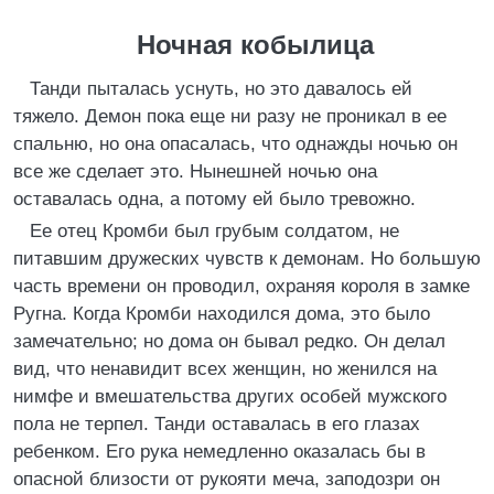
Ночная кобылица
Танди пыталась уснуть, но это давалось ей
тяжело. Демон пока еще ни разу не проникал в ее
спальню, но она опасалась, что однажды ночью он
все же сделает это. Нынешней ночью она
оставалась одна, а потому ей было тревожно.
Ее отец Кромби был грубым солдатом, не
питавшим дружеских чувств к демонам. Но большую
часть времени он проводил, охраняя короля в замке
Ругна. Когда Кромби находился дома, это было
замечательно; но дома он бывал редко. Он делал
вид, что ненавидит всех женщин, но женился на
нимфе и вмешательства других особей мужского
пола не терпел. Танди оставалась в его глазах
ребенком. Его рука немедленно оказалась бы в
опасной близости от рукояти меча, заподозри он