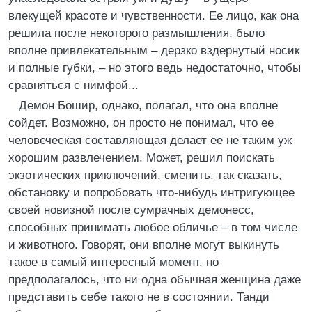
влекущей красоте и чувственности. Ее лицо, как она
решила после некоторого размышления, было
вполне привлекательным – дерзко вздернутый носик
и полные губки, – но этого ведь недостаточно, чтобы
сравняться с нимфой...
Демон Бошир, однако, полагал, что она вполне
сойдет. Возможно, он просто не понимал, что ее
человеческая составляющая делает ее не таким уж
хорошим развлечением. Может, решил поискать
экзотических приключений, сменить, так сказать,
обстановку и попробовать что-нибудь интригующее
своей новизной после сумрачных демонесс,
способных принимать любое обличье – в том числе
и животного. Говорят, они вполне могут выкинуть
такое в самый интересный момент, но
предполагалось, что ни одна обычная женщина даже
представить себе такого не в состоянии. Танди