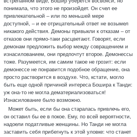
встрепанном виде, Бошир уберется восвояси, но
понимала, что этого не произойдет. Он счел ее
привлекательной – или по меньшей мере
доступной, – и ее отрицательный ответ не возымел
никакого действия. Демоны привыкли к отказам – от
отказов они прямо-таки расцветают. Говорят, если
демонам предложить выбор между совращением и
изнасилованием, они предпочтут второе. Демонессы
тоже. Разумеется, им самим такое не грозит: если
демонессе не понравится подобное обращение, она
просто растворится в воздухе. Что, кстати, могло
быть еще одной причиной интереса Бошира к Танди:
уж она-то не могла дематериализоваться!
Изнасилование было возможно.
Может быть, если бы она старалась привлечь его,
он оставил бы ее в покое. Ему, по всей вероятности,
надоели податливые женщины. Но Танди не могла
заставить себя прибегнуть к этой уловке: что станет