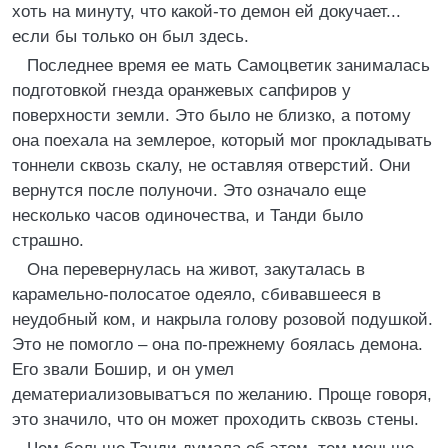
хоть на минуту, что какой-то демон ей докучает...
если бы только он был здесь.
Последнее время ее мать Самоцветик занималась
подготовкой гнезда оранжевых сапфиров у
поверхности земли. Это было не близко, а потому
она поехала на землерое, который мог прокладывать
тоннели сквозь скалу, не оставляя отверстий. Они
вернутся после полуночи. Это означало еще
несколько часов одиночества, и Танди было
страшно.
Она перевернулась на живот, закуталась в
карамельно-полосатое одеяло, сбивавшееся в
неудобный ком, и накрыла голову розовой подушкой.
Это не помогло – она по-прежнему боялась демона.
Его звали Бошир, и он умел
дематериализовыватъся по желанию. Проще говоря,
это значило, что он может проходить сквозь стены.