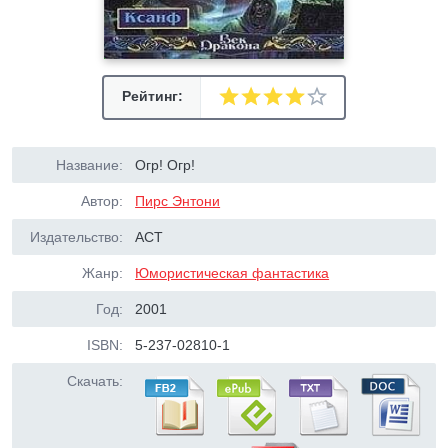
Рейтинг:
Название:
Огр! Огр!
Автор:
Пирс Энтони
Издательство:
АСТ
Жанр:
Юмористическая фантастика
Год:
2001
ISBN:
5-237-02810-1
Скачать: