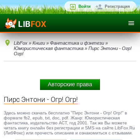
Войти
Регистрация
LibFox
»
Книги
»
Фантастика и фэнтези
»
Юмористическая фантастика
» Пирс Энтони - Огр!
Огр!
Авторские права
Пирс Энтони - Огр! Огр!
Здесь можно скачать бесплатно "Пирс Энтони - Огр! Огр!" в
формате fb2, epub, txt, doc, pdf. Жанр: Юмористическая
фантастика, издательство АСТ, год 2001. Так же Вы можете
читать книгу онлайн без регистрации и SMS на сайте LibFox.Ru
(ЛибФокс) или прочесть описание и ознакомиться с отзывами.