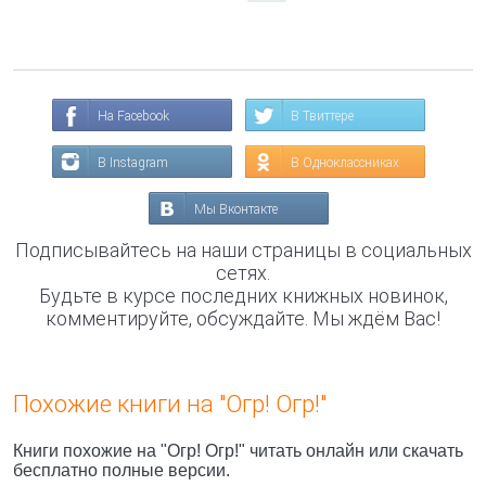
На Facebook
В Твиттере
В Instagram
В Одноклассниках
Мы Вконтакте
Подписывайтесь на наши страницы в социальных
сетях.
Будьте в курсе последних книжных новинок,
комментируйте, обсуждайте. Мы ждём Вас!
Похожие книги на "Огр! Огр!"
Книги похожие на "Огр! Огр!" читать онлайн или скачать
бесплатно полные версии.