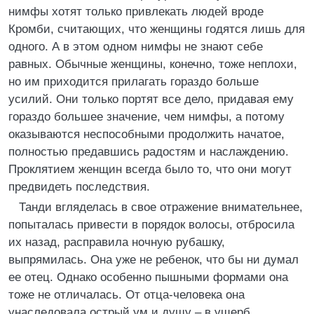
нимфы хотят только привлекать людей вроде
Кромби, считающих, что женщины годятся лишь для
одного. А в этом одном нимфы не знают себе
равных. Обычные женщины, конечно, тоже неплохи,
но им приходится прилагать гораздо больше
усилий. Они только портят все дело, придавая ему
гораздо большее значение, чем нимфы, а потому
оказываются неспособными продолжить начатое,
полностью предавшись радостям и наслаждению.
Проклятием женщин всегда было то, что они могут
предвидеть последствия.
Танди вгляделась в свое отражение внимательнее,
попыталась привести в порядок волосы, отбросила
их назад, расправила ночную рубашку,
выпрямилась. Она уже не ребенок, что бы ни думал
ее отец. Однако особенно пышными формами она
тоже не отличалась. От отца-человека она
унаследовала острый ум и душу – в ущерб