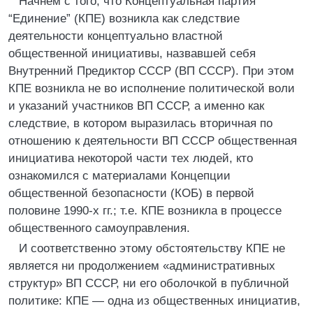
Начнём с того, что Концептуальная партия
“Единение” (КПЕ) возникла как следствие
деятельности концептуально властной
общественной инициативы, назвавшей себя
Внутренний Предиктор СССР (ВП СССР). При этом
КПЕ возникла не во исполнение политической воли
и указаний участников ВП СССР, а именно как
следствие, в котором выразилась вторичная по
отношению к деятельности ВП СССР общественная
инициатива некоторой части тех людей, кто
ознакомился с материалами Концепции
общественной безопасности (КОБ) в первой
половине 1990-х гг.; т.е. КПЕ возникла в процессе
общественного самоуправления.
И соответственно этому обстоятельству КПЕ не
является ни продолжением «административных
структур» ВП СССР, ни его оболочкой в публичной
политике: КПЕ — одна из общественных инициатив,