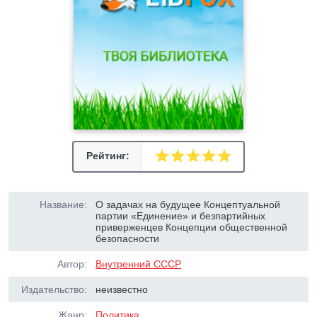
Рейтинг:
Название:
О задачах на будущее Концептуальной
партии «Единение» и безпартийных
приверженцев Концепции общественной
безопасности
Автор:
Внутренний СССР
Издательство:
неизвестно
Жанр:
Политика