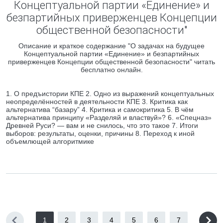
Концептуальной партии «Единение» и
безпартийных приверженцев Концепции
общественной безопасности"
Описание и краткое содержание "О задачах на будущее
Концептуальной партии «Единение» и безпартийных
приверженцев Концепции общественной безопасности" читать
бесплатно онлайн.
1. О предъистории КПЕ 2. Одно из выражений концептуальных
неопределённостей в деятельности КПЕ 3. Критика как
альтернатива “базару” 4. Критика и самокритика 5. В чём
альтернатива принципу «Разделяй и властвуй»? 6. «Спецназ»
Древней Руси? — вам и не снилось, что это такое 7. Итоги
выборов: результаты, оценки, причины 8. Переход к иной
объемлющей алгоритмике
1
2
3
4
5
6
7