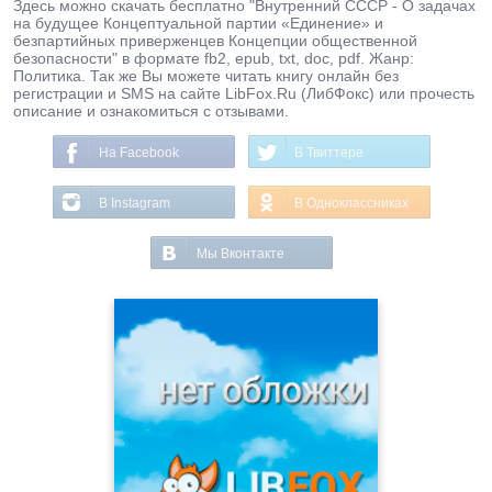
Здесь можно скачать бесплатно "Внутренний СССР - О задачах
на будущее Концептуальной партии «Единение» и
безпартийных приверженцев Концепции общественной
безопасности" в формате fb2, epub, txt, doc, pdf. Жанр:
Политика. Так же Вы можете читать книгу онлайн без
регистрации и SMS на сайте LibFox.Ru (ЛибФокс) или прочесть
описание и ознакомиться с отзывами.
На Facebook
В Твиттере
В Instagram
В Одноклассниках
Мы Вконтакте