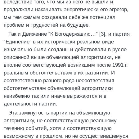
вследствие того, что мы из него не вышли и
продолжали накачивать энергетически его эгрегор,
мы тем самым создавали себе же потенциал
проблем и трудностей на будущее.
Так и Движение “К Богодержавию…” [3], и партия
“Единение” в их исторически реальном виде
изначально были созданы и действовали в русле
описанной выше объемлющей алгоритмики, не
вполне соответствующей возникшим после 1991 г.
реальным обстоятельствам в их развитии. И
соответственно разного рода несоответствия
обстоятельствам объемлющей алгоритмики
неизбежно так или иначе выражаются и в
деятельности партии.
Эта замкнутость партии на объемлющую
алгоритмику, не соответствующую реальному
течению событий, хотя и соответствующую
возможному в прошлом, но не осуществившемуся