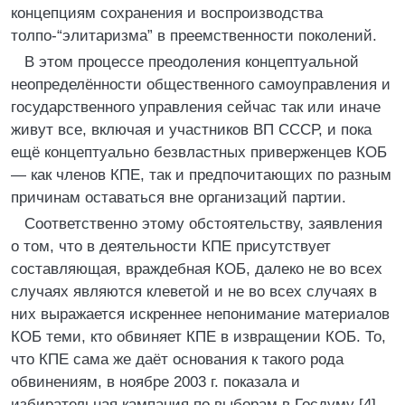
концепциям сохранения и воспроизводства
толпо-“элитаризма” в преемственности поколений.
В этом процессе преодоления концептуальной
неопределённости общественного самоуправления и
государственного управления сейчас так или иначе
живут все, включая и участников ВП СССР, и пока
ещё концептуально безвластных приверженцев КОБ
— как членов КПЕ, так и предпочитающих по разным
причинам оставаться вне организаций партии.
Соответственно этому обстоятельству, заявления
о том, что в деятельности КПЕ присутствует
составляющая, враждебная КОБ, далеко не во всех
случаях являются клеветой и не во всех случаях в
них выражается искреннее непонимание материалов
КОБ теми, кто обвиняет КПЕ в извращении КОБ. То,
что КПЕ сама же даёт основания к такого рода
обвинениям, в ноябре 2003 г. показала и
избирательная кампания по выборам в Госдуму [4].