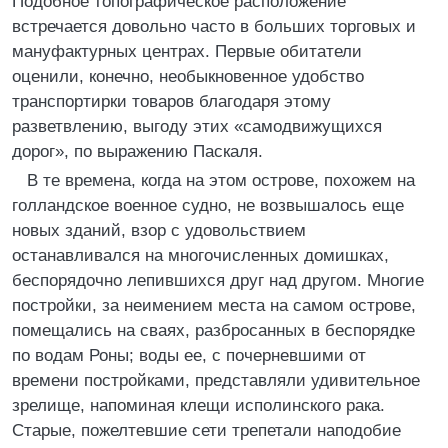
Подобное топографическое расположение
встречается довольно часто в больших торговых и
мануфактурных центрах. Первые обитатели
оценили, конечно, необыкновенное удобство
транспортирки товаров благодаря этому
разветвлению, выгоду этих «самодвижущихся
дорог», по выражению Паскаля.
В те времена, когда на этом острове, похожем на
голландское военное судно, не возвышалось еще
новых зданий, взор с удовольствием
останавливался на многочисленных домишках,
беспорядочно лепившихся друг над другом. Многие
постройки, за неимением места на самом острове,
помещались на сваях, разбросанных в беспорядке
по водам Роны; воды ее, с почерневшими от
времени постройками, представляли удивительное
зрелище, напоминая клещи исполинского рака.
Старые, пожелтевшие сети трепетали наподобие