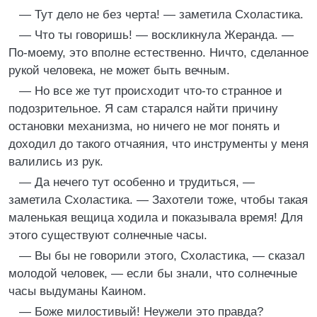
— Тут дело не без черта! — заметила Схоластика.
— Что ты говоришь! — воскликнула Жеранда. —
По-моему, это вполне естественно. Ничто, сделанное
рукой человека, не может быть вечным.
— Но все же тут происходит что-то странное и
подозрительное. Я сам старался найти причину
остановки механизма, но ничего не мог понять и
доходил до такого отчаяния, что инструменты у меня
валились из рук.
— Да нечего тут особенно и трудиться, —
заметила Схоластика. — Захотели тоже, чтобы такая
маленькая вещица ходила и показывала время! Для
этого существуют солнечные часы.
— Вы бы не говорили этого, Схоластика, — сказал
молодой человек, — если бы знали, что солнечные
часы выдуманы Каином.
— Боже милостивый! Неужели это правда?