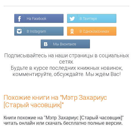
На Facebook
В Твиттере
В Instagram
В Одноклассниках
Мы Вконтакте
Подписывайтесь на наши страницы в социальных
сетях.
Будьте в курсе последних книжных новинок,
комментируйте, обсуждайте. Мы ждём Вас!
Похожие книги на "Мэтр Захариус
[Старый часовщик]"
Книги похожие на "Мэтр Захариус [Старый часовщик]"
читать онлайн или скачать бесплатно полные версии.