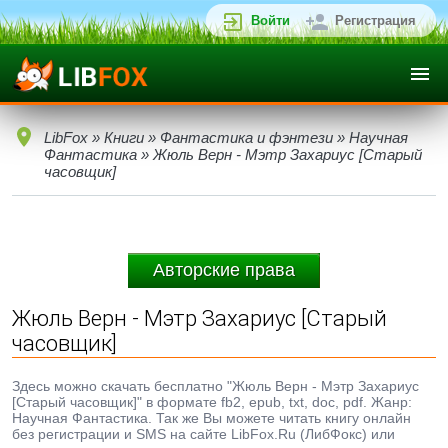
Войти
Регистрация
LibFox
»
Книги
»
Фантастика и фэнтези
»
Научная
Фантастика
» Жюль Верн - Мэтр Захариус [Старый
часовщик]
Авторские права
Жюль Верн - Мэтр Захариус [Старый
часовщик]
Здесь можно скачать бесплатно "Жюль Верн - Мэтр Захариус
[Старый часовщик]" в формате fb2, epub, txt, doc, pdf. Жанр:
Научная Фантастика. Так же Вы можете читать книгу онлайн
без регистрации и SMS на сайте LibFox.Ru (ЛибФокс) или