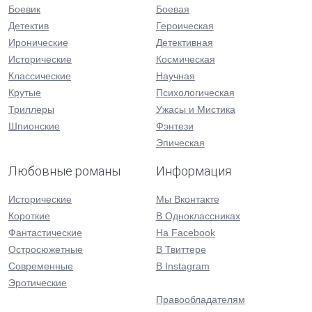
Боевик
Боевая
Детектив
Героическая
Иронические
Детективная
Исторические
Космическая
Классические
Научная
Крутые
Психологическая
Триллеры
Ужасы и Мистика
Шпионские
Фэнтези
Эпическая
Любовные романы
Информация
Исторические
Мы Вконтакте
Короткие
В Одноклассниках
Фантастические
На Facebook
Остросюжетные
В Твиттере
Современные
В Instagram
Эротические
Правообладателям