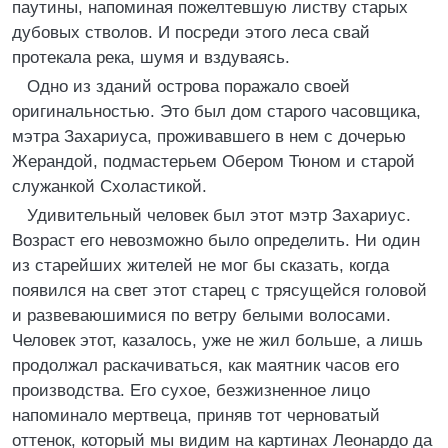
паутины, напоминая пожелтевшую листву старых
дубовых стволов. И посреди этого леса свай
протекала река, шумя и вздуваясь.
Одно из зданий острова поражало своей
оригинальностью. Это был дом старого часовщика,
мэтра Захариуса, проживавшего в нем с дочерью
Жерандой, подмастерьем Обером Тюном и старой
служанкой Схоластикой.
Удивительный человек был этот мэтр Захариус.
Возраст его невозможно было определить. Ни один
из старейших жителей не мог бы сказать, когда
появился на свет этот старец с трясущейся головой
и развеваюшимися по ветру белыми волосами.
Человек этот, казалось, уже не жил больше, а лишь
продолжал раскачиваться, как маятник часов его
производства. Его сухое, безжизненное лицо
напоминало мертвеца, приняв тот черноватый
оттенок, который мы видим на картинах Леонардо да