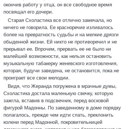
окончив работу у отца, он все свободное время
посвящал его дочери.
Старая Схоластика все отлично замечала, но
ничего не говорила. Ее красноречие изливалось
более на превратность судьбы и на мелкие дрязги
обыденной жизни. Ей никто не противоречил и не
прерывал ее. Впрочем, прервать ее не было ни
малейшей возможности, как нельзя остановить
музыкальную табакерку женевского изготовления,
которая, будучи заведена, не остановится, пока не
проиграет все свои мелодии.
Видя, что Жеранда погружена в мрачные думы,
Схоластика достала маленькую свечку, которую
зажгла, вставив в подсвечник, перед восковой
фигурой Мадонны. По заведенному в доме порядку
полагалось, прежде чем идти спать, преклонить
колени перед Мадонной, покровительницей