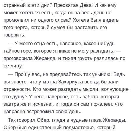
странный в эти дни? Пресвятая Дева! И как ему
может хотеться есть, когда он за весь день не
промолвил ни одного слова? Хотела бы я видеть
того черта, который сумел бы заставить его
говорить.
— У моего отца есть, наверное, какое-нибудь
тайное горе, которое я никак не могу разгадать, —
проговорила Жеранда, и тихая грусть разлилась по
ее лицу.
— Прошу вас, не предавайтесь так унынию. Ведь
вы знаете, что у мэтра Захариуса всегда бывали
странности. Кто может разгадать мысли, волнующие
его душу? У него, наверное, есть забота, которая
завтра же и исчезнет, и тогда он сам пожалеет, что
напрасно встревожил свою дочь.
Так говорил Обер, глядя в чудные глаза Жеранды.
Обер был единственный подмастерье, который