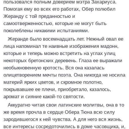
пользовался полным доверием мэтра Захариуса.
Помогая ему во всех его работах, Обер полюбил
Жеранду с той преданностью и
самоотверженностью, которые не могут быть
поколеблены никакими испытаниями.
Жеранде было восемнадцать лет. Нежный овал ее
лица напоминал те наивные изображения мадонн,
которые и теперь можно встретить на углах улиц
некоторых бретонских деревень. Глаза ее выражали
необыкновенную кротость. Вся она казалась
олицетворением мечты поэта. Она никогда не носила
материй ярких цветов, и скромное полотно,
покрывавшее ее плечи, приобретало, казалось,
аромат и сияние какой-то святости.
Аккуратно читая свои латинские молитвы, она в то
же время прочла в сердце Обера Тюна всю силу
зародившегося к ней чувства. А для него вся жизнь,
все интересы сосредоточились в доме часовщика, и,