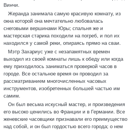
Винчи.
Жеранда занимала самую красивую комнату, из
окна которой она мечтательно любовалась
снеговыми вершинами Юры; спальня же и
мастерская старика походили на погреб, и пол их
находился у самой реки, опираясь прямо на сваи.
Мэтр Захариус уже с незапамятных времен
выходил из своей комнаты лишь к обеду или когда
ему приходилось заниматься проверкой часов в
городе. Все остальное время он проводил за
рассматриванием многочисленных часовых
инструментов, изобретенных большей частью им
самим.
Он был весьма искусный мастер, и произведения
его высоко ценились во Франции и в Германии. Все
женевские часовщики признавали его преимущество
над собой, и он был гордостью всего города; о нем