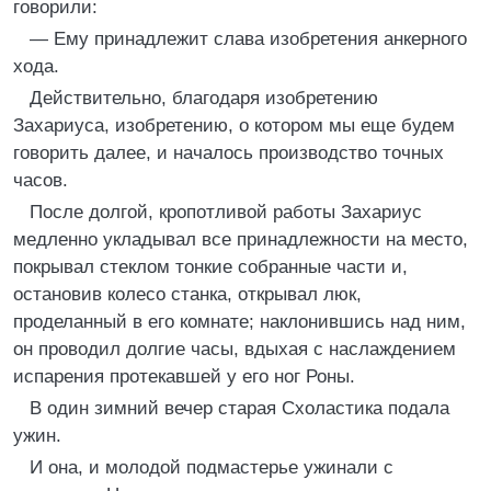
говорили:
— Ему принадлежит слава изобретения анкерного
хода.
Действительно, благодаря изобретению
Захариуса, изобретению, о котором мы еще будем
говорить далее, и началось производство точных
часов.
После долгой, кропотливой работы Захариус
медленно укладывал все принадлежности на место,
покрывал стеклом тонкие собранные части и,
остановив колесо станка, открывал люк,
проделанный в его комнате; наклонившись над ним,
он проводил долгие часы, вдыхая с наслаждением
испарения протекавшей у его ног Роны.
В один зимний вечер старая Схоластика подала
ужин.
И она, и молодой подмастерье ужинали с