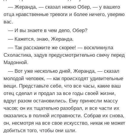
— Жеранда, — сказал нежно Обер, — у вашего
отца нравственные тревоги и более ничего, уверяю
вас.
— И вы знаете в чем дело, Обер?
— Кажется, знаю, Жеранда.
— Так расскажите же скорее! — воскликнула
Схоластика, задув предусмотрительно свечу перед
Мадонной.
— Вот уже несколько дней, Жеранда, — сказал
молодой человек, — как происходят удивительные
вещи. Представьте себе, что все часы, какие ваш
отец сделал и продал за все годы своей жизни,
вдруг разом остановились. Ему принесли массу
часов; он их тщательно разобрал, и все части их
оказались в полной исправности. Собрав их снова,
он, несмотря на все свое искусство, никак не может
добиться того, чтобы они шли.