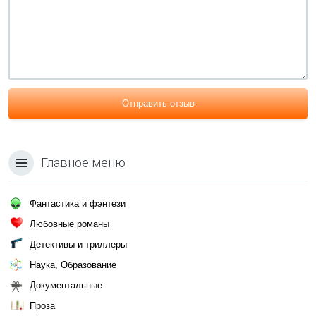
Отправить отзыв
Главное меню
Фантастика и фэнтези
Любовные романы
Детективы и триллеры
Наука, Образование
Документальные
Проза