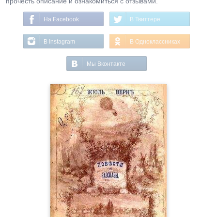
прочесть описание и ознакомиться с отзывами.
На Facebook
В Твиттере
В Instagram
В Одноклассниках
Мы Вконтакте