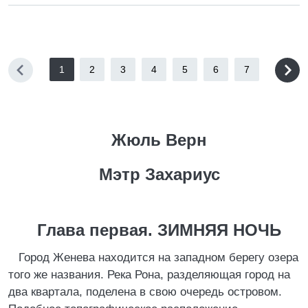
1
2
3
4
5
6
7
Жюль Верн
Мэтр Захариус
Глава первая. ЗИМНЯЯ НОЧЬ
Город Женева находится на западном берегу озера
того же названия. Река Рона, разделяющая город на
два квартала, поделена в свою очередь островом.