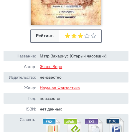
Рейтинг:
Название:
Мэтр Захариус [Старый часовщик]
Автор:
Жюль Верн
Издательство:
неизвестно
Жанр:
Научная Фантастика
Год:
неизвестен
ISBN:
нет данных
Скачать: