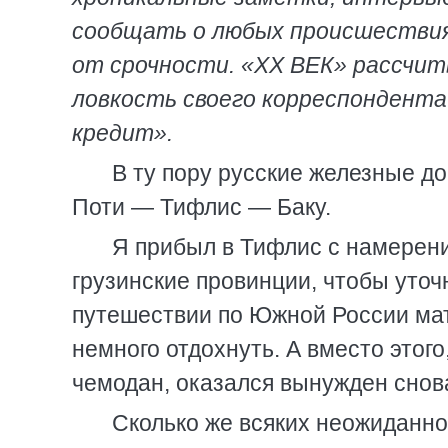
сообщать о любых происшествиях
от срочности. «XX ВЕК» рассчит
ловкость своего корреспондента
кредит».
В ту пору русские железные д
Поти — Тифлис — Баку.
Я прибыл в Тифлис с намерени
грузинские провинции, чтобы уточ
путешествии по Южной России мате
немного отдохнуть. А вместо этого
чемодан, оказался вынужден снова
Сколько же всяких неожиданно