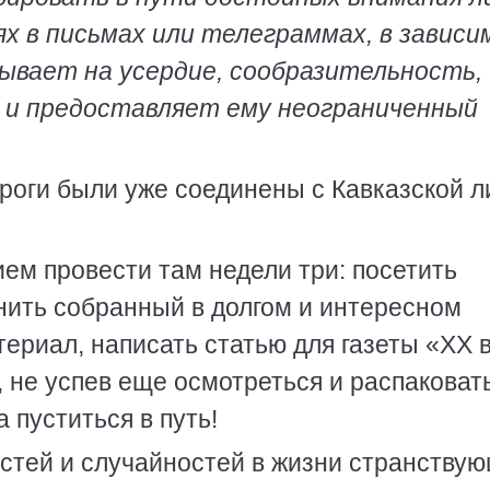
 в письмах или телеграммах, в завис
ывает на усердие, сообразительность,
 и предоставляет ему неограниченный
ороги были уже соединены с Кавказской 
ем провести там недели три: посетить
нить собранный в долгом и интересном
риал, написать статью для газеты «XX в
, не успев еще осмотреться и распаковат
 пуститься в путь!
стей и случайностей в жизни странству