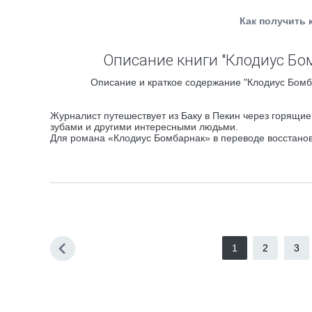
Как получить 
Описание книги "Клодиус Бом
Описание и краткое содержание "Клодиус Бомба
Журналист путешествует из Баку в Пекин через горящи
зубами и другими интересными людьми.
Для романа «Клодиус Бомбарнак» в переводе восстанов
1
2
3