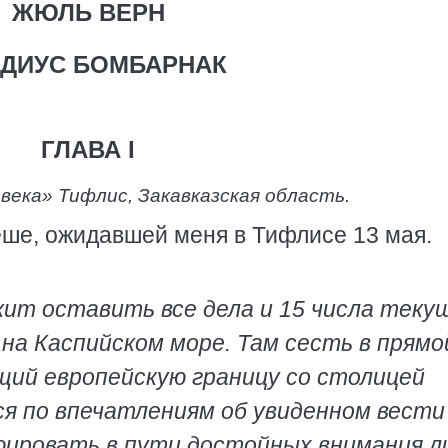
ЖЮЛЬ ВЕРН
ДИУС БОМБАРНАК
ГЛАВА I
 века»
Тифлис,
Закавказская область.
еше, ожидавшей меня в Тифлисе 13 мая.
ит оставить все дела и 15 числа теку
на Каспийском море. Там сесть в прямо
щий европейскую границу со столицей
я по впечатлениям об увиденном вести
ировать в пути достойных внимания л