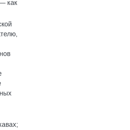
 — как
ской
ателю,
онов
е
е
яных
кавах;