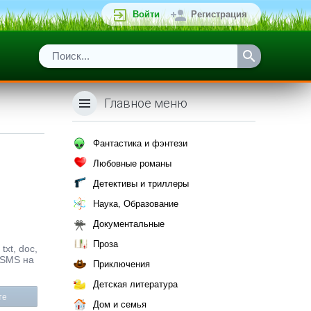
Войти
Регистрация
Главное меню
Фантастика и фэнтези
Любовные романы
Детективы и триллеры
Наука, Образование
Документальные
Проза
xt, doc,
 SMS на
Приключения
Детская литература
те
Дом и семья