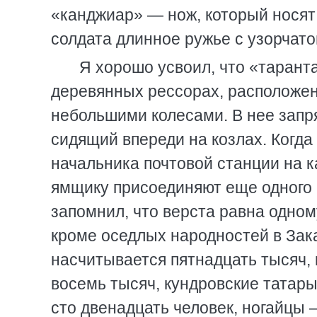
«канджиар» — нож, который носят 
солдата длинное ружье с узорчато
Я хорошо усвоил, что «тарант
деревянных рессорах, расположе
небольшими колесами. В нее запр
сидящий впереди на козлах. Когда
начальника почтовой станции на к
ямщику присоединяют еще одного 
запомнил, что верста равна одно
кроме оседлых народностей в Зак
насчитывается пятнадцать тысяч,
восемь тысяч, кундровские татары
сто двенадцать человек, ногайцы 