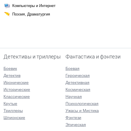
Компьютеры и Интернет
Поэзия, Драматургия
Детективы и триллеры
Фантастика и фэнтези
Боевик
Боевая
Детектив
Героическая
Иронические
Детективная
Исторические
Космическая
Классические
Научная
Крутые
Психологическая
Триллеры
Ужасы и Мистика
Шпионские
Фэнтези
Эпическая