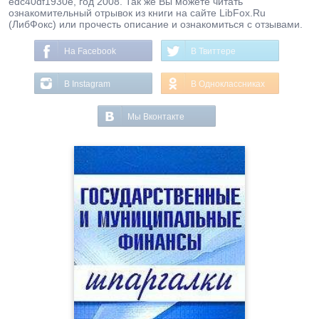
edc40df1930e, год 2008. Так же Вы можете читать
ознакомительный отрывок из книги на сайте LibFox.Ru
(ЛибФокс) или прочесть описание и ознакомиться с отзывами.
На Facebook
В Твиттере
В Instagram
В Одноклассниках
Мы Вконтакте