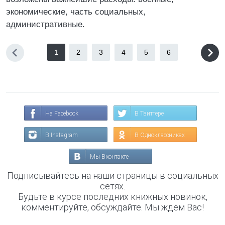
экономические, часть социальных,
административные.
1
2
3
4
5
6
На Facebook
В Твиттере
В Instagram
В Одноклассниках
Мы Вконтакте
Подписывайтесь на наши страницы в социальных
сетях.
Будьте в курсе последних книжных новинок,
комментируйте, обсуждайте. Мы ждём Вас!