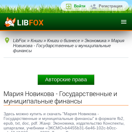
Войти
Регистрация
LibFox
»
Книги
»
Книги о бизнесе
»
Экономика
» Мария
Новикова - Государственные и муниципальные
финансы
Авторские права
Мария Новикова - Государственные и
муниципальные финансы
Здесь можно купить и скачать "Мария Новикова -
Государственные и муниципальные финансы" в формате fb2,
epub, txt, doc, pdf. Жанр: Экономика, издательство Конспекты,
шпаргалки, учебники «ЭКСМО»b4455b31-6e46-102c-b0cc-