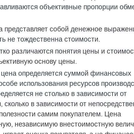
анавливаются объективные пропорции обм
са представляет собой денежное выражен
ть не тождественна стоимости.
тко различаются понятия цены и стоимос
ъективную основу цены.
о цена определяется суммой финансовых
особе использования ресурсов производс
еделяется не столько в зависимости от
, сколько в зависимости от непосредств
я полезности самим покупателем. Цена
ную, независимую внестоимостную велич