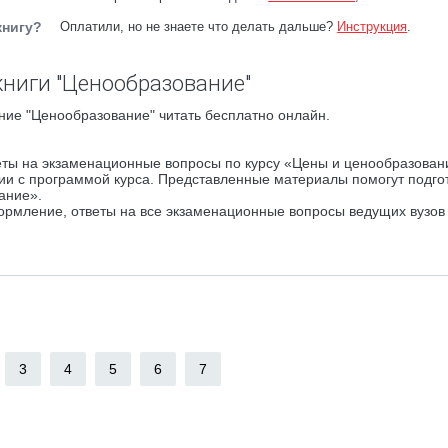
книгу?
Оплатили, но не знаете что делать дальше?
Инструкция
.
ниги "Ценообразование"
ние "Ценообразование" читать бесплатно онлайн.
ты на экзаменационные вопросы по курсу «Цены и ценообразован
ии с программой курса. Представленные материалы помогут подго
ание».
формление, ответы на все экзаменационные вопросы ведущих вузов
3
4
5
6
7