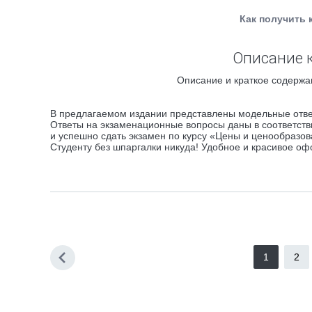
Как получить 
Описание к
Описание и краткое содержа
В предлагаемом издании представлены модельные отве
Ответы на экзаменационные вопросы даны в соответств
и успешно сдать экзамен по курсу «Цены и ценообразов
Студенту без шпаргалки никуда! Удобное и красивое о
1
2