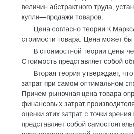
величин абстрактного труда, уст
купли—продажи товаров.
Цена согласно теории К.Марк
стоимости товара. Цена может бы
В стоимостной теории цены че
Стоимость представляет собой об
Вторая теория утверждает, чт
затрат при самом оптимальном сп
Причем рыночная цена товара опр
финансовых затрат производителя
оценки этих затрат с точки зрени
представляет собой самостоятель