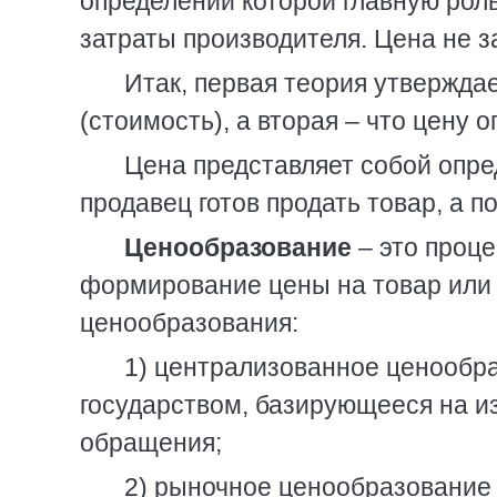
определении которой главную роль
затраты производителя. Цена не з
Итак, первая теория утвержда
(стоимость), а вторая – что цену 
Цена представляет собой опре
продавец готов продать товар, а п
Ценообразование
– это проце
формирование цены на товар или 
ценообразования:
1) централизованное ценообр
государством, базирующееся на и
обращения;
2) рыночное ценообразование