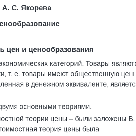
А. С. Якорева
енообразование
ть цен и ценообразования
 экономических категорий. Товары являют
, т. е. товары имеют общественную ценн
ленная в денежном эквиваленте, являетс
двумя основными теориями.
остной теории цены – были заложены В.
Стоимостная теория цены была