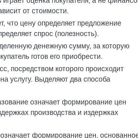
 играет оценка покупателя, а не финанс
ависит от стоимости.
ет, что цену определяет предложение
определяет спрос (полезность).
деленную денежную сумму, за которую
окупатель готов его приобрести.
сс, посредством которого происходит
на услугу. Выделяют два способа
азование означает формирование цен
здержках производства и издержках
 означает формирование цен, основанно