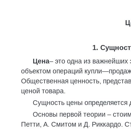
Ц
1. Сущнос
Цена
– это одна из важнейших
объектом операций купли—продажи
Общественная ценность, представ
ценой товара.
Сущность цены определяется 
Основы первой теории – стоим
Петти, А. Смитом и Д. Риккардо. 