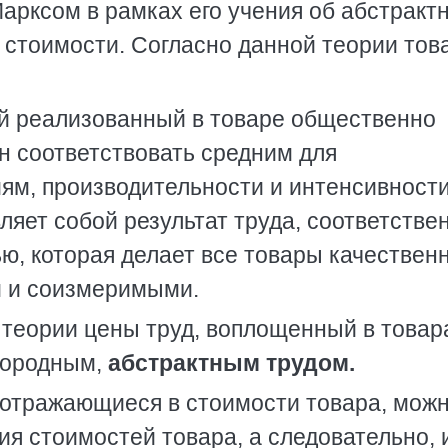
арксом в рамках его учения об абстракт
 стоимости. Согласно данной теории тов
й реализованный в товаре общественно
н соответствовать средним для
ям, производительности и интенсивности
яет собой результат труда, соответстве
ю, которая делает все товары качествен
и и соизмеримыми.
теории цены труд, воплощенный в товар
нородным,
абстрактным трудом.
 отражающиеся в стоимости товара, мож
я стоимостей товара, а следовательно, 