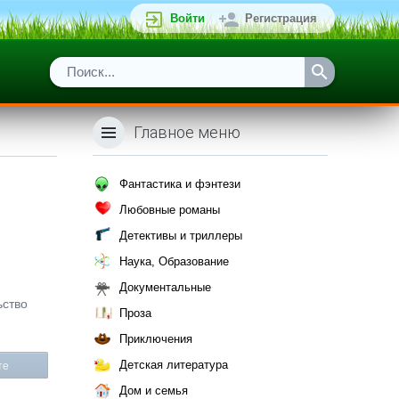
Войти
Регистрация
Главное меню
Фантастика и фэнтези
Любовные романы
Детективы и триллеры
Наука, Образование
Документальные
ьство
Проза
Приключения
Детская литература
те
Дом и семья