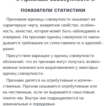
показатели статистики
Признаком единицы совокупности называют ее
характерную черту, конкретное свойство, особен–
ность, качество, которое может быть наблюдаемо и
измерено. На признаки единиц совокупности накла–
дывается требование их сопоставимости и единооб–
разия.
Присутствие вариации у единиц совокупности
обозначает, что их признаки могут получать всевоз–
можные значения или видоизменения у некоторых
единиц совокупности.
Признаки делятся на атрибутивные и количе–
ственные. Признак называется атрибутивным или
ка–чественным, если он выражается смысловым
поняти–ем. Внутри они подразделяются на
номинальные и порядковые.