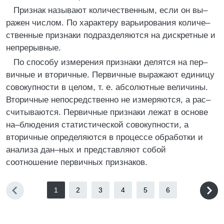
Признак называют количественным, если он вы–
ражен числом. По характеру варьирования количе–
ственные признаки подразделяются на дискретные и
непрерывные.
По способу измерения признаки делятся на пер–
вичные и вторичные. Первичные выражают единицу
совокупности в целом, т. е. абсолютные величины.
Вторичные непосредственно не измеряются, а рас–
считываются. Первичные признаки лежат в основе
на–блюдения статистической совокупности, а
вторичные определяются в процессе обработки и
анализа дан–ных и представляют собой
соотношение первичных признаков.
1
2
3
4
5
6