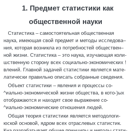
1. Предмет статистики как
общественной науки
Статистика – самостоятельная общественная
наука, имеющая свой предмет и методы исследова–
ния, которая возникла из потребностей обществен–
ной жизни. Статистика – это наука, изучающая коли-
шственную сторону всех социально-экономических !
влений. Главной задачей статистики является мате-
латически правильно описать собранные сведения.
Объект статистики – явления и процессы со-
^иально-экономической жизни общества, в кото-)ых
отображаются и находят свое выражение со-
^иально-экономические отношения людей.
Общая теория статистики является методологи-
юской основой, ядром всех отраслевых статистик.
Кна разрабатывает общие принципы и методы стати-