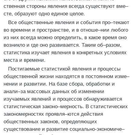
ственная стороны явления всегда существуют вме–
сте, образуют одно единое целое.
Все общественные явления и события про–текают
во времени и пространстве, и в отноше–нии любого
из них всегда можно определить, в какое время оно
возникло и где оно развивается. Таким об–разом,
статистика изучает явления в конкретных условиях
места и времени.
Постигаемые статистикой явления и процессы
общественной жизни находятся в постоянном изме–
нении и развитии. На базе сбора, обработки и
анали–за массовых данных об изменении
изучаемых явлений и процессов обнаруживается
статистическая законо–мерность. В статистических
закономерностях проявля–ются действия
общественных законов, определяющих
существование и развитие социально-экономиче–