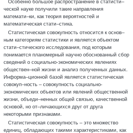
Особенно большое распространение в статисти–
ческой науке получили такие направления
математи–ки, как теория вероятностей и
математическая стати–стика.
Статистическая совокупность относится к основ–
ным категориям статистики и является объектом
стати–стического исследования, под которым
понимается планомерный научно обоснованный сбор
сведений о социально-экономических явлениях
обществен–ной жизни и анализ полученных данных.
Информа–ционной базой является статистическая
совокуп–ность – совокупность социально-
экономических объектов или явлений общественной
жизни, объеди–ненных общей связью, качественной
основой, но от–личающихся друг от друга
некоторыми признаками.
Статистическая совокупность – это множество
единиц, обладающих такими характеристиками, как