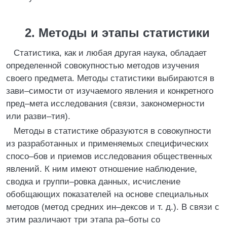
2. Методы и этапы статистики
Статистика, как и любая другая наука, обладает
определенной совокупностью методов изучения
своего предмета. Методы статистики выбираются в
зави–симости от изучаемого явления и конкретного
пред–мета исследования (связи, закономерности
или разви–тия).
Методы в статистике образуются в совокупности
из разработанных и применяемых специфических
спосо–бов и приемов исследования общественных
явлений. К ним имеют отношение наблюдение,
сводка и группи–ровка данных, исчисление
обобщающих показателей на основе специальных
методов (метод средних ин–дексов и т. д.). В связи с
этим различают три этапа ра–боты со