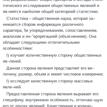
ггического исследования общественных явлений и
яв-няется наиболее общей категорией статистики.
Статистика – общественная наука, которая за–
нимается сбором информации различного
характера, 5е упорядочиванием, сопоставлением,
анализом и ин-־ерпретацией (объяснением). Она
обладает следующими отличительными
особенностями:
I) изучает количественную сторону общественных
яв–лений.
Данная сторона явления представляет его ве–
личину, размер, объем и имеет числовое измерение;
I) исследует качественную сторону массовых
явле–ний.
Предоставленная сторона явления выражает его
специфику, внутреннюю особенность, отличаю–щую
его от других явлений. Качественная и количе–