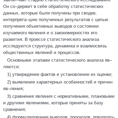
Он со–держит в себе обработку статистических
данных, которые были получены при сводке,
интерпрета–цию полученных результатов с целью
получения объективных выводов о состоянии
изучаемого явления и о закономерностях его
развития. В проессе статистического анализа
исследуются структура, динамика и взаимосвязь
общественных явлений и процессов.
Основными этапами статистического анализа яв–
ляются:
1) утверждение фактов и установление их оценки;
2) выявление характерных особенностей и причин
яв–ления;
3) сравнение явления с нормативными, плановыми
и другими явлениями, которые приняты за базу
сравнения;
4) формулирование выводов, прогнозов, предполо–