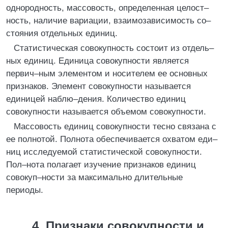
однородность, массовость, определенная целост–
ность, наличие вариации, взаимозависимость со–
стояния отдельных единиц.
Статистическая совокупность состоит из отдель–
ных единиц. Единица совокупности является
первич–ным элементом и носителем ее основных
признаков. Элемент совокупности называется
единицей наблю–дения. Количество единиц
совокупности называется объемом совокупности.
Массовость единиц совокупности тесно связана с
ее полнотой. Полнота обеспечивается охватом еди–
ниц исследуемой статистической совокупности.
Пол–нота полагает изучение признаков единиц
совокуп–ности за максимально длительные
периоды.
4. Признаки совокупности и