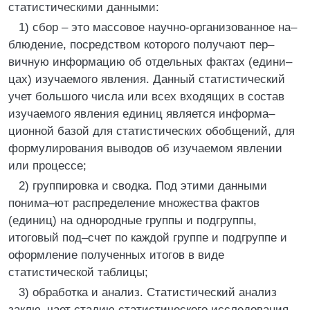
статистическими данными:
1) сбор – это массовое научно-организованное на–
блюдение, посредством которого получают пер–
вичную информацию об отдельных фактах (едини–
цах) изучаемого явления. Данный статистический
учет большого числа или всех входящих в состав
изучаемого явления единиц является информа–
ционной базой для статистических обобщений, для
формулирования выводов об изучаемом явлении
или процессе;
2) группировка и сводка. Под этими данными
понима–ют распределение множества фактов
(единиц) на однородные группы и подгруппы,
итоговый под–счет по каждой группе и подгруппе и
оформление полученных итогов в виде
статистической таблицы;
3) обработка и анализ. Статистический анализ
заклю–чает стадию статистического исследования.