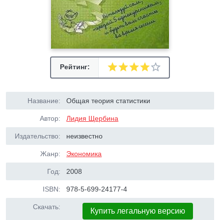
Рейтинг:
Название:
Общая теория статистики
Автор:
Лидия Щербина
Издательство:
неизвестно
Жанр:
Экономика
Год:
2008
ISBN:
978-5-699-24177-4
Скачать:
Купить легальную версию