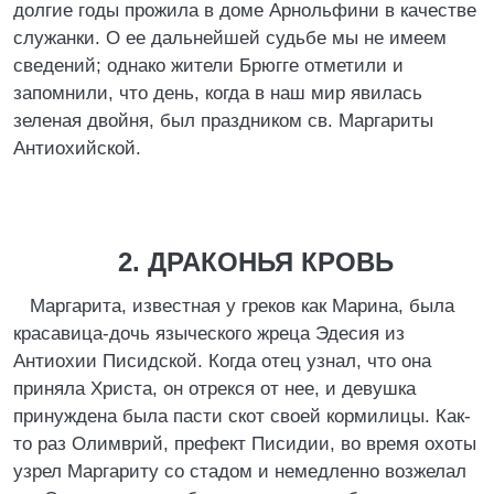
долгие годы прожила в доме Арнольфини в качестве
служанки. О ее дальнейшей судьбе мы не имеем
сведений; однако жители Брюгге отметили и
запомнили, что день, когда в наш мир явилась
зеленая двойня, был праздником св. Маргариты
Антиохийской.
2. ДРАКОНЬЯ КРОВЬ
Маргарита, известная у греков как Марина, была
красавица-дочь языческого жреца Эдесия из
Антиохии Писидской. Когда отец узнал, что она
приняла Христа, он отрекся от нее, и девушка
принуждена была пасти скот своей кормилицы. Как-
то раз Олимврий, префект Писидии, во время охоты
узрел Маргариту со стадом и немедленно возжелал