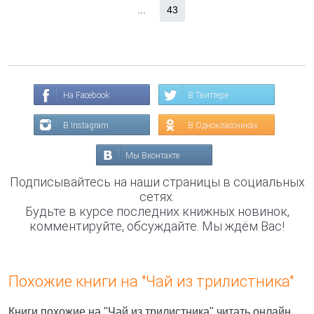
...
43
На Facebook
В Твиттере
В Instagram
В Одноклассниках
Мы Вконтакте
Подписывайтесь на наши страницы в социальных
сетях.
Будьте в курсе последних книжных новинок,
комментируйте, обсуждайте. Мы ждём Вас!
Похожие книги на "Чай из трилистника"
Книги похожие на "Чай из трилистника" читать онлайн