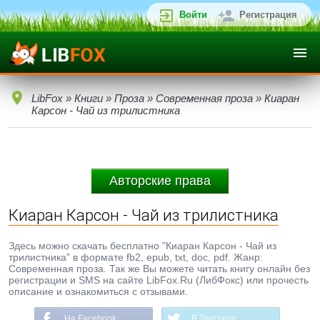
Войти
Регистрация
LibFox
»
Книги
»
Проза
»
Современная проза
» Киаран
Карсон - Чай из трилистника
Авторские права
Киаран Карсон - Чай из трилистника
Здесь можно скачать бесплатно "Киаран Карсон - Чай из
трилистника" в формате fb2, epub, txt, doc, pdf. Жанр:
Современная проза. Так же Вы можете читать книгу онлайн без
регистрации и SMS на сайте LibFox.Ru (ЛибФокс) или прочесть
описание и ознакомиться с отзывами.
На Facebook
В Твиттере