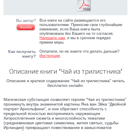
Вы автор?
Все книги на сайте размещаются его
пользователями. Приносим свои глубочайшие
Жалоба
извинения, если Ваша книга была
опубликована без Вашего на то согласия.
Напишите нам
, и мы в срочном порядке
примем меры.
Как получить
Оплатили, но не знаете что делать дальше?
Инструкция
.
книгу?
Описание книги "Чай из трилистника"
Описание и краткое содержание "Чай из трилистника" читать
бесплатно онлайн.
Магическая субстанция позволяет героям "Чая из трилистника"
проникнуть внутрь знаменитой картины Яна ван Эйка "Двойной
портрет Арнольфини", и они обретают способность с
предельной ясностью воспринимать окружающее.
Хитросплетения сюжета и многослойность тематики
(средневековая цветовая символика, жития святых, судьбы
Ирландии) превращают повествование в замысловатое