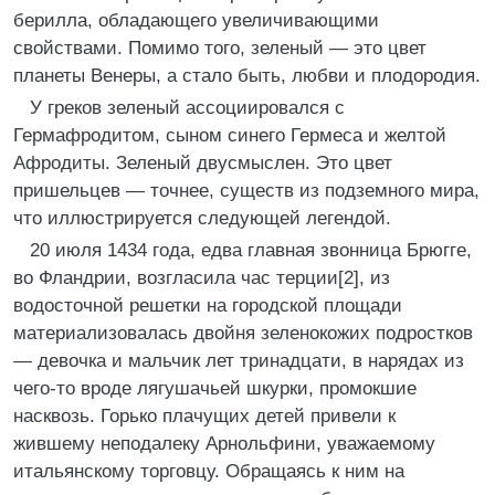
берилла, обладающего увеличивающими
свойствами. Помимо того, зеленый — это цвет
планеты Венеры, а стало быть, любви и плодородия.
У греков зеленый ассоциировался с
Гермафродитом, сыном синего Гермеса и желтой
Афродиты. Зеленый двусмыслен. Это цвет
пришельцев — точнее, существ из подземного мира,
что иллюстрируется следующей легендой.
20 июля 1434 года, едва главная звонница Брюгге,
во Фландрии, возгласила час терции[2], из
водосточной решетки на городской площади
материализовалась двойня зеленокожих подростков
— девочка и мальчик лет тринадцати, в нарядах из
чего-то вроде лягушачьей шкурки, промокшие
насквозь. Горько плачущих детей привели к
жившему неподалеку Арнольфини, уважаемому
итальянскому торговцу. Обращаясь к ним на