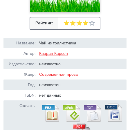
Рейтинг:
Название:
Чай из трилистника
Автор:
Киаран Карсон
Издательство:
неизвестно
Жанр:
Современная проза
Год:
неизвестен
ISBN:
нет данных
Скачать: