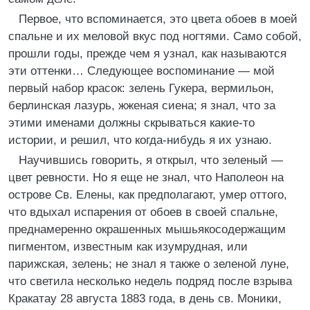
Первое, что вспоминается, это цвета обоев в моей
спальне и их меловой вкус под ногтями. Само собой,
прошли годы, прежде чем я узнал, как называются
эти оттенки… Следующее воспоминание — мой
первый набор красок: зелень Гукера, вермильон,
берлинская лазурь, жженая сиена; я знал, что за
этими именами должны скрываться какие-то
истории, и решил, что когда-нибудь я их узнаю.
Научившись говорить, я открыл, что зеленый —
цвет ревности. Но я еще не знал, что Наполеон на
острове Св. Елены, как предполагают, умер оттого,
что вдыхал испарения от обоев в своей спальне,
преднамеренно окрашенных мышьякосодержащим
пигментом, известным как изумрудная, или
парижская, зелень; не знал я также о зеленой луне,
что светила несколько недель подряд после взрыва
Кракатау 28 августа 1883 года, в день св. Моники,