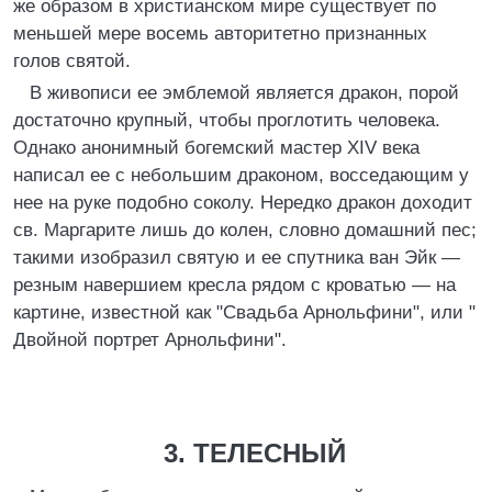
же образом в христианском мире существует по
меньшей мере восемь авторитетно признанных
голов святой.
В живописи ее эмблемой является дракон, порой
достаточно крупный, чтобы проглотить человека.
Однако анонимный богемский мастер XIV века
написал ее с небольшим драконом, восседающим у
нее на руке подобно соколу. Нередко дракон доходит
св. Маргарите лишь до колен, словно домашний пес;
такими изобразил святую и ее спутника ван Эйк —
резным навершием кресла рядом с кроватью — на
картине, известной как "Свадьба Арнольфини", или "
Двойной портрет Арнольфини".
3. ТЕЛЕСНЫЙ