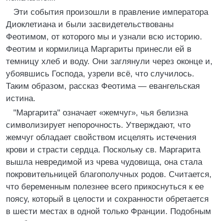
Эти события произошли в правление императора
Диоклетиана и были засвидетельствованы
Феотимом, от которого мы и узнали всю историю.
Феотим и кормилица Маргариты принесли ей в
темницу хлеб и воду. Они заглянули через оконце и,
убоявшись Господа, узрели всё, что случилось.
Таким образом, рассказ Феотима — евангельская
истина.
"Маргарита" означает «жемчуг», чья белизна
символизирует непорочность. Утверждают, что
жемчуг обладает свойством исцелять истечения
крови и страсти сердца. Поскольку св. Маргарита
вышла невредимой из чрева чудовища, она стала
покровительницей благополучных родов. Считается,
что беременным полезнее всего прикоснуться к ее
поясу, который в целости и сохранности обретается
в шести местах в одной только Франции. Подобным