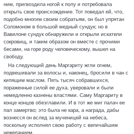
ним, пригвоздила ногой к полу и потребовала
открыть свое происхождение. Тот поведал ей, что,
подобно многим своим собратьям, он был упрятан
Соломоном в большой медный сундук; но в
Вавилоне сундук обнаружили и открыли искатели
сокровищ, и таким образом он вместе с прочими
бесами, на горе роду человеческому, вышел на
свободу.
На следующий день Маргариту жгли огнем,
подвешивали за волосы и, наконец, бросили в чан с
кипящим маслом. Пять тысяч собравшихся,
пораженные силой ее духа, уверовали и были
немедленно казнены властями. Саму Маргариту в
конце концов обезглавили. И в тот же миг палач ее
пал замертво; это была не кара, а награда, дабы
вознесся он вслед за мученицей на небеса,
поскольку исполнял свою работу с величайшим
нежеланием.