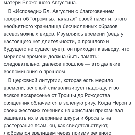
матери Блаженного Августина.
В «Исповеди» Бл. Августин с благоговением
говорит об "огромных палатах" своей памяти, этого
необъятного хранилища бесчисленных образов
всевозможных видов. Изумляясь времени (ведь у
настоящего нет длительности, а прошлого и
будущего не существует), он приходит к выводу, что
мерилом времени должна быть память;
следовательно, далекое прошлое — это далекие
воспоминания о прошлом.
В церковной литургии, которая есть мерило
времени, зеленый символизирует надежду, и во
всякое воскресенье от Троицы до Рождества
священник облачается в зеленую ризу. Когда Нерон в
своих жестоких гонениях на христиан приказывал
зашивать их в звериные шкуры и бросать на
растерзание псам, он, как свидетельствуют,
любовался зрелищем через призму зеленого