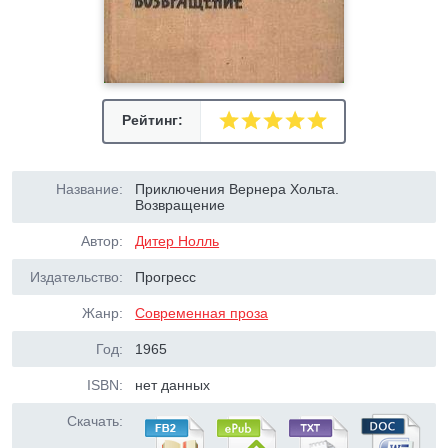
Рейтинг:
Название:
Приключения Вернера Хольта.
Возвращение
Автор:
Дитер Нолль
Издательство:
Прогресс
Жанр:
Современная проза
Год:
1965
ISBN:
нет данных
Скачать: