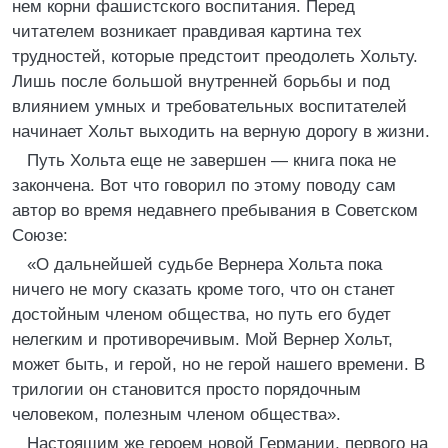
нем корни фашистского воспитания. Перед
читателем возникает правдивая картина тех
трудностей, которые предстоит преодолеть Хольту.
Лишь после большой внутренней борьбы и под
влиянием умных и требовательных воспитателей
начинает Хольт выходить на верную дорогу в жизни.
Путь Хольта еще не завершен — книга пока не
закончена. Вот что говорил по этому поводу сам
автор во время недавнего пребывания в Советском
Союзе:
«О дальнейшей судьбе Вернера Хольта пока
ничего не могу сказать кроме того, что он станет
достойным членом общества, но путь его будет
нелегким и противоречивым. Мой Вернер Хольт,
может быть, и герой, но не герой нашего времени. В
трилогии он становится просто порядочным
человеком, полезным членом общества».
Настоящим же героем новой Германии, первого на