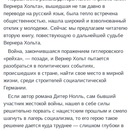
Вернера Хольта», вышедшая не так давно в
переводе на русский язык, была тепло встречена
общественностью, нашла широкий и взволнованный
отклик у молодежи. Сейчас мы предлагаем читателю
вторую книгу, повествующую о дальнейшей судьбе
Вернера Хольта.
Война, закончившаяся поражением гитлеровского
«рейха», — позади, и Вернер Хольт пытается
разобраться в политических событиях,
происшедших в стране, найти свое место в мирной
жизни, среди строителей социалистической
Германии.
Если автор романа Дитер Нолль, сам бывший
участник жестокой войны, нашел в себе силы
решительно порвать с нацистским прошлым и смело
шагнуть в лагерь социализма, то его герою такое
решение дается куда труднее — слишком глубоки в