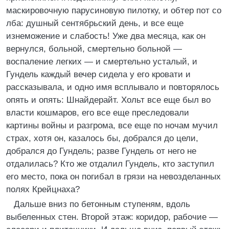
маскировочную парусиновую пилотку, и обтер пот со
лба: душный сентябрьский день, и все еще
изнеможение и слабость! Уже два месяца, как он
вернулся, больной, смертельно больной —
воспаление легких — и смертельно усталый, и
Гундель каждый вечер сидела у его кровати и
рассказывала, и одно имя всплывало и повторялось
опять и опять: Шнайдерайт. Хольт все еще был во
власти кошмаров, его все еще преследовали
картины войны и разгрома, все еще по ночам мучил
страх, хотя он, казалось бы, добрался до цели,
добрался до Гундель; разве Гундель от него не
отдалилась? Кто же отдалил Гундель, кто заступил
его место, пока он погибал в грязи на невозделанных
полях Крейцнаха?
Дальше вниз по бетонным ступеням, вдоль
выбеленных стен. Второй этаж: коридор, рабочие —