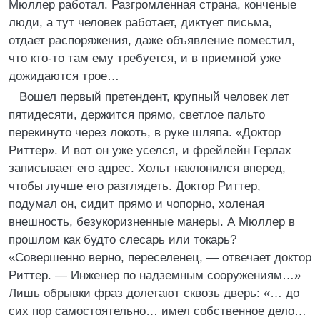
Мюллер работал. Разгромленная страна, конченые
люди, а тут человек работает, диктует письма,
отдает распоряжения, даже объявление поместил,
что кто-то там ему требуется, и в приемной уже
дожидаются трое…
Вошел первый претендент, крупный человек лет
пятидесяти, держится прямо, светлое пальто
перекинуто через локоть, в руке шляпа. «Доктор
Риттер». И вот он уже уселся, и фрейлейн Герлах
записывает его адрес. Хольт наклонился вперед,
чтобы лучше его разглядеть. Доктор Риттер,
подумал он, сидит прямо и чопорно, холеная
внешность, безукоризненные манеры. А Мюллер в
прошлом как будто слесарь или токарь?
«Совершенно верно, переселенец, — отвечает доктор
Риттер. — Инженер по надземным сооружениям…»
Лишь обрывки фраз долетают сквозь дверь: «… до
сих пор самостоятельно… имел собственное дело…