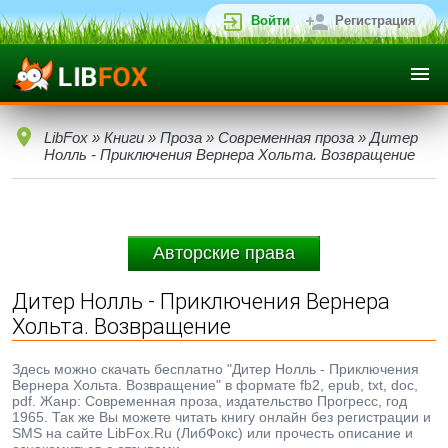
Войти
Регистрация
LibFox
»
Книги
»
Проза
»
Современная проза
» Дитер
Нолль - Приключения Вернера Хольта. Возвращение
Авторские права
Дитер Нолль - Приключения Вернера
Хольта. Возвращение
Здесь можно скачать бесплатно "Дитер Нолль - Приключения
Вернера Хольта. Возвращение" в формате fb2, epub, txt, doc,
pdf. Жанр: Современная проза, издательство Прогресс, год
1965. Так же Вы можете читать книгу онлайн без регистрации и
SMS на сайте LibFox.Ru (ЛибФокс) или прочесть описание и