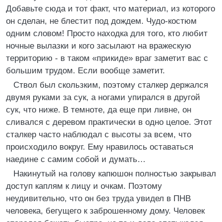
Добавьте сюда и тот факт, что материал, из которого
он сделан, не блестит под дождем. Чудо-костюм
одним словом! Просто находка для того, кто любит
ночные вылазки и кого засылают на вражескую
территорию - в таком «прикиде» враг заметит вас с
большим трудом. Если вообще заметит.
Ствол был скользким, поэтому сталкер держался
двумя руками за сук, а ногами упирался в другой
сук, что ниже. В темноте, да еще при ливне, он
сливался с деревом практически в одно целое. Этот
сталкер часто наблюдал с высоты за всем, что
происходило вокруг. Ему нравилось оставаться
наедине с самим собой и думать…
Накинутый на голову капюшон полностью закрывал
доступ каплям к лицу и очкам. Поэтому
неудивительно, что он без труда увидел в ПНВ
человека, бегущего к заброшенному дому. Человек