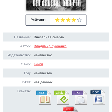
Рейтинг:
Название:
Внезапная смерть
Автор:
Владимир Кунченко
Издательство:
неизвестно
Жанр:
Книги
Год:
неизвестен
ISBN:
нет данных
Скачать: