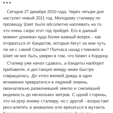
* * *
Сегодня 27 декабря 2010 года. Через четыре дня
наступит новый 2011 год. Молодому сталкеру по
прозвищу Шкет было абсолютно наплевать на то,
что очень скоро этот год пройдет. Его в данный
момент донимал куда более важный вопрос - как
оторваться от бандитов, которые бегут за ним чуть
ли не с самой Свалки? Полчаса назад стемнело и
Шкет не мог быть уверен в том, что бежит к Кордону.
Сталкер уже начал сдавать, а бандиты наоборот
прибавили, и дистанция между ними быстро
сокращалась. До этого мелкий дождь в одно
мгновение превратился в ледяной ливень,
окончательно размочивший землю и снизивший
видимость до нескольких метров. С одной стороны,
это на руку юному сталкеру, но с другой - возрастает
риск влететь в аномалию или врезаться в мутанта.