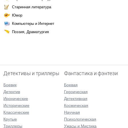
Старинная литература
Юмор
Компьютеры и Интернет
Поэзия, Драматургия
Детективы и триллеры
Фантастика и фэнтези
Боевик
Боевая
Детектив
Героическая
Иронические
Детективная
Исторические
Космическая
Классические
Научная
Крутые
Психологическая
Триллеры
Ужасы и Мистика