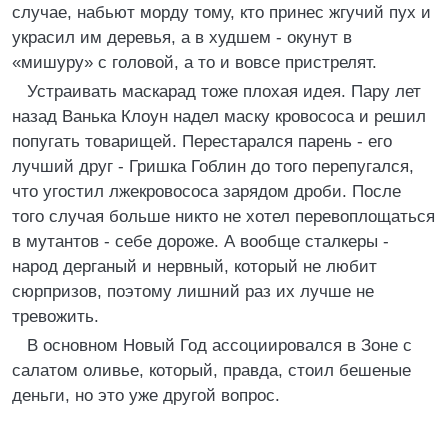
случае, набьют морду тому, кто принес жгучий пух и
украсил им деревья, а в худшем - окунут в
«мишуру» с головой, а то и вовсе пристрелят.
Устраивать маскарад тоже плохая идея. Пару лет
назад Ванька Клоун надел маску кровососа и решил
попугать товарищей. Перестарался парень - его
лучший друг - Гришка Гоблин до того перепугался,
что угостил лжекровососа зарядом дроби. После
того случая больше никто не хотел перевоплощаться
в мутантов - себе дороже. А вообще сталкеры -
народ дерганый и нервный, который не любит
сюрпризов, поэтому лишний раз их лучше не
тревожить.
В основном Новый Год ассоциировался в Зоне с
салатом оливье, который, правда, стоил бешеные
деньги, но это уже другой вопрос.