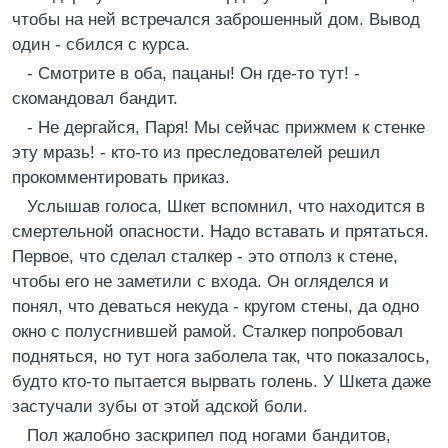
чтобы на ней встречался заброшенный дом. Вывод
один - сбился с курса.
- Смотрите в оба, пацаны! Он где-то тут! -
скомандовал бандит.
- Не дергайся, Паря! Мы сейчас прижмем к стенке
эту мразь! - кто-то из преследователей решил
прокомментировать приказ.
Услышав голоса, Шкет вспомнил, что находится в
смертельной опасности. Надо вставать и прятаться.
Первое, что сделал сталкер - это отполз к стене,
чтобы его не заметили с входа. Он огляделся и
понял, что деваться некуда - кругом стены, да одно
окно с полусгнившей рамой. Сталкер попробовал
подняться, но тут нога заболела так, что показалось,
будто кто-то пытается вырвать голень. У Шкета даже
застучали зубы от этой адской боли.
Пол жалобно заскрипел под ногами бандитов,