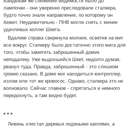
Бандюкам же снижение видимости было до
лампочки - они уверенно преследовали сталкера,
будто точно знали направление, по которому он
бежит. Неудивительно - ПНВ могли снять с менее
удачливых коллег Шкета.
Вдалеке справа сверкнула молния, осветив на миг
все вокруг. Сталкеру было достаточно этого мига для
того, чтобы заметить заброшенный домик
неподалеку. Уже выдохшийся Шкет, недолго думая,
рванул туда. Правда, заброшенный - это слишком
громко сказано. В доме мог находиться контроллер,
излом или тот же кровосос. Однако, сталкера это не
волновало. Сейчас главное - спрятаться и немного
передохнуть, а там видно будет.
* * *
Ливень хлестал деревья ледяными каплями, а