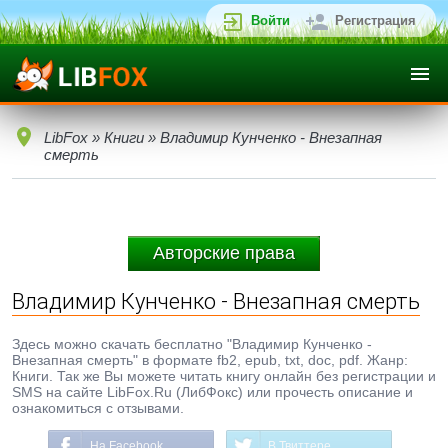
Войти
Регистрация
LibFox
»
Книги
» Владимир Кунченко - Внезапная
смерть
Авторские права
Владимир Кунченко - Внезапная смерть
Здесь можно скачать бесплатно "Владимир Кунченко -
Внезапная смерть" в формате fb2, epub, txt, doc, pdf. Жанр:
Книги. Так же Вы можете читать книгу онлайн без регистрации и
SMS на сайте LibFox.Ru (ЛибФокс) или прочесть описание и
ознакомиться с отзывами.
На Facebook
В Твиттере