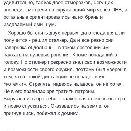
удивительно, так как двое отморозков, бегущих
впереди, смотрели на окружающий мир через ПНВ, а
остальные ориентировались на их брань и
издаваемый ими шум.
Хорошо бы снять двух первых, да отсюда вряд ли
получится - решил сталкер. Да и все равно они
наверняка обдолбаны - в таком состоянии им
начхать на пулевые ранения. Кроме попаданий в
голову. Но сталкер прекрасно знал свои возможности
и возможности своего оружия, поэтому был уверен в
том, что с такой дистанции не попадет в их
«котелки». Стрелять, надеясь на авось, он не хотел.
Не в его правилах зря тратить патроны.
Выругавшись про себя, сталкер начал очень быстро
и ловко спускаться. Оказавшись на земле, он,
пригнувшись, побежал к домику.