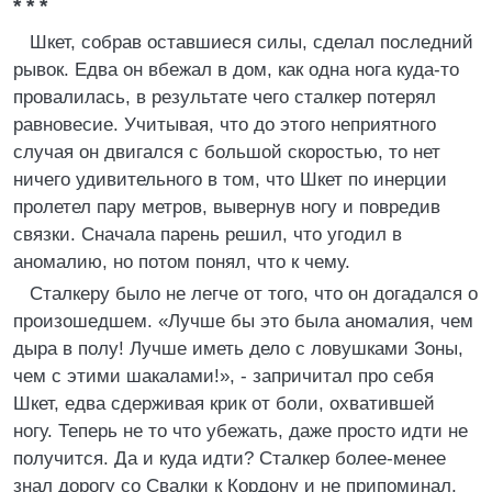
* * *
Шкет, собрав оставшиеся силы, сделал последний
рывок. Едва он вбежал в дом, как одна нога куда-то
провалилась, в результате чего сталкер потерял
равновесие. Учитывая, что до этого неприятного
случая он двигался с большой скоростью, то нет
ничего удивительного в том, что Шкет по инерции
пролетел пару метров, вывернув ногу и повредив
связки. Сначала парень решил, что угодил в
аномалию, но потом понял, что к чему.
Сталкеру было не легче от того, что он догадался о
произошедшем. «Лучше бы это была аномалия, чем
дыра в полу! Лучше иметь дело с ловушками Зоны,
чем с этими шакалами!», - запричитал про себя
Шкет, едва сдерживая крик от боли, охватившей
ногу. Теперь не то что убежать, даже просто идти не
получится. Да и куда идти? Сталкер более-менее
знал дорогу со Свалки к Кордону и не припоминал,