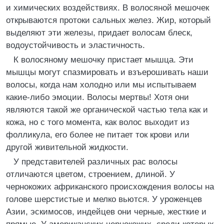
и химических воздействиях. В волосяной мешочек
открываются протоки сальных желез. Жир, который
выделяют эти железы, придает волосам блеск,
водоустойчивость и эластичность.
К волосяному мешочку пристает мышца. Эти
мышцы могут спазмировать и взъерошивать наши
волосы, когда нам холодно или мы испытываем
какие-либо эмоции. Волосы мертвы! Хотя они
являются такой же органической частью тела как и
кожа, но с того момента, как волос выходит из
фолликула, его более не питает ток крови или
другой живительной жидкости.
У представителей различных рас волосы
отличаются цветом, строением, длиной. У
чернокожих африканского происхождения волосы на
голове шерстистые и мелко вьются. У уроженцев
Азии, эскимосов, индейцев они черные, жесткие и