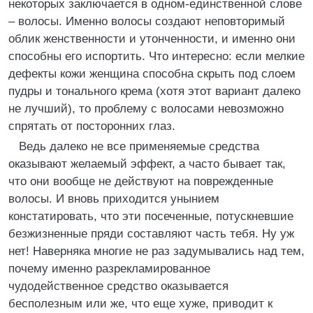
некоторых заключается в одном-единственной слове
– волосы. Именно волосы создают неповторимый
облик женственности и утонченности, и именно они
способны его испортить. Что интересно: если мелкие
дефекты кожи женщина способна скрыть под слоем
пудры и тонального крема (хотя этот вариант далеко
не лучший), то проблему с волосами невозможно
спрятать от посторонних глаз.
Ведь далеко не все применяемые средства
оказывают желаемый эффект, а часто бывает так,
что они вообще не действуют на поврежденные
волосы. И вновь приходится унынием
констатировать, что эти посеченные, потускневшие
безжизненные пряди составляют часть тебя. Ну уж
нет! Наверняка многие не раз задумывались над тем,
почему именно разрекламированное
чудодейственное средство оказывается
бесполезным или же, что еще хуже, приводит к