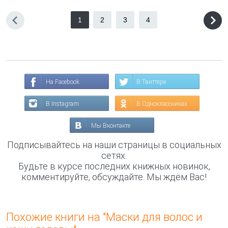
1
2
3
4
На Facebook
В Твиттере
В Instagram
В Одноклассниках
Мы Вконтакте
Подписывайтесь на наши страницы в социальных
сетях.
Будьте в курсе последних книжных новинок,
комментируйте, обсуждайте. Мы ждём Вас!
Похожие книги на "Маски для волос и