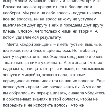
выпрямляем курчавые волосы и завиваем прямые.
Брюнетки желают превратиться в блондинок и
наоборот. Мы рвем на себе волосы, подсчитываем
все до волоска, ни на волос никому не уступаем,
вцепляемся друг другу в них и проедаем друг другу
плешь. Словом, чего только с ними ни творим! А
потом удивляемся результату.
Мечта каждой женщины – иметь густые, пышные,
шелковистые и блестящие волосы. Но чтобы эту
мечту осуществить, необходимо ежедневно и очень
тщательно за ними ухаживать. А это значит, что их
надо мыть, очищать от грязи и пыли, всевозможных
чешуек и микробов, кожного сала, которые
периодически скапливаются на наших волосах. Еще
важно уметь правильно расчесывать их. А уж если
вы собрались их перекрашивать, сначала убедитесь
в собственных знаниях в этой области, чтобы не
повредить и не испортить волосы. Что же