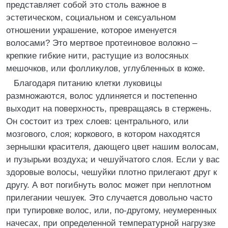
представляет собой это столь важное в
эстетическом, социальном и сексуальном
отношении украшение, которое именуется
волосами? Это мертвое протеиновое волокно –
крепкие гибкие нити, растущие из волосяных
мешочков, или фолликулов, углубленных в коже.
Благодаря питанию клетки луковицы
размножаются, волос удлиняется и постепенно
выходит на поверхность, превращаясь в стержень.
Он состоит из трех слоев: центрального, или
мозгового, слоя; коркового, в котором находятся
зернышки красителя, дающего цвет нашим волосам,
и пузырьки воздуха; и чешуйчатого слоя. Если у вас
здоровые волосы, чешуйки плотно прилегают друг к
другу. А вот погибнуть волос может при неплотном
прилегании чешуек. Это случается довольно часто
при тупировке волос, или, по-другому, неумеренных
начесах, при определенной температурной нагрузке