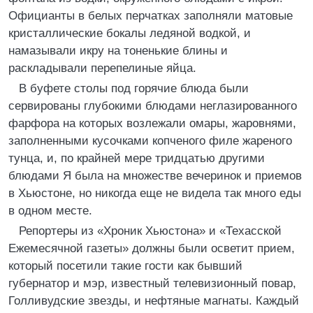
Официанты в белых перчатках заполняли матовые
кристаллические бокалы ледяной водкой, и
намазывали икру на тоненькие блины и
раскладывали перепелиные яйца.
В буфете столы под горячие блюда были
сервированы глубокими блюдами неглазированного
фарфора на которых возлежали омары, жаровнями,
заполненными кусочками копченого филе жареного
тунца, и, по крайней мере тридцатью другими
блюдами Я была на множестве вечеринок и приемов
в Хьюстоне, но никогда еще не видела так много еды
в одном месте.
Репортеры из «Хроник Хьюстона» и «Техасской
Ежемесячной газеты» должны были осветит прием,
который посетили такие гости как бывший
губернатор и мэр, известный телевизионный повар,
Голливудские звезды, и нефтяные магнаты. Каждый