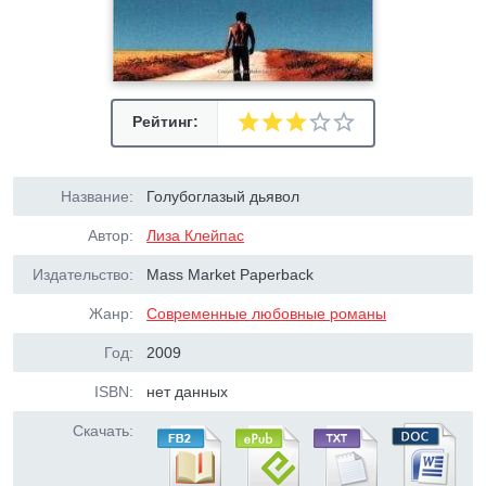
Рейтинг:
Название:
Голубоглазый дьявол
Автор:
Лиза Клейпас
Издательство:
Mass Market Paperback
Жанр:
Современные любовные романы
Год:
2009
ISBN:
нет данных
Скачать: