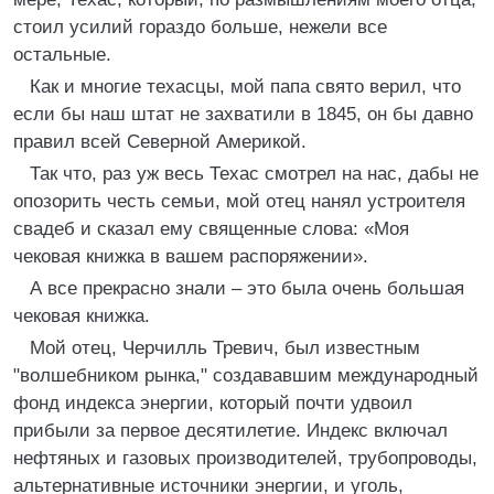
стоил усилий гораздо больше, нежели все
остальные.
Как и многие техасцы, мой папа свято верил, что
если бы наш штат не захватили в 1845, он бы давно
правил всей Северной Америкой.
Так что, раз уж весь Техас смотрел на нас, дабы не
опозорить честь семьи, мой отец нанял устроителя
свадеб и сказал ему священные слова: «Моя
чековая книжка в вашем распоряжении».
А все прекрасно знали – это была очень большая
чековая книжка.
Мой отец, Черчилль Тревич, был известным
"волшебником рынка," создававшим международный
фонд индекса энергии, который почти удвоил
прибыли за первое десятилетие. Индекс включал
нефтяных и газовых производителей, трубопроводы,
альтернативные источники энергии, и уголь,