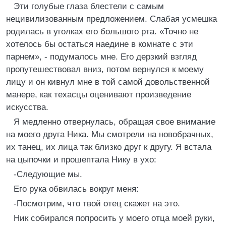
Эти голубые глаза блестели с самым
нецивилизованным предложением. Слабая усмешка
родилась в уголках его большого рта. «Точно не
хотелось бы остаться наедине в комнате с эти
парнем», - подумалось мне. Его дерзкий взгляд
пропутешествовал вниз, потом вернулся к моему
лицу и он кивнул мне в той самой довольственной
манере, как техасцы оценивают произведение
искусства.
Я медленно отвернулась, обращая свое внимание
на моего друга Ника. Мы смотрели на новобрачных,
их танец, их лица так близко друг к другу. Я встала
на цыпочки и прошептала Нику в ухо:
-Следующие мы.
Его рука обвилась вокруг меня:
-Посмотрим, что твой отец скажет на это.
Ник собирался попросить у моего отца моей руки,