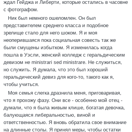
ждал Гейджа и Либерти, которые остались в часовне
с фотографом.
Ник был немного ошеломлен. Он был
представителем среднего класса и подобное
зрелище стало для него шоком. Я и моя
неоперившаяся пока социальная совесть так же
были смущены избытком. Я изменилась когда
пошла в Уэсли, женский колледж с геральдическим
девизом не ministrari sed ministrare. Не служиться,
но служить. Я думала, что это был хороший
геральдический девиз для кого-то, такого как я,
чтобы учиться.
Моя семья слегка дразнила меня, приговаривая,
что я прохожу фазу. Они все - особенно мой отец -
думали, что я была живым клише, богатая девочка,
балующаяся либеральностью, виной и
ответственностью. Я вновь обратила свое внимание
на длинные столы. Я принял меры, чтобы остатки