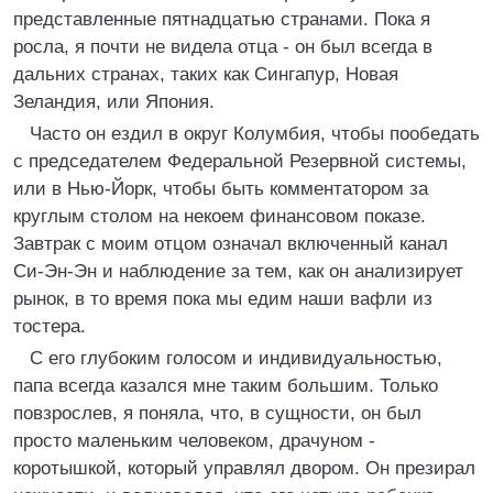
представленные пятнадцатью странами. Пока я
росла, я почти не видела отца - он был всегда в
дальних странах, таких как Сингапур, Новая
Зеландия, или Япония.
Часто он ездил в округ Колумбия, чтобы пообедать
с председателем Федеральной Резервной системы,
или в Нью-Йорк, чтобы быть комментатором за
круглым столом на некоем финансовом показе.
Завтрак с моим отцом означал включенный канал
Си-Эн-Эн и наблюдение за тем, как он анализирует
рынок, в то время пока мы едим наши вафли из
тостера.
С его глубоким голосом и индивидуальностью,
папа всегда казался мне таким большим. Только
повзрослев, я поняла, что, в сущности, он был
просто маленьким человеком, драчуном -
коротышкой, который управлял двором. Он презирал