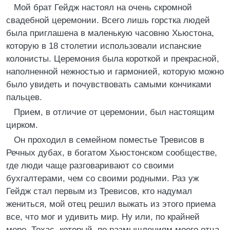
Мой брат Гейдж настоял на очень скромной
свадебной церемонии. Всего лишь горстка людей
была приглашена в маленькую часовню Хьюстона,
которую в 18 столетии использовали испанские
колонисты. Церемония была короткой и прекрасной,
наполненной нежностью и гармонией, которую можно
было увидеть и почувствовать самыми кончиками
пальцев.
Прием, в отличие от церемонии, был настоящим
цирком.
Он проходил в семейном поместье Тревисов в
Речных дубах, в богатом Хьюстонском сообществе,
где люди чаще разговаривают со своими
бухгалтерами, чем со своими родными. Раз уж
Гейдж стал первым из Тревисов, кто надумал
жениться, мой отец решил выжать из этого приема
все, что мог и удивить мир. Ну или, по крайней
мере, Техас, который, по размышлениям моего отца,