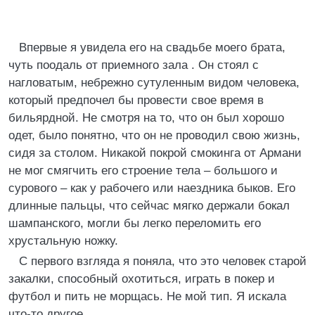
Впервые я увидела его на свадьбе моего брата,
чуть поодаль от приемного зала . Он стоял с
нагловатым, небрежно сутуленным видом человека,
который предпочел бы провести свое время в
бильярдной. Не смотря на то, что он был хорошо
одет, было понятно, что он не проводил свою жизнь,
сидя за столом. Никакой покрой смокинга от Армани
не мог смягчить его строение тела – большого и
сурового – как у рабочего или наездника быков. Его
длинные пальцы, что сейчас мягко держали бокал
шампанского, могли бы легко переломить его
хрустальную ножку.
С первого взгляда я поняла, что это человек старой
закалки, способный охотиться, играть в покер и
футбол и пить не морщась. Не мой тип. Я искала
что-то другое.