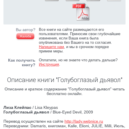
Вы автор?
Все книги на сайте размещаются его
пользователями. Приносим свои глубочайшие
Жалоба
извинения, если Ваша книга была
опубликована без Вашего на то согласия.
Напишите нам
, и мы в срочном порядке
примем меры.
Как получить
Оплатили, но не знаете что делать дальше?
Инструкция
.
книгу?
Описание книги "Голубоглазый дьявол"
Описание и краткое содержание "Голубоглазый дьявол" читать
бесплатно онлайн.
Лиза Клейпас
/ Lisa Kleypas
Голубоглазый дьявол
/ Blue-Eyed Devil, 2009
Перевод осуществлен на сайте
http://lady.webnice.ru
Переводчики: Damaris, книгоман, Kalle, Elioni, JULIE, Milli, Июль,