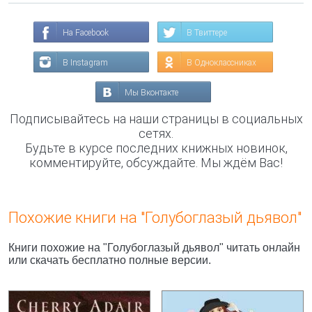
На Facebook
В Твиттере
В Instagram
В Одноклассниках
Мы Вконтакте
Подписывайтесь на наши страницы в социальных
сетях.
Будьте в курсе последних книжных новинок,
комментируйте, обсуждайте. Мы ждём Вас!
Похожие книги на "Голубоглазый дьявол"
Книги похожие на "Голубоглазый дьявол" читать онлайн
или скачать бесплатно полные версии.