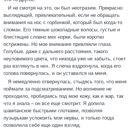
И не смотря на это, он был неотразим. Прекрасно
выглядящий, привлекательный, если не обращать
внимания на нос с горбинкой, который был когда-то
сломан. Его темные шоколадные волосы, густые и
блестящие словно мех норки, были коротко
острижены. Но мое внимание привлекли глаза.
Голубые, даже с дальнего расстояния, такого
неуловимого цвета, что никогда уже не забыть, стоит
раз взглянуть в них. Я слегка вздрогнула, когда его
голова повернулась, и он уставился на меня.
Я немедленно отвернулась, стыдясь того, что меня
поймали за подсматриванием. Но волнение не
проходило, пробираясь под мою кожу, как и жар, так
что я знала – он все еще смотрит. Я допила
шампанское быстрыми глотками, позволяя
пузырькам успокоить мои нервы, и только тогда
позволила себе еще один взгляд.