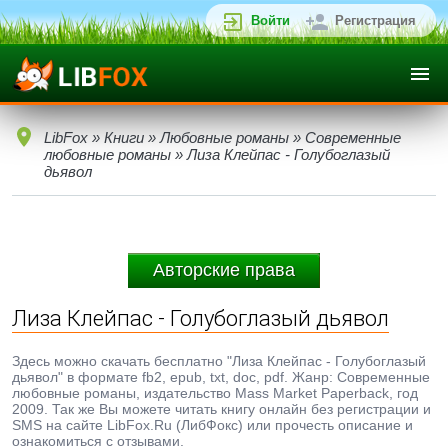
Войти
Регистрация
LibFox
»
Книги
»
Любовные романы
»
Современные
любовные романы
» Лиза Клейпас - Голубоглазый
дьявол
Авторские права
Лиза Клейпас - Голубоглазый дьявол
Здесь можно скачать бесплатно "Лиза Клейпас - Голубоглазый
дьявол" в формате fb2, epub, txt, doc, pdf. Жанр: Современные
любовные романы, издательство Mass Market Paperback, год
2009. Так же Вы можете читать книгу онлайн без регистрации и
SMS на сайте LibFox.Ru (ЛибФокс) или прочесть описание и
ознакомиться с отзывами.