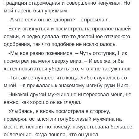
традиция старомодная и совершенно ненужная. Но
мой парень был упрямым.
-А что если он не одобрит? – спросила я.
Если оглянуться и посмотреть на прошлое нашей
семьи, я редко делала что-то достойное отеческого
одобрения, так что подобное не исключалось.
-Мы все равно поженимся. – Чуть отступив, Ник
посмотрел на меня сверху вниз. – И все же, я бы
хотел попытаться убедить его, что я не так уж плох.
-Ты самое лучшее, что когда-либо случалось со
мной, - я прижалась к знакомому изгибу руки Ника.
Никакой другой мужчина не интересовал меня, не
важно, как хорошо он выглядел.
Улыбаясь, я вновь посмотрела в сторону,
проверяя, остался ли голубоглазый мужчина на
месте и, непонятно почему, почувствовала большое
облегчение, когда поняла, что он ушел.