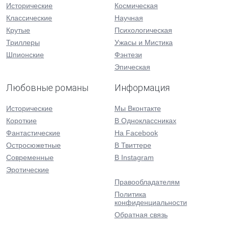
Исторические
Космическая
Классические
Научная
Крутые
Психологическая
Триллеры
Ужасы и Мистика
Шпионские
Фэнтези
Эпическая
Любовные романы
Информация
Исторические
Мы Вконтакте
Короткие
В Одноклассниках
Фантастические
На Facebook
Остросюжетные
В Твиттере
Современные
В Instagram
Эротические
Правообладателям
Политика
конфиденциальности
Обратная связь