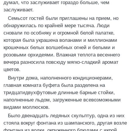
думал, что заслуживает гораздо больше, чем
заслуживает.
Семьсот гостей были приглашены на прием, но
обнаружилась по крайней мере тысяча. Люди
сновали по особняку и огромной белой палатке,
которая была украшена воланами и миллионами
крошечных белых волшебных огней и белыми и
розовыми орхидеями. Влажная теплота весеннего
вечера разносила повсюду мягко-сладкий аромат
цветов.
Внутри дома, наполненного кондиционерами,
главная комната буфета была разделена на
тридцатидвухфутовые длинные барные стойки,
наполненные льдом, загруженные всевозможными
видами моллюсков.
Было двенадцать ледяных скульптур, одна из них
стояла вокруг фонтана из шампанского, другая возле
фонтана из водки, окруженного блюдами с икрой.