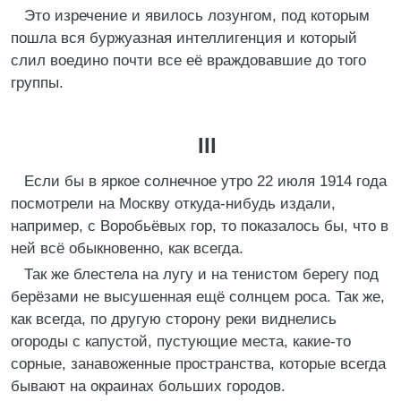
Это изречение и явилось лозунгом, под которым
пошла вся буржуазная интеллигенция и который
слил воедино почти все её враждовавшие до того
группы.
III
Если бы в яркое солнечное утро 22 июля 1914 года
посмотрели на Москву откуда-нибудь издали,
например, с Воробьёвых гор, то показалось бы, что в
ней всё обыкновенно, как всегда.
Так же блестела на лугу и на тенистом берегу под
берёзами не высушенная ещё солнцем роса. Так же,
как всегда, по другую сторону реки виднелись
огороды с капустой, пустующие места, какие-то
сорные, занавоженные пространства, которые всегда
бывают на окраинах больших городов.