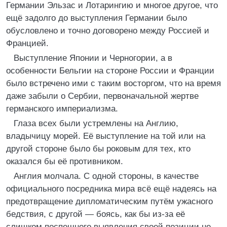
Германии Эльзас и Лотарингию и многое другое, что
ещё задолго до выступления Германии было
обусловлено и точно договорено между Россией и
Францией.
Выступление Японии и Черногории, а в
особенности Бельгии на стороне России и Франции
было встречено ими с таким восторгом, что на время
даже забыли о Сербии, первоначальной жертве
германского империализма.
Глаза всех были устремлены на Англию,
владычицу морей. Её выступление на той или на
другой стороне было бы роковым для тех, кто
оказался бы её противником.
Англия молчала. С одной стороны, в качестве
официального посредника мира всё ещё надеясь на
предотвращение дипломатическим путём ужасного
бедствия, с другой — боясь, как бы из-за её
слишком поспешного выявления своей позиции не