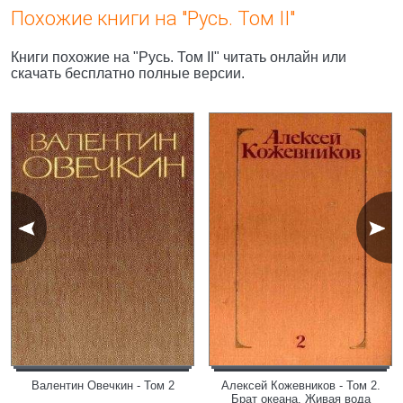
Похожие книги на "Русь. Том II"
Книги похожие на "Русь. Том II" читать онлайн или
скачать бесплатно полные версии.
Валентин Овечкин - Том 2
Алексей Кожевников - Том 2.
Брат океана. Живая вода