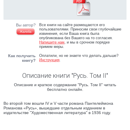
Вы автор?
Все книги на сайте размещаются его
пользователями. Приносим свои глубочайшие
Жалоба
извинения, если Ваша книга была
опубликована без Вашего на то согласия.
Напишите нам
, и мы в срочном порядке
примем меры.
Как получить
Оплатили, но не знаете что делать дальше?
Инструкция
.
книгу?
Описание книги "Русь. Том II"
Описание и краткое содержание "Русь. Том II" читать
бесплатно онлайн.
Во второй том вошли IV и V части романа Пантелеймона
Романова «Русь», вышедшие отдельным изданием в
издательстве "Художественная литература" в 1936 году.