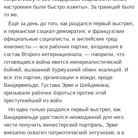
настроения были быстро изжиты». За границей было
то же.
Ещё за день до того, как раздался первый выстрел,
и германская социал-демократия, и французские
официальные социалисты, и английские тред-
юнионисты — все рабочие партии, входившие в
состав Второго интернационала, — говорили, что
готовящаяся война явится империалистической
бойней, вызванной буржуазией обеих коалиций. И
все эти партии, организации и вожди, вроде
Вандервельде, Густава Эрве и Шейдемана,
призывали рабочих бороться против этой
преступнейшей из войн.
Но едва только раздался первый выстрел, как
Вандервельде удостоился неожиданной для него
чести получить министерский портфель, Эрве
внезапно охватил патриотический энтузиазм, а в