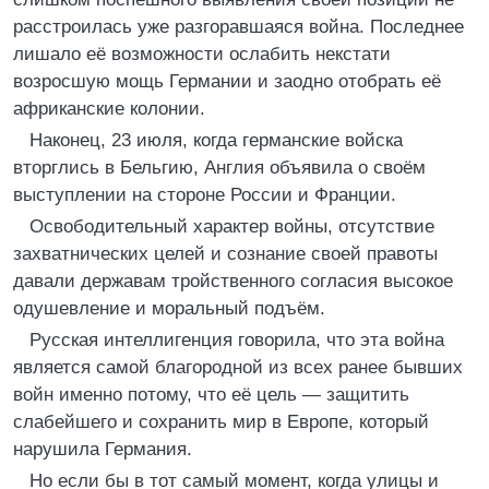
расстроилась уже разгоравшаяся война. Последнее
лишало её возможности ослабить некстати
возросшую мощь Германии и заодно отобрать её
африканские колонии.
Наконец, 23 июля, когда германские войска
вторглись в Бельгию, Англия объявила о своём
выступлении на стороне России и Франции.
Освободительный характер войны, отсутствие
захватнических целей и сознание своей правоты
давали державам тройственного согласия высокое
одушевление и моральный подъём.
Русская интеллигенция говорила, что эта война
является самой благородной из всех ранее бывших
войн именно потому, что её цель — защитить
слабейшего и сохранить мир в Европе, который
нарушила Германия.
Но если бы в тот самый момент, когда улицы и