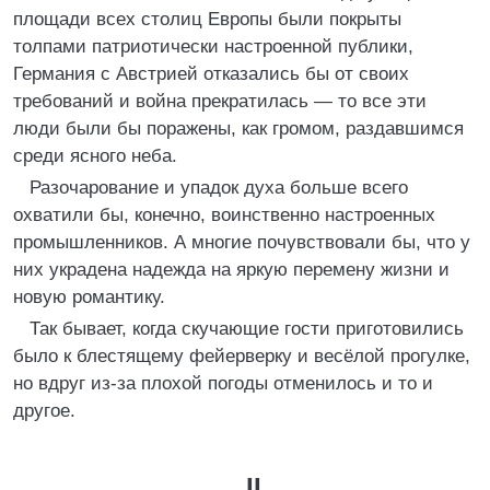
площади всех столиц Европы были покрыты
толпами патриотически настроенной публики,
Германия с Австрией отказались бы от своих
требований и война прекратилась — то все эти
люди были бы поражены, как громом, раздавшимся
среди ясного неба.
Разочарование и упадок духа больше всего
охватили бы, конечно, воинственно настроенных
промышленников. А многие почувствовали бы, что у
них украдена надежда на яркую перемену жизни и
новую романтику.
Так бывает, когда скучающие гости приготовились
было к блестящему фейерверку и весёлой прогулке,
но вдруг из-за плохой погоды отменилось и то и
другое.
II