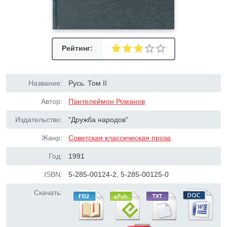
Рейтинг:
Название:
Русь. Том II
Автор:
Пантелеймон Романов
Издательство:
"Дружба народов"
Жанр:
Советская классическая проза
Год:
1991
ISBN:
5-285-00124-2, 5-285-00125-0
Скачать: