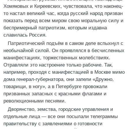
Хомяковых и Киреевских, чувствовала, что наконец-
то настал великий час, когда русский народ призван
показать перед всем миром свою моральную силу и
беспримерный патриотизм, которым издавна
славилась Россия.
Патриотический подъём в самом деле вспыхнул с
необычайной силой. Он проявлялся в бесчисленных
манифестациях, торжественных молебствиях.
Отравляли это настроение только рабочие. Так,
например, проходя с манифестацией в Москве мимо
дома генерал-губернатора, они запели «Дружно,
товарищи, в ногу», а в Петербурге провожали
призванных запасных с красными флагами и
революционными песнями.
Дворянство, земства, городские управления и
отдельные лица — все они посылали телеграммы
правительству с заявлениями о готовности