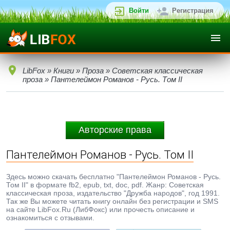
Войти
Регистрация
LibFox
»
Книги
»
Проза
»
Советская классическая
проза
» Пантелеймон Романов - Русь. Том II
Авторские права
Пантелеймон Романов - Русь. Том II
Здесь можно скачать бесплатно "Пантелеймон Романов - Русь.
Том II" в формате fb2, epub, txt, doc, pdf. Жанр: Советская
классическая проза, издательство "Дружба народов", год 1991.
Так же Вы можете читать книгу онлайн без регистрации и SMS
на сайте LibFox.Ru (ЛибФокс) или прочесть описание и
ознакомиться с отзывами.