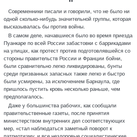
Современники писали и говорили, что не было ни
одной сколько-нибудь значительной группы, которая
высказывалась бы против войны.
В самом деле, начавшиеся было во время приезда
Пуанкаре по всей России забастовки с баррикадами
на улицах, как протест против подготовлявшейся со
стороны правительств России и Франции бойни,
были сравнительно легко ликвидированы, бунты
среди призванных запасных также легко и быстро
были усмирены, за исключением Барнаула, где
пришлось пустить кровь несколько раньше, чем
предполагалось.
Даже у большинства рабочих, как сообщали
правительственные газеты, после принятия
министерством внутренних дел соответствующих
мер, «стал наблюдаться заметный поворот к
патриотизму, и все нездоровые социалистические