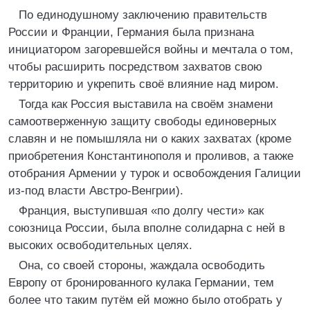
По единодушному заключению правительств
России и Франции, Германия была признана
инициатором загоревшейся войны и мечтала о том,
чтобы расширить посредством захватов свою
территорию и укрепить своё влияние над миром.
Тогда как Россия выставила на своём знамени
самоотверженную защиту свободы единоверных
славян и не помышляла ни о каких захватах (кроме
приобретения Константинополя и проливов, а также
отобрания Армении у турок и освобождения Галиции
из-под власти Австро-Венгрии).
Франция, выступившая «по долгу чести» как
союзница России, была вполне солидарна с ней в
высоких освободительных целях.
Она, со своей стороны, жаждала освободить
Европу от бронированного кулака Германии, тем
более что таким путём ей можно было отобрать у