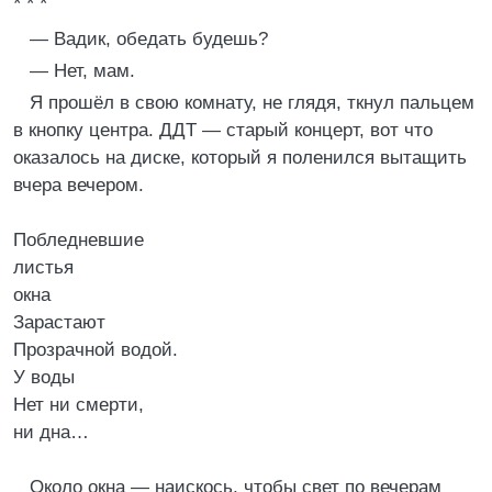
* * *
— Вадик, обедать будешь?
— Нет, мам.
Я прошёл в свою комнату, не глядя, ткнул пальцем
в кнопку центра. ДДТ — старый концерт, вот что
оказалось на диске, который я поленился вытащить
вчера вечером.
Побледневшие
листья
окна
Зарастают
Прозрачной водой.
У воды
Нет ни смерти,
ни дна…
Около окна — наискось, чтобы свет по вечерам