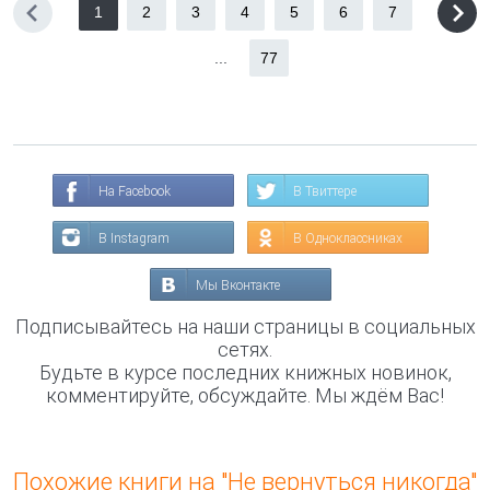
1
2
3
4
5
6
7
...
77
На Facebook
В Твиттере
В Instagram
В Одноклассниках
Мы Вконтакте
Подписывайтесь на наши страницы в социальных
сетях.
Будьте в курсе последних книжных новинок,
комментируйте, обсуждайте. Мы ждём Вас!
Похожие книги на "Не вернуться никогда"