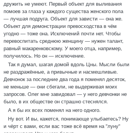
дружить не умеют. Первый объект для выливания
помоев за глаза у каждого существа женского пола
— лучшая подруга. Объект для зависти — она же.
Объект для демонстрации превосходства в чём
угодно — тоже она. Исключений почти нет. Чтобы
перевоспитать среднюю женщину — нужен талант,
равный макаренковскому. У моего отца, например,
получилось. Но он — исключение.
Так я думал, шагая домой вдоль Цны. Мысли были
не раздражённые, а привычные и насмешливые.
Девчонок за последние два года я поменял десяток,
не меньше — они сбегали, не выдерживая моих
запросов. Олег мне завидовал — у него девчонки не
было, в их обществе он страшно стеснялся.
А я бы их всех поменял на него одного.
Ну вот. И вы, кажется, понимающе улыбаетесь? Ну
и чёрт с вами, если вас тоже всё время на "луну"