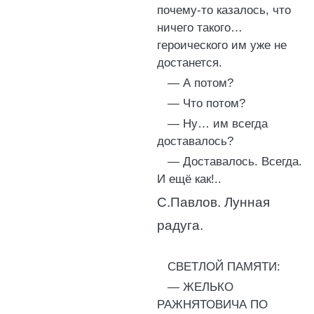
почему-то казалось, что
ничего такого…
героического им уже не
достанется.
— А потом?
— Что потом?
— Ну… им всегда
доставалось?
— Доставалось. Всегда.
И ещё как!..
С.Павлов. Лунная
радуга.
СВЕТЛОЙ ПАМЯТИ:
— ЖЕЛЬКО
РАЖНЯТОВИЧА ПО