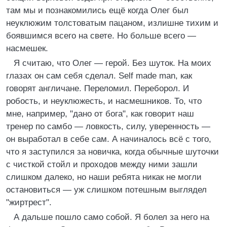
там мы и познакомились ещё когда Олег был
неуклюжим толстоватым пацаном, излишне тихим и
боявшимся всего на свете. Но больше всего —
насмешек.
Я считаю, что Олег — герой. Без шуток. На моих
глазах он сам себя сделал. Self made man, как
говорят англичане. Переломил. Переборол. И
робость, и неуклюжесть, и насмешников. То, что
мне, например, "дано от бога", как говорит наш
тренер по самбо — ловкость, силу, уверенность —
он выработал в себе сам. А начиналось всё с того,
что я заступился за новичка, когда обычные шуточки
с чисткой стойл и проходов между ними зашли
слишком далеко, но наши ребята никак не могли
остановиться — уж слишком потешным выглядел
"жиртрест".
А дальше пошло само собой. Я болел за него на