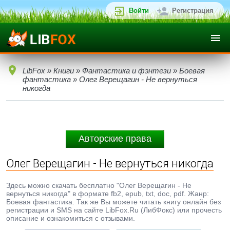
Войти
Регистрация
LibFox
»
Книги
»
Фантастика и фэнтези
»
Боевая
фантастика
» Олег Верещагин - Не вернуться
никогда
Авторские права
Олег Верещагин - Не вернуться никогда
Здесь можно скачать бесплатно "Олег Верещагин - Не
вернуться никогда" в формате fb2, epub, txt, doc, pdf. Жанр:
Боевая фантастика. Так же Вы можете читать книгу онлайн без
регистрации и SMS на сайте LibFox.Ru (ЛибФокс) или прочесть
описание и ознакомиться с отзывами.