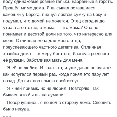
воду одинаковые ровные гальки, набранные в горсть.
Прошёл мимо дома. Я высыпал оставшиеся
камешки у берега, пихнул локтем сумку на боку и
подумал, что домой не хочется. Отец сегодня до
утра в агентстве, а мама — что мама? Она не
понимает и десятой доли из того, что интересно для
меня. Отличная жена для моего отца,
преуспевающего частного детектива. Отличная
хозяйка дома — в меру богатого, благоустроенного
её руками. Заботливая мать для меня.
Я её не любил. И знал это, и уже давно не пугался,
как испугался первый раз, когда понял это пару лет
назад. До сих пор помню свой испуг…
Я к ней привык, но не любил. Повторяю. Так
бывает, что бы вы не думали.
Повернувшись, я пошёл в сторону дома. Спешить
было некуда.