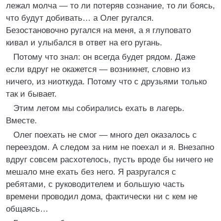
лежал молча — то ли потеряв сознание, то ли боясь,
что будут добивать… а Олег ругался.
Безостановочно ругался на меня, а я глуповато
кивал и улыбался в ответ на его ругань.
Потому что знал: он всегда будет рядом. Даже
если вдруг не окажется — возникнет, словно из
ничего, из ниоткуда. Потому что с друзьями только
так и бывает.
Этим летом мы собирались ехать в лагерь.
Вместе.
Олег поехать не смог — много дел оказалось с
переездом. А следом за ним не поехал и я. Внезапно
вдруг совсем расхотелось, пусть вроде бы ничего не
мешало мне ехать без него. Я разругался с
ребятами, с руководителем и большую часть
времени проводил дома, фактически ни с кем не
общаясь…