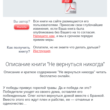
Вы автор?
Все книги на сайте размещаются его
пользователями. Приносим свои глубочайшие
Жалоба
извинения, если Ваша книга была
опубликована без Вашего на то согласия.
Напишите нам
, и мы в срочном порядке
примем меры.
Как получить
Оплатили, но не знаете что делать дальше?
Инструкция
.
книгу?
Описание книги "Не вернуться никогда"
Описание и краткое содержание "Не вернуться никогда" читать
бесплатно онлайн.
У победы привкус горелой травы. Да и победа ли это?
Победители уходят из своего дома, оставляя его
побежденным. Олег хотел вернуться домой вместе с Бранкой.
Вместо этого его ждут плен и рабство, ее — отчаянье и
одиночество…