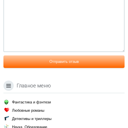
Отправить отзыв
Главное меню
Фантастика и фэнтези
Любовные романы
Детективы и триллеры
Наука, Образование