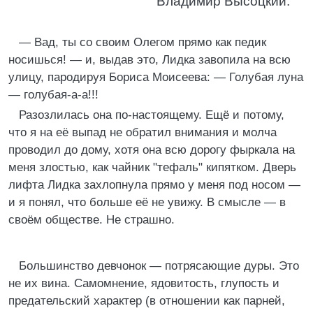
Владимир Высоцкий.
— Вад, ты со своим Олегом прямо как педик
носишься! — и, выдав это, Лидка завопила на всю
улицу, пародируя Бориса Моисеева: — Голубая луна
— голубая-а-а!!!
Разозлилась она по-настоящему. Ещё и потому,
что я на её выпад не обратил внимания и молча
проводил до дому, хотя она всю дорогу фыркала на
меня злостью, как чайник "тефаль" кипятком. Дверь
лифта Лидка захлопнула прямо у меня под носом —
и я понял, что больше её не увижу. В смысле — в
своём обществе. Не страшно.
Большинство девчонок — потрясающие дуры. Это
не их вина. Самомнение, ядовитость, глупость и
предательский характер (в отношении как парней,