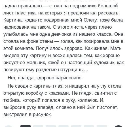
падал правильно — стоял на подрамнике большой
лист пластика, на которых я предпочитал рисовать.
Картина, когда-то подаренная мной Олегу, тоже была
нарисована на таком. С этого листа через плечо
улыбалась мне одна девчонка из нашего класса. Она
стояла на фоне стены — голая, как позировала мне в
этой комнате. Получилось здорово. Как живая. Мать
видела эту картину и восхищалась тем, как хорошо
рисует её мальчик, какой он настоящий художник, как
позируют ему раздетые натурщицы…
Нет, правда, здорово нарисовано.
Не сводя с картины глаз, я нашарил на углу стола
открытую коробку с красками. Не глядя, свинтил с
тюбика, который попался в руку, колпачок. И,
выбросив руку вперёд, словно в ней был пистолет,
выстрелил в рисунок.