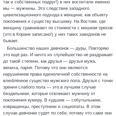
так и собственных подруг!) в них воспитали именно
мы — мужчины. Это следствие западного
цивилизационного подхода к женщине, как объекту
поклонения и существу высшему. На Востоке, где
женщину сравнивают по стоимости с мешком орехов
(это в Коране записано!) у них таких закидонов не
бывает.
Большинство наших девчонок — дуры. Повторяю
это ещё раз. И ничто их глупейшество не раздражает
до такой степени, как друзья — друзья мужа,
жениха, парня. Потому что они являются
нарушением права единоличной собственности на
влюблённое существо мужского пола. Друзья с точки
зрения слабого пола — это в лучшем случае
бездельники, которые отвлекают мужчину от
поклонения кумиру. В худшем — собутыльники,
извращенцы, преступники и социопаты. В этом
случае девчонки судят по себе, потому что сами они