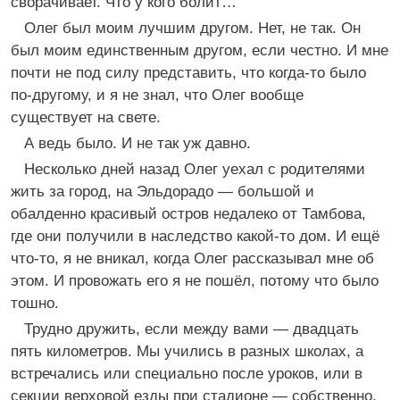
сворачивает. Что у кого болит…
Олег был моим лучшим другом. Нет, не так. Он
был моим единственным другом, если честно. И мне
почти не под силу представить, что когда-то было
по-другому, и я не знал, что Олег вообще
существует на свете.
А ведь было. И не так уж давно.
Несколько дней назад Олег уехал с родителями
жить за город, на Эльдорадо — большой и
обалденно красивый остров недалеко от Тамбова,
где они получили в наследство какой-то дом. И ещё
что-то, я не вникал, когда Олег рассказывал мне об
этом. И провожать его я не пошёл, потому что было
тошно.
Трудно дружить, если между вами — двадцать
пять километров. Мы учились в разных школах, а
встречались или специально после уроков, или в
секции верховой езды при стадионе — собственно,