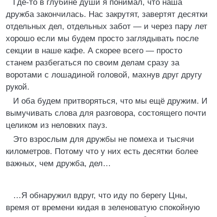
Где-то в глубине души я понимал, что наша
дружба закончилась. Нас закрутят, завертят десятки
отдельных дел, отдельных забот — и через пару лет
хорошо если мы будем просто заглядывать после
секции в наше кафе. А скорее всего — просто
станем разбегаться по своим делам сразу за
воротами с лошадиной головой, махнув друг другу
рукой.
И оба будем притворяться, что мы ещё дружим. И
вымучивать слова для разговора, состоящего почти
целиком из неловких пауз.
Это взрослым для дружбы не помеха и тысячи
километров. Потому что у них есть десятки более
важных, чем дружба, дел…
…Я обнаружил вдруг, что иду по берегу Цны,
время от времени кидая в зеленоватую спокойную