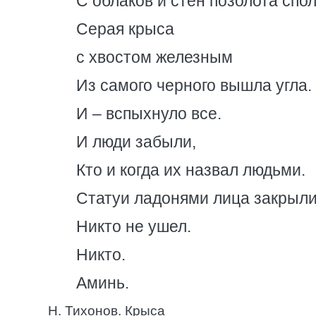
С облаков и стен позолота спол
Серая крыса
с хвостом железным
Из самого черного вышла угла.
И – вспыхнуло все.
И люди забыли,
Кто и когда их назвал людьми.
Статуи ладонями лица закрыли
Никто не ушел.
Никто.
Аминь.
Н. Тихонов. Крыса