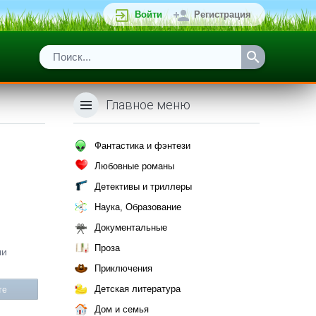
Войти
Регистрация
Главное меню
Фантастика и фэнтези
Любовные романы
Детективы и триллеры
Наука, Образование
Документальные
Проза
ли
Приключения
Детская литература
те
Дом и семья