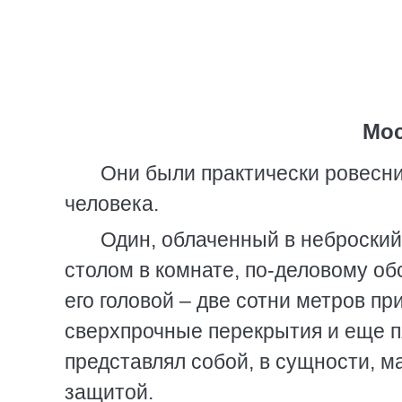
Мос
Они были практически ровесни
человека.
Один, облаченный в неброский
столом в комнате, по-деловому об
его головой – две сотни метров п
сверхпрочные перекрытия и еще п
представлял собой, в сущности, м
защитой.