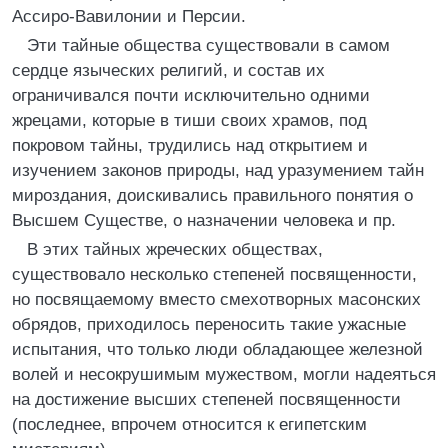
Ассиро-Вавилонии и Персии.
Эти тайные общества существовали в самом
сердце языческих религий, и состав их
ограничивался почти исключительно одними
жрецами, которые в тиши своих храмов, под
покровом тайны, трудились над открытием и
изучением законов природы, над уразумением тайн
мироздания, доискивались правильного понятия о
Высшем Существе, о назначении человека и пр.
В этих тайных жреческих обществах,
существовало несколько степеней посвященности,
но посвящаемому вместо смехотворных масонских
обрядов, приходилось переносить такие ужасные
испытания, что только люди обладающее железной
волей и несокрушимым мужеством, могли надеяться
на достижение высших степеней посвященности
(последнее, впрочем относится к египетским