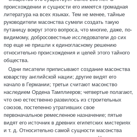
происхождении и сущности его имеется громадная
литература на всех языках. Тем не менее, тайные
руководители масонства сумели создать такую
путаницу вокруг этого вопроса, что многие, даже, по-
видимому, добросовестные исследователи до сих
пор еще не пришли к единогласному решению
относительно происхождения и целей этого тайного
общества.
Одни писатели приписывают создание масонства
коварству английской нации; другие видят его
начало в Германии; третьи считают масонство
наследием Ордена Тамплиеров; четвертые полагают,
что оно естественно развилось из строительных
союзов, постепенно утративших свое
первоначальное ремесленное назначение; пятые
видят его источник в древних египетских мистериях
и т. д. Относительно самой сущности масонства