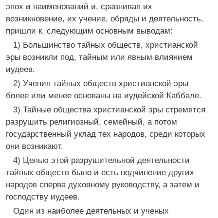
эпох и наименований и, сравнивая их
возникновение, их учение, обряды и деятельность,
пришли к, следующим основным выводам:
1) Большинство тайных обществ, христианской
эры возникли под, тайным или явным влиянием
иудеев.
2) Учения тайных обществ христианской эры
более или менее основаны на иудейской Каббале.
3) Тайные общества христианской эры стремятся
разрушить религиозный, семейный, а потом
государственный уклад тех народов, среди которых
они возникают.
4) Целью этой разрушительной деятельности
тайных обществ было и есть подчинение других
народов сперва духовному руководству, а затем и
господству иудеев.
Один из наиболее деятельных и ученых