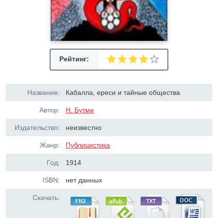
Рейтинг:
Название:
Кабалла, ереси и тайные общества
Автор:
Н. Бутми
Издательство:
неизвестно
Жанр:
Публицистика
Год:
1914
ISBN:
нет данных
Скачать: