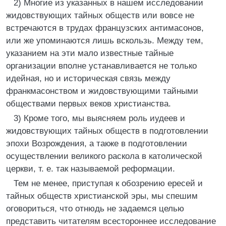
2) Многие из указанных в нашем исследовании
жидовствующих тайных обществ или вовсе не
встречаются в трудах французских антимасонов,
или же упоминаются лишь вскользь. Между тем,
указанием на эти мало известные тайные
организации вполне устанавливается не только
идейная, но и историческая связь между
франкмасонством и жидовствующими тайными
обществами первых веков христианства.
3) Кроме того, мы выясняем роль иудеев и
жидовствующих тайных обществ в подготовлении
эпохи Возрождения, а также в подготовлении
осуществлении великого раскола в католической
церкви, т. е. так называемой реформации.
Тем не менее, приступая к обозрению ересей и
тайных обществ христианской эры, мы спешим
оговориться, что отнюдь не задаемся целью
представить читателям всестороннее исследование