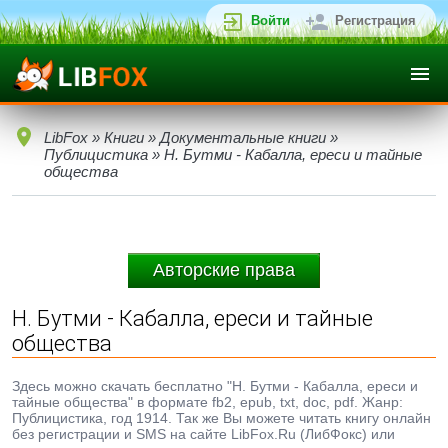
Войти
Регистрация
LibFox
»
Книги
»
Документальные книги
»
Публицистика
» Н. Бутми - Кабалла, ереси и тайные
общества
Авторские права
Н. Бутми - Кабалла, ереси и тайные
общества
Здесь можно скачать бесплатно "Н. Бутми - Кабалла, ереси и
тайные общества" в формате fb2, epub, txt, doc, pdf. Жанр:
Публицистика, год 1914. Так же Вы можете читать книгу онлайн
без регистрации и SMS на сайте LibFox.Ru (ЛибФокс) или