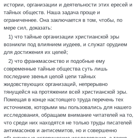
истории, организации и деятельности этих ересей и
тайных обществ. Наша задача проще и
ограниченнее. Она заключается в том, чтобы, по
мере сил, доказать:
1) что тайные организации христианской эры
возникли под влиянием иудеев, и служат орудием
для достижения их целей;
2) что франкмасонство и подобные ему
современные тайные общества суть лишь
последние звенья целой цепи тайных
жидовствующих организаций, непрерывно
тянущейся на протяжении всей христианской эры.
Помещая в конце настоящего труда перечень тех
источников, которыми мы пользовались для нашего
исследования, обращаем внимание читателей на то,
что среди них находятся не только труды писателей
антимасонов и антисемитов, но и совершенно