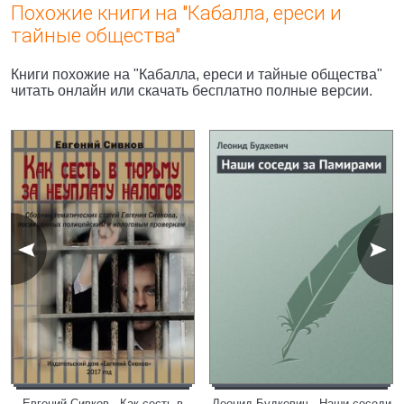
Похожие книги на "Кабалла, ереси и
тайные общества"
Книги похожие на "Кабалла, ереси и тайные общества"
читать онлайн или скачать бесплатно полные версии.
Евгений Сивков - Как сесть в
Леонид Будкевич - Наши соседи