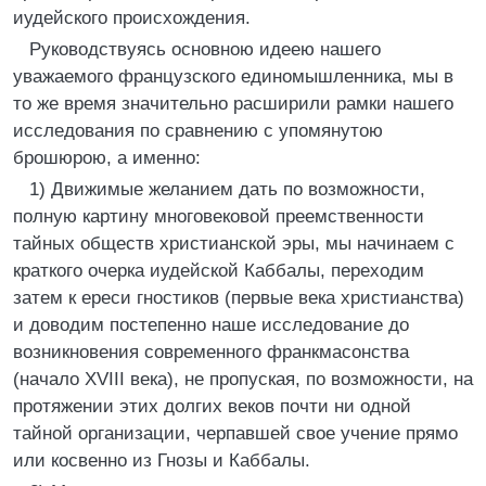
иудейского происхождения.
Руководствуясь основною идеею нашего
уважаемого французского единомышленника, мы в
то же время значительно расширили рамки нашего
исследования по сравнению с упомянутою
брошюрою, а именно:
1) Движимые желанием дать по возможности,
полную картину многовековой преемственности
тайных обществ христианской эры, мы начинаем с
краткого очерка иудейской Каббалы, переходим
затем к ереси гностиков (первые века христианства)
и доводим постепенно наше исследование до
возникновения современного франкмасонства
(начало XVIII века), не пропуская, по возможности, на
протяжении этих долгих веков почти ни одной
тайной организации, черпавшей свое учение прямо
или косвенно из Гнозы и Каббалы.