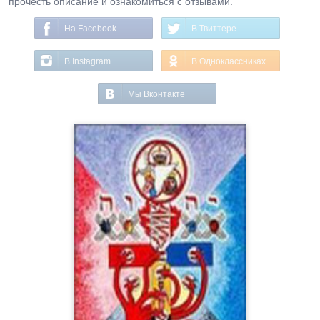
прочесть описание и ознакомиться с отзывами.
На Facebook
В Твиттере
В Instagram
В Одноклассниках
Мы Вконтакте