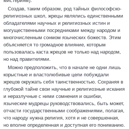
мистериям).
Создав, таким образом, род тайных философско-
религиозных школ, жрецы являлись единственными
обладателями научных и религиозных истин и
могущественными посредниками между народом и
многочисленным сонмом языческих божеств. Этим
объясняется то громадное влияние, которым
пользовалась каста жрецов не только над народом,
но над правителями.
Можно предположить, что в начале не одни лишь
корыстные и властолюбивые цели побуждали
жрецов окружать себя таинственностью. Сохраняя в
глубокой тайне свои научные и религиозные искания
и неразлучные с ними сомнения и ошибки,
языческие мудрецы руководствовались, быть может,
отчасти государственными соображениями, полагая,
что народу нужна религия, хотя и не совершенная,
но вполне определенная и доступная его пониманию.