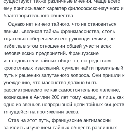
существуют также различные мнения. Чаще всего
ему приписывают характер философско-научного и
благотворительного общества.
Однако нет ничего тайного, что не становиться
явным, «великая тайна» франкмасонства, столь
тщательно оберегаемая его руководителями, не
избегла в этом отношении общей участи всех
человеческих предприятий. Французские
исследователи тайных обществ, посредством
кропотливых изысканий, сумели найти правильный
путь к решению запутанного вопроса. Они пришли к
убеждению, что масонство должно быть
рассматриваемо не как самостоятельное явление,
возникшее в Англии 200 лет тому назад, а лишь как
одно из звеньев непрерывной цепи тайных обществ
тянущейся на протяжении веков.
Став на этот путь, французские антимасоны
занялись изучением тайных обществ различных