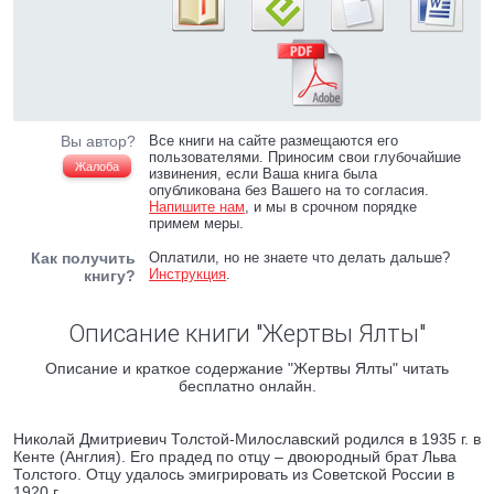
Вы автор?
Все книги на сайте размещаются его
пользователями. Приносим свои глубочайшие
Жалоба
извинения, если Ваша книга была
опубликована без Вашего на то согласия.
Напишите нам
, и мы в срочном порядке
примем меры.
Как получить
Оплатили, но не знаете что делать дальше?
Инструкция
.
книгу?
Описание книги "Жертвы Ялты"
Описание и краткое содержание "Жертвы Ялты" читать
бесплатно онлайн.
Николай Дмитриевич Толстой-Милославский родился в 1935 г. в
Кенте (Англия). Его прадед по отцу – двоюродный брат Льва
Толстого. Отцу удалось эмигрировать из Советской России в
1920 г.