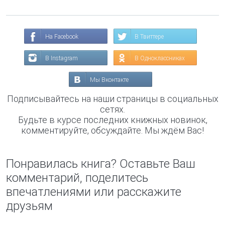
На Facebook
В Твиттере
В Instagram
В Одноклассниках
Мы Вконтакте
Подписывайтесь на наши страницы в социальных
сетях.
Будьте в курсе последних книжных новинок,
комментируйте, обсуждайте. Мы ждём Вас!
Понравилась книга? Оставьте Ваш
комментарий, поделитесь
впечатлениями или расскажите
друзьям