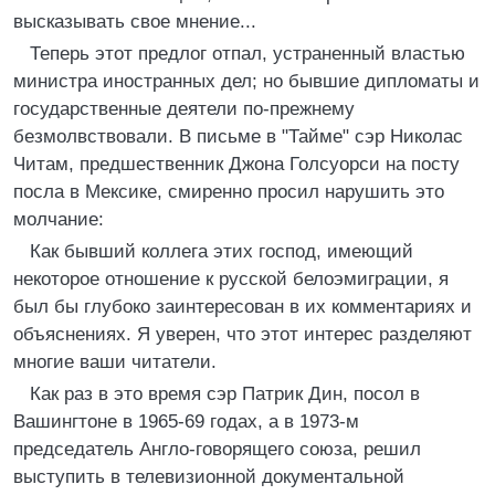
высказывать свое мнение...
Теперь этот предлог отпал, устраненный властью
министра иностранных дел; но бывшие дипломаты и
государственные деятели по-прежнему
безмолвствовали. В письме в "Тайме" сэр Николас
Читам, предшественник Джона Голсуорси на посту
посла в Мексике, смиренно просил нарушить это
молчание:
Как бывший коллега этих господ, имеющий
некоторое отношение к русской белоэмиграции, я
был бы глубоко заинтересован в их комментариях и
объяснениях. Я уверен, что этот интерес разделяют
многие ваши читатели.
Как раз в это время сэр Патрик Дин, посол в
Вашингтоне в 1965-69 годах, а в 1973-м
председатель Англо-говорящего союза, решил
выступить в телевизионной документальной