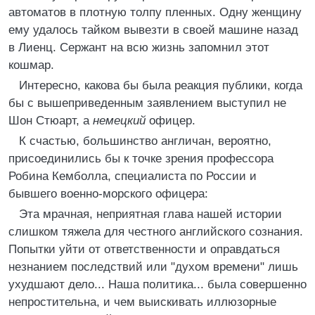
автоматов в плотную толпу пленных. Одну женщину
ему удалось тайком вывезти в своей машине назад
в Лиенц. Сержант на всю жизнь запомнил этот
кошмар.
Интересно, какова бы была реакция публики, когда
бы с вышеприведенным заявлением выступил не
Шон Стюарт, а
немецкий
офицер.
К счастью, большинство англичан, вероятно,
присоединились бы к точке зрения профессора
Робина Кемболла, специалиста по России и
бывшего военно-морского офицера:
Эта мрачная, неприятная глава нашей истории
слишком тяжела для честного английского сознания.
Попытки уйти от ответственности и оправдаться
незнанием последствий или "духом времени" лишь
ухудшают дело... Наша политика... была совершенно
непростительна, и чем выискивать иллюзорные