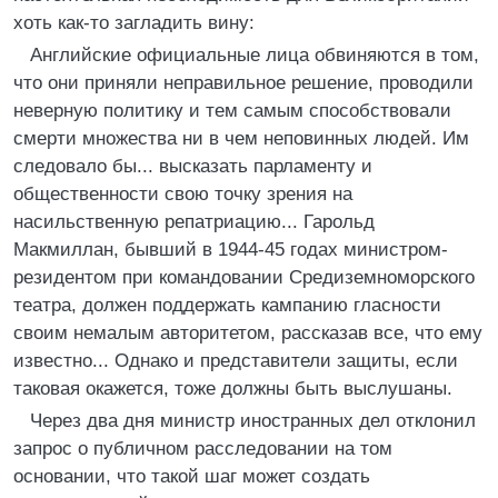
хоть как-то загладить вину:
Английские официальные лица обвиняются в том,
что они приняли неправильное решение, проводили
неверную политику и тем самым способствовали
смерти множества ни в чем неповинных людей. Им
следовало бы... высказать парламенту и
общественности свою точку зрения на
насильственную репатриацию... Гарольд
Макмиллан, бывший в 1944-45 годах министром-
резидентом при командовании Средиземноморского
театра, должен поддержать кампанию гласности
своим немалым авторитетом, рассказав все, что ему
известно... Однако и представители защиты, если
таковая окажется, тоже должны быть выслушаны.
Через два дня министр иностранных дел отклонил
запрос о публичном расследовании на том
основании, что такой шаг может создать