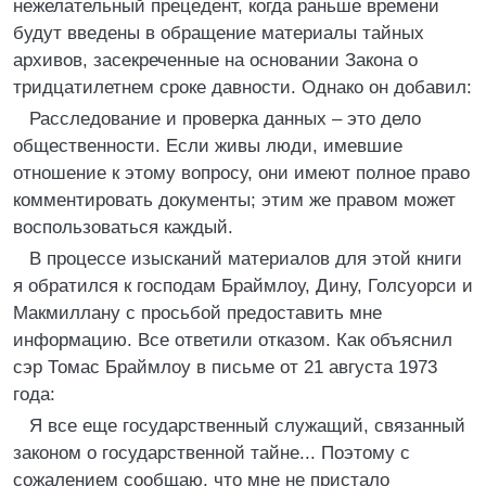
нежелательный прецедент, когда раньше времени
будут введены в обращение материалы тайных
архивов, засекреченные на основании Закона о
тридцатилетнем сроке давности. Однако он добавил:
Расследование и проверка данных – это дело
общественности. Если живы люди, имевшие
отношение к этому вопросу, они имеют полное право
комментировать документы; этим же правом может
воспользоваться каждый.
В процессе изысканий материалов для этой книги
я обратился к господам Браймлоу, Дину, Голсуорси и
Макмиллану с просьбой предоставить мне
информацию. Все ответили отказом. Как объяснил
сэр Томас Браймлоу в письме от 21 августа 1973
года:
Я все еще государственный служащий, связанный
законом о государственной тайне... Поэтому с
сожалением сообщаю, что мне не пристало