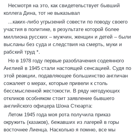
Несмотря на это, как свидетельствует бывший
коллега Дина, тот не выказывал
...каких-либо угрызений совести по поводу своего
участия в политике, в результате которой более
миллиона русских – мужчин, женщин и детей – были
высланы без суда и следствия на смерть, муки и
рабский труд *.
Но в 1978 году первые разоблачения содеянного
Англией в 1945 стали настоящей сенсацией. Судя по
этой реакции, подавляющее большинство англичан
сожалеет о мерах, которые привели к столь
бессмысленной жестокости. В ряду негодующих
откликов особняком стоит заявление бывшего
английского офицера Шона Стюарта:
Летом 1945 года моя рота получила приказ
окружить (казаков), бежавших из лагерей в горы
восточнее Лиенца. Насколько я помню, все мы