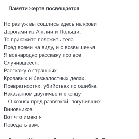
Памяти жертв посвящается
Но раз уж вы сошлись здесь на крови
Дорогами из Англии и Польши,
То прикажите положить тела
Пред всеми на виду, и с возвышенья
Я всенародно расскажу про все
Случившееся.
Расскажу о страшных
Кровавых и безжалостных делах,
Превратностях, убийствах по ошибке,
Наказанном двуличье и к концу
– О кознях пред развязкой, погубивших
Виновников.
Вот что имею я
Поведать вам.