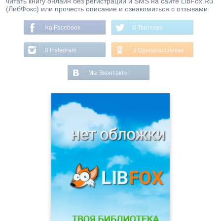
читать книгу онлайн без регистрации и SMS на сайте LibFox.Ru
(ЛибФокс) или прочесть описание и ознакомиться с отзывами.
На Facebook
В Твиттере
В Instagram
В Одноклассниках
Мы Вконтакте