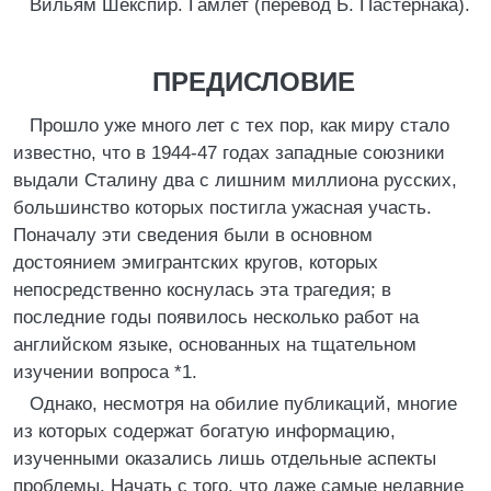
Вильям Шекспир. Гамлет (перевод Б. Пастернака).
ПРЕДИСЛОВИЕ
Прошло уже много лет с тех пор, как миру стало
известно, что в 1944-47 годах западные союзники
выдали Сталину два с лишним миллиона русских,
большинство которых постигла ужасная участь.
Поначалу эти сведения были в основном
достоянием эмигрантских кругов, которых
непосредственно коснулась эта трагедия; в
последние годы появилось несколько работ на
английском языке, основанных на тщательном
изучении вопроса *1.
Однако, несмотря на обилие публикаций, многие
из которых содержат богатую информацию,
изученными оказались лишь отдельные аспекты
проблемы. Начать с того, что даже самые недавние