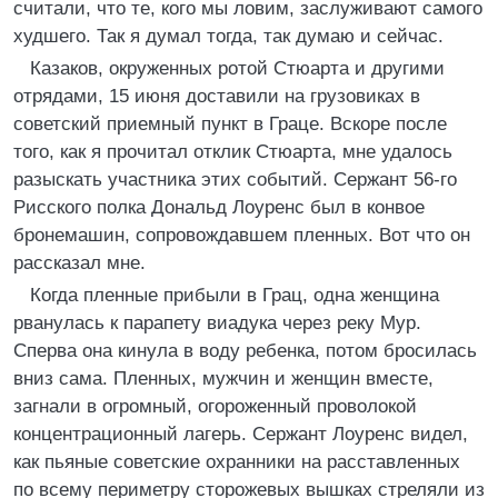
считали, что те, кого мы ловим, заслуживают самого
худшего. Так я думал тогда, так думаю и сейчас.
Казаков, окруженных ротой Стюарта и другими
отрядами, 15 июня доставили на грузовиках в
советский приемный пункт в Граце. Вскоре после
того, как я прочитал отклик Стюарта, мне удалось
разыскать участника этих событий. Сержант 56-го
Рисского полка Дональд Лоуренс был в конвое
бронемашин, сопровождавшем пленных. Вот что он
рассказал мне.
Когда пленные прибыли в Грац, одна женщина
рванулась к парапету виадука через реку Мур.
Сперва она кинула в воду ребенка, потом бросилась
вниз сама. Пленных, мужчин и женщин вместе,
загнали в огромный, огороженный проволокой
концентрационный лагерь. Сержант Лоуренс видел,
как пьяные советские охранники на расставленных
по всему периметру сторожевых вышках стреляли из