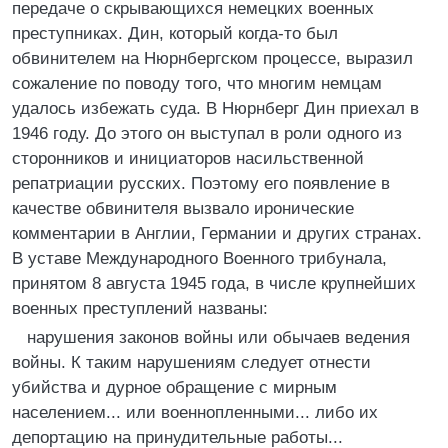
передаче о скрывающихся немецких военных
преступниках. Дин, который когда-то был
обвинителем на Нюрнбергском процессе, выразил
сожаление по поводу того, что многим немцам
удалось избежать суда. В Нюрнберг Дин приехал в
1946 году. До этого он выступал в роли одного из
сторонников и инициаторов насильственной
репатриации русских. Поэтому его появление в
качестве обвинителя вызвало иронические
комментарии в Англии, Германии и других странах.
В уставе Международного Военного трибунала,
принятом 8 августа 1945 года, в числе крупнейших
военных преступлений названы:
нарушения законов войны или обычаев ведения
войны. К таким нарушениям следует отнести
убийства и дурное обращение с мирным
населением... или военнопленными... либо их
депортацию на принудительные работы...