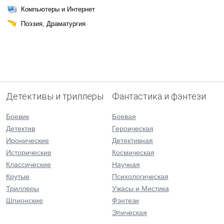
Компьютеры и Интернет
Поэзия, Драматургия
Детективы и триллеры
Фантастика и фэнтези
Боевик
Боевая
Детектив
Героическая
Иронические
Детективная
Исторические
Космическая
Классические
Научная
Крутые
Психологическая
Триллеры
Ужасы и Мистика
Шпионские
Фэнтези
Эпическая