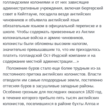
голландскими колониями и от них зависящие
административные учреждения, включая бюргерский
совет в Кейптауне, посадила везде английских
чиновников и объявила английский язык
обязательным языком в официальной переписке и в
школе. Чтобы содержать привезенные из Англии
колониальные войска и армию чиновников,
колонисты были обложены высоким налогом,
значительно превышавшим то, что им приходилось
платить голландской Ост-Индской компании и на
содержание местной администрации…»
Положение буров стало еще более трудным из-за
постоянного притока английских колонистов. Власти
отводили им самые плодородные земли, постепенно
оттесняя буров в засушливые западные районы.
Особенно грозным для последних оказался 1820 год,
в течение которого прибыло пять тысяч английских
колонистов, поселившихся в районе бухты Алгоа и