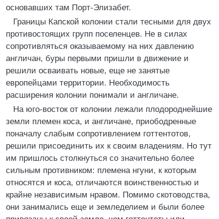
основавших там Порт-Элизабет.
Границы Капской колонии стали тесными для двух
противостоящих групп поселенцев. Не в силах
сопротивляться оказываемому на них давлению
англичан, буры первыми пришли в движение и
решили осваивать новые, еще не занятые
европейцами территории. Необходимость
расширения колонии понимали и англичане.
На юго-восток от колонии лежали плодороднейшие
земли племен коса, и англичане, приободренные
поначалу слабым сопротивлением готтентотов,
решили присоединить их к своим владениям. Но тут
им пришлось столкнуться со значительно более
сильным противником: племена нгуни, к которым
относятся и коса, отличаются воинственностью и
крайне независимым нравом. Помимо скотоводства,
они занимались еще и земледелием и были более