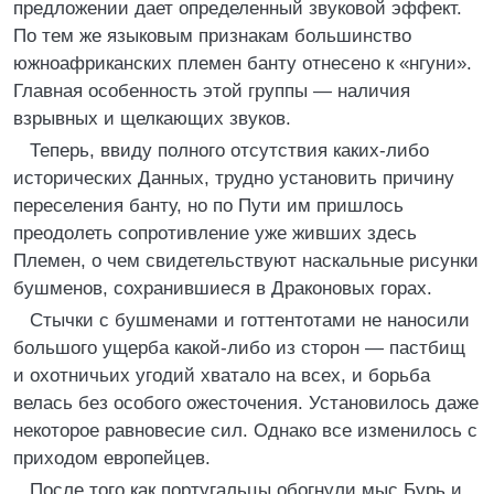
предложении дает определенный звуковой эффект.
По тем же языковым признакам большинство
южноафриканских племен банту отнесено к «нгуни».
Главная особенность этой группы — наличия
взрывных и щелкающих звуков.
Теперь, ввиду полного отсутствия каких-либо
исторических Данных, трудно установить причину
переселения банту, но по Пути им пришлось
преодолеть сопротивление уже живших здесь
Племен, о чем свидетельствуют наскальные рисунки
бушменов, сохранившиеся в Драконовых горах.
Стычки с бушменами и готтентотами не наносили
большого ущерба какой-либо из сторон — пастбищ
и охотничьих угодий хватало на всех, и борьба
велась без особого ожесточения. Установилось даже
некоторое равновесие сил. Однако все изменилось с
приходом европейцев.
После того как португальцы обогнули мыс Бурь и,