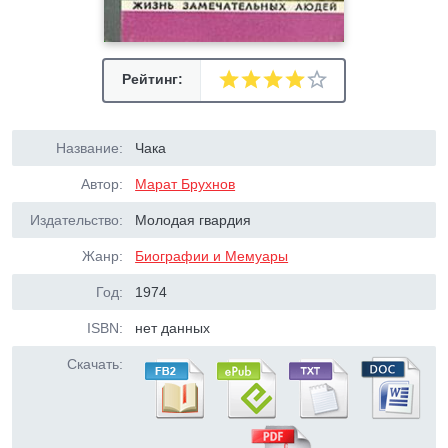
Рейтинг:
Название:
Чака
Автор:
Марат Брухнов
Издательство:
Молодая гвардия
Жанр:
Биографии и Мемуары
Год:
1974
ISBN:
нет данных
Скачать: