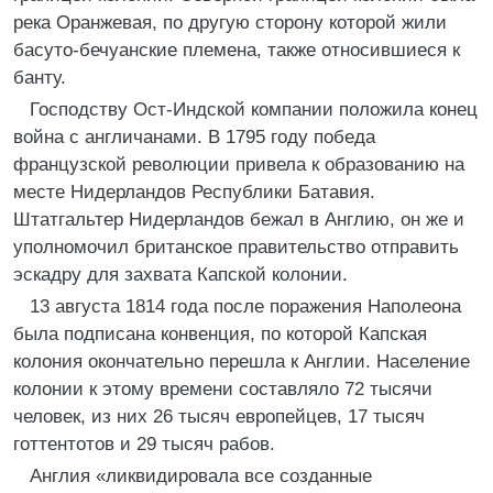
река Оранжевая, по другую сторону которой жили
басуто-бечуанские племена, также относившиеся к
банту.
Господству Ост-Индской компании положила конец
война с англичанами. В 1795 году победа
французской революции привела к образованию на
месте Нидерландов Республики Батавия.
Штатгальтер Нидерландов бежал в Англию, он же и
уполномочил британское правительство отправить
эскадру для захвата Капской колонии.
13 августа 1814 года после поражения Наполеона
была подписана конвенция, по которой Капская
колония окончательно перешла к Англии. Население
колонии к этому времени составляло 72 тысячи
человек, из них 26 тысяч европейцев, 17 тысяч
готтентотов и 29 тысяч рабов.
Англия «ликвидировала все созданные