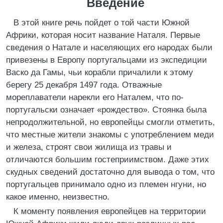
Введение
В этой книге речь пойдет о той части Южной
Африки, которая носит название Наталя. Первые
сведения о Натале и населяющих его народах были
привезены в Европу португальцами из экспедиции
Васко да Гамы, чьи корабли причалили к этому
берегу 25 декабря 1497 года. Отважные
мореплаватели нарекли его Наталем, что по-
португальски означает «рождество». Стоянка была
непродолжительной, но европейцы смогли отметить,
что местные жители знакомы с употреблением меди
и железа, строят свои жилища из травы и
отличаются большим гостеприимством. Даже этих
скудных сведений достаточно для вывода о том, что
португальцев принимало одно из племен нгуни, но
какое именно, неизвестно.
К моменту появления европейцев на территории