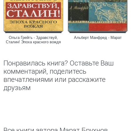
Ольга Грейгъ - Здравствуй,
Альберт Манфред - Марат
Сталин! Эпоха красного вождя
Понравилась книга? Оставьте Ваш
комментарий, поделитесь
впечатлениями или расскажите
друзьям
Все книги автора Марат Брухнов