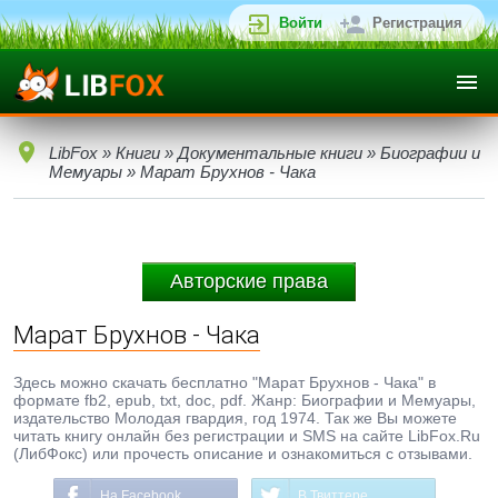
Войти
Регистрация
LibFox
»
Книги
»
Документальные книги
»
Биографии и
Мемуары
» Марат Брухнов - Чака
Авторские права
Марат Брухнов - Чака
Здесь можно скачать бесплатно "Марат Брухнов - Чака" в
формате fb2, epub, txt, doc, pdf. Жанр: Биографии и Мемуары,
издательство Молодая гвардия, год 1974. Так же Вы можете
читать книгу онлайн без регистрации и SMS на сайте LibFox.Ru
(ЛибФокс) или прочесть описание и ознакомиться с отзывами.
На Facebook
В Твиттере