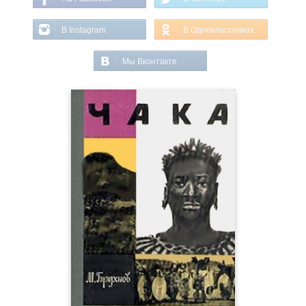
В Instagram
В Одноклассниках
Мы Вконтакте