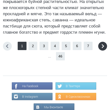
покрывается буйной растительностью. На открытых
же плоскогорьях степной части климат значительно
прохладней и мягче. Это так называемый вельд —
южноафриканская степь, саванна — идеальное
пастбище для скота, который представляет собой
главное богатство и предмет гордости племен нгуни.
1
2
3
4
5
6
7
...
46
На Facebook
В Твиттере
В Instagram
В Одноклассниках
Мы Вконтакте