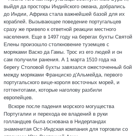
выйдя да просторы Индийского океана, добрались
до Индии, Африка стала важнейшей базой для их
кораблей. Вызывающее поведение португальцев
сразу же привело к ответной реакции местного
населения. Еще в 1497 году на берегах бухты Святой
Елены произошло столкновение туземцев с
моряками Васко да Гамы. Трос из его людей и он
сам получили ранения. А 1 марта 1510 года на
берегу Столовой бухты завязался ожесточенный бой
между моряками Франциско д'Альмейда, первого
португальского вице-короля восточных морей, и
готтентотами, которые наголову разбили
европейцев.
Вскоре после падения морского могущества
Португалии и перехода ее владений в руки
голландцев была основана в Нидерландах
знаменитая Ост-Индская компания для торговли со