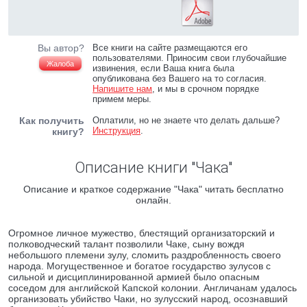
Вы автор?
Все книги на сайте размещаются его
пользователями. Приносим свои глубочайшие
Жалоба
извинения, если Ваша книга была
опубликована без Вашего на то согласия.
Напишите нам
, и мы в срочном порядке
примем меры.
Как получить
Оплатили, но не знаете что делать дальше?
Инструкция
.
книгу?
Описание книги "Чака"
Описание и краткое содержание "Чака" читать бесплатно
онлайн.
Огромное личное мужество, блестящий организаторский и
полководческий талант позволили Чаке, сыну вождя
небольшого племени зулу, сломить раздробленность своего
народа. Могущественное и богатое государство зулусов с
сильной и дисциплинированной армией было опасным
соседом для английской Капской колонии. Англичанам удалось
организовать убийство Чаки, но зулусский народ, осознавший