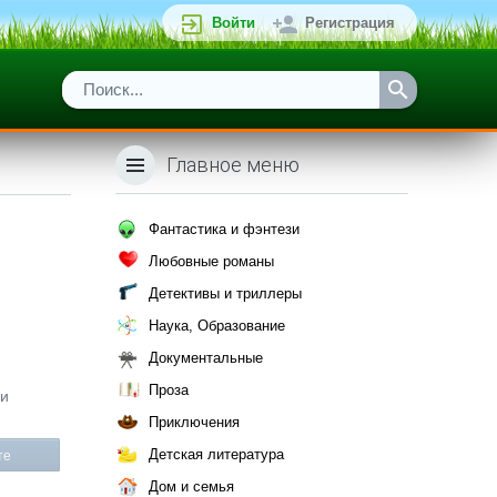
Войти
Регистрация
Главное меню
Фантастика и фэнтези
Любовные романы
Детективы и триллеры
Наука, Образование
Документальные
Проза
ли
Приключения
Детская литература
те
Дом и семья