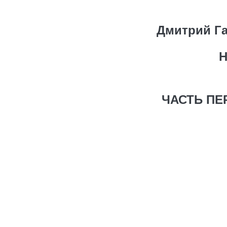
Дмитрий Г
Н
ЧАСТЬ ПЕ