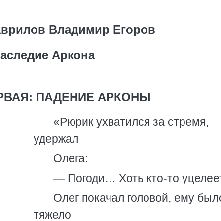
аврилов Владимир Егоров
аследие Аркона
РВАЯ: ПАДЕНИЕ АРКОНЫ
«Рюрик ухватился за стремя,
удержал
Олега:
— Погоди… Хоть кто-то уцелее
Олег покачал головой, ему был
тяжело