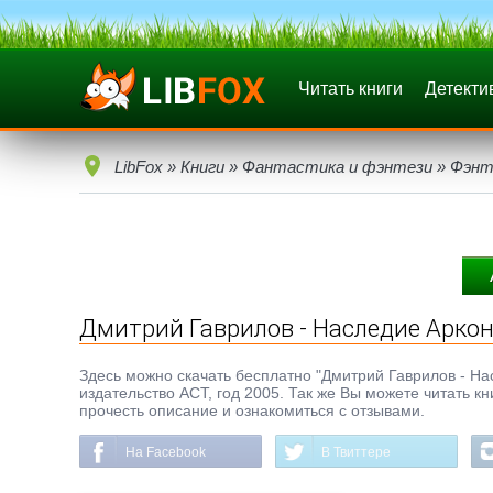
Читать книги
Детекти
LibFox
»
Книги
»
Фантастика и фэнтези
»
Фэнт
Дмитрий Гаврилов - Наследие Арко
Здесь можно скачать бесплатно "Дмитрий Гаврилов - Насл
издательство АСТ, год 2005. Так же Вы можете читать к
прочесть описание и ознакомиться с отзывами.
На Facebook
В Твиттере