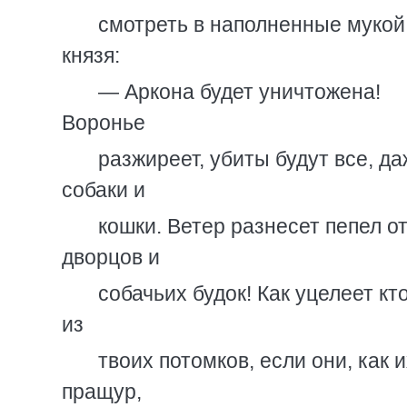
смотреть в наполненные мукой
князя:
— Аркона будет уничтожена!
Воронье
разжиреет, убиты будут все, д
собаки и
кошки. Ветер разнесет пепел о
дворцов и
собачьих будок! Как уцелеет кт
из
твоих потомков, если они, как 
пращур,