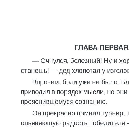
ГЛАВА ПЕРВА
— Очнулся, болезный! Ну и хор
станешь! — дед хлопотал у изголов
Впрочем, боли уже не было. Б
приводил в порядок мысли, но они
прояснившемуся сознанию.
Он прекрасно помнил турнир, т
опьяняющую радость победителя —