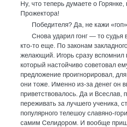
Ну, что теперь думаете о Горянке
Прожектора!
Победителя? Да, не кажи «гоп
Снова ударил гонг — то судья 
кто-то еще. По законам закладног
желающий. Игорь сразу вспомнил 
который настойчиво советовал ему
предложение проигнорировал, для 
они тоже. Именно из-за денег он в
приветствовалось. Да и Всеслав, п
переживать за лучшего ученика, с
популярного телешоу славяно-гориц
самим Селидором. И вообще приш