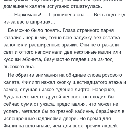
домашнем халате испуганно отшатнулась.
— Наркоманы! — Прошипела она. — Весь подъезд
из-за вас в шприцах…
Ее можно было понять. Глаза странного парня
казались черными, точно всю радужку без остатка
заполняли расширенные зрачки. Они не отражали
свет и оттого напоминали две нефтяные капли или
кусочки эбонита, безучастно глядевшие из-под
высокого лба.
Не обратив внимания на обидные слова розового
халата, Филипп нажал кнопку шестнадцатого этажа и
замер, слушая низкое гудение лифта. Наверное,
будь на его месте другой человек, он сходил бы
сейчас сума от ужаса, представляя, что может не
успеть, метался бы по грязной кабинке, барабанил в
испещренные надписями двери. Но время для
Филиппа шло иначе, чем для всех прочих людей.