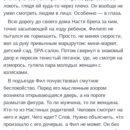
локоть, глядя ей куда-то через плечо. Он вообще не
умел смотреть людям в лицо. Особенно — в глаза.
Всю дорогу до своего дома Настя брела за ним,
точно засыпающий на ходу ребенок. Филипп не
пытался ее тормошить. Просто, не меняя скорости,
вел за руку привычным маршрутом: мини-маркет,
детский сад, SPA-салон. Потом свернул в знакомый
двор и пересек тенистый пятачок, где, не смотря на
изморось, гуляла пара молодых женщин с
колясками.
В подъезде Фил почувствовал смутное
беспокойство. Перед его мысленным взором
возникла открывающаяся дверь, а на пороге
размытая фигура. То ли мужчина, то ли женщина.
Кто-то из Настиных родителей. Человек смотрит на
него и ждет. Чего ждет? Слов. Нужно объяснить, что
произошло с его дочерью, а Фил не может. Он без