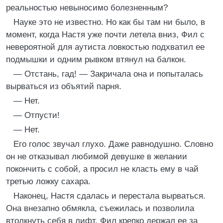
реальностью невыносимо болезненным?
Науке это не известно. Но как бы там ни было, в
момент, когда Настя уже почти летела вниз, Фил с
невероятной для аутиста ловкостью подхватил ее
подмышки и одним рывком втянул на балкон.
— Отстань, гад! — Закричала она и попыталась
вырваться из объятий парня.
— Нет.
— Отпусти!
— Нет.
Его голос звучал глухо. Даже равнодушно. Словно
он не отказывал любимой девушке в желании
покончить с собой, а просил не класть ему в чай
третью ложку сахара.
Наконец, Настя сдалась и перестала вырваться.
Она внезапно обмякла, съежилась и позволила
втолкнуть себя в лифт. Фил крепко держал ее за