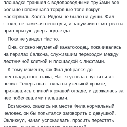
площадки траншея с водопроводными трубами все
больше напоминала торфяные топи вокруг
Баскервиль-Холла. Рядом не было ни души. Фил
стоял, не замечая непогоды, и задумчиво смотрел на
приоткрытую дверь подъезда.
Пока не увидел Настю.
Она, словно неумелый канатоходец, покачивалась
на перилах балкона, служившим переходом между
лестничной клеткой и площадкой с лифтами.
К тому моменту, как Фил добрался до
шестнадцатого этажа, Настя успела спуститься с
перил. Теперь она стояла на узенькой кромке,
прижавшись спиной к ржавой ограде, и держалась за
нее побелевшими пальцами.
Возможно, окажись на месте Фила нормальный
человек, он бы попытался заговорить с девушкой.
Окликнул, начал успокаивать, просить перестать