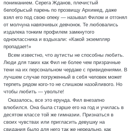
пониманием. Серега Жданов, плечистый
белобрысый парень по прозвищу Архимед, даже
взял его под свою опеку — называл Филом и отгонял
от молчуна навязчивых девчонок. Те любовались
издалека тонким профилем замкнутого
одноклассника и вздыхали: «Какой экземпляр
пропадает!»
Всем известно, что аутисты не способны любить.
Люди для таких как Фил не более чем призрачные
тени на их персональном чердаке с привидениями. В
лучшем случае погруженный в себя человек может
терпеть рядом кого-то не слишком назойливого. Но
чтобы любить — увольте!
Оказалось, все это ерунда. Фил внезапно
влюбился. Она была старше его на год и училась в
десятом классе той же гимназии. Признаться в
своих чувствах или пригласить девушку на
свидания было для него так же нереально, как