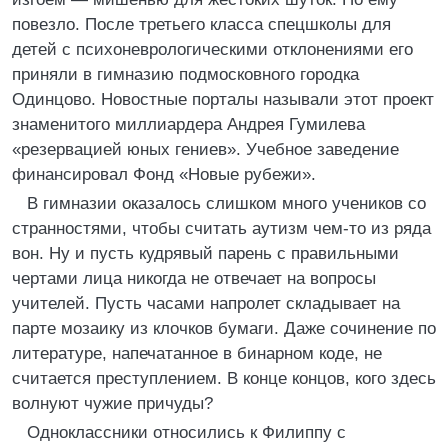
повезло. После третьего класса спецшколы для
детей с психоневрологическими отклонениями его
приняли в гимназию подмосковного городка
Одинцово. Новостные порталы называли этот проект
знаменитого миллиардера Андрея Гумилева
«резервацией юных гениев». Учебное заведение
финансировал Фонд «Новые рубежи».
В гимназии оказалось слишком много учеников со
странностями, чтобы считать аутизм чем-то из ряда
вон. Ну и пусть кудрявый парень с правильными
чертами лица никогда не отвечает на вопросы
учителей. Пусть часами напролет складывает на
парте мозаику из клочков бумаги. Даже сочинение по
литературе, напечатанное в бинарном коде, не
считается преступлением. В конце концов, кого здесь
волнуют чужие причуды?
Одноклассники относились к Филиппу с