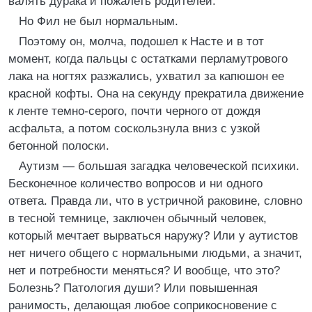
валять дурака и пожалеть родителей.
Но Фил не был нормальным.
Поэтому он, молча, подошел к Насте и в тот
момент, когда пальцы с остатками перламутрового
лака на ногтях разжались, ухватил за капюшон ее
красной кофты. Она на секунду прекратила движение
к ленте темно-серого, почти черного от дождя
асфальта, а потом соскользнула вниз с узкой
бетонной полоски.
Аутизм — большая загадка человеческой психики.
Бесконечное количество вопросов и ни одного
ответа. Правда ли, что в устричной раковине, словно
в тесной темнице, заключен обычный человек,
который мечтает вырваться наружу? Или у аутистов
нет ничего общего с нормальными людьми, а значит,
нет и потребности меняться? И вообще, что это?
Болезнь? Патология души? Или повышенная
ранимость, делающая любое соприкосновение с