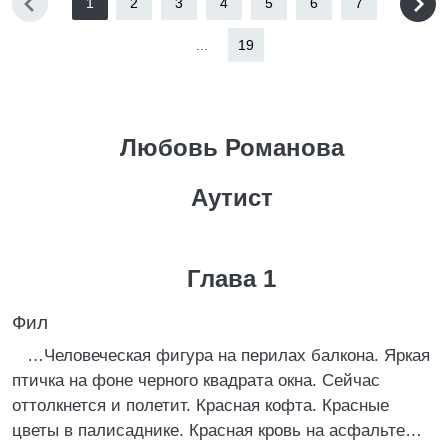
1
2
3
4
5
6
7
...
19
Любовь Романова
Аутист
Глава 1
Фил
…Человеческая фигура на перилах балкона. Яркая
птичка на фоне черного квадрата окна. Сейчас
оттолкнется и полетит. Красная кофта. Красные
цветы в палисаднике. Красная кровь на асфальте…