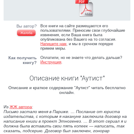
Вы автор?
Все книги на сайте размещаются его
пользователями. Приносим свои глубочайшие
Жалоба
извинения, если Ваша книга была
опубликована без Вашего на то согласия.
Напишите нам
, и мы в срочном порядке
примем меры.
Как получить
Оплатили, но не знаете что делать дальше?
Инструкция
.
книгу?
Описание книги "Аутист"
Описание и краткое содержание "Аутист" читать бесплатно
онлайн.
Из
ЖЖ автора
:
Письмо застало меня в Париже. … Послание от юриста
издательства, с которым я накануне заключила договор на
написание книги в проект Этногенез. … В этот сериал я и
должна была вставить свои пять копеек — написать, так
сказать, подсерию. Договор был заключен, гонорар