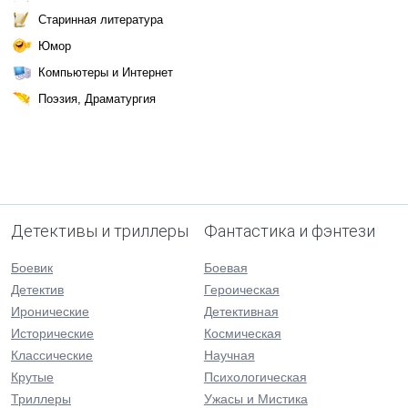
Старинная литература
Юмор
Компьютеры и Интернет
Поэзия, Драматургия
Детективы и триллеры
Фантастика и фэнтези
Боевик
Боевая
Детектив
Героическая
Иронические
Детективная
Исторические
Космическая
Классические
Научная
Крутые
Психологическая
Триллеры
Ужасы и Мистика