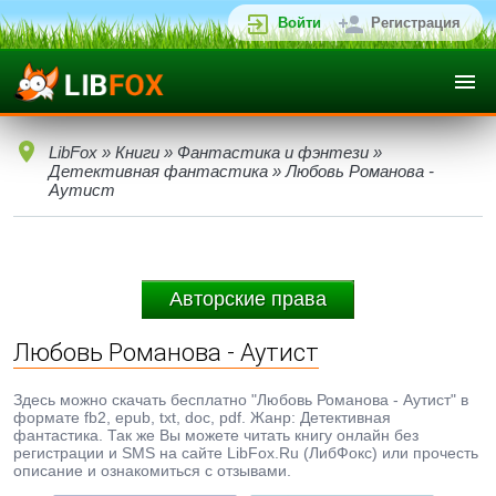
Войти
Регистрация
LibFox
»
Книги
»
Фантастика и фэнтези
»
Детективная фантастика
» Любовь Романова -
Аутист
Авторские права
Любовь Романова - Аутист
Здесь можно скачать бесплатно "Любовь Романова - Аутист" в
формате fb2, epub, txt, doc, pdf. Жанр: Детективная
фантастика. Так же Вы можете читать книгу онлайн без
регистрации и SMS на сайте LibFox.Ru (ЛибФокс) или прочесть
описание и ознакомиться с отзывами.