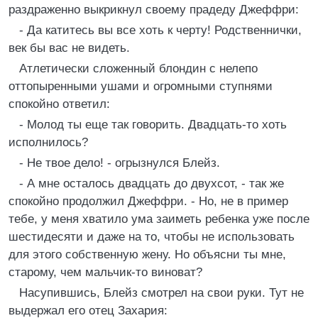
раздраженно выкрикнул своему прадеду Джеффри:
- Да катитесь вы все хоть к черту! Родственнички,
век бы вас не видеть.
Атлетически сложенный блондин с нелепо
оттопыренными ушами и огромными ступнями
спокойно ответил:
- Молод ты еще так говорить. Двадцать-то хоть
исполнилось?
- Не твое дело! - огрызнулся Блейз.
- А мне осталось двадцать до двухсот, - так же
спокойно продолжил Джеффри. - Но, не в пример
тебе, у меня хватило ума заиметь ребенка уже после
шестидесяти и даже на то, чтобы не использовать
для этого собственную жену. Но объясни ты мне,
старому, чем мальчик-то виноват?
Насупившись, Блейз смотрел на свои руки. Тут не
выдержал его отец Захария: