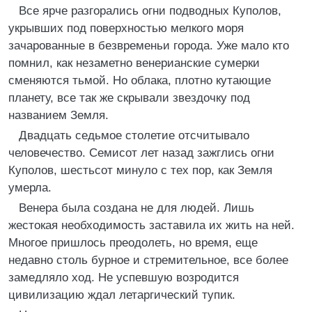
Все ярче разгорались огни подводных Куполов,
укрывших под поверхностью мелкого моря
зачарованные в безвременьи города. Уже мало кто
помнил, как незаметно венерианские сумерки
сменяются тьмой. Но облака, плотно кутающие
планету, все так же скрывали звездочку под
названием Земля.
Двадцать седьмое столетие отсчитывало
человечество. Семисот лет назад зажглись огни
Куполов, шестьсот минуло с тех пор, как Земля
умерла.
Венера была создана не для людей. Лишь
жестокая необходимость заставила их жить на ней.
Многое пришлось преодолеть, но время, еще
недавно столь бурное и стремительное, все более
замедляло ход. Не успевшую возродится
цивилизацию ждал летаргический тупик.