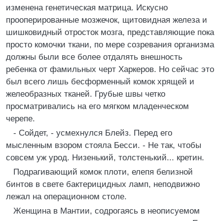
изменена генетическая матрица. Искусно
прооперированные мозжечок, щитовидная железа и
шишковидный отросток мозга, представляющие пока
просто комочки ткани, по мере созревания организма
должны были все более отдалять внешность
ребенка от фамильных черт Харкеров. Но сейчас это
был всего лишь бесформенный комок хрящей и
желеобразных тканей. Грубые швы четко
просматривались на его мягком младенческом
черепе.
- Сойдет, - усмехнулся Блейз. Перед его
мысленным взором стояла Бесси. - Не так, чтобы
совсем уж урод. Низенький, толстенький... кретин.
Подрагивающий комок плоти, елепя белизной
бинтов в свете бактерицидных ламп, неподвижно
лежал на операционном столе.
Женщина в Мантии, содрогаясь в неописуемом