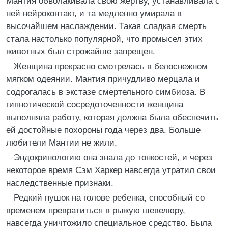
Мантия обволакивала свою жертву, устанавливала с
ней нейроконтакт, и та медленно умирала в
высочайшем наслаждении. Такая сладкая смерть
стала настолько популярной, что промысел этих
животных был строжайше запрещен.
Женщина прекрасно смотрелась в белоснежном
мягком одеянии. Мантия причудливо мерцала и
содрогалась в экстазе смертельного симбиоза. В
гипнотической сосредоточенности женщина
выполняла работу, которая должна была обеспечить
ей достойные похороны года через два. Больше
любители Мантии не жили.
Эндокринологию она знала до тонкостей, и через
некоторое время Сэм Харкер навсегда утратил свои
наследственные признаки.
Редкий пушок на голове ребенка, способный со
временем превратиться в рыжую шевелюру,
навсегда уничтожило специальное средство. Была