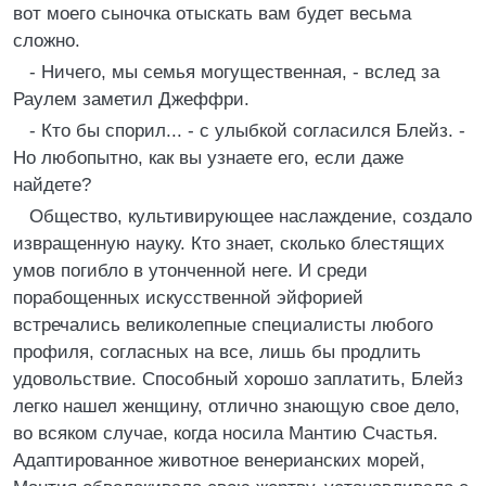
вот моего сыночка отыскать вам будет весьма
сложно.
- Ничего, мы семья могущественная, - вслед за
Раулем заметил Джеффри.
- Кто бы спорил... - с улыбкой согласился Блейз. -
Но любопытно, как вы узнаете его, если даже
найдете?
Общество, культивирующее наслаждение, создало
извращенную науку. Кто знает, сколько блестящих
умов погибло в утонченной неге. И среди
порабощенных искусственной эйфорией
встречались великолепные специалисты любого
профиля, согласных на все, лишь бы продлить
удовольствие. Способный хорошо заплатить, Блейз
легко нашел женщину, отлично знающую свое дело,
во всяком случае, когда носила Мантию Счастья.
Адаптированное животное венерианских морей,