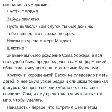
сменились сумерками.
ЧАСТЬ ПЕРВАЯ
Забудь заклятья.
Пусть дьявол, чьим слугой ты был доныне,
Тебе шепнет, что вырезан до срока
Ножом из чрева матери Макдуф.
Шекспир *
Знамением было рождение Сэма Уоркера, а вся
его судьба была предопределена самой формацией
общества, живущего под гигантскими Куполами.
Хрупкой и хорошенькой Бесси не следовало иметь
детей. У нее были узкие бедра и слишком тоненькая
фигурка. Кесарево сечение убило ее, но на свет
появился Сэм, и ему предстояло уничтожить этот
мир, чтобы уцелеть.
Ненависть - первое, что встретил Сэм в этом