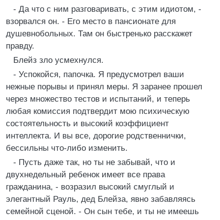
- Да что с ним разговаривать, с этим идиотом, -
взорвался он. - Его место в пансионате для
душевнобольных. Там он быстренько расскажет
правду.
Блейз зло усмехнулся.
- Успокойся, папочка. Я предусмотрел ваши
нежные порывы и принял меры. Я заранее прошел
через множество тестов и испытаний, и теперь
любая комиссия подтвердит мою психическую
состоятельность и высокий коэффициент
интеллекта. И вы все, дорогие родственнички,
бессильны что-либо изменить.
- Пусть даже так, но ты не забывай, что и
двухнедельный ребенок имеет все права
гражданина, - возразил высокий смуглый и
элегантный Рауль, дед Блейза, явно забавляясь
семейной сценой. - Он сын тебе, и ты не имеешь