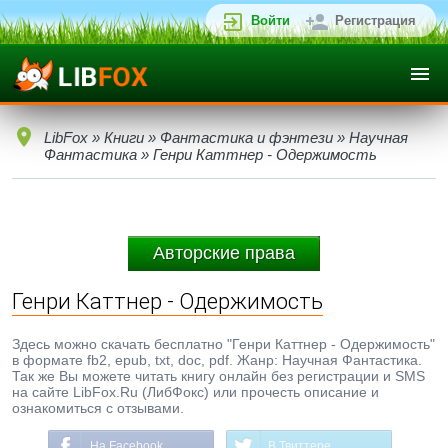
Войти
Регистрация
LibFox
»
Книги
»
Фантастика и фэнтези
»
Научная
Фантастика
» Генри Каттнер - Одержимость
Авторские права
Генри Каттнер - Одержимость
Здесь можно скачать бесплатно "Генри Каттнер - Одержимость"
в формате fb2, epub, txt, doc, pdf. Жанр: Научная Фантастика.
Так же Вы можете читать книгу онлайн без регистрации и SMS
на сайте LibFox.Ru (ЛибФокс) или прочесть описание и
ознакомиться с отзывами.
На Facebook
В Твиттере