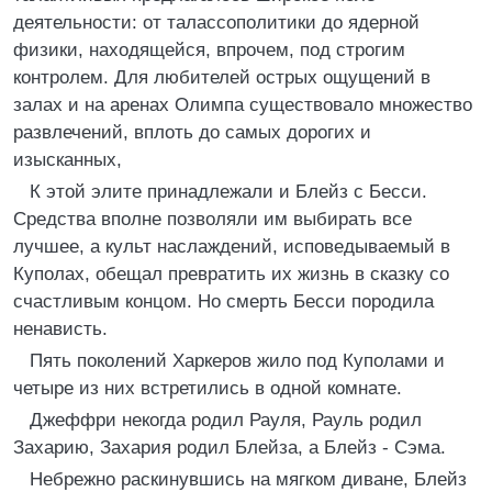
деятельности: от талассополитики до ядерной
физики, находящейся, впрочем, под строгим
контролем. Для любителей острых ощущений в
залах и на аренах Олимпа существовало множество
развлечений, вплоть до самых дорогих и
изысканных,
К этой элите принадлежали и Блейз с Бесси.
Средства вполне позволяли им выбирать все
лучшее, а культ наслаждений, исповедываемый в
Куполах, обещал превратить их жизнь в сказку со
счастливым концом. Но смерть Бесси породила
ненависть.
Пять поколений Харкеров жило под Куполами и
четыре из них встретились в одной комнате.
Джеффри некогда родил Рауля, Рауль родил
Захарию, Захария родил Блейза, а Блейз - Сэма.
Небрежно раскинувшись на мягком диване, Блейз