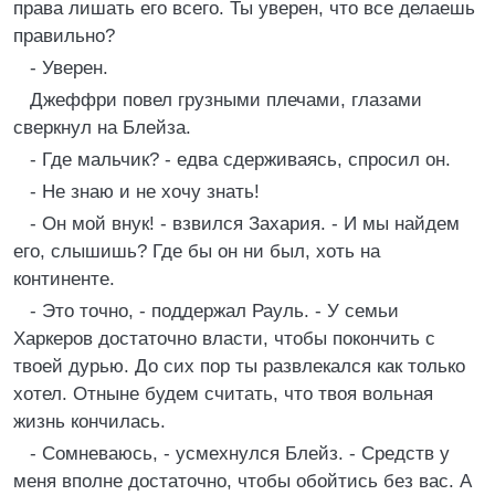
права лишать его всего. Ты уверен, что все делаешь
правильно?
- Уверен.
Джеффри повел грузными плечами, глазами
сверкнул на Блейза.
- Где мальчик? - едва сдерживаясь, спросил он.
- Не знаю и не хочу знать!
- Он мой внук! - взвился Захария. - И мы найдем
его, слышишь? Где бы он ни был, хоть на
континенте.
- Это точно, - поддержал Рауль. - У семьи
Харкеров достаточно власти, чтобы покончить с
твоей дурью. До сих пор ты развлекался как только
хотел. Отныне будем считать, что твоя вольная
жизнь кончилась.
- Сомневаюсь, - усмехнулся Блейз. - Средств у
меня вполне достаточно, чтобы обойтись без вас. А