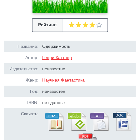
Рейтинг:
Название:
Одержимость
Автор:
Генри Каттнер
Издательство:
неизвестно
Жанр:
Научная Фантастика
Год:
неизвестен
ISBN:
нет данных
Скачать: