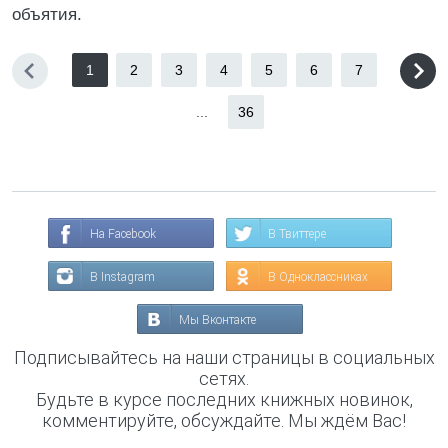
объятия.
1
2
3
4
5
6
7
...
36
На Facebook
В Твиттере
В Instagram
В Одноклассниках
Мы Вконтакте
Подписывайтесь на наши страницы в социальных
сетях.
Будьте в курсе последних книжных новинок,
комментируйте, обсуждайте. Мы ждём Вас!