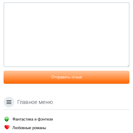
Отправить отзыв
Главное меню
Фантастика и фэнтези
Любовные романы