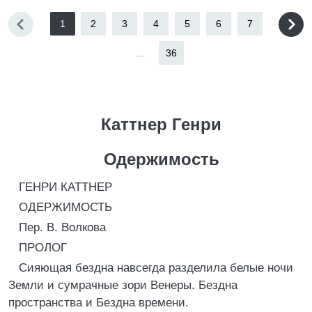
1
2
3
4
5
6
7
...
36
Каттнер Генри
Одержимость
ГЕНРИ КАТТНЕР
ОДЕРЖИМОСТЬ
Пер. В. Волкова
ПРОЛОГ
Сияющая бездна навсегда разделила белые ночи
Земли и сумрачные зори Венеры. Бездна
пространства и Бездна времени.