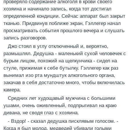
проверяло содержание алкоголя в крови своего
хозяина и начинало запись, когда тот достигал
определенной кондиции. Сейчас аппарат был закрыт
тканью. Придвинув поближе экран, Гэллегер начал
просматривать события прошлого вечера и слушать
запись разговоров.
Джо стоял в углу отключенный и, вероятно,
размышлял. Дедушка - маленький сухой человечек с
бурым лицом, похожий на щелкунчика - сидел на
стуле, прижимая к себе бутылку. Гэллегер как раз
вынимал изо рта мундштук алкогольного органа,
закачав в себя достаточно много, чтобы включилась
камера.
Средних лет худощавый мужчина с большими
ушами, очень оживленный, подпрыгивал на краю
дивана, не сводя глаз с хозяина.
- Вздор! - сказал дедушка писклявым голосом. -
Когда я был молод, медведей убивали голыми