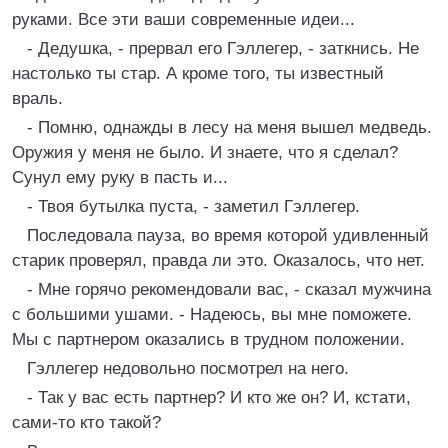
руками. Все эти ваши современные идеи...
- Дедушка, - прервал его Гэллегер, - заткнись. Не
настолько ты стар. А кроме того, ты известный
враль.
- Помню, однажды в лесу на меня вышел медведь.
Оружия у меня не было. И знаете, что я сделал?
Сунул ему руку в пасть и...
- Твоя бутылка пуста, - заметил Гэллегер.
Последовала пауза, во время которой удивленный
старик проверял, правда ли это. Оказалось, что нет.
- Мне горячо рекомендовали вас, - сказал мужчина
с большими ушами. - Надеюсь, вы мне поможете.
Мы с партнером оказались в трудном положении.
Гэллегер недовольно посмотрел на него.
- Так у вас есть партнер? И кто же он? И, кстати,
сами-то кто такой?