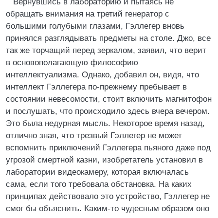
Вернувшись в лабораторию и пытаясь не
обращать внимания на третий генератор с
большими голубыми глазами, Гэллегер вновь
принялся разглядывать предметы на столе. Джо, все
так же торчащий перед зеркалом, заявил, что верит
в основополагающую философию
интеллектуализма. Однако, добавил он, видя, что
интеллект Гэллегера по-прежнему пребывает в
состоянии невесомости, стоит включить магнитофон
и послушать, что происходило здесь вчера вечером.
Это была недурная мысль. Некоторое время назад,
отлично зная, что трезвый Гэллегер не может
вспомнить приключений Гэллегера пьяного даже под
угрозой смертной казни, изобретатель установил в
лаборатории видеокамеру, которая включалась
сама, если того требовала обстановка. На каких
принципах действовало это устройство, Гэллегер не
смог бы объяснить. Каким-то чудесным образом оно