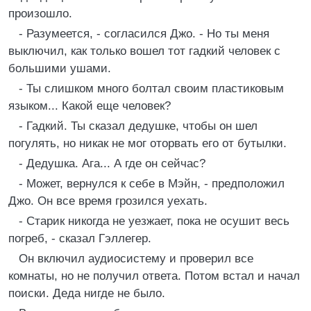
произошло.
- Разумеется, - согласился Джо. - Но ты меня
выключил, как только вошел тот гадкий человек с
большими ушами.
- Ты слишком много болтал своим пластиковым
языком... Какой еще человек?
- Гадкий. Ты сказал дедушке, чтобы он шел
погулять, но никак не мог оторвать его от бутылки.
- Дедушка. Ага... А где он сейчас?
- Может, вернулся к себе в Мэйн, - предположил
Джо. Он все время грозился уехать.
- Старик никогда не уезжает, пока не осушит весь
погреб, - сказал Гэллегер.
Он включил аудиосистему и проверил все
комнаты, но не получил ответа. Потом встал и начал
поиски. Деда нигде не было.