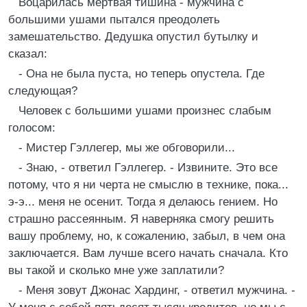
Воцарилась мертвая тишина - мужчина с
большими ушами пытался преодолеть
замешательство. Дедушка опустил бутылку и
сказал:
- Она не была пуста, но теперь опустела. Где
следующая?
Человек с большими ушами произнес слабым
голосом:
- Мистер Гэллегер, мы же обговорили...
- Знаю, - ответил Гэллегер. - Извините. Это все
потому, что я ни черта не смыслю в технике, пока...
э-э... меня не осенит. Тогда я делаюсь гением. Но
страшно рассеянным. Я наверняка смогу решить
вашу проблему, но, к сожалению, забыл, в чем она
заключается. Вам лучше всего начать сначала. Кто
вы такой и сколько мне уже заплатили?
- Меня зовут Джонас Хардинг, - ответил мужчина. -