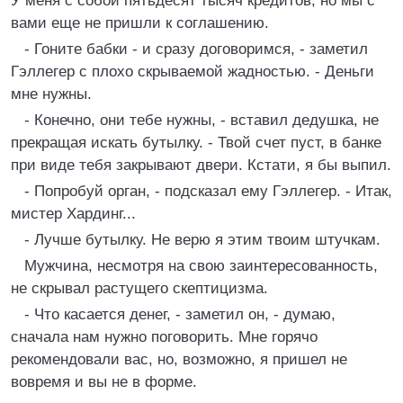
У меня с собой пятьдесят тысяч кредитов, но мы с
вами еще не пришли к соглашению.
- Гоните бабки - и сразу договоримся, - заметил
Гэллегер с плохо скрываемой жадностью. - Деньги
мне нужны.
- Конечно, они тебе нужны, - вставил дедушка, не
прекращая искать бутылку. - Твой счет пуст, в банке
при виде тебя закрывают двери. Кстати, я бы выпил.
- Попробуй орган, - подсказал ему Гэллегер. - Итак,
мистер Хардинг...
- Лучше бутылку. Не верю я этим твоим штучкам.
Мужчина, несмотря на свою заинтересованность,
не скрывал растущего скептицизма.
- Что касается денег, - заметил он, - думаю,
сначала нам нужно поговорить. Мне горячо
рекомендовали вас, но, возможно, я пришел не
вовремя и вы не в форме.