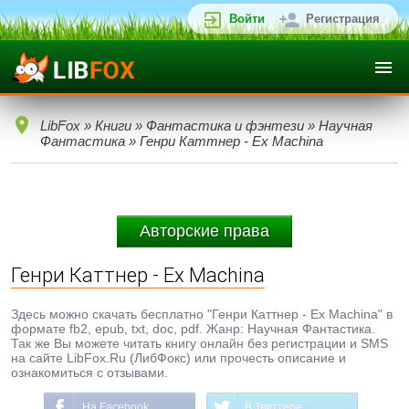
Войти
Регистрация
LibFox
»
Книги
»
Фантастика и фэнтези
»
Научная
Фантастика
» Генри Каттнер - Ex Machina
Авторские права
Генри Каттнер - Ex Machina
Здесь можно скачать бесплатно "Генри Каттнер - Ex Machina" в
формате fb2, epub, txt, doc, pdf. Жанр: Научная Фантастика.
Так же Вы можете читать книгу онлайн без регистрации и SMS
на сайте LibFox.Ru (ЛибФокс) или прочесть описание и
ознакомиться с отзывами.
На Facebook
В Твиттере