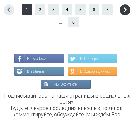
1
2
3
4
5
6
7
...
8
На Facebook
В Твиттере
В Instagram
В Одноклассниках
Мы Вконтакте
Подписывайтесь на наши страницы в социальных
сетях.
Будьте в курсе последних книжных новинок,
комментируйте, обсуждайте. Мы ждём Вас!