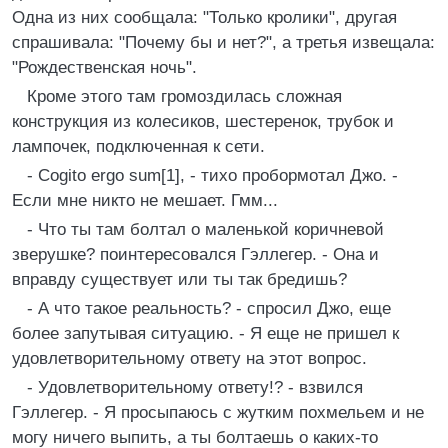
Одна из них сообщала: "Только кролики", другая
спрашивала: "Почему бы и нет?", а третья извещала:
"Рождественская ночь".
Кроме этого там громоздилась сложная
конструкция из колесиков, шестеренок, трубок и
лампочек, подключенная к сети.
- Cogito ergo sum[1], - тихо пробормотал Джо. -
Если мне никто не мешает. Гмм...
- Что ты там болтал о маленькой коричневой
зверушке? поинтересовался Гэллегер. - Она и
вправду существует или ты так бредишь?
- А что такое реальность? - спросил Джо, еще
более запутывая ситуацию. - Я еще не пришел к
удовлетворительному ответу на этот вопрос.
- Удовлетворительному ответу!? - взвился
Гэллегер. - Я просыпаюсь с жутким похмельем и не
могу ничего выпить, а ты болтаешь о каких-то