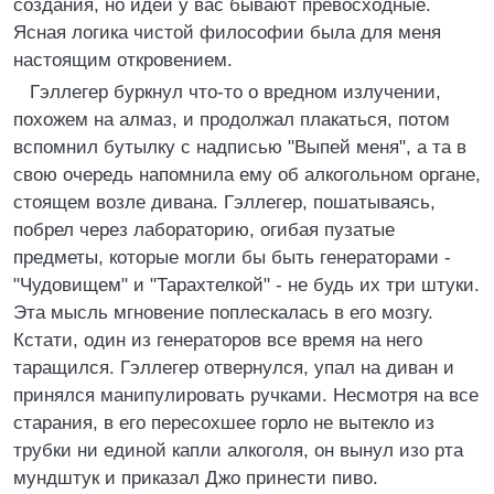
создания, но идеи у вас бывают превосходные.
Ясная логика чистой философии была для меня
настоящим откровением.
Гэллегер буркнул что-то о вредном излучении,
похожем на алмаз, и продолжал плакаться, потом
вспомнил бутылку с надписью "Выпей меня", а та в
свою очередь напомнила ему об алкогольном органе,
стоящем возле дивана. Гэллегер, пошатываясь,
побрел через лабораторию, огибая пузатые
предметы, которые могли бы быть генераторами -
"Чудовищем" и "Тарахтелкой" - не будь их три штуки.
Эта мысль мгновение поплескалась в его мозгу.
Кстати, один из генераторов все время на него
таращился. Гэллегер отвернулся, упал на диван и
принялся манипулировать ручками. Несмотря на все
старания, в его пересохшее горло не вытекло из
трубки ни единой капли алкоголя, он вынул изо рта
мундштук и приказал Джо принести пиво.