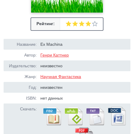
Рейтинг:
Название:
Ex Machina
Автор:
Генри Каттнер
Издательство:
неизвестно
Жанр:
Научная Фантастика
Год:
неизвестен
ISBN:
нет данных
Скачать: