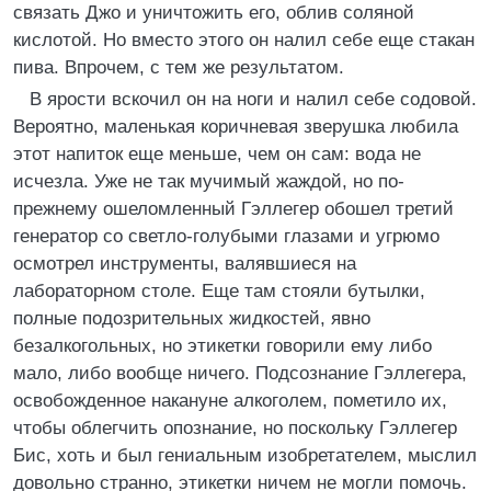
связать Джо и уничтожить его, облив соляной
кислотой. Но вместо этого он налил себе еще стакан
пива. Впрочем, с тем же результатом.
В ярости вскочил он на ноги и налил себе содовой.
Вероятно, маленькая коричневая зверушка любила
этот напиток еще меньше, чем он сам: вода не
исчезла. Уже не так мучимый жаждой, но по-
прежнему ошеломленный Гэллегер обошел третий
генератор со светло-голубыми глазами и угрюмо
осмотрел инструменты, валявшиеся на
лабораторном столе. Еще там стояли бутылки,
полные подозрительных жидкостей, явно
безалкогольных, но этикетки говорили ему либо
мало, либо вообще ничего. Подсознание Гэллегера,
освобожденное накануне алкоголем, пометило их,
чтобы облегчить опознание, но поскольку Гэллегер
Бис, хоть и был гениальным изобретателем, мыслил
довольно странно, этикетки ничем не могли помочь.