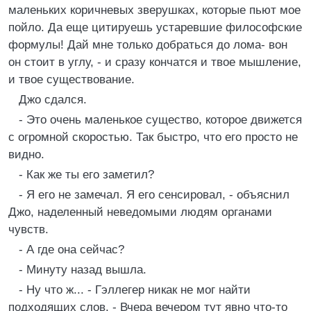
маленьких коричневых зверушках, которые пьют мое
пойло. Да еще цитируешь устаревшие философские
формулы! Дай мне только добраться до лома- вон
он стоит в углу, - и сразу кончатся и твое мышление,
и твое существование.
Джо сдался.
- Это очень маленькое существо, которое движется
с огромной скоростью. Так быстро, что его просто не
видно.
- Как же ты его заметил?
- Я его не замечал. Я его сенсировал, - объяснил
Джо, наделенный неведомыми людям органами
чувств.
- А где она сейчас?
- Минуту назад вышла.
- Ну что ж... - Гэллегер никак не мог найти
подходящих слов. - Вчера вечером тут явно что-то