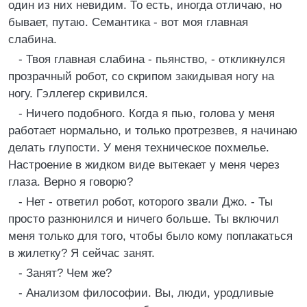
один из них невидим. То есть, иногда отличаю, но
бывает, путаю. Семантика - вот моя главная
слабина.
- Твоя главная слабина - пьянство, - откликнулся
прозрачный робот, со скрипом закидывая ногу на
ногу. Гэллегер скривился.
- Ничего подобного. Когда я пью, голова у меня
работает нормально, и только протрезвев, я начинаю
делать глупости. У меня техническое похмелье.
Настроение в жидком виде вытекает у меня через
глаза. Верно я говорю?
- Нет - ответил робот, которого звали Джо. - Ты
просто разнюнился и ничего больше. Ты включил
меня только для того, чтобы было кому поплакаться
в жилетку? Я сейчас занят.
- Занят? Чем же?
- Анализом философии. Вы, люди, уродливые