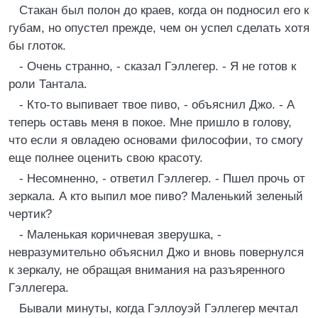
Стакан был полон до краев, когда он подносил его к
губам, но опустел прежде, чем он успел сделать хотя
бы глоток.
- Очень странно, - сказал Гэллегер. - Я не готов к
роли Тантала.
- Кто-то выпивает твое пиво, - объяснил Джо. - А
теперь оставь меня в покое. Мне пришло в голову,
что если я овладею основами философии, то смогу
еще полнее оценить свою красоту.
- Несомненно, - ответил Гэллегер. - Пшел прочь от
зеркала. А кто выпил мое пиво? Маленький зеленый
чертик?
- Маленькая коричневая зверушка, -
невразумительно объяснил Джо и вновь повернулся
к зеркалу, не обращая внимания на разъяренного
Гэллегера.
Бывали минуты, когда Гэллоуэй Гэллегер мечтал