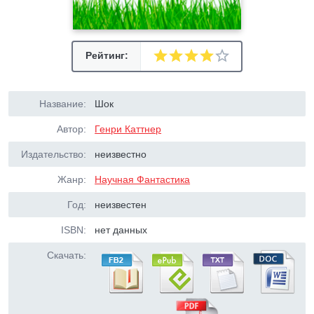
Рейтинг:
Название:
Шок
Автор:
Генри Каттнер
Издательство:
неизвестно
Жанр:
Научная Фантастика
Год:
неизвестен
ISBN:
нет данных
Скачать: