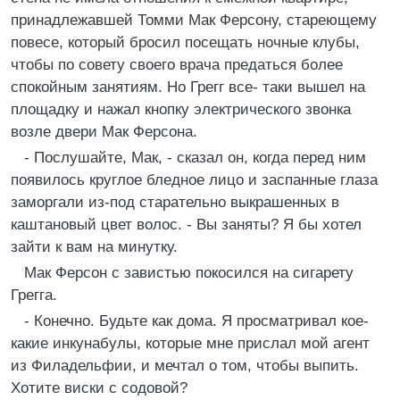
принадлежавшей Томми Мак Ферсону, стареющему
повесе, который бросил посещать ночные клубы,
чтобы по совету своего врача предаться более
спокойным занятиям. Но Грегг все- таки вышел на
площадку и нажал кнопку электрического звонка
возле двери Мак Ферсона.
- Послушайте, Мак, - сказал он, когда перед ним
появилось круглое бледное лицо и заспанные глаза
заморгали из-под старательно выкрашенных в
каштановый цвет волос. - Вы заняты? Я бы хотел
зайти к вам на минутку.
Мак Ферсон с завистью покосился на сигарету
Грегга.
- Конечно. Будьте как дома. Я просматривал кое-
какие инкунабулы, которые мне прислал мой агент
из Филадельфии, и мечтал о том, чтобы выпить.
Хотите виски с содовой?