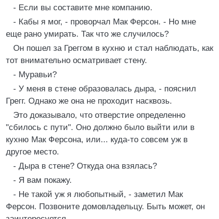
- Если вы составите мне компанию.
- Кабы я мог, - проворчал Мак Ферсон. - Но мне
еще рано умирать. Так что же случилось?
Он пошел за Греггом в кухню и стал наблюдать, как
тот внимательно осматривает стену.
- Муравьи?
- У меня в стене образовалась дыра, - пояснил
Грегг. Однако же она не проходит насквозь.
Это доказывало, что отверстие определенно
"сбилось с пути". Оно должно было выйти или в
кухню Мак Ферсона, или... куда-то совсем уж в
другое место.
- Дыра в стене? Откуда она взялась?
- Я вам покажу.
- Не такой уж я любопытный, - заметил Мак
Ферсон. Позвоните домовладельцу. Быть может, он
заинтересуется.