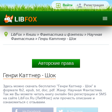
Войти
Регистрация
LibFox
»
Книги
»
Фантастика и фэнтези
»
Научная
Фантастика
» Генри Каттнер - Шок
Авторские права
Генри Каттнер - Шок
Здесь можно скачать бесплатно "Генри Каттнер - Шок" в
формате fb2, epub, txt, doc, pdf. Жанр: Научная Фантастика.
Так же Вы можете читать книгу онлайн без регистрации и SMS
на сайте LibFox.Ru (ЛибФокс) или прочесть описание и
ознакомиться с отзывами.
На Facebook
В Твиттере