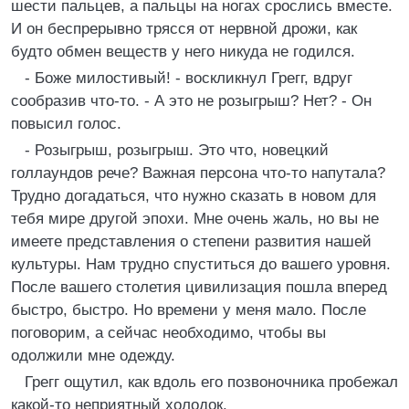
шести пальцев, а пальцы на ногах срослись вместе.
И он беспрерывно трясся от нервной дрожи, как
будто обмен веществ у него никуда не годился.
- Боже милостивый! - воскликнул Грегг, вдруг
сообразив что-то. - А это не розыгрыш? Нет? - Он
повысил голос.
- Розыгрыш, розыгрыш. Это что, новецкий
голлаундов рече? Важная персона что-то напутала?
Трудно догадаться, что нужно сказать в новом для
тебя мире другой эпохи. Мне очень жаль, но вы не
имеете представления о степени развития нашей
культуры. Нам трудно спуститься до вашего уровня.
После вашего столетия цивилизация пошла вперед
быстро, быстро. Но времени у меня мало. После
поговорим, а сейчас необходимо, чтобы вы
одолжили мне одежду.
Грегг ощутил, как вдоль его позвоночника пробежал
какой-то неприятный холодок.