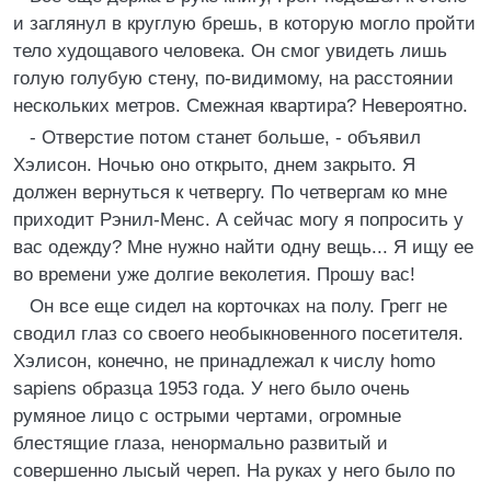
и заглянул в круглую брешь, в которую могло пройти
тело худощавого человека. Он смог увидеть лишь
голую голубую стену, по-видимому, на расстоянии
нескольких метров. Смежная квартира? Невероятно.
- Отверстие потом станет больше, - объявил
Хэлисон. Ночью оно открыто, днем закрыто. Я
должен вернуться к четвергу. По четвергам ко мне
приходит Рэнил-Менс. А сейчас могу я попросить у
вас одежду? Мне нужно найти одну вещь... Я ищу ее
во времени уже долгие веколетия. Прошу вас!
Он все еще сидел на корточках на полу. Грегг не
сводил глаз со своего необыкновенного посетителя.
Хэлисон, конечно, не принадлежал к числу homo
sapiens образца 1953 года. У него было очень
румяное лицо с острыми чертами, огромные
блестящие глаза, ненормально развитый и
совершенно лысый череп. На руках у него было по