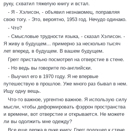
руку, схватил тяжелую книгу и встал.
- Я - Хэлисон, - объявил незнакомец, поправляя
свою тогу. - Это, вероятно, 1953 год. Нечудо одинако.
- Что?
- Смысловые трудности языка, - сказал Хэлисон. -
Я живу в будущем... примерно за несколько тысяч
лет вперед, в будущем. В вашем будущем.
Грегг пристально посмотрел на отверстие в стене.
- Но ведь вы говорите по-английски.
- Выучил его в 1970 году. Я не впервые
путешествую в прошлое. Уже много раз бывал в нем.
Ищу одну вещь.
Что-то важное, ургентно важное. Я использую силу
мысли, чтобы деформировать фэррон пространства
и времени, вот отверстие и открывается. Не можете
ли вы одолжить мне одежду?
Все еще держа в руке книгу, Грегг подошел к стене