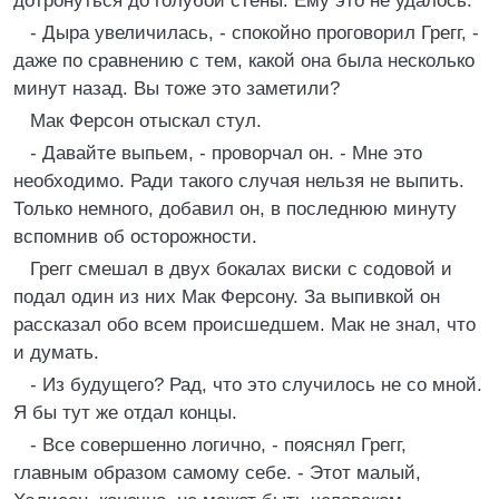
дотронуться до голубой стены. Ему это не удалось.
- Дыра увеличилась, - спокойно проговорил Грегг, -
даже по сравнению с тем, какой она была несколько
минут назад. Вы тоже это заметили?
Мак Ферсон отыскал стул.
- Давайте выпьем, - проворчал он. - Мне это
необходимо. Ради такого случая нельзя не выпить.
Только немного, добавил он, в последнюю минуту
вспомнив об осторожности.
Грегг смешал в двух бокалах виски с содовой и
подал один из них Мак Ферсону. За выпивкой он
рассказал обо всем происшедшем. Мак не знал, что
и думать.
- Из будущего? Рад, что это случилось не со мной.
Я бы тут же отдал концы.
- Все совершенно логично, - пояснял Грегг,
главным образом самому себе. - Этот малый,