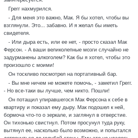
Грегг нахмурился.
- Для меня это важно, Мак. Я бы хотел, чтобы вы
взглянули. Это... забавно. И я желал бы иметь
свидетеля.
- Или дыра есть, или ее нет, - просто сказал Мак
Ферсон. - А ваши великолепные мозги случайно не
задурманены алкоголем? Как бы я хотел, чтобы это
произошло с моими!
Он тоскливо посмотрел на портативный бар.
- Вы мне ничем не можете помочь, - заметил Грегг.
- Но все-таки вы лучше, чем никто. Пошли!
Он потащил упиравшегося Мак Ферсона к себе в
квартиру и показал ему дыру. Мак подошел к ней,
бормоча что-то о зеркале, и заглянул в отверстие.
Он тихонько свистнул. Потом просунул туда руку,
вытянул ее, насколько было возможно, и попытался