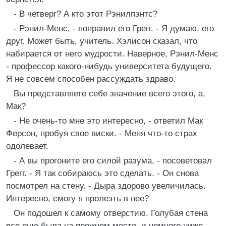
- В четверг? А кто этот Рэнилпэнтс?
- Рэнил-Менс, - поправил его Грегг. - Я думаю, его
друг. Может быть, учитель. Хэлисон сказал, что
набирается от него мудрости. Наверное, Рэнил-Менс
- профессор какого-нибудь университета будущего.
Я не совсем способен рассуждать здраво.
Вы представляете себе значение всего этого, а,
Мак?
- Не очень-то мне это интересно, - ответил Мак
Ферсон, пробуя свое виски. - Меня что-то страх
одолевает.
- А вы прогоните его силой разума, - посоветовал
Грегг. - Я так собираюсь это сделать. - Он снова
посмотрел на стену. - Дыра здорово увеличилась.
Интересно, смогу я пролезть в нее?
Он подошел к самому отверстию. Голубая стена
все еще была на прежнем месте, и немного ниже