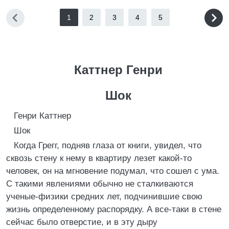
1
2
3
4
5
Каттнер Генри
Шок
Генри Каттнер
Шок
Когда Грегг, подняв глаза от книги, увидел, что
сквозь стену к нему в квартиру лезет какой-то
человек, он на мгновение подумал, что сошел с ума.
С такими явлениями обычно не сталкиваются
ученые-физики средних лет, подчинившие свою
жизнь определенному распорядку. А все-таки в стене
сейчас было отверстие, и в эту дыру