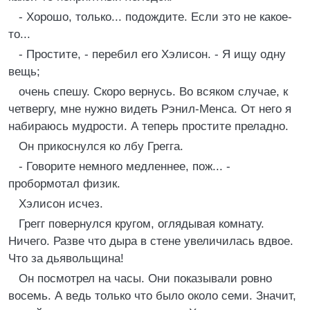
- Хорошо, только... подождите. Если это не какое-
то...
- Простите, - перебил его Хэлисон. - Я ищу одну
вещь;
очень спешу. Скоро вернусь. Во всяком случае, к
четвергу, мне нужно видеть Рэнил-Менса. От него я
набираюсь мудрости. А теперь простите преладно.
Он прикоснулся ко лбу Грегга.
- Говорите немного медленнее, пож... -
пробормотал физик.
Хэлисон исчез.
Грегг повернулся кругом, оглядывая комнату.
Ничего. Разве что дыра в стене увеличилась вдвое.
Что за дьявольщина!
Он посмотрел на часы. Они показывали ровно
восемь. А ведь только что было около семи. Значит,