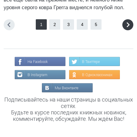
уровня серого ковра Грегга виднелся голубой пол.
1
2
3
4
5
На Facebook
В Твиттере
В Instagram
В Одноклассниках
Мы Вконтакте
Подписывайтесь на наши страницы в социальных
сетях.
Будьте в курсе последних книжных новинок,
комментируйте, обсуждайте. Мы ждём Вас!